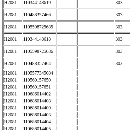
H2081
110344148619
303
H2081
110488357466
303
H2081
1105598725685
303
H2081
110344148618
303
H2081
1105598725686
303
H2081
110488357464
303
H2081
1105577345084
H2081
110560157650
H2081
110560157651
H2081
110686014402
H2081
110686014408
H2081
110686014409
H2081
110686014403
H2081
110686014404
H2081
110686014405