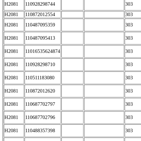
H2081
110928298744
303
H2081
110872012554
303
H2081
110487095359
303
H2081
110487095413
303
H2081
11016535624874
303
H2081
110928298710
303
H2081
110511183080
303
H2081
110872012620
303
H2081
110687702797
303
H2081
110687702796
303
H2081
110488357398
303