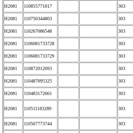
H2081
110855771017
303
H2081
110750344803
303
H2081
110267086548
303
H2081
1106081733728
303
H2081
1106081733729
303
H2081
110872012693
303
H2081
110487095325
303
H2081
110483172661
303
H2081
110511183289
303
H2081
110507773744
303