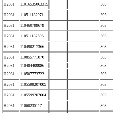
H2081
11016535063315
303
H2081
110511182971
303
H2081
110460799679
303
H2081
110511182596
303
H2081
110490217366
303
H2081
110855771070
303
H2081
110484409986
303
H2081
110507773723
303
H2081
1105599207005
303
H2081
1105599207004
303
H2081
11060235117
303