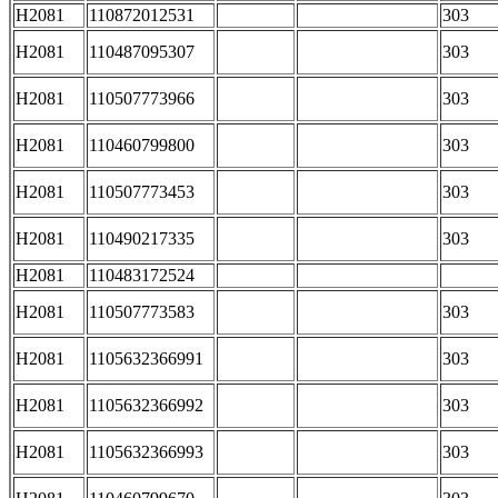
H2081
110872012531
303
H2081
110487095307
303
H2081
110507773966
303
H2081
110460799800
303
H2081
110507773453
303
H2081
110490217335
303
H2081
110483172524
H2081
110507773583
303
H2081
1105632366991
303
H2081
1105632366992
303
H2081
1105632366993
303