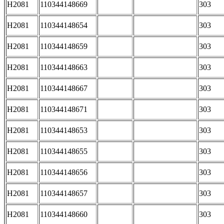
H2081
110344148669
303
H2081
110344148654
303
H2081
110344148659
303
H2081
110344148663
303
H2081
110344148667
303
H2081
110344148671
303
H2081
110344148653
303
H2081
110344148655
303
H2081
110344148656
303
H2081
110344148657
303
H2081
110344148660
303