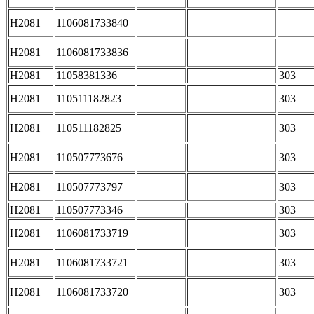
H2081
1106081733840
H2081
1106081733836
H2081
11058381336
303
H2081
110511182823
303
H2081
110511182825
303
H2081
110507773676
303
H2081
110507773797
303
H2081
110507773346
303
H2081
1106081733719
303
H2081
1106081733721
303
H2081
1106081733720
303