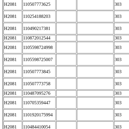
H2081
110507773625
303
H2081
110254188203
303
H2081
110490217381
303
H2081
110872012544
303
H2081
1105598724998
303
H2081
1105598725007
303
H2081
110507773845
303
H2081
110507773758
303
H2081
110487095276
303
H2081
110705359447
303
H2081
1101920175994
303
H2081
110484410054
303