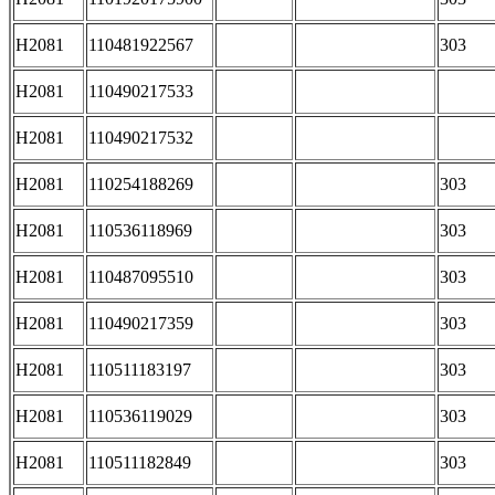
H2081
110481922567
303
H2081
110490217533
H2081
110490217532
H2081
110254188269
303
H2081
110536118969
303
H2081
110487095510
303
H2081
110490217359
303
H2081
110511183197
303
H2081
110536119029
303
H2081
110511182849
303