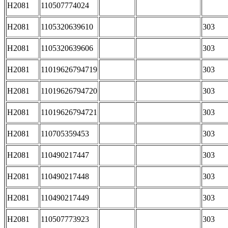
H2081
110507774024
H2081
1105320639610
303
H2081
1105320639606
303
H2081
11019626794719
303
H2081
11019626794720
303
H2081
11019626794721
303
H2081
110705359453
303
H2081
110490217447
303
H2081
110490217448
303
H2081
110490217449
303
H2081
110507773923
303