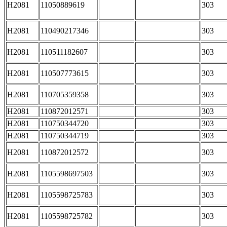
H2081
11050889619
303
H2081
110490217346
303
H2081
110511182607
303
H2081
110507773615
303
H2081
110705359358
303
H2081
110872012571
303
H2081
110750344720
303
H2081
110750344719
303
H2081
110872012572
303
H2081
1105598697503
303
H2081
1105598725783
303
H2081
1105598725782
303