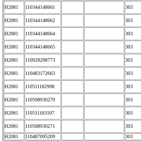
H2081
110344148661
303
H2081
110344148662
303
H2081
110344148664
303
H2081
110344148665
303
H2081
110928298773
303
H2081
110483172663
303
H2081
110511182998
303
H2081
110508930270
303
H2081
110511183107
303
H2081
110508930271
303
H2081
110487095209
303