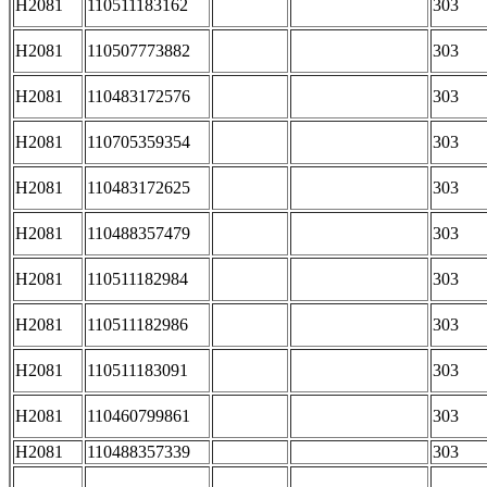
H2081
110511183162
303
H2081
110507773882
303
H2081
110483172576
303
H2081
110705359354
303
H2081
110483172625
303
H2081
110488357479
303
H2081
110511182984
303
H2081
110511182986
303
H2081
110511183091
303
H2081
110460799861
303
H2081
110488357339
303