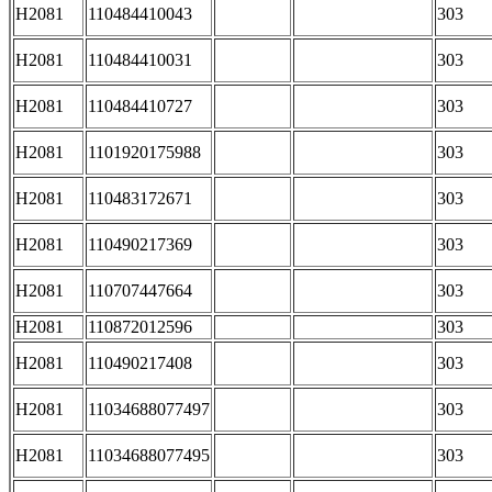
H2081
110484410043
303
H2081
110484410031
303
H2081
110484410727
303
H2081
1101920175988
303
H2081
110483172671
303
H2081
110490217369
303
H2081
110707447664
303
H2081
110872012596
303
H2081
110490217408
303
H2081
11034688077497
303
H2081
11034688077495
303