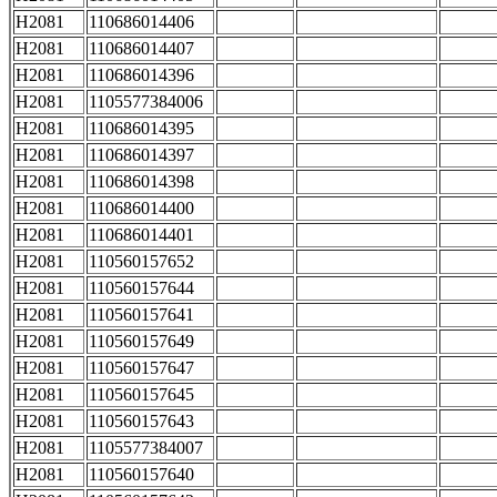
H2081
110686014406
H2081
110686014407
H2081
110686014396
H2081
1105577384006
H2081
110686014395
H2081
110686014397
H2081
110686014398
H2081
110686014400
H2081
110686014401
H2081
110560157652
H2081
110560157644
H2081
110560157641
H2081
110560157649
H2081
110560157647
H2081
110560157645
H2081
110560157643
H2081
1105577384007
H2081
110560157640