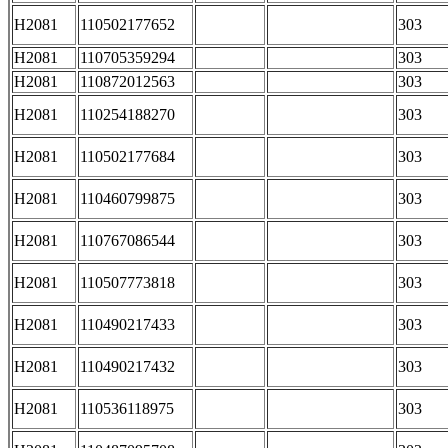
H2081
110502177652
303
H2081
110705359294
303
H2081
110872012563
303
H2081
110254188270
303
H2081
110502177684
303
H2081
110460799875
303
H2081
110767086544
303
H2081
110507773818
303
H2081
110490217433
303
H2081
110490217432
303
H2081
110536118975
303