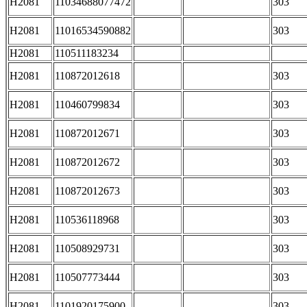
H2081
11034688077472
303
H2081
11016534590882
303
H2081
110511183234
H2081
110872012618
303
H2081
110460799834
303
H2081
110872012671
303
H2081
110872012672
303
H2081
110872012673
303
H2081
110536118968
303
H2081
110508929731
303
H2081
110507773444
303
H2081
1101920175900
303