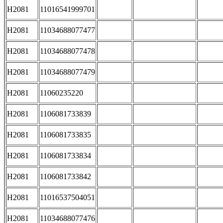
H2081
11016541999701
H2081
11034688077477
H2081
11034688077478
H2081
11034688077479
H2081
11060235220
H2081
1106081733839
H2081
1106081733835
H2081
1106081733834
H2081
1106081733842
H2081
11016537504051
H2081
11034688077476