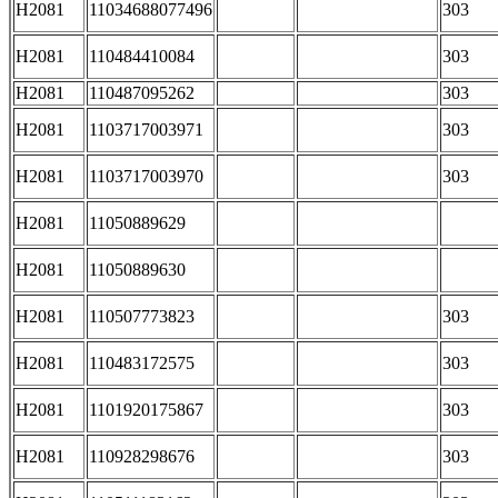
H2081
11034688077496
303
H2081
110484410084
303
H2081
110487095262
303
H2081
1103717003971
303
H2081
1103717003970
303
H2081
11050889629
H2081
11050889630
H2081
110507773823
303
H2081
110483172575
303
H2081
1101920175867
303
H2081
110928298676
303