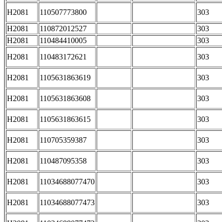
H2081
110507773800
303
H2081
110872012527
303
H2081
110484410005
303
H2081
110483172621
303
H2081
1105631863619
303
H2081
1105631863608
303
H2081
1105631863615
303
H2081
110705359387
303
H2081
110487095358
303
H2081
11034688077470
303
H2081
11034688077473
303