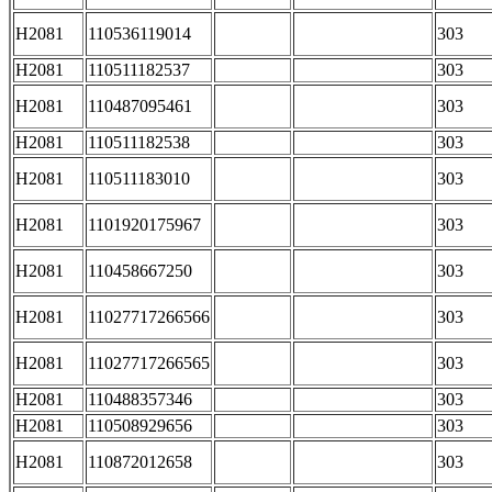
H2081
110536119014
303
H2081
110511182537
303
H2081
110487095461
303
H2081
110511182538
303
H2081
110511183010
303
H2081
1101920175967
303
H2081
110458667250
303
H2081
11027717266566
303
H2081
11027717266565
303
H2081
110488357346
303
H2081
110508929656
303
H2081
110872012658
303