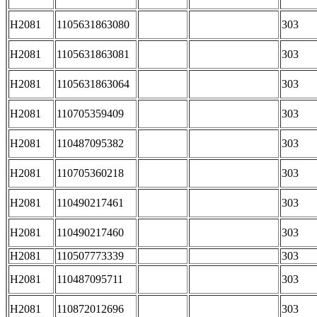
H2081
1105631863080
303
H2081
1105631863081
303
H2081
1105631863064
303
H2081
110705359409
303
H2081
110487095382
303
H2081
110705360218
303
H2081
110490217461
303
H2081
110490217460
303
H2081
110507773339
303
H2081
110487095711
303
H2081
110872012696
303