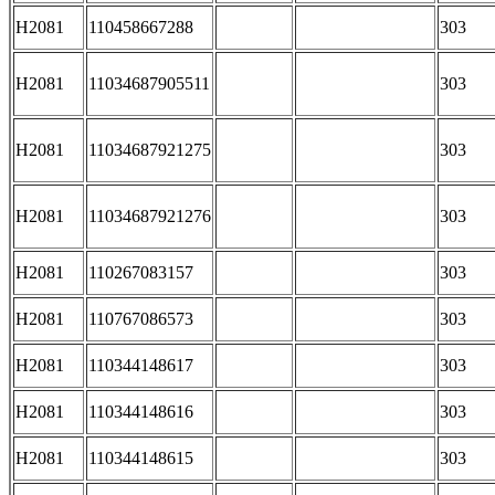
H2081
110458667288
303
H2081
11034687905511
303
H2081
11034687921275
303
H2081
11034687921276
303
H2081
110267083157
303
H2081
110767086573
303
H2081
110344148617
303
H2081
110344148616
303
H2081
110344148615
303