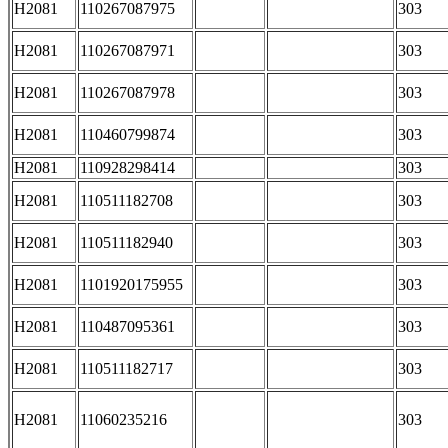
H2081
110267087975
303
H2081
110267087971
303
H2081
110267087978
303
H2081
110460799874
303
H2081
110928298414
303
H2081
110511182708
303
H2081
110511182940
303
H2081
1101920175955
303
H2081
110487095361
303
H2081
110511182717
303
H2081
11060235216
303