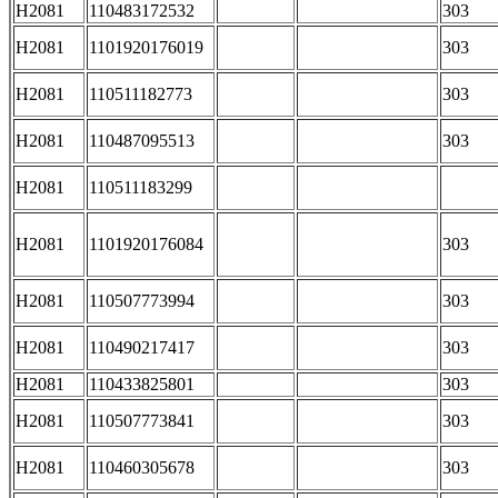
H2081
110483172532
303
H2081
1101920176019
303
H2081
110511182773
303
H2081
110487095513
303
H2081
110511183299
H2081
1101920176084
303
H2081
110507773994
303
H2081
110490217417
303
H2081
110433825801
303
H2081
110507773841
303
H2081
110460305678
303