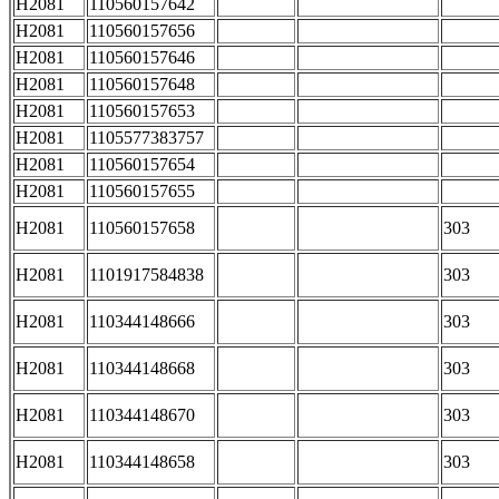
H2081
110560157642
H2081
110560157656
H2081
110560157646
H2081
110560157648
H2081
110560157653
H2081
1105577383757
H2081
110560157654
H2081
110560157655
H2081
110560157658
303
H2081
1101917584838
303
H2081
110344148666
303
H2081
110344148668
303
H2081
110344148670
303
H2081
110344148658
303