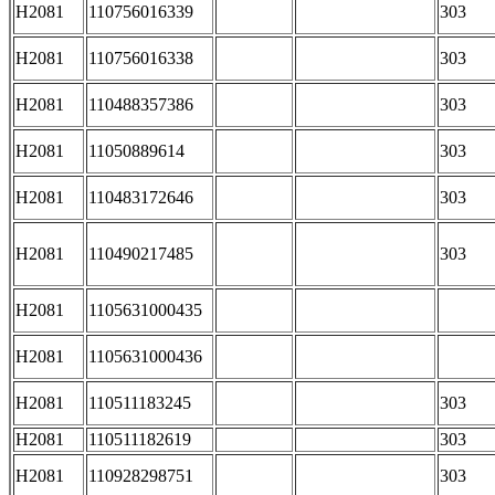
H2081
110756016339
303
H2081
110756016338
303
H2081
110488357386
303
H2081
11050889614
303
H2081
110483172646
303
H2081
110490217485
303
H2081
1105631000435
H2081
1105631000436
H2081
110511183245
303
H2081
110511182619
303
H2081
110928298751
303