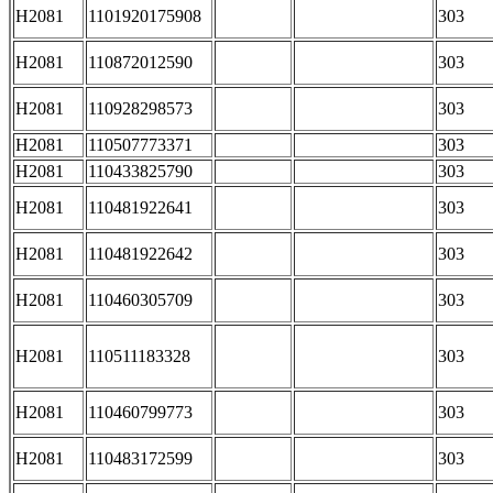
H2081
1101920175908
303
H2081
110872012590
303
H2081
110928298573
303
H2081
110507773371
303
H2081
110433825790
303
H2081
110481922641
303
H2081
110481922642
303
H2081
110460305709
303
H2081
110511183328
303
H2081
110460799773
303
H2081
110483172599
303