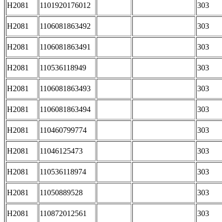
H2081
1101920176012
303
H2081
1106081863492
303
H2081
1106081863491
303
H2081
110536118949
303
H2081
1106081863493
303
H2081
1106081863494
303
H2081
110460799774
303
H2081
11046125473
303
H2081
110536118974
303
H2081
11050889528
303
H2081
110872012561
303