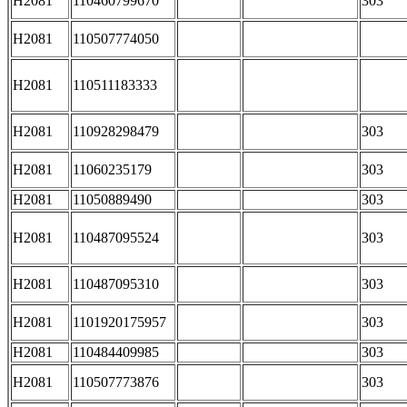
H2081
110460799670
303
H2081
110507774050
H2081
110511183333
H2081
110928298479
303
H2081
11060235179
303
H2081
11050889490
303
H2081
110487095524
303
H2081
110487095310
303
H2081
1101920175957
303
H2081
110484409985
303
H2081
110507773876
303