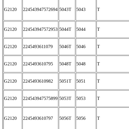
G2120
224543947572694
5043T
5043
T
G2120
224543947572953
5044T
5044
T
G2120
2245493611079
5046T
5046
T
G2120
2245493610795
5048T
5048
T
G2120
2245493610982
5051T
5051
T
G2120
224543947575899
5053T
5053
T
G2120
2245493610797
5056T
5056
T