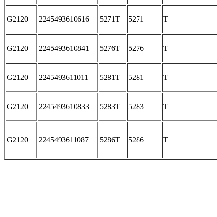
G2120
2245493610616
5271T
5271
T
G2120
2245493610841
5276T
5276
T
G2120
2245493611011
5281T
5281
T
G2120
2245493610833
5283T
5283
T
G2120
2245493611087
5286T
5286
T