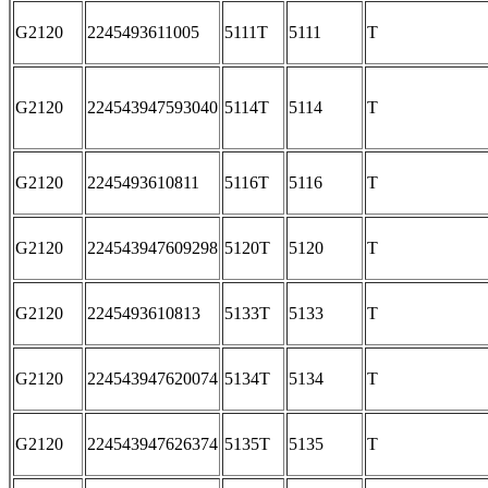
G2120
2245493611005
5111T
5111
T
G2120
224543947593040
5114T
5114
T
G2120
2245493610811
5116T
5116
T
G2120
224543947609298
5120T
5120
T
G2120
2245493610813
5133T
5133
T
G2120
224543947620074
5134T
5134
T
G2120
224543947626374
5135T
5135
T