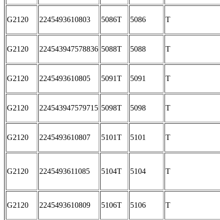
G2120
2245493610803
5086T
5086
T
G2120
224543947578836
5088T
5088
T
G2120
2245493610805
5091T
5091
T
G2120
224543947579715
5098T
5098
T
G2120
2245493610807
5101T
5101
T
G2120
2245493611085
5104T
5104
T
G2120
2245493610809
5106T
5106
T