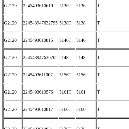
G2120
2245493610619
5136T
5136
T
G2120
224543947632795
5138T
5138
T
G2120
2245493610815
5146T
5146
T
G2120
224543947630765
5148T
5148
T
G2120
2245493611007
5156T
5156
T
G2120
2245493610576
5161T
5161
T
G2120
2245493610817
5166T
5166
T