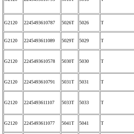
G2120
2245493610787
5026T
5026
T
G2120
2245493611089
5029T
5029
T
G2120
2245493610578
5030T
5030
T
G2120
2245493610791
5031T
5031
T
G2120
2245493611107
5033T
5033
T
G2120
2245493611077
5041T
5041
T