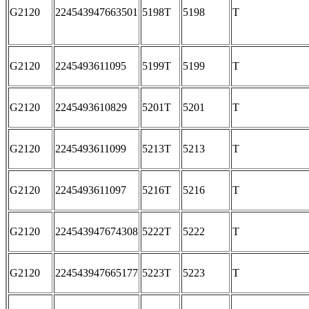
G2120
224543947663501
5198T
5198
T
G2120
2245493611095
5199T
5199
T
G2120
2245493610829
5201T
5201
T
G2120
2245493611099
5213T
5213
T
G2120
2245493611097
5216T
5216
T
G2120
224543947674308
5222T
5222
T
G2120
224543947665177
5223T
5223
T