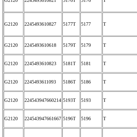
G2120
2245493610821
5176T
5176
T
G2120
2245493610827
5177T
5177
T
G2120
2245493610618
5179T
5179
T
G2120
2245493610823
5181T
5181
T
G2120
2245493611093
5186T
5186
T
G2120
224543947660214
5193T
5193
T
G2120
224543947661667
5196T
5196
T