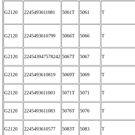
G2120
2245493611081
5061T
5061
T
G2120
2245493610799
5066T
5066
T
G2120
224543947578242
5067T
5067
T
G2120
2245493610819
5069T
5069
T
G2120
2245493611003
5071T
5071
T
G2120
2245493611083
5076T
5076
T
G2120
2245493610577
5083T
5083
T