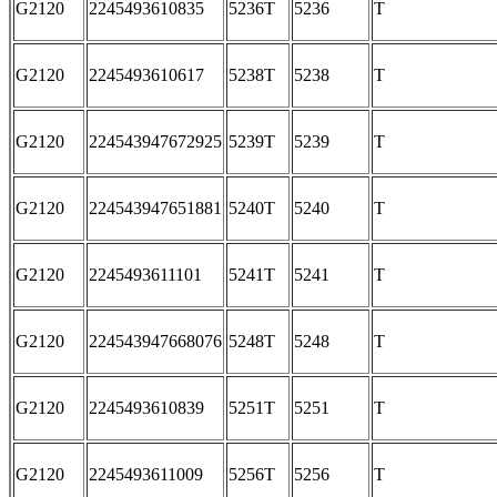
G2120
2245493610835
5236T
5236
T
G2120
2245493610617
5238T
5238
T
G2120
224543947672925
5239T
5239
T
G2120
224543947651881
5240T
5240
T
G2120
2245493611101
5241T
5241
T
G2120
224543947668076
5248T
5248
T
G2120
2245493610839
5251T
5251
T
G2120
2245493611009
5256T
5256
T