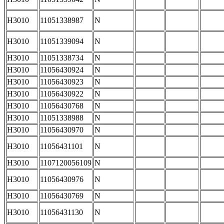
H3010
11051338987
N
H3010
11051339094
N
H3010
11051338734
N
H3010
11056430924
N
H3010
11056430923
N
H3010
11056430922
N
H3010
11056430768
N
H3010
11051338988
N
H3010
11056430970
N
H3010
11056431101
N
H3010
1107120056109
N
H3010
11056430976
N
H3010
11056430769
N
H3010
11056431130
N