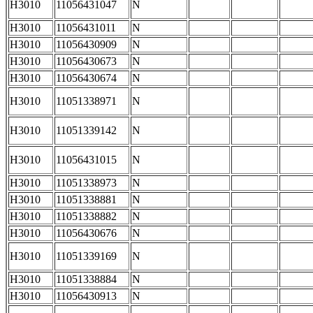
H3010
11056431047
N
H3010
11056431011
N
H3010
11056430909
N
H3010
11056430673
N
H3010
11056430674
N
H3010
11051338971
N
H3010
11051339142
N
H3010
11056431015
N
H3010
11051338973
N
H3010
11051338881
N
H3010
11051338882
N
H3010
11056430676
N
H3010
11051339169
N
H3010
11051338884
N
H3010
11056430913
N