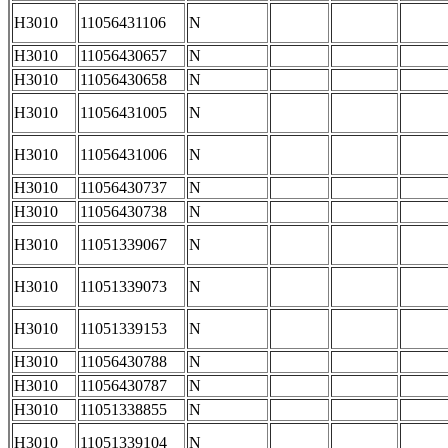
H3010
11056431106
N
H3010
11056430657
N
H3010
11056430658
N
H3010
11056431005
N
H3010
11056431006
N
H3010
11056430737
N
H3010
11056430738
N
H3010
11051339067
N
H3010
11051339073
N
H3010
11051339153
N
H3010
11056430788
N
H3010
11056430787
N
H3010
11051338855
N
H3010
11051339104
N