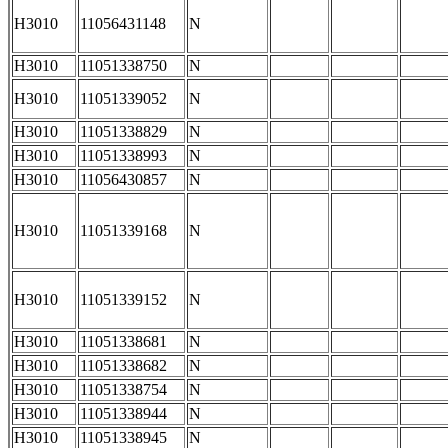
H3010
11056431148
N
H3010
11051338750
N
H3010
11051339052
N
H3010
11051338829
N
H3010
11051338993
N
H3010
11056430857
N
H3010
11051339168
N
H3010
11051339152
N
H3010
11051338681
N
H3010
11051338682
N
H3010
11051338754
N
H3010
11051338944
N
H3010
11051338945
N