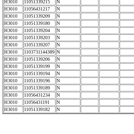
H3010
11051339215
N
H3010
11056431217
N
H3010
11051339209
N
H3010
11051339180
N
H3010
11051339204
N
H3010
11051339203
N
H3010
11051339207
N
H3010
1103731144389
N
H3010
11051339206
N
H3010
11051339199
N
H3010
11051339194
N
H3010
11051339196
N
H3010
11051339189
N
H3010
11056431234
N
H3010
11056431191
N
H3010
11051339182
N