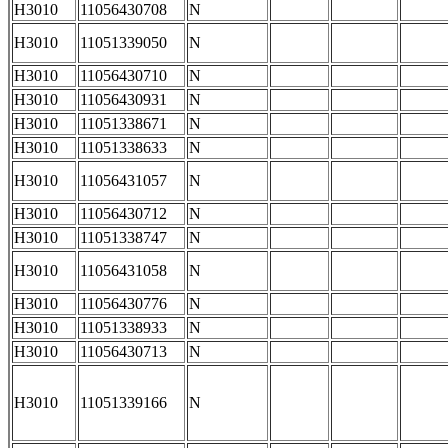
H3010
11056430708
N
H3010
11051339050
N
H3010
11056430710
N
H3010
11056430931
N
H3010
11051338671
N
H3010
11051338633
N
H3010
11056431057
N
H3010
11056430712
N
H3010
11051338747
N
H3010
11056431058
N
H3010
11056430776
N
H3010
11051338933
N
H3010
11056430713
N
H3010
11051339166
N