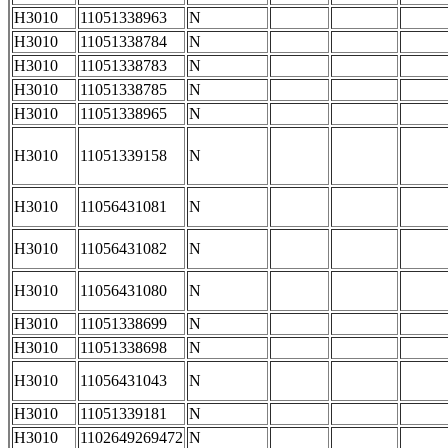
H3010
11051338963
N
H3010
11051338784
N
H3010
11051338783
N
H3010
11051338785
N
H3010
11051338965
N
H3010
11051339158
N
H3010
11056431081
N
H3010
11056431082
N
H3010
11056431080
N
H3010
11051338699
N
H3010
11051338698
N
H3010
11056431043
N
H3010
11051339181
N
H3010
1102649269472
N