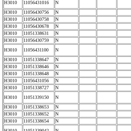
H3010
11056431016
N
H3010
11056430756
N
H3010
11056430758
N
H3010
11056430678
N
H3010
11051338631
N
H3010
11056430759
N
H3010
11056431100
N
H3010
11051338647
N
H3010
11051338646
N
H3010
11051338648
N
H3010
11056431056
N
H3010
11051338727
N
H3010
11051339150
N
H3010
11051338653
N
H3010
11051338652
N
H3010
11051338654
N
H3010
11051339042
N