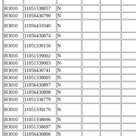
H3010
11051338857
N
H3010
11056430790
N
H3010
11056431040
N
H3010
11056430874
N
H3010
11051339156
N
H3010
11051339002
N
H3010
11051339003
N
H3010
11056430741
N
H3010
11051339005
N
H3010
11056430897
N
H3010
11056430898
N
H3010
11051338779
N
H3010
11051339170
N
H3010
11051338696
N
H3010
11051338697
N
H3010
11056430806
N