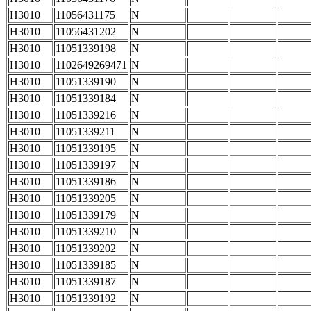
H3010
11056431175
N
H3010
11056431202
N
H3010
11051339198
N
H3010
1102649269471
N
H3010
11051339190
N
H3010
11051339184
N
H3010
11051339216
N
H3010
11051339211
N
H3010
11051339195
N
H3010
11051339197
N
H3010
11051339186
N
H3010
11051339205
N
H3010
11051339179
N
H3010
11051339210
N
H3010
11051339202
N
H3010
11051339185
N
H3010
11051339187
N
H3010
11051339192
N