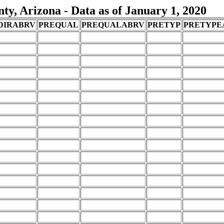
y, Arizona - Data as of January 1, 2020
DIRABRV
PREQUAL
PREQUALABRV
PRETYP
PRETYPE