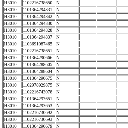
H3010
1102216738650
N
H3010
1101364294831
N
H3010
1101364294842
N
H3010
1101364294830
N
H3010
1101364294828
N
H3010
1101364294837
N
H3010
1103691087465
N
H3010
1102216738651
N
H3010
1101364290666
N
H3010
1101364288605
N
H3010
1101364288604
N
H3010
1101364290675
N
H3010
1102978929875
N
H3010
1102216743078
N
H3010
1101364293651
N
H3010
1101364293653
N
H3010
1102216730692
N
H3010
1102216730693
N
H3010
1101364290679
N