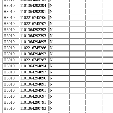
H3010
1101364292394
N
H3010
1101364292391
N
H3010
1102216745706
N
H3010
1102216745707
N
H3010
1101364292392
N
H3010
1101364292393
N
H3010
1101364294895
N
H3010
1102216745286
N
H3010
1101364294892
N
H3010
1102216745287
N
H3010
1101364294894
N
H3010
1101364294897
N
H3010
1101364294896
N
H3010
1101364294891
N
H3010
1101364294901
N
H3010
1101364293697
N
H3010
1101364290791
N
H3010
1101364290793
N