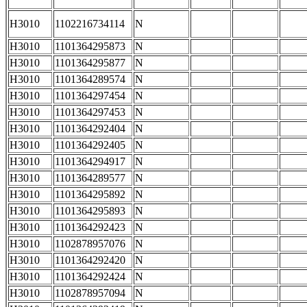
H3010
1102216734114
N
H3010
1101364295873
N
H3010
1101364295877
N
H3010
1101364289574
N
H3010
1101364297454
N
H3010
1101364297453
N
H3010
1101364292404
N
H3010
1101364292405
N
H3010
1101364294917
N
H3010
1101364289577
N
H3010
1101364295892
N
H3010
1101364295893
N
H3010
1101364292423
N
H3010
1102878957076
N
H3010
1101364292420
N
H3010
1101364292424
N
H3010
1102878957094
N