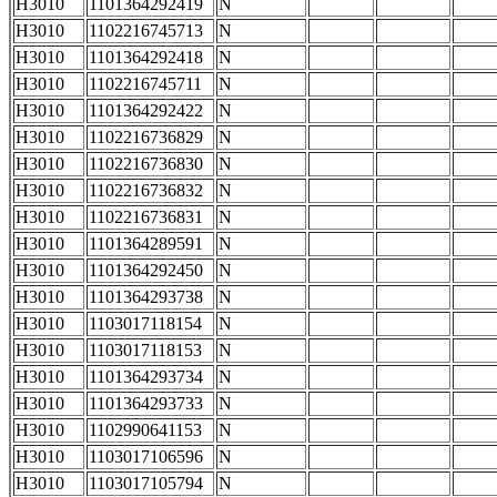
H3010
1101364292419
N
H3010
1102216745713
N
H3010
1101364292418
N
H3010
1102216745711
N
H3010
1101364292422
N
H3010
1102216736829
N
H3010
1102216736830
N
H3010
1102216736832
N
H3010
1102216736831
N
H3010
1101364289591
N
H3010
1101364292450
N
H3010
1101364293738
N
H3010
1103017118154
N
H3010
1103017118153
N
H3010
1101364293734
N
H3010
1101364293733
N
H3010
1102990641153
N
H3010
1103017106596
N
H3010
1103017105794
N