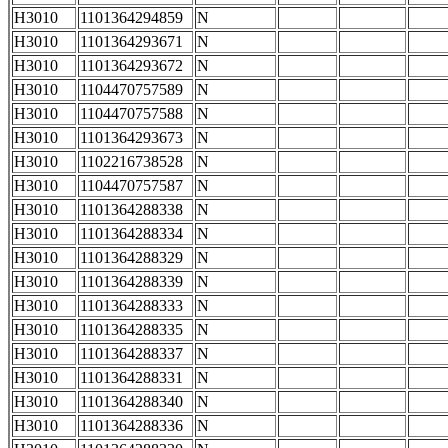
H3010
1101364294859
N
H3010
1101364293671
N
H3010
1101364293672
N
H3010
1104470757589
N
H3010
1104470757588
N
H3010
1101364293673
N
H3010
1102216738528
N
H3010
1104470757587
N
H3010
1101364288338
N
H3010
1101364288334
N
H3010
1101364288329
N
H3010
1101364288339
N
H3010
1101364288333
N
H3010
1101364288335
N
H3010
1101364288337
N
H3010
1101364288331
N
H3010
1101364288340
N
H3010
1101364288336
N