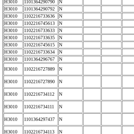
H3010
1101364290790
N
H3010
1101364290792
N
H3010
1102216733636
N
H3010
1102216745613
N
H3010
1102216733633
N
H3010
1102216733635
N
H3010
1102216745615
N
H3010
1102216733634
N
H3010
1101364296767
N
H3010
1102216727889
N
H3010
1102216727890
N
H3010
1102216734112
N
H3010
1102216734111
N
H3010
1101364297437
N
H3010
1102216734113
N