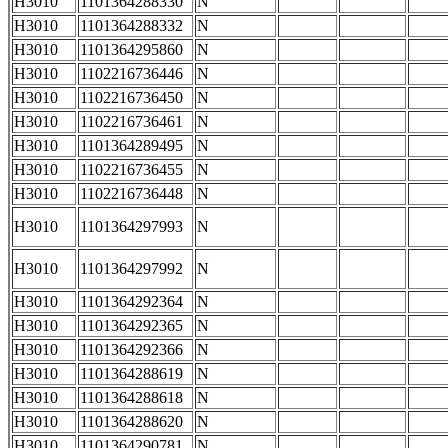
H3010
1101364288330
N
H3010
1101364288332
N
H3010
1101364295860
N
H3010
1102216736446
N
H3010
1102216736450
N
H3010
1102216736461
N
H3010
1101364289495
N
H3010
1102216736455
N
H3010
1102216736448
N
H3010
1101364297993
N
H3010
1101364297992
N
H3010
1101364292364
N
H3010
1101364292365
N
H3010
1101364292366
N
H3010
1101364288619
N
H3010
1101364288618
N
H3010
1101364288620
N
H3010
1101364290781
N