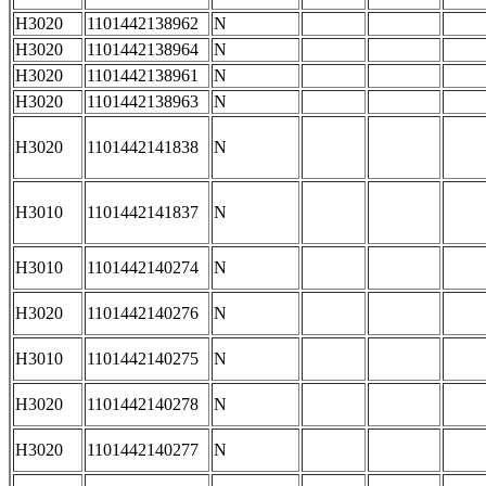
H3020
1101442138962
N
H3020
1101442138964
N
H3020
1101442138961
N
H3020
1101442138963
N
H3020
1101442141838
N
H3010
1101442141837
N
H3010
1101442140274
N
H3020
1101442140276
N
H3010
1101442140275
N
H3020
1101442140278
N
H3020
1101442140277
N