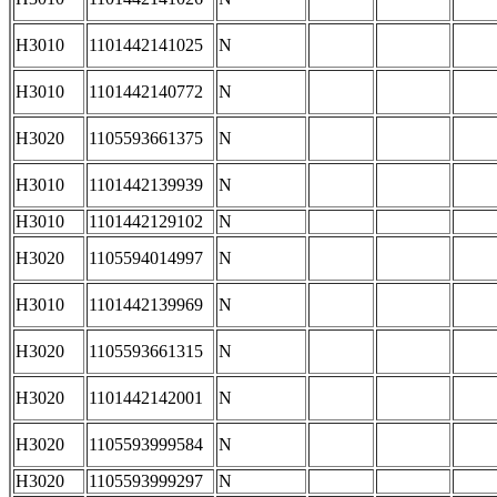
H3010
1101442141025
N
H3010
1101442140772
N
H3020
1105593661375
N
H3010
1101442139939
N
H3010
1101442129102
N
H3020
1105594014997
N
H3010
1101442139969
N
H3020
1105593661315
N
H3020
1101442142001
N
H3020
1105593999584
N
H3020
1105593999297
N