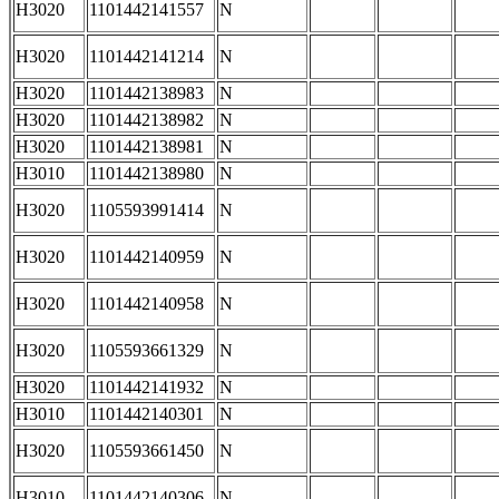
H3020
1101442141557
N
H3020
1101442141214
N
H3020
1101442138983
N
H3020
1101442138982
N
H3020
1101442138981
N
H3010
1101442138980
N
H3020
1105593991414
N
H3020
1101442140959
N
H3020
1101442140958
N
H3020
1105593661329
N
H3020
1101442141932
N
H3010
1101442140301
N
H3020
1105593661450
N
H3010
1101442140306
N