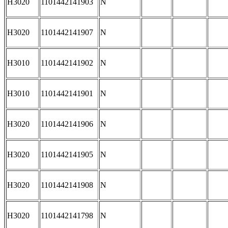
H3020
1101442141903
N
H3020
1101442141907
N
H3010
1101442141902
N
H3010
1101442141901
N
H3020
1101442141906
N
H3020
1101442141905
N
H3020
1101442141908
N
H3020
1101442141798
N