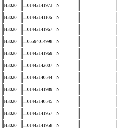
H3020
1101442141973
N
H3020
1101442141106
N
H3020
1101442141967
N
H3020
1105594014998
N
H3020
1101442141969
N
H3020
1101442142007
N
H3020
1101442140544
N
H3020
1101442141989
N
H3020
1101442140545
N
H3020
1101442141957
N
H3020
1101442141958
N