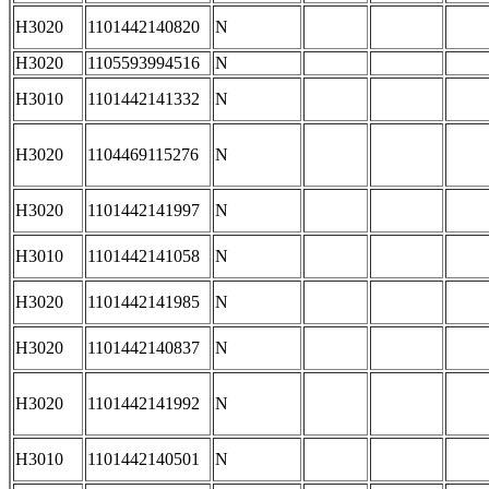
H3020
1101442140820
N
H3020
1105593994516
N
H3010
1101442141332
N
H3020
1104469115276
N
H3020
1101442141997
N
H3010
1101442141058
N
H3020
1101442141985
N
H3020
1101442140837
N
H3020
1101442141992
N
H3010
1101442140501
N