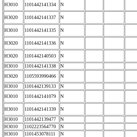
H3010
1101442141334
N
H3020
1101442141337
N
H3010
1101442141335
N
H3020
1101442141336
N
H3020
1101442140503
N
H3010
1101442141338
N
H3020
1105593990466
N
H3010
1101442139133
N
H3010
1101442141079
N
H3010
1101442141339
N
H3010
1101442139477
N
H3010
1102223564770
N
H3010
1101453078111
N