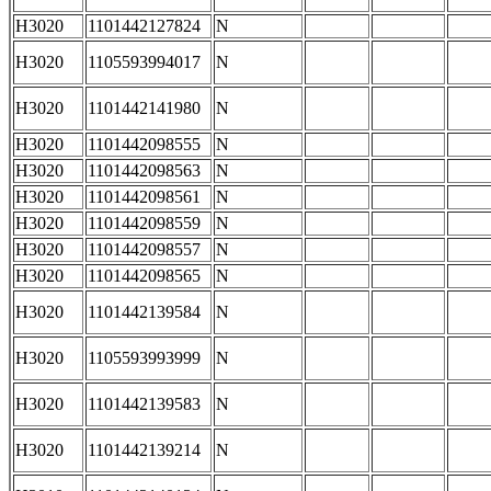
H3020
1101442127824
N
H3020
1105593994017
N
H3020
1101442141980
N
H3020
1101442098555
N
H3020
1101442098563
N
H3020
1101442098561
N
H3020
1101442098559
N
H3020
1101442098557
N
H3020
1101442098565
N
H3020
1101442139584
N
H3020
1105593993999
N
H3020
1101442139583
N
H3020
1101442139214
N