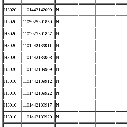
H3020
1101442142009
N
H3020
1105025301850
N
H3020
1105025301857
N
H3020
1101442139911
N
H3020
1101442139908
N
H3020
1101442139909
N
H3010
1101442139912
N
H3010
1101442139922
N
H3010
1101442139917
N
H3010
1101442139920
N