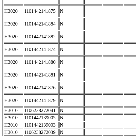
H3020
1101442141875
N
H3020
1101442141884
N
H3020
1101442141882
N
H3020
1101442141874
N
H3020
1101442141880
N
H3020
1101442141881
N
H3020
1101442141876
N
H3020
1101442141879
N
H3010
1106238272041
N
H3010
1101442139005
N
H3010
1101442139003
N
H3010
1106238272039
N