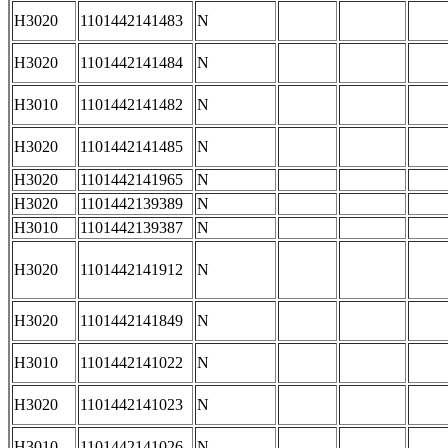
H3020
1101442141483
N
H3020
1101442141484
N
H3010
1101442141482
N
H3020
1101442141485
N
H3020
1101442141965
N
H3020
1101442139389
N
H3010
1101442139387
N
H3020
1101442141912
N
H3020
1101442141849
N
H3010
1101442141022
N
H3020
1101442141023
N
H3010
1101442141026
N