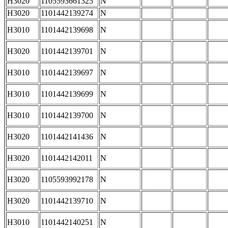
H3020
1105593661325
N
H3020
1101442139274
N
H3010
1101442139698
N
H3020
1101442139701
N
H3010
1101442139697
N
H3010
1101442139699
N
H3010
1101442139700
N
H3020
1101442141436
N
H3020
1101442142011
N
H3020
1105593992178
N
H3020
1101442139710
N
H3010
1101442140251
N