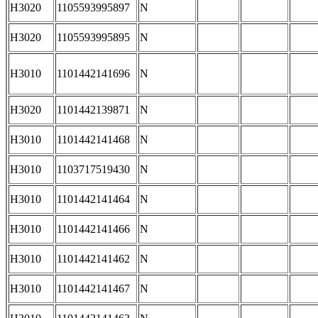
H3020
1105593995897
N
H3020
1105593995895
N
H3010
1101442141696
N
H3020
1101442139871
N
H3010
1101442141468
N
H3010
1103717519430
N
H3010
1101442141464
N
H3010
1101442141466
N
H3010
1101442141462
N
H3010
1101442141467
N