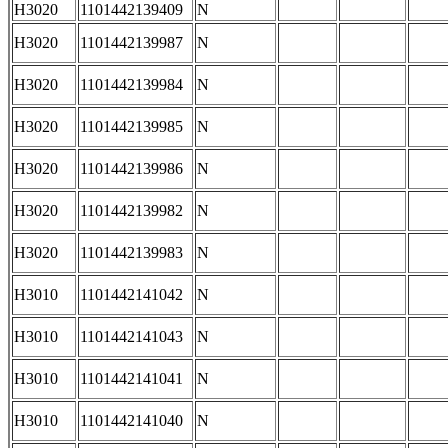
H3020
1101442139409
N
H3020
1101442139987
N
H3020
1101442139984
N
H3020
1101442139985
N
H3020
1101442139986
N
H3020
1101442139982
N
H3020
1101442139983
N
H3010
1101442141042
N
H3010
1101442141043
N
H3010
1101442141041
N
H3010
1101442141040
N