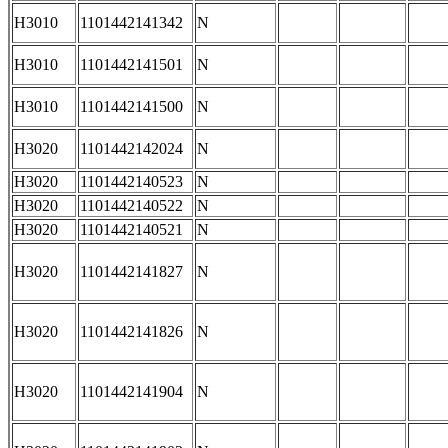
H3010
1101442141342
N
H3010
1101442141501
N
H3010
1101442141500
N
H3020
1101442142024
N
H3020
1101442140523
N
H3020
1101442140522
N
H3020
1101442140521
N
H3020
1101442141827
N
H3020
1101442141826
N
H3020
1101442141904
N