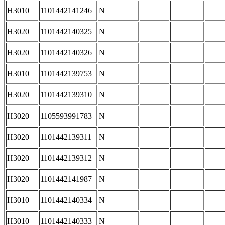
H3010
1101442141246
N
H3020
1101442140325
N
H3020
1101442140326
N
H3010
1101442139753
N
H3020
1101442139310
N
H3020
1105593991783
N
H3020
1101442139311
N
H3020
1101442139312
N
H3020
1101442141987
N
H3010
1101442140334
N
H3010
1101442140333
N