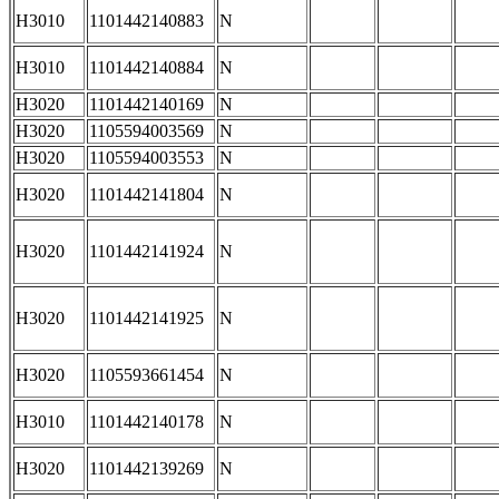
H3010
1101442140883
N
H3010
1101442140884
N
H3020
1101442140169
N
H3020
1105594003569
N
H3020
1105594003553
N
H3020
1101442141804
N
H3020
1101442141924
N
H3020
1101442141925
N
H3020
1105593661454
N
H3010
1101442140178
N
H3020
1101442139269
N