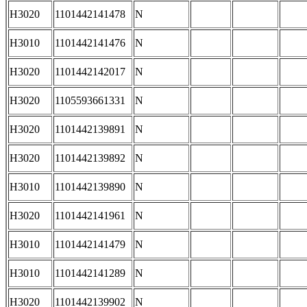
H3020
1101442141478
N
H3010
1101442141476
N
H3020
1101442142017
N
H3020
1105593661331
N
H3020
1101442139891
N
H3020
1101442139892
N
H3010
1101442139890
N
H3020
1101442141961
N
H3010
1101442141479
N
H3010
1101442141289
N
H3020
1101442139902
N