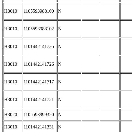
H3010
1105593988100
N
H3010
1105593988102
N
H3010
1101442141725
N
H3010
1101442141726
N
H3010
1101442141717
N
H3010
1101442141721
N
H3020
1105593999320
N
H3010
1101442141331
N