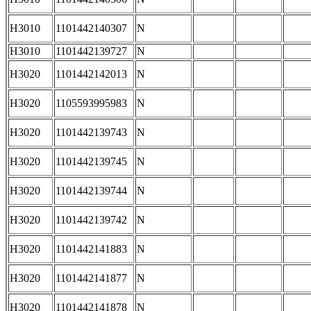
H3010
1101442140307
N
H3010
1101442139727
N
H3020
1101442142013
N
H3020
1105593995983
N
H3020
1101442139743
N
H3020
1101442139745
N
H3020
1101442139744
N
H3020
1101442139742
N
H3020
1101442141883
N
H3020
1101442141877
N
H3020
1101442141878
N