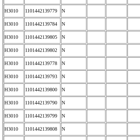
H3010
1101442139779
N
H3010
1101442139784
N
H3010
1101442139805
N
H3010
1101442139802
N
H3010
1101442139778
N
H3010
1101442139793
N
H3010
1101442139800
N
H3010
1101442139790
N
H3010
1101442139799
N
H3010
1101442139808
N