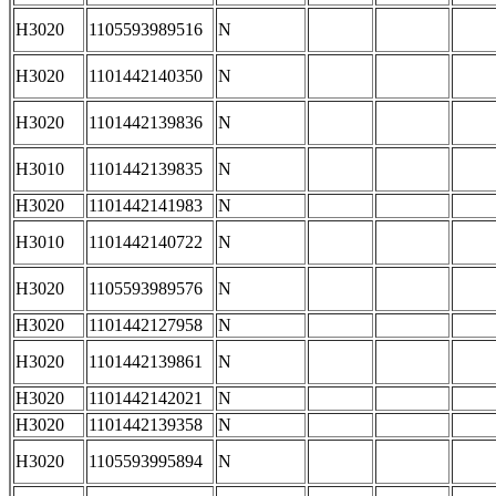
H3020
1105593989516
N
H3020
1101442140350
N
H3020
1101442139836
N
H3010
1101442139835
N
H3020
1101442141983
N
H3010
1101442140722
N
H3020
1105593989576
N
H3020
1101442127958
N
H3020
1101442139861
N
H3020
1101442142021
N
H3020
1101442139358
N
H3020
1105593995894
N