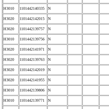
H3010
1101442140335
N
H3020
1101442142015
N
H3020
1101442139757
N
H3010
1101442139756
N
H3020
1101442141971
N
H3020
1101442139763
N
H3020
1101442142019
N
H3020
1101442141955
N
H3010
1101442139806
N
H3010
1101442139771
N