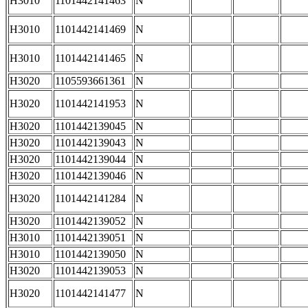
H3010
1101442141463
N
H3010
1101442141469
N
H3010
1101442141465
N
H3020
1105593661361
N
H3020
1101442141953
N
H3020
1101442139045
N
H3020
1101442139043
N
H3020
1101442139044
N
H3020
1101442139046
N
H3020
1101442141284
N
H3020
1101442139052
N
H3010
1101442139051
N
H3010
1101442139050
N
H3020
1101442139053
N
H3020
1101442141477
N