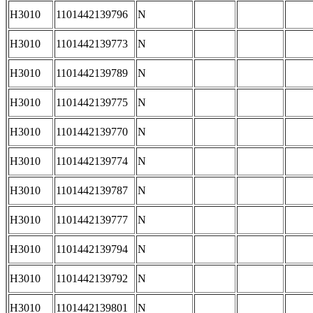
H3010
1101442139796
N
H3010
1101442139773
N
H3010
1101442139789
N
H3010
1101442139775
N
H3010
1101442139770
N
H3010
1101442139774
N
H3010
1101442139787
N
H3010
1101442139777
N
H3010
1101442139794
N
H3010
1101442139792
N
H3010
1101442139801
N