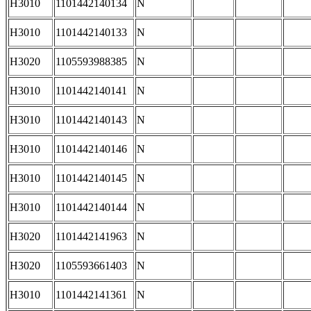
H3010
1101442140134
N
H3010
1101442140133
N
H3020
1105593988385
N
H3010
1101442140141
N
H3010
1101442140143
N
H3010
1101442140146
N
H3010
1101442140145
N
H3010
1101442140144
N
H3020
1101442141963
N
H3020
1105593661403
N
H3010
1101442141361
N