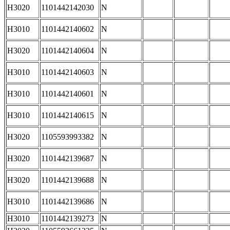
H3020
1101442142030
N
H3010
1101442140602
N
H3020
1101442140604
N
H3010
1101442140603
N
H3010
1101442140601
N
H3010
1101442140615
N
H3020
1105593993382
N
H3020
1101442139687
N
H3020
1101442139688
N
H3010
1101442139686
N
H3010
1101442139273
N