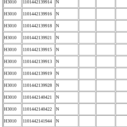
H3010
1101442139914
N
H3010
1101442139916
N
H3010
1101442139918
N
H3010
1101442139921
N
H3010
1101442139915
N
H3010
1101442139913
N
H3010
1101442139919
N
H3010
1101442139928
N
H3010
1101442140421
N
H3010
1101442140422
N
H3010
1101442141944
N