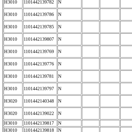
H3010
1101442139782
N
H3010
1101442139786
N
H3010
1101442139785
N
H3010
1101442139807
N
H3010
1101442139769
N
H3010
1101442139776
N
H3010
1101442139781
N
H3010
1101442139797
N
H3020
1101442140348
N
H3020
1101442139022
N
H3010
1101442139817
N
H3010
1101442139818
N