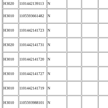
H3020
1101442139113
N
H3010
1105593661482
N
H3010
1101442141723
N
H3020
1101442141731
N
H3010
1101442141720
N
H3010
1101442141727
N
H3010
1101442141719
N
H3010
1105593988101
N