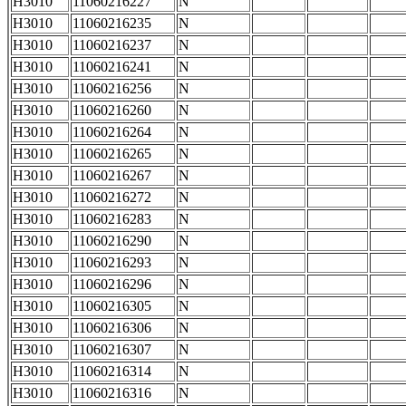
H3010
11060216227
N
H3010
11060216235
N
H3010
11060216237
N
H3010
11060216241
N
H3010
11060216256
N
H3010
11060216260
N
H3010
11060216264
N
H3010
11060216265
N
H3010
11060216267
N
H3010
11060216272
N
H3010
11060216283
N
H3010
11060216290
N
H3010
11060216293
N
H3010
11060216296
N
H3010
11060216305
N
H3010
11060216306
N
H3010
11060216307
N
H3010
11060216314
N
H3010
11060216316
N