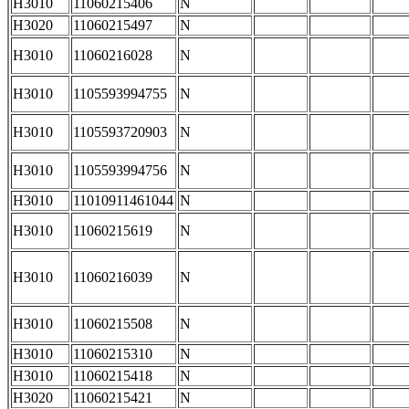
H3010
11060215406
N
H3020
11060215497
N
H3010
11060216028
N
H3010
1105593994755
N
H3010
1105593720903
N
H3010
1105593994756
N
H3010
11010911461044
N
H3010
11060215619
N
H3010
11060216039
N
H3010
11060215508
N
H3010
11060215310
N
H3010
11060215418
N
H3020
11060215421
N