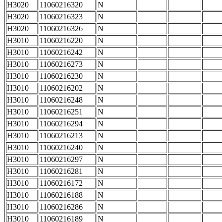
H3020
11060216320
N
H3020
11060216323
N
H3020
11060216326
N
H3010
11060216220
N
H3010
11060216242
N
H3010
11060216273
N
H3010
11060216230
N
H3010
11060216202
N
H3010
11060216248
N
H3010
11060216251
N
H3010
11060216294
N
H3010
11060216213
N
H3010
11060216240
N
H3010
11060216297
N
H3010
11060216281
N
H3010
11060216172
N
H3010
11060216188
N
H3010
11060216286
N
H3010
11060216189
N