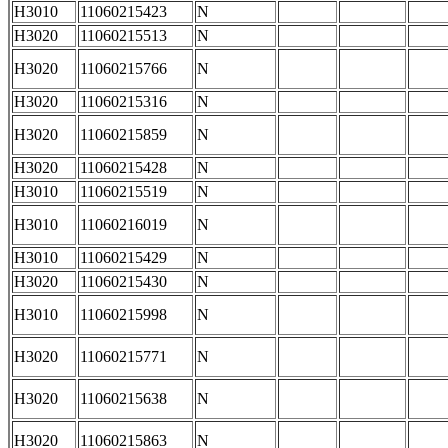
H3010
11060215423
N
H3020
11060215513
N
H3020
11060215766
N
H3020
11060215316
N
H3020
11060215859
N
H3020
11060215428
N
H3010
11060215519
N
H3010
11060216019
N
H3010
11060215429
N
H3020
11060215430
N
H3010
11060215998
N
H3020
11060215771
N
H3020
11060215638
N
H3020
11060215863
N