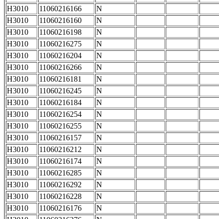
H3010
11060216166
N
H3010
11060216160
N
H3010
11060216198
N
H3010
11060216275
N
H3010
11060216204
N
H3010
11060216266
N
H3010
11060216181
N
H3010
11060216245
N
H3010
11060216184
N
H3010
11060216254
N
H3010
11060216255
N
H3010
11060216157
N
H3010
11060216212
N
H3010
11060216174
N
H3010
11060216285
N
H3010
11060216292
N
H3010
11060216228
N
H3010
11060216176
N