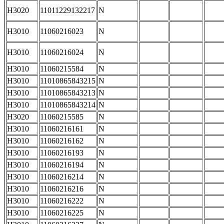
H3020
11011229132217
N
H3010
11060216023
N
H3010
11060216024
N
H3010
11060215584
N
H3010
11010865843215
N
H3010
11010865843213
N
H3010
11010865843214
N
H3020
11060215585
N
H3010
11060216161
N
H3010
11060216162
N
H3010
11060216193
N
H3010
11060216194
N
H3010
11060216214
N
H3010
11060216216
N
H3010
11060216222
N
H3010
11060216225
N