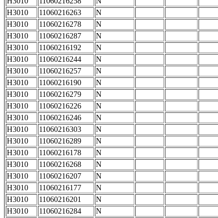
H3010
11060216258
N
H3010
11060216263
N
H3010
11060216278
N
H3010
11060216287
N
H3010
11060216192
N
H3010
11060216244
N
H3010
11060216257
N
H3010
11060216190
N
H3010
11060216279
N
H3010
11060216226
N
H3010
11060216246
N
H3010
11060216303
N
H3010
11060216289
N
H3010
11060216178
N
H3010
11060216268
N
H3010
11060216207
N
H3010
11060216177
N
H3010
11060216201
N
H3010
11060216284
N