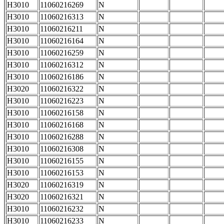
H3010
11060216269
N
H3010
11060216313
N
H3010
11060216211
N
H3010
11060216164
N
H3010
11060216259
N
H3010
11060216312
N
H3010
11060216186
N
H3020
11060216322
N
H3010
11060216223
N
H3010
11060216158
N
H3010
11060216168
N
H3010
11060216288
N
H3010
11060216308
N
H3010
11060216155
N
H3010
11060216153
N
H3020
11060216319
N
H3020
11060216321
N
H3010
11060216232
N
H3010
11060216233
N