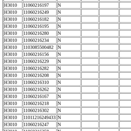
H3010
11060216197
N
H3010
11060216249
N
H3010
11060216182
N
H3010
11060216195
N
H3010
11060216280
N
H3010
11060216234
N
H3010
1103085500482
N
H3010
11060216156
N
H3010
11060216229
N
H3010
11060216282
N
H3010
11060216208
N
H3010
11060216310
N
H3010
11060216262
N
H3010
11060216167
N
H3010
11060216218
N
H3010
11060216302
N
H3010
11011216249433
N
H3010
11060216247
N