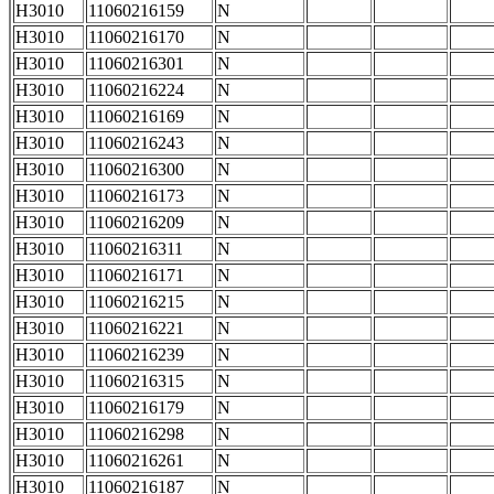
H3010
11060216159
N
H3010
11060216170
N
H3010
11060216301
N
H3010
11060216224
N
H3010
11060216169
N
H3010
11060216243
N
H3010
11060216300
N
H3010
11060216173
N
H3010
11060216209
N
H3010
11060216311
N
H3010
11060216171
N
H3010
11060216215
N
H3010
11060216221
N
H3010
11060216239
N
H3010
11060216315
N
H3010
11060216179
N
H3010
11060216298
N
H3010
11060216261
N
H3010
11060216187
N