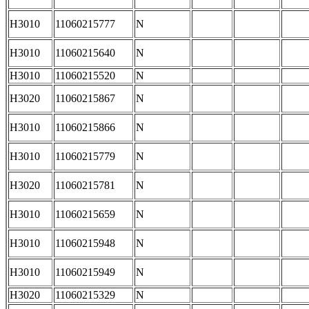
H3010
11060215777
N
H3010
11060215640
N
H3010
11060215520
N
H3020
11060215867
N
H3010
11060215866
N
H3010
11060215779
N
H3020
11060215781
N
H3010
11060215659
N
H3010
11060215948
N
H3010
11060215949
N
H3020
11060215329
N