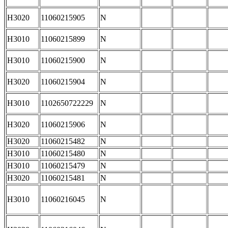
H3020
11060215905
N
H3010
11060215899
N
H3010
11060215900
N
H3020
11060215904
N
H3010
1102650722229
N
H3020
11060215906
N
H3020
11060215482
N
H3010
11060215480
N
H3010
11060215479
N
H3020
11060215481
N
H3010
11060216045
N