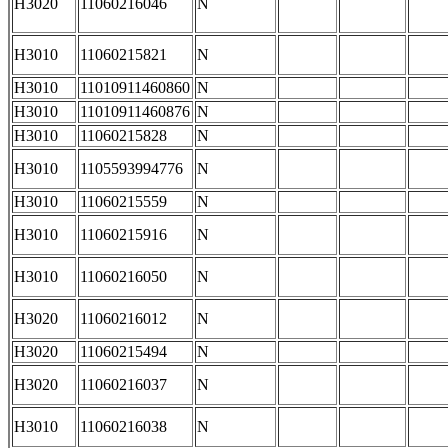
H3020
11060216046
N
H3010
11060215821
N
H3010
11010911460860
N
H3010
11010911460876
N
H3010
11060215828
N
H3010
1105593994776
N
H3010
11060215559
N
H3010
11060215916
N
H3010
11060216050
N
H3020
11060216012
N
H3020
11060215494
N
H3020
11060216037
N
H3010
11060216038
N