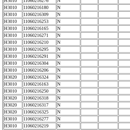
H3010
11060216276
N
H3010
11060216180
N
H3010
11060216309
N
H3010
11060216253
N
H3010
11060216165
N
H3010
11060216271
N
H3010
11060216210
N
H3010
11060216295
N
H3010
11060216291
N
H3010
11060216304
N
H3010
11060216206
N
H3020
11060216324
N
H3010
11060216163
N
H3010
11060216250
N
H3020
11060216318
N
H3020
11060216317
N
H3020
11060216325
N
H3010
11060216277
N
H3010
11060216219
N