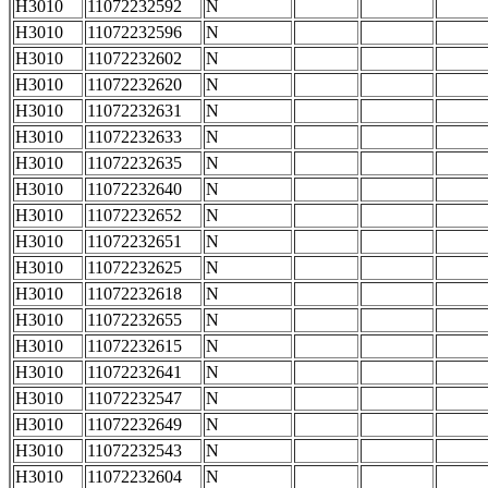
H3010
11072232592
N
H3010
11072232596
N
H3010
11072232602
N
H3010
11072232620
N
H3010
11072232631
N
H3010
11072232633
N
H3010
11072232635
N
H3010
11072232640
N
H3010
11072232652
N
H3010
11072232651
N
H3010
11072232625
N
H3010
11072232618
N
H3010
11072232655
N
H3010
11072232615
N
H3010
11072232641
N
H3010
11072232547
N
H3010
11072232649
N
H3010
11072232543
N
H3010
11072232604
N