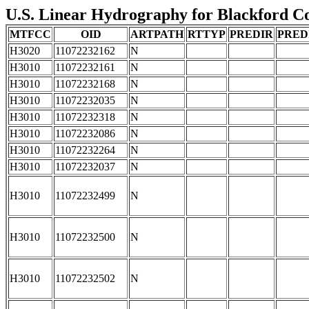
U.S. Linear Hydrography for Blackford Cou
MTFCC
OID
ARTPATH
RTTYP
PREDIR
PRED
H3020
11072232162
N
H3010
11072232161
N
H3010
11072232168
N
H3010
11072232035
N
H3010
11072232318
N
H3010
11072232086
N
H3010
11072232264
N
H3010
11072232037
N
H3010
11072232499
N
H3010
11072232500
N
H3010
11072232502
N