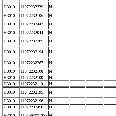
H3010
11072232339
N
H3010
11072232106
N
H3010
11072232442
N
H3010
11072232044
N
H3010
11072232285
N
H3010
11072232194
N
H3010
11072232287
N
H3010
11072232108
N
H3010
11072232109
N
H3010
11072232110
N
H3010
11072232195
N
H3010
11072232196
N
H3010
11072232450
N
H3010
1105593971838
N