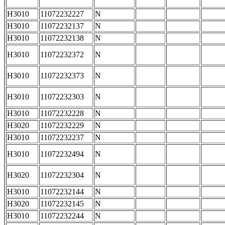
H3010
11072232227
N
H3010
11072232137
N
H3010
11072232138
N
H3010
11072232372
N
H3010
11072232373
N
H3010
11072232303
N
H3010
11072232228
N
H3020
11072232229
N
H3010
11072232237
N
H3010
11072232494
N
H3020
11072232304
N
H3010
11072232144
N
H3020
11072232145
N
H3010
11072232244
N