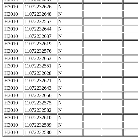
H3010
11072232626
N
H3010
11072232648
N
H3010
11072232557
N
H3010
11072232644
N
H3010
11072232637
N
H3010
11072232619
N
H3010
11072232576
N
H3010
11072232653
N
H3010
11072232551
N
H3010
11072232628
N
H3010
11072232621
N
H3010
11072232643
N
H3010
11072232656
N
H3010
11072232575
N
H3010
11072232582
N
H3010
11072232610
N
H3010
11072232589
N
H3010
11072232580
N