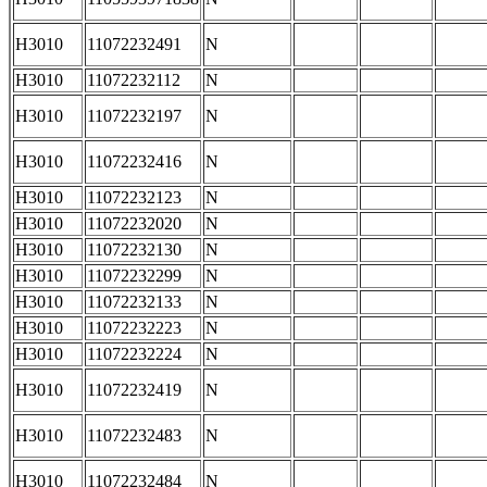
H3010
11072232491
N
H3010
11072232112
N
H3010
11072232197
N
H3010
11072232416
N
H3010
11072232123
N
H3010
11072232020
N
H3010
11072232130
N
H3010
11072232299
N
H3010
11072232133
N
H3010
11072232223
N
H3010
11072232224
N
H3010
11072232419
N
H3010
11072232483
N
H3010
11072232484
N