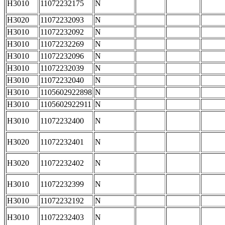
H3010
11072232175
N
H3020
11072232093
N
H3010
11072232092
N
H3010
11072232269
N
H3010
11072232096
N
H3010
11072232039
N
H3010
11072232040
N
H3010
1105602922898
N
H3010
1105602922911
N
H3010
11072232400
N
H3020
11072232401
N
H3020
11072232402
N
H3010
11072232399
N
H3010
11072232192
N
H3010
11072232403
N