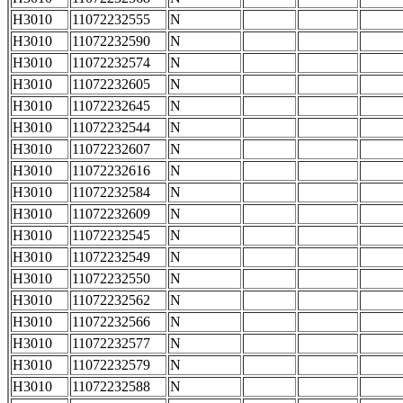
H3010
11072232555
N
H3010
11072232590
N
H3010
11072232574
N
H3010
11072232605
N
H3010
11072232645
N
H3010
11072232544
N
H3010
11072232607
N
H3010
11072232616
N
H3010
11072232584
N
H3010
11072232609
N
H3010
11072232545
N
H3010
11072232549
N
H3010
11072232550
N
H3010
11072232562
N
H3010
11072232566
N
H3010
11072232577
N
H3010
11072232579
N
H3010
11072232588
N