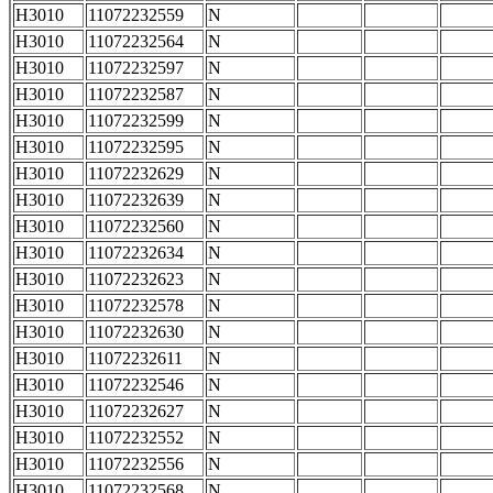
H3010
11072232559
N
H3010
11072232564
N
H3010
11072232597
N
H3010
11072232587
N
H3010
11072232599
N
H3010
11072232595
N
H3010
11072232629
N
H3010
11072232639
N
H3010
11072232560
N
H3010
11072232634
N
H3010
11072232623
N
H3010
11072232578
N
H3010
11072232630
N
H3010
11072232611
N
H3010
11072232546
N
H3010
11072232627
N
H3010
11072232552
N
H3010
11072232556
N
H3010
11072232568
N