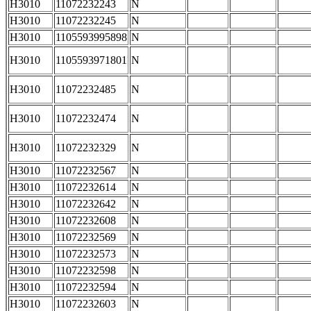
H3010
11072232243
N
H3010
11072232245
N
H3010
1105593995898
N
H3010
1105593971801
N
H3010
11072232485
N
H3010
11072232474
N
H3010
11072232329
N
H3010
11072232567
N
H3010
11072232614
N
H3010
11072232642
N
H3010
11072232608
N
H3010
11072232569
N
H3010
11072232573
N
H3010
11072232598
N
H3010
11072232594
N
H3010
11072232603
N