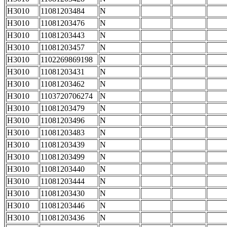
H3010
11081203484
N
H3010
11081203476
N
H3010
11081203443
N
H3010
11081203457
N
H3010
1102269869198
N
H3010
11081203431
N
H3010
11081203462
N
H3010
1103720706274
N
H3010
11081203479
N
H3010
11081203496
N
H3010
11081203483
N
H3010
11081203439
N
H3010
11081203499
N
H3010
11081203440
N
H3010
11081203444
N
H3010
11081203430
N
H3010
11081203446
N
H3010
11081203436
N