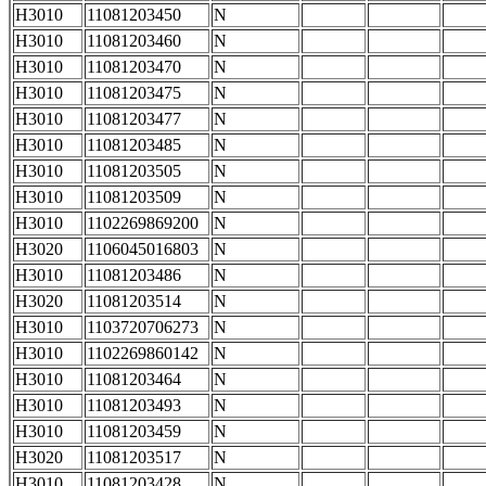
H3010
11081203450
N
H3010
11081203460
N
H3010
11081203470
N
H3010
11081203475
N
H3010
11081203477
N
H3010
11081203485
N
H3010
11081203505
N
H3010
11081203509
N
H3010
1102269869200
N
H3020
1106045016803
N
H3010
11081203486
N
H3020
11081203514
N
H3010
1103720706273
N
H3010
1102269860142
N
H3010
11081203464
N
H3010
11081203493
N
H3010
11081203459
N
H3020
11081203517
N
H3010
11081203428
N