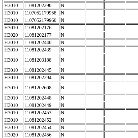
H3010
11081202290
N
H3010
1107052179958
N
H3010
1107052179960
N
H3010
11081202176
N
H3020
11081202177
N
H3010
11081202440
N
H3010
11081202439
N
H3010
11081203188
N
H3010
11081202445
N
H3010
11081202294
N
H3010
11081202608
N
H3010
11081202448
N
H3010
11081202449
N
H3010
11081202453
N
H3010
11081202452
N
H3010
11081202454
N
H3020
11081202456
N