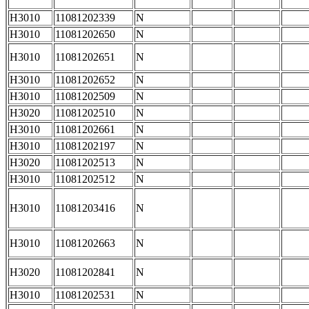
H3010
11081202339
N
H3010
11081202650
N
H3010
11081202651
N
H3010
11081202652
N
H3010
11081202509
N
H3020
11081202510
N
H3010
11081202661
N
H3010
11081202197
N
H3020
11081202513
N
H3010
11081202512
N
H3010
11081203416
N
H3010
11081202663
N
H3020
11081202841
N
H3010
11081202531
N