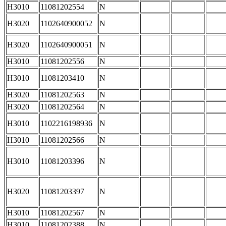
H3010
11081202554
N
H3020
1102640900052
N
H3020
1102640900051
N
H3010
11081202556
N
H3010
11081203410
N
H3020
11081202563
N
H3020
11081202564
N
H3010
1102216198936
N
H3010
11081202566
N
H3010
11081203396
N
H3020
11081203397
N
H3010
11081202567
N
H3010
11081202388
N