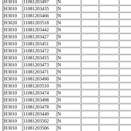
H3010
11081203497
N
H3010
11081203435
N
H3010
11081203466
N
H3020
11081203518
N
H3010
11081203442
N
H3010
11081203427
N
H3010
11081203451
N
H3010
11081203472
N
H3010
11081203455
N
H3010
11081203473
N
H3010
11081203471
N
H3010
11081203490
N
H3010
11081203510
N
H3010
11081203474
N
H3010
11081203498
N
H3010
11081203478
N
H3010
11081203449
N
H3010
11081203502
N
H3010
11081203506
N