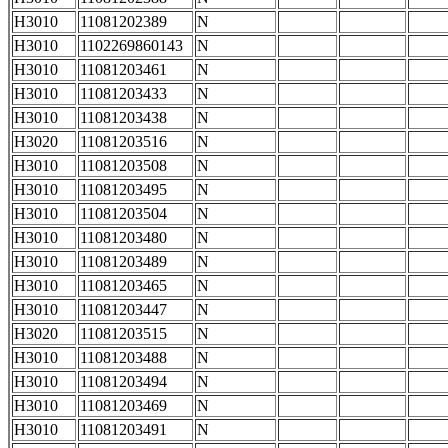
H3010
11081202389
N
H3010
1102269860143
N
H3010
11081203461
N
H3010
11081203433
N
H3010
11081203438
N
H3020
11081203516
N
H3010
11081203508
N
H3010
11081203495
N
H3010
11081203504
N
H3010
11081203480
N
H3010
11081203489
N
H3010
11081203465
N
H3010
11081203447
N
H3020
11081203515
N
H3010
11081203488
N
H3010
11081203494
N
H3010
11081203469
N
H3010
11081203491
N