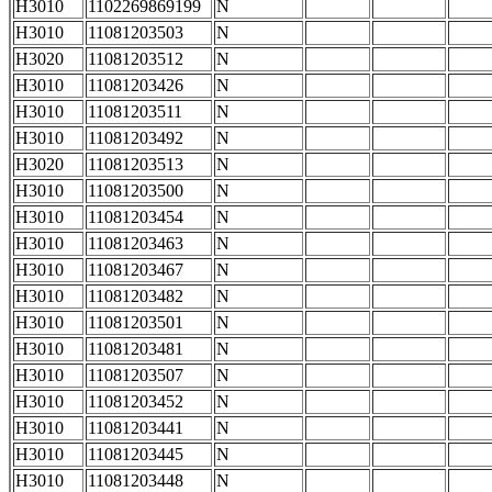
H3010
1102269869199
N
H3010
11081203503
N
H3020
11081203512
N
H3010
11081203426
N
H3010
11081203511
N
H3010
11081203492
N
H3020
11081203513
N
H3010
11081203500
N
H3010
11081203454
N
H3010
11081203463
N
H3010
11081203467
N
H3010
11081203482
N
H3010
11081203501
N
H3010
11081203481
N
H3010
11081203507
N
H3010
11081203452
N
H3010
11081203441
N
H3010
11081203445
N
H3010
11081203448
N