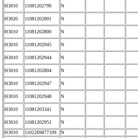
H3010
11081202799
N
H3020
11081202801
N
H3010
11081202800
N
H3010
11081202945
N
H3010
11081202944
N
H3010
11081202804
N
H3010
11081202947
N
H3010
11081202948
N
H3010
11081203341
N
H3010
11081202951
N
H3010
1102269877109
N