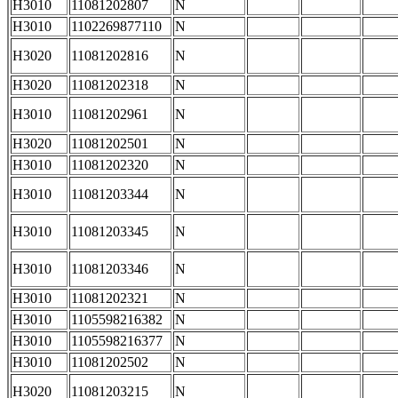
H3010
11081202807
N
H3010
1102269877110
N
H3020
11081202816
N
H3020
11081202318
N
H3010
11081202961
N
H3020
11081202501
N
H3010
11081202320
N
H3010
11081203344
N
H3010
11081203345
N
H3010
11081203346
N
H3010
11081202321
N
H3010
1105598216382
N
H3010
1105598216377
N
H3010
11081202502
N
H3020
11081203215
N