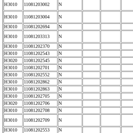
H3010
11081203002
N
H3010
11081203004
N
H3010
11081202694
N
H3010
11081203313
N
H3010
11081202370
N
H3010
11081202543
N
H3020
11081202545
N
H3010
11081202701
N
H3010
11081202552
N
H3010
11081202862
N
H3010
11081202863
N
H3010
11081202705
N
H3020
11081202706
N
H3010
11081202708
N
H3010
11081202709
N
H3010
11081202553
N