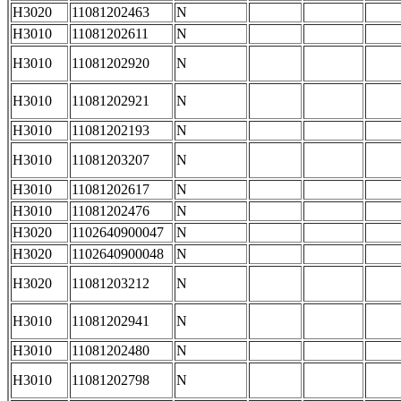
H3020
11081202463
N
H3010
11081202611
N
H3010
11081202920
N
H3010
11081202921
N
H3010
11081202193
N
H3010
11081203207
N
H3010
11081202617
N
H3010
11081202476
N
H3020
1102640900047
N
H3020
1102640900048
N
H3020
11081203212
N
H3010
11081202941
N
H3010
11081202480
N
H3010
11081202798
N