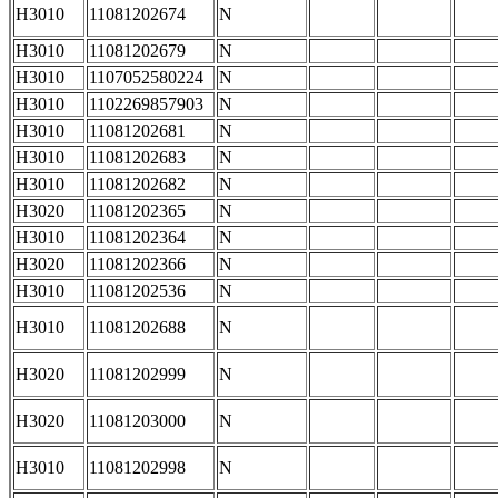
H3010
11081202674
N
H3010
11081202679
N
H3010
1107052580224
N
H3010
1102269857903
N
H3010
11081202681
N
H3010
11081202683
N
H3010
11081202682
N
H3020
11081202365
N
H3010
11081202364
N
H3020
11081202366
N
H3010
11081202536
N
H3010
11081202688
N
H3020
11081202999
N
H3020
11081203000
N
H3010
11081202998
N