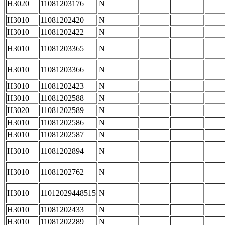
H3020
11081203176
N
H3010
11081202420
N
H3010
11081202422
N
H3010
11081203365
N
H3010
11081203366
N
H3010
11081202423
N
H3010
11081202588
N
H3020
11081202589
N
H3010
11081202586
N
H3010
11081202587
N
H3010
11081202894
N
H3010
11081202762
N
H3010
11012029448515
N
H3010
11081202433
N
H3010
11081202289
N