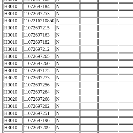
H3010
11072697184
N
H3010
11072697253
N
H3010
1102216210850
N
H3010
11072697215
N
H3010
11072697163
N
H3010
11072697182
N
H3010
11072697212
N
H3010
11072697265
N
H3010
11072697260
N
H3010
11072697175
N
H3020
11072697273
N
H3010
11072697256
N
H3010
11072697264
N
H3020
11072697268
N
H3010
11072697202
N
H3010
11072697251
N
H3010
11072697196
N
H3010
11072697209
N