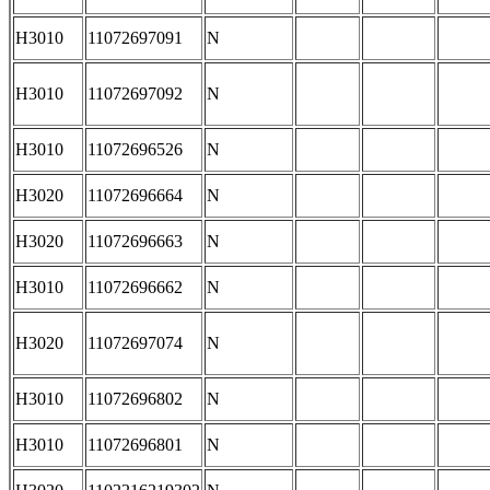
H3010
11072697091
N
H3010
11072697092
N
H3010
11072696526
N
H3020
11072696664
N
H3020
11072696663
N
H3010
11072696662
N
H3020
11072697074
N
H3010
11072696802
N
H3010
11072696801
N