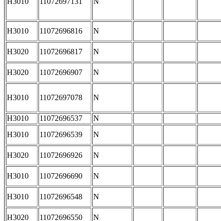
H3010
11072697131
N
H3010
11072696816
N
H3020
11072696817
N
H3020
11072696907
N
H3010
11072697078
N
H3010
11072696537
N
H3010
11072696539
N
H3020
11072696926
N
H3010
11072696690
N
H3010
11072696548
N
H3020
11072696550
N