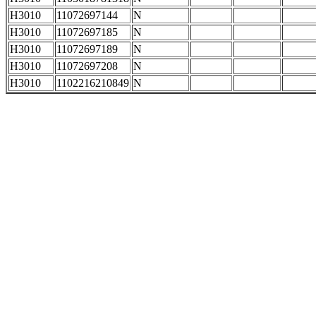
H3010
11072697144
N
H3010
11072697185
N
H3010
11072697189
N
H3010
11072697208
N
H3010
1102216210849
N