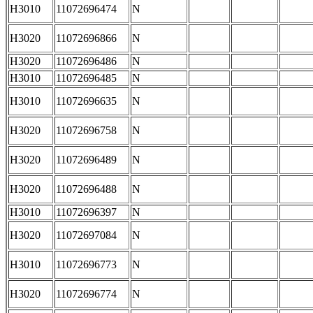
H3010
11072696474
N
H3020
11072696866
N
H3020
11072696486
N
H3010
11072696485
N
H3010
11072696635
N
H3020
11072696758
N
H3020
11072696489
N
H3020
11072696488
N
H3010
11072696397
N
H3020
11072697084
N
H3010
11072696773
N
H3020
11072696774
N