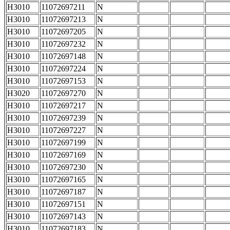
H3010
11072697211
N
H3010
11072697213
N
H3010
11072697205
N
H3010
11072697232
N
H3010
11072697148
N
H3010
11072697224
N
H3010
11072697153
N
H3020
11072697270
N
H3010
11072697217
N
H3010
11072697239
N
H3010
11072697227
N
H3010
11072697199
N
H3010
11072697169
N
H3010
11072697230
N
H3010
11072697165
N
H3010
11072697187
N
H3010
11072697151
N
H3010
11072697143
N
H3010
11072697183
N