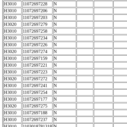
H3010
11072697228
N
H3010
11072697206
N
H3010
11072697203
N
H3020
11072697279
N
H3010
11072697258
N
H3010
11072697234
N
H3010
11072697226
N
H3020
11072697274
N
H3010
11072697159
N
H3010
11072697221
N
H3010
11072697223
N
H3020
11072697272
N
H3010
11072697241
N
H3010
11072697254
N
H3010
11072697177
N
H3020
11072697275
N
H3010
11072697188
N
H3010
11072697237
N
H3010
1103018781318
N