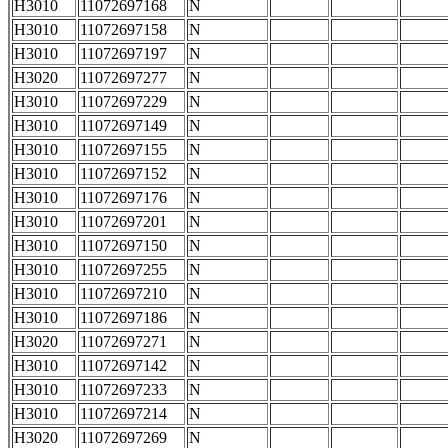
H3010
11072697168
N
H3010
11072697158
N
H3010
11072697197
N
H3020
11072697277
N
H3010
11072697229
N
H3010
11072697149
N
H3010
11072697155
N
H3010
11072697152
N
H3010
11072697176
N
H3010
11072697201
N
H3010
11072697150
N
H3010
11072697255
N
H3010
11072697210
N
H3010
11072697186
N
H3020
11072697271
N
H3010
11072697142
N
H3010
11072697233
N
H3010
11072697214
N
H3020
11072697269
N