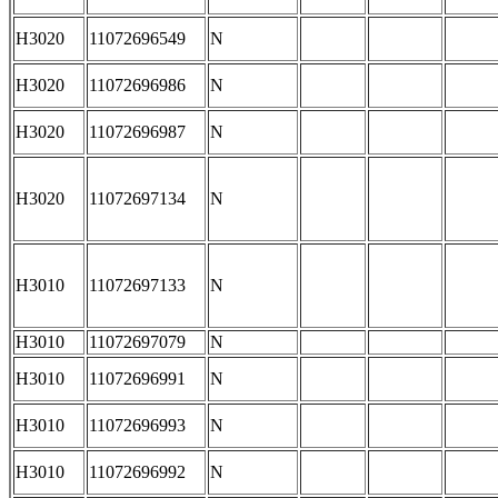
H3020
11072696549
N
H3020
11072696986
N
H3020
11072696987
N
H3020
11072697134
N
H3010
11072697133
N
H3010
11072697079
N
H3010
11072696991
N
H3010
11072696993
N
H3010
11072696992
N