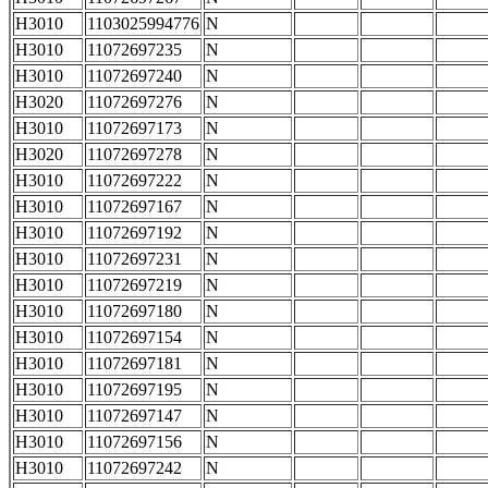
H3010
1103025994776
N
H3010
11072697235
N
H3010
11072697240
N
H3020
11072697276
N
H3010
11072697173
N
H3020
11072697278
N
H3010
11072697222
N
H3010
11072697167
N
H3010
11072697192
N
H3010
11072697231
N
H3010
11072697219
N
H3010
11072697180
N
H3010
11072697154
N
H3010
11072697181
N
H3010
11072697195
N
H3010
11072697147
N
H3010
11072697156
N
H3010
11072697242
N