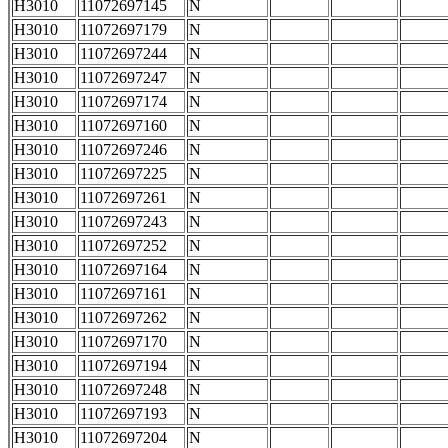
H3010
11072697145
N
H3010
11072697179
N
H3010
11072697244
N
H3010
11072697247
N
H3010
11072697174
N
H3010
11072697160
N
H3010
11072697246
N
H3010
11072697225
N
H3010
11072697261
N
H3010
11072697243
N
H3010
11072697252
N
H3010
11072697164
N
H3010
11072697161
N
H3010
11072697262
N
H3010
11072697170
N
H3010
11072697194
N
H3010
11072697248
N
H3010
11072697193
N
H3010
11072697204
N