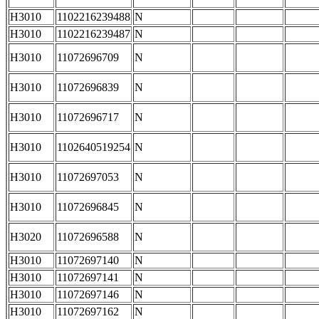
H3010
1102216239488
N
H3010
1102216239487
N
H3010
11072696709
N
H3010
11072696839
N
H3010
11072696717
N
H3010
1102640519254
N
H3010
11072697053
N
H3010
11072696845
N
H3020
11072696588
N
H3010
11072697140
N
H3010
11072697141
N
H3010
11072697146
N
H3010
11072697162
N