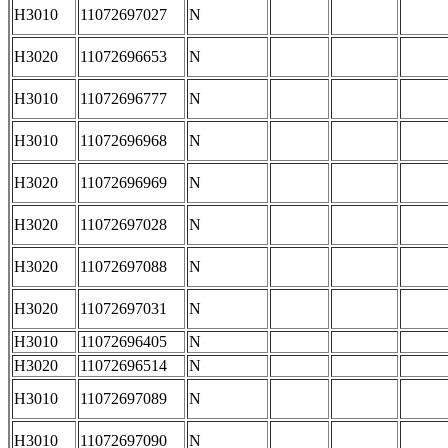
H3010
11072697027
N
H3020
11072696653
N
H3010
11072696777
N
H3010
11072696968
N
H3020
11072696969
N
H3020
11072697028
N
H3020
11072697088
N
H3020
11072697031
N
H3010
11072696405
N
H3020
11072696514
N
H3010
11072697089
N
H3010
11072697090
N