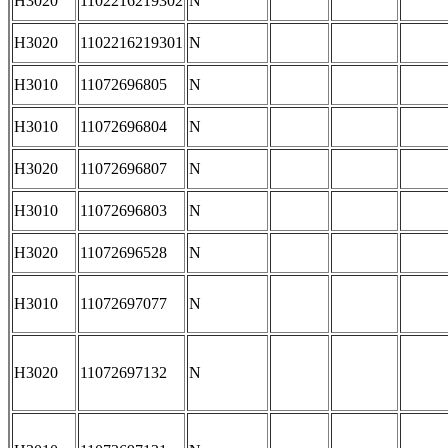
H3020
1102216219302
N
H3020
1102216219301
N
H3010
11072696805
N
H3010
11072696804
N
H3020
11072696807
N
H3010
11072696803
N
H3020
11072696528
N
H3010
11072697077
N
H3020
11072697132
N