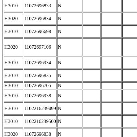
H3010
11072696833
N
H3020
11072696834
N
H3010
11072696698
N
H3020
11072697106
N
H3010
11072696934
N
H3010
11072696835
N
H3010
11072696705
N
H3010
11072696938
N
H3010
1102216239499
N
H3010
1102216239500
N
H3020
11072696838
N