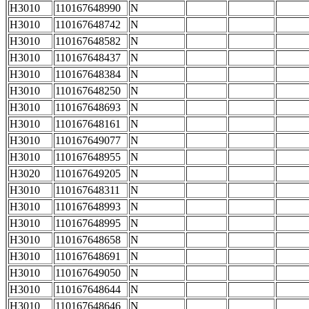
H3010
110167648990
N
H3010
110167648742
N
H3010
110167648582
N
H3010
110167648437
N
H3010
110167648384
N
H3010
110167648250
N
H3010
110167648693
N
H3010
110167648161
N
H3010
110167649077
N
H3010
110167648955
N
H3020
110167649205
N
H3010
110167648311
N
H3010
110167648993
N
H3010
110167648995
N
H3010
110167648658
N
H3010
110167648691
N
H3010
110167649050
N
H3010
110167648644
N
H3010
110167648646
N