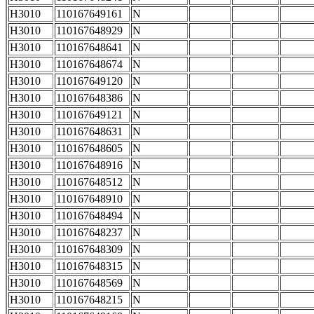
H3010
110167649161
N
H3010
110167648929
N
H3010
110167648641
N
H3010
110167648674
N
H3010
110167649120
N
H3010
110167648386
N
H3010
110167649121
N
H3010
110167648631
N
H3010
110167648605
N
H3010
110167648916
N
H3010
110167648512
N
H3010
110167648910
N
H3010
110167648494
N
H3010
110167648237
N
H3010
110167648309
N
H3010
110167648315
N
H3010
110167648569
N
H3010
110167648215
N