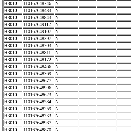
H3010
110167648746
N
H3010
110167648433
N
H3010
110167648843
N
H3010
110167649112
N
H3010
110167649107
N
H3010
110167648397
N
H3010
110167648703
N
H3010
110167648811
N
H3010
110167648172
N
H3010
110167648466
N
H3010
110167648369
N
H3010
110167648677
N
H3010
110167648996
N
H3010
110167648623
N
H3010
110167648584
N
H3010
110167648259
N
H3010
110167648733
N
H3010
110167648987
N
H3010
110167648870
N