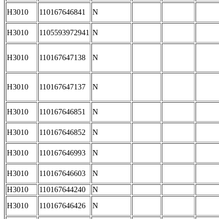
H3010
110167646841
N
H3010
1105593972941
N
H3010
110167647138
N
H3010
110167647137
N
H3010
110167646851
N
H3010
110167646852
N
H3010
110167646993
N
H3010
110167646603
N
H3010
110167644240
N
H3010
110167646426
N