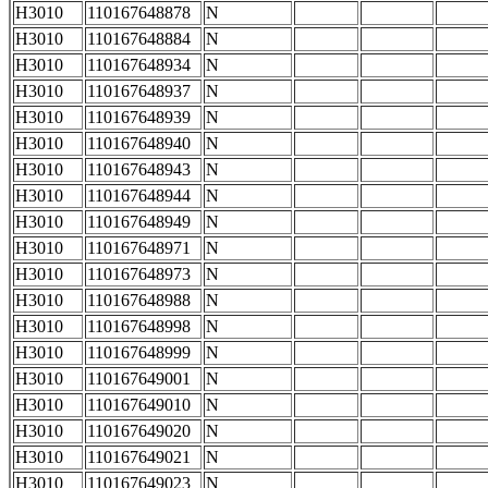
H3010
110167648878
N
H3010
110167648884
N
H3010
110167648934
N
H3010
110167648937
N
H3010
110167648939
N
H3010
110167648940
N
H3010
110167648943
N
H3010
110167648944
N
H3010
110167648949
N
H3010
110167648971
N
H3010
110167648973
N
H3010
110167648988
N
H3010
110167648998
N
H3010
110167648999
N
H3010
110167649001
N
H3010
110167649010
N
H3010
110167649020
N
H3010
110167649021
N
H3010
110167649023
N