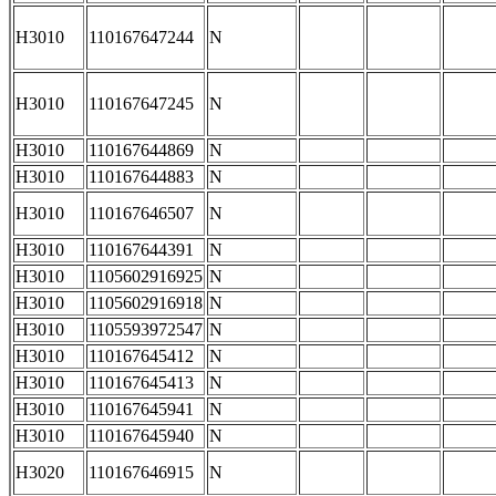
H3010
110167647244
N
H3010
110167647245
N
H3010
110167644869
N
H3010
110167644883
N
H3010
110167646507
N
H3010
110167644391
N
H3010
1105602916925
N
H3010
1105602916918
N
H3010
1105593972547
N
H3010
110167645412
N
H3010
110167645413
N
H3010
110167645941
N
H3010
110167645940
N
H3020
110167646915
N