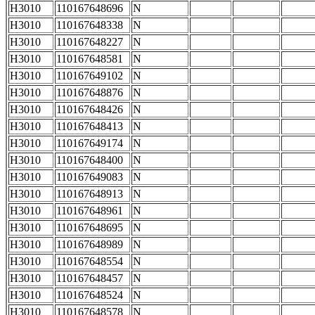
H3010
110167648696
N
H3010
110167648338
N
H3010
110167648227
N
H3010
110167648581
N
H3010
110167649102
N
H3010
110167648876
N
H3010
110167648426
N
H3010
110167648413
N
H3010
110167649174
N
H3010
110167648400
N
H3010
110167649083
N
H3010
110167648913
N
H3010
110167648961
N
H3010
110167648695
N
H3010
110167648989
N
H3010
110167648554
N
H3010
110167648457
N
H3010
110167648524
N
H3010
110167648578
N