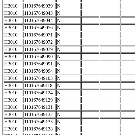
H3010
110167649039
N
H3010
110167649043
N
H3010
110167649044
N
H3010
110167649056
N
H3010
110167649071
N
H3010
110167649072
N
H3010
110167649079
N
H3010
110167649090
N
H3010
110167649091
N
H3010
110167649094
N
H3010
110167649103
N
H3010
110167649118
N
H3010
110167649124
N
H3010
110167649129
N
H3010
110167649131
N
H3010
110167649132
N
H3010
110167649133
N
H3010
110167649138
N