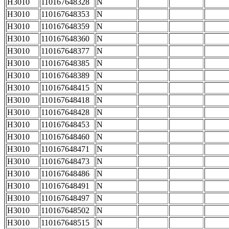
H3010
110167648328
N
H3010
110167648353
N
H3010
110167648359
N
H3010
110167648360
N
H3010
110167648377
N
H3010
110167648385
N
H3010
110167648389
N
H3010
110167648415
N
H3010
110167648418
N
H3010
110167648428
N
H3010
110167648453
N
H3010
110167648460
N
H3010
110167648471
N
H3010
110167648473
N
H3010
110167648486
N
H3010
110167648491
N
H3010
110167648497
N
H3010
110167648502
N
H3010
110167648515
N