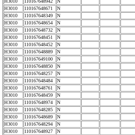
H3010
110167648942
N
H3010
110167648671
N
H3010
110167648349
N
H3010
110167648654
N
H3010
110167648732
N
H3010
110167648451
N
H3010
110167648452
N
H3010
110167648889
N
H3010
110167649100
N
H3010
110167648850
N
H3010
110167648257
N
H3010
110167648484
N
H3010
110167648761
N
H3010
110167648459
N
H3010
110167648974
N
H3010
110167648285
N
H3010
110167648689
N
H3010
110167648294
N
H3010
110167648927
N