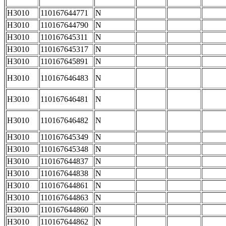
H3010
110167644771
N
H3010
110167644790
N
H3010
110167645311
N
H3010
110167645317
N
H3010
110167645891
N
H3010
110167646483
N
H3010
110167646481
N
H3010
110167646482
N
H3010
110167645349
N
H3010
110167645348
N
H3010
110167644837
N
H3010
110167644838
N
H3010
110167644861
N
H3010
110167644863
N
H3010
110167644860
N
H3010
110167644862
N