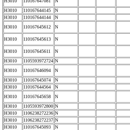
H3010
110167647081
N
H3010
110167644145
N
H3010
110167644144
N
H3010
110167645612
N
H3010
110167645613
N
H3010
110167645611
N
H3010
1105593972724
N
H3010
110167646094
N
H3010
110167645074
N
H3010
110167644564
N
H3010
110167645658
N
H3010
1105593972800
N
H3010
1106238272236
N
H3010
1106238272237
N
H3010
110167645093
N