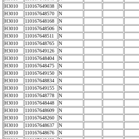
H3010
110167649038
N
H3010
110167648570
N
H3010
110167648168
N
H3010
110167648506
N
H3010
110167648511
N
H3010
110167648765
N
H3010
110167649126
N
H3010
110167648404
N
H3010
110167648475
N
H3010
110167649150
N
H3010
110167648834
N
H3010
110167649155
N
H3010
110167648778
N
H3010
110167648448
N
H3010
110167648609
N
H3010
110167648260
N
H3010
110167648637
N
H3010
110167648676
N