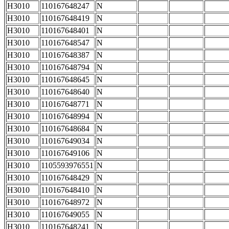
H3010
110167648247
N
H3010
110167648419
N
H3010
110167648401
N
H3010
110167648547
N
H3010
110167648387
N
H3010
110167648794
N
H3010
110167648645
N
H3010
110167648640
N
H3010
110167648771
N
H3010
110167648994
N
H3010
110167648684
N
H3010
110167649034
N
H3010
110167649106
N
H3010
1105593976551
N
H3010
110167648429
N
H3010
110167648410
N
H3010
110167648972
N
H3010
110167649055
N
H3010
110167648241
N