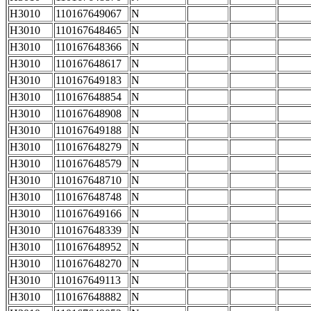
H3010
110167649067
N
H3010
110167648465
N
H3010
110167648366
N
H3010
110167648617
N
H3010
110167649183
N
H3010
110167648854
N
H3010
110167648908
N
H3010
110167649188
N
H3010
110167648279
N
H3010
110167648579
N
H3010
110167648710
N
H3010
110167648748
N
H3010
110167649166
N
H3010
110167648339
N
H3010
110167648952
N
H3010
110167648270
N
H3010
110167649113
N
H3010
110167648882
N