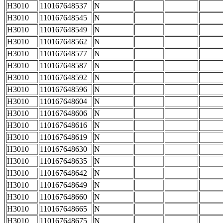
H3010
110167648537
N
H3010
110167648545
N
H3010
110167648549
N
H3010
110167648562
N
H3010
110167648577
N
H3010
110167648587
N
H3010
110167648592
N
H3010
110167648596
N
H3010
110167648604
N
H3010
110167648606
N
H3010
110167648616
N
H3010
110167648619
N
H3010
110167648630
N
H3010
110167648635
N
H3010
110167648642
N
H3010
110167648649
N
H3010
110167648660
N
H3010
110167648665
N
H3010
110167648675
N