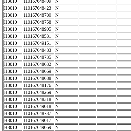
H3010
110167648409
N
H3010
110167648423
N
H3010
110167648780
N
H3010
110167648758
N
H3010
110167648905
N
H3010
110167648531
N
H3010
110167649151
N
H3010
110167648483
N
H3010
110167648735
N
H3010
110167648632
N
H3010
110167648669
N
H3010
110167648688
N
H3010
110167648176
N
H3010
110167648269
N
H3010
110167648318
N
H3010
110167649018
N
H3010
110167648737
N
H3010
110167649017
N
H3010
110167649069
N