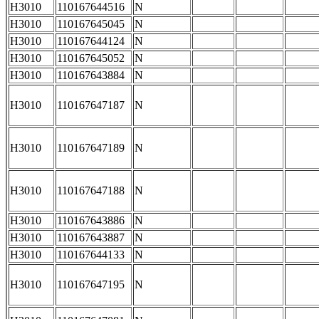
H3010
110167644516
N
H3010
110167645045
N
H3010
110167644124
N
H3010
110167645052
N
H3010
110167643884
N
H3010
110167647187
N
H3010
110167647189
N
H3010
110167647188
N
H3010
110167643886
N
H3010
110167643887
N
H3010
110167644133
N
H3010
110167647195
N