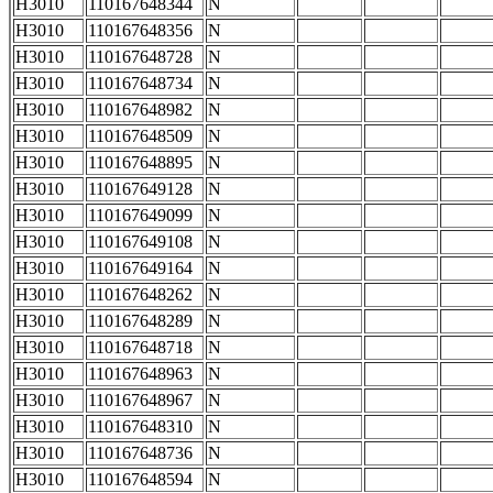
H3010
110167648344
N
H3010
110167648356
N
H3010
110167648728
N
H3010
110167648734
N
H3010
110167648982
N
H3010
110167648509
N
H3010
110167648895
N
H3010
110167649128
N
H3010
110167649099
N
H3010
110167649108
N
H3010
110167649164
N
H3010
110167648262
N
H3010
110167648289
N
H3010
110167648718
N
H3010
110167648963
N
H3010
110167648967
N
H3010
110167648310
N
H3010
110167648736
N
H3010
110167648594
N