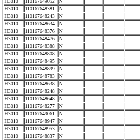
H3010
110167649052
N
H3010
110167648381
N
H3010
110167648243
N
H3010
110167648634
N
H3010
110167648376
N
H3010
110167648476
N
H3010
110167648388
N
H3010
110167648808
N
H3010
110167648495
N
H3010
110167648899
N
H3010
110167648783
N
H3010
110167648638
N
H3010
110167648248
N
H3010
110167648648
N
H3010
110167648277
N
H3010
110167649061
N
H3010
110167648947
N
H3010
110167648953
N
H3010
110167648837
N