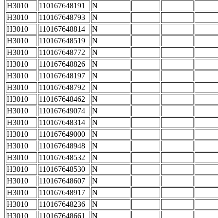
H3010
110167648191
N
H3010
110167648793
N
H3010
110167648814
N
H3010
110167648519
N
H3010
110167648772
N
H3010
110167648826
N
H3010
110167648197
N
H3010
110167648792
N
H3010
110167648462
N
H3010
110167649074
N
H3010
110167648314
N
H3010
110167649000
N
H3010
110167648948
N
H3010
110167648532
N
H3010
110167648530
N
H3010
110167648607
N
H3010
110167648917
N
H3010
110167648236
N
H3010
110167648661
N