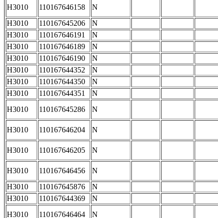
H3010
110167646158
N
H3010
110167645206
N
H3010
110167646191
N
H3010
110167646189
N
H3010
110167646190
N
H3010
110167644352
N
H3010
110167644350
N
H3010
110167644351
N
H3010
110167645286
N
H3010
110167646204
N
H3010
110167646205
N
H3010
110167646456
N
H3010
110167645876
N
H3010
110167644369
N
H3010
110167646464
N