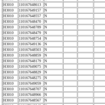
H3010
110167648613
N
H3010
110167649157
N
H3010
110167648557
N
H3010
110167648470
N
H3010
110167648789
N
H3010
110167648479
N
H3010
110167648754
N
H3010
110167649136
N
H3010
110167648503
N
H3010
110167648859
N
H3010
110167648179
N
H3010
110167649075
N
H3010
110167648829
N
H3010
110167648275
N
H3010
110167649059
N
H3010
110167648707
N
H3010
110167648966
N
H3010
110167648567
N