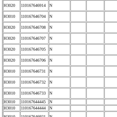
H3020
110167646914
N
H3010
110167646704
N
H3020
110167646708
N
H3020
110167646707
N
H3020
110167646705
N
H3020
110167646706
N
H3010
110167646731
N
H3010
110167646732
N
H3010
110167646733
N
H3010
110167644445
N
H3010
110167644444
N
H3010
110167646921
N