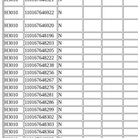
H3010
110167646922
N
H3010
110167646920
N
H3010
110167648196
N
H3010
110167648203
N
H3010
110167648205
N
H3010
110167648222
N
H3010
110167648238
N
H3010
110167648256
N
H3010
110167648267
N
H3010
110167648276
N
H3010
110167648281
N
H3010
110167648286
N
H3010
110167648299
N
H3010
110167648302
N
H3010
110167648303
N
H3010
110167648304
N