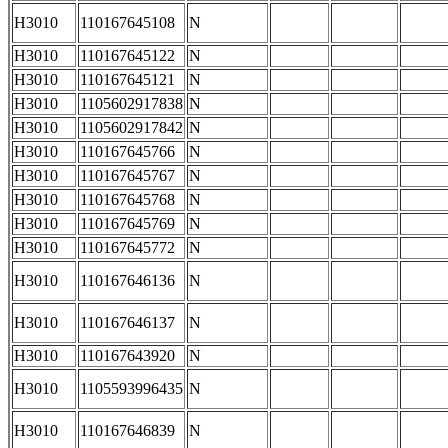
H3010
110167645108
N
H3010
110167645122
N
H3010
110167645121
N
H3010
1105602917838
N
H3010
1105602917842
N
H3010
110167645766
N
H3010
110167645767
N
H3010
110167645768
N
H3010
110167645769
N
H3010
110167645772
N
H3010
110167646136
N
H3010
110167646137
N
H3010
110167643920
N
H3010
1105593996435
N
H3010
110167646839
N