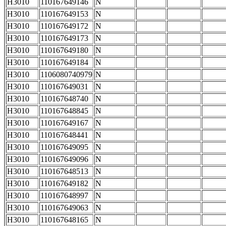
H3010
110167649146
N
H3010
110167649153
N
H3010
110167649172
N
H3010
110167649173
N
H3010
110167649180
N
H3010
110167649184
N
H3010
1106080740979
N
H3010
110167649031
N
H3010
110167648740
N
H3010
110167648845
N
H3010
110167649167
N
H3010
110167648441
N
H3010
110167649095
N
H3010
110167649096
N
H3010
110167648513
N
H3010
110167649182
N
H3010
110167648997
N
H3010
110167649063
N
H3010
110167648165
N