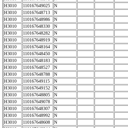
H3010
110167649025
N
H3010
110167648713
N
H3010
110167648986
N
H3010
110167648330
N
H3010
110167648282
N
H3010
110167648919
N
H3010
110167648164
N
H3010
110167648450
N
H3010
110167648183
N
H3010
110167648527
N
H3010
110167648788
N
H3010
110167649115
N
H3010
110167649152
N
H3010
110167648805
N
H3010
110167649078
N
H3010
110167648307
N
H3010
110167648992
N
H3010
110167648608
N