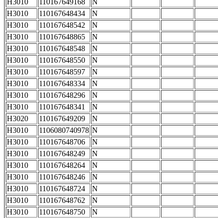
H3010
110167649168
N
H3010
110167648434
N
H3010
110167648542
N
H3010
110167648865
N
H3010
110167648548
N
H3010
110167648550
N
H3010
110167648597
N
H3010
110167648334
N
H3010
110167648296
N
H3010
110167648341
N
H3020
110167649209
N
H3010
1106080740978
N
H3010
110167648706
N
H3010
110167648249
N
H3010
110167648264
N
H3010
110167648246
N
H3010
110167648724
N
H3010
110167648762
N
H3010
110167648750
N