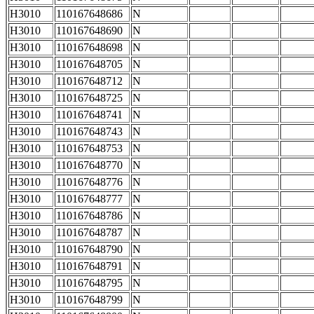
H3010
110167648686
N
H3010
110167648690
N
H3010
110167648698
N
H3010
110167648705
N
H3010
110167648712
N
H3010
110167648725
N
H3010
110167648741
N
H3010
110167648743
N
H3010
110167648753
N
H3010
110167648770
N
H3010
110167648776
N
H3010
110167648777
N
H3010
110167648786
N
H3010
110167648787
N
H3010
110167648790
N
H3010
110167648791
N
H3010
110167648795
N
H3010
110167648799
N