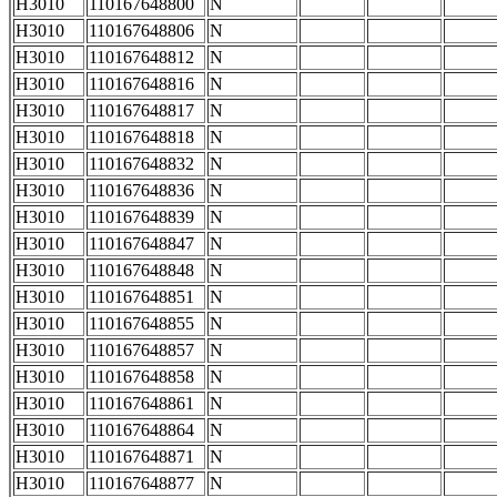
H3010
110167648800
N
H3010
110167648806
N
H3010
110167648812
N
H3010
110167648816
N
H3010
110167648817
N
H3010
110167648818
N
H3010
110167648832
N
H3010
110167648836
N
H3010
110167648839
N
H3010
110167648847
N
H3010
110167648848
N
H3010
110167648851
N
H3010
110167648855
N
H3010
110167648857
N
H3010
110167648858
N
H3010
110167648861
N
H3010
110167648864
N
H3010
110167648871
N
H3010
110167648877
N