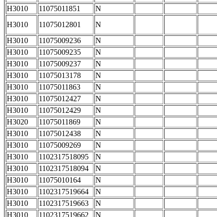
H3010
11075011851
N
H3010
11075012801
N
H3010
11075009236
N
H3010
11075009235
N
H3010
11075009237
N
H3010
11075013178
N
H3010
11075011863
N
H3010
11075012427
N
H3010
11075012429
N
H3020
11075011869
N
H3010
11075012438
N
H3010
11075009269
N
H3010
1102317518095
N
H3010
1102317518094
N
H3010
11075010164
N
H3010
1102317519664
N
H3010
1102317519663
N
H3010
1102317519662
N