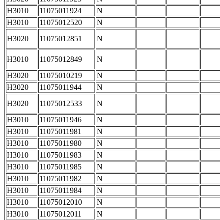
H3010
11075011924
N
H3010
11075012520
N
H3020
11075012851
N
H3010
11075012849
N
H3020
11075010219
N
H3020
11075011944
N
H3020
11075012533
N
H3010
11075011946
N
H3010
11075011981
N
H3010
11075011980
N
H3010
11075011983
N
H3010
11075011985
N
H3010
11075011982
N
H3010
11075011984
N
H3010
11075012010
N
H3010
11075012011
N