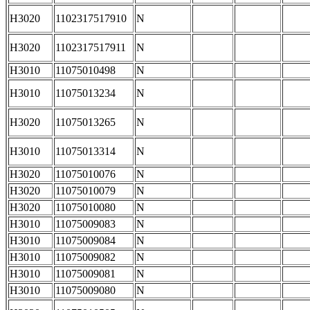
H3020
1102317517910
N
H3020
1102317517911
N
H3010
11075010498
N
H3010
11075013234
N
H3020
11075013265
N
H3010
11075013314
N
H3020
11075010076
N
H3020
11075010079
N
H3020
11075010080
N
H3010
11075009083
N
H3010
11075009084
N
H3010
11075009082
N
H3010
11075009081
N
H3010
11075009080
N