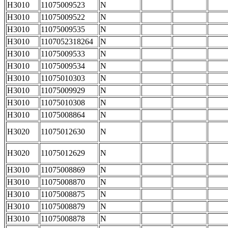
H3010
11075009523
N
H3010
11075009522
N
H3010
11075009535
N
H3010
1107052318264
N
H3010
11075009533
N
H3010
11075009534
N
H3010
11075010303
N
H3010
11075009929
N
H3010
11075010308
N
H3010
11075008864
N
H3020
11075012630
N
H3020
11075012629
N
H3010
11075008869
N
H3010
11075008870
N
H3010
11075008875
N
H3010
11075008879
N
H3010
11075008878
N