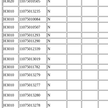
H3020
11075010505
N
H3010
11075013235
N
H3010
11075010084
N
H3010
11075010507
N
H3010
11075011293
N
H3010
11075011290
N
H3010
11075012339
N
H3010
11075013019
N
H3010
11075011782
N
H3010
11075013279
N
H3010
11075013277
N
H3010
11075013280
N
H3010
11075013278
N