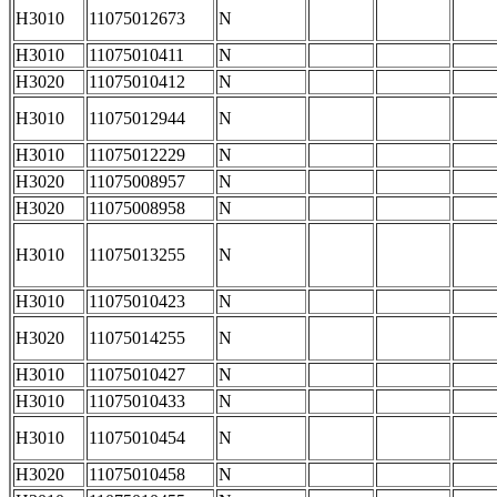
H3010
11075012673
N
H3010
11075010411
N
H3020
11075010412
N
H3010
11075012944
N
H3010
11075012229
N
H3020
11075008957
N
H3020
11075008958
N
H3010
11075013255
N
H3010
11075010423
N
H3020
11075014255
N
H3010
11075010427
N
H3010
11075010433
N
H3010
11075010454
N
H3020
11075010458
N