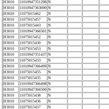
H3010
11010947351298
N
H3010
11010947363690
N
H3020
11075015462
N
H3010
11075015457
N
H3010
11075015443
N
H3010
11010947366501
N
H3010
11075015452
N
H3010
11075015430
N
H3010
11075015453
N
H3010
11010947351437
N
H3010
11075015433
N
H3010
11010947366499
N
H3010
11075015455
N
H3010
11075015435
N
H3010
11010947366498
N
H3010
11010947366500
N
H3010
11075015438
N
H3010
11075015436
N
H3010
11075015437
N