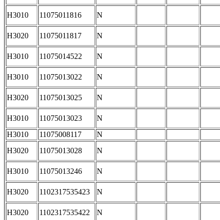
H3010
11075011816
N
H3020
11075011817
N
H3010
11075014522
N
H3010
11075013022
N
H3020
11075013025
N
H3010
11075013023
N
H3010
11075008117
N
H3020
11075013028
N
H3010
11075013246
N
H3020
1102317535423
N
H3020
1102317535422
N