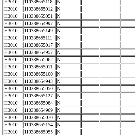
H3010
110388655118
N
H3010
110388655012
N
H3010
110388655051
N
H3010
110388654997
N
H3010
110388655149
N
H3010
110388655111
N
H3010
110388655017
N
H3010
110388654957
N
H3010
110388655062
N
H3010
110388655011
N
H3010
110388655100
N
H3010
110388654943
N
H3010
110388655050
N
H3010
110388655127
N
H3010
110388655084
N
H3010
110388654969
N
H3010
110388655070
N
H3010
110388655154
N
H3010
110388655055
N