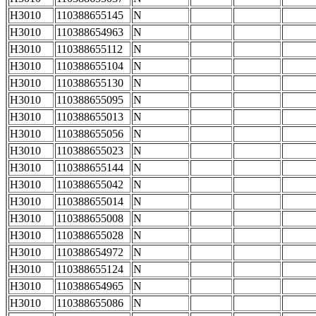
H3010
110388655145
N
H3010
110388654963
N
H3010
110388655112
N
H3010
110388655104
N
H3010
110388655130
N
H3010
110388655095
N
H3010
110388655013
N
H3010
110388655056
N
H3010
110388655023
N
H3010
110388655144
N
H3010
110388655042
N
H3010
110388655014
N
H3010
110388655008
N
H3010
110388655028
N
H3010
110388654972
N
H3010
110388655124
N
H3010
110388654965
N
H3010
110388655086
N