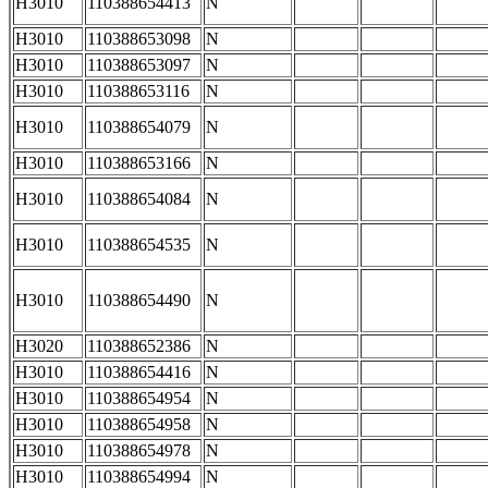
H3010
110388654413
N
H3010
110388653098
N
H3010
110388653097
N
H3010
110388653116
N
H3010
110388654079
N
H3010
110388653166
N
H3010
110388654084
N
H3010
110388654535
N
H3010
110388654490
N
H3020
110388652386
N
H3010
110388654416
N
H3010
110388654954
N
H3010
110388654958
N
H3010
110388654978
N
H3010
110388654994
N