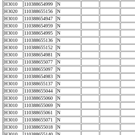
H3010
110388654999
N
H3020
110388655156
N
H3010
110388654947
N
H3010
110388654959
N
H3010
110388654995
N
H3010
110388655136
N
H3010
110388655152
N
H3010
110388654981
N
H3010
110388655077
N
H3010
110388655097
N
H3010
110388654983
N
H3010
110388655137
N
H3010
110388655044
N
H3010
110388655060
N
H3010
110388655069
N
H3010
110388655061
N
H3010
110388655071
N
H3010
110388655018
N
H3010
110388655140
N