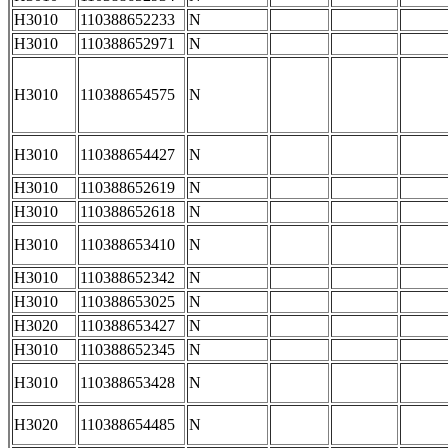
H3010
110388652233
N
H3010
110388652971
N
H3010
110388654575
N
H3010
110388654427
N
H3010
110388652619
N
H3010
110388652618
N
H3010
110388653410
N
H3010
110388652342
N
H3010
110388653025
N
H3020
110388653427
N
H3010
110388652345
N
H3010
110388653428
N
H3020
110388654485
N