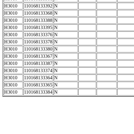
H3010
110168133392
N
H3010
110168133368
N
H3010
110168133388
N
H3010
110168133395
N
H3010
110168133376
N
H3010
110168133378
N
H3010
110168133380
N
H3010
110168133367
N
H3010
110168133387
N
H3010
110168133374
N
H3010
110168133364
N
H3010
110168133365
N
H3010
110168133384
N