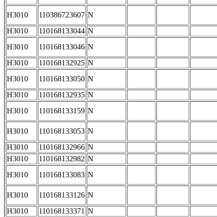
H3010
110386723607
N
H3010
110168133044
N
H3010
110168133046
N
H3010
110168132925
N
H3010
110168133050
N
H3010
110168132935
N
H3010
110168133159
N
H3010
110168133053
N
H3010
110168132966
N
H3010
110168132982
N
H3010
110168133083
N
H3010
110168133126
N
H3010
110168133371
N