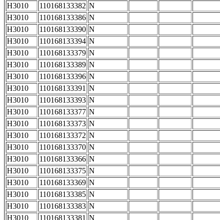
H3010
110168133382
N
H3010
110168133386
N
H3010
110168133390
N
H3010
110168133394
N
H3010
110168133379
N
H3010
110168133389
N
H3010
110168133396
N
H3010
110168133391
N
H3010
110168133393
N
H3010
110168133377
N
H3010
110168133373
N
H3010
110168133372
N
H3010
110168133370
N
H3010
110168133366
N
H3010
110168133375
N
H3010
110168133369
N
H3010
110168133385
N
H3010
110168133383
N
H3010
110168133381
N