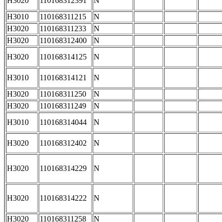
H3020
110168312391
N
H3010
110168311215
N
H3020
110168311233
N
H3020
110168312400
N
H3020
110168314125
N
H3010
110168314121
N
H3020
110168311250
N
H3020
110168311249
N
H3010
110168314044
N
H3020
110168312402
N
H3020
110168314229
N
H3020
110168314222
N
H3020
110168311258
N