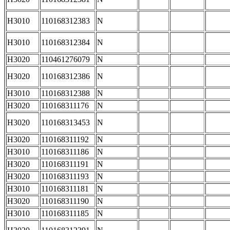
H3010
110168312383
N
H3010
110168312384
N
H3020
110461276079
N
H3020
110168312386
N
H3010
110168312388
N
H3020
110168311176
N
H3020
110168313453
N
H3020
110168311192
N
H3010
110168311186
N
H3020
110168311191
N
H3020
110168311193
N
H3010
110168311181
N
H3020
110168311190
N
H3010
110168311185
N