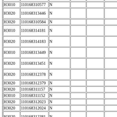
H3010
110168310577
N
H3020
110168313446
N
H3020
110168310584
N
H3010
110168314181
N
H3020
110168314183
N
H3010
110168313449
N
H3020
110168313451
N
H3020
110168312378
N
H3020
110168312379
N
H3020
110168311157
N
H3010
110168311152
N
H3020
110168312023
N
H3020
110168312024
N
H3020
110168312381
N