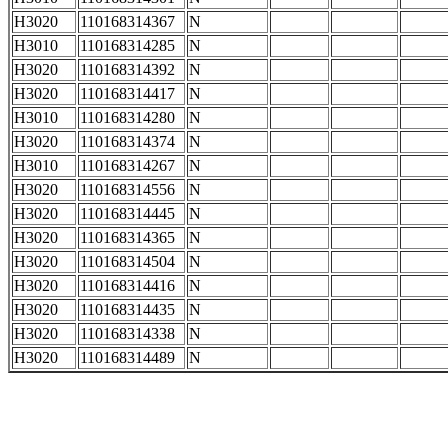
H3020
110168314367
N
H3010
110168314285
N
H3020
110168314392
N
H3020
110168314417
N
H3010
110168314280
N
H3020
110168314374
N
H3010
110168314267
N
H3020
110168314556
N
H3020
110168314445
N
H3020
110168314365
N
H3020
110168314504
N
H3020
110168314416
N
H3020
110168314435
N
H3020
110168314338
N
H3020
110168314489
N