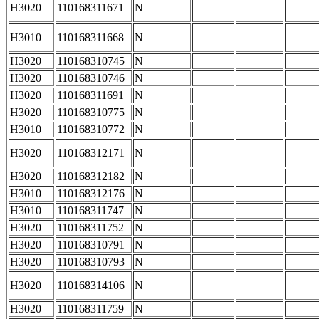
H3020
110168311671
N
H3010
110168311668
N
H3020
110168310745
N
H3020
110168310746
N
H3020
110168311691
N
H3020
110168310775
N
H3010
110168310772
N
H3020
110168312171
N
H3020
110168312182
N
H3010
110168312176
N
H3010
110168311747
N
H3020
110168311752
N
H3020
110168310791
N
H3020
110168310793
N
H3020
110168314106
N
H3020
110168311759
N