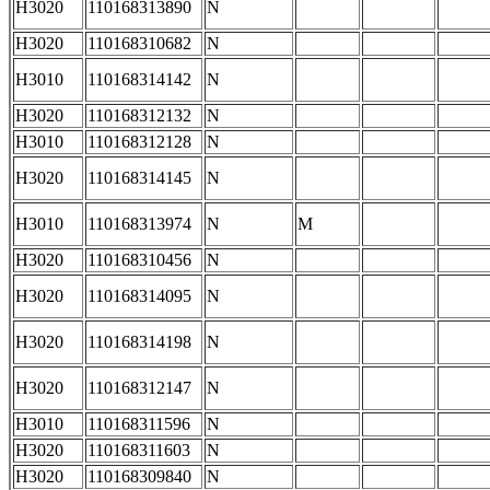
H3020
110168313890
N
H3020
110168310682
N
H3010
110168314142
N
H3020
110168312132
N
H3010
110168312128
N
H3020
110168314145
N
H3010
110168313974
N
M
H3020
110168310456
N
H3020
110168314095
N
H3020
110168314198
N
H3020
110168312147
N
H3010
110168311596
N
H3020
110168311603
N
H3020
110168309840
N