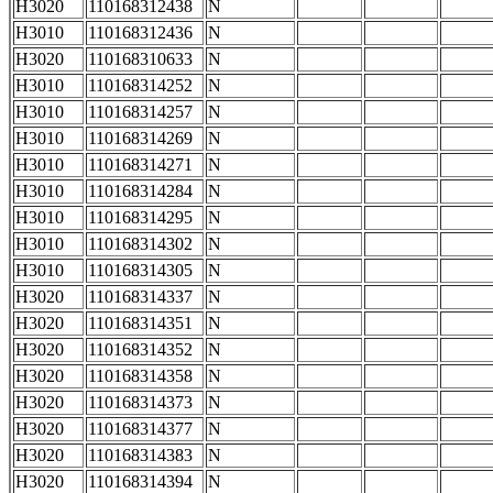
H3020
110168312438
N
H3010
110168312436
N
H3020
110168310633
N
H3010
110168314252
N
H3010
110168314257
N
H3010
110168314269
N
H3010
110168314271
N
H3010
110168314284
N
H3010
110168314295
N
H3010
110168314302
N
H3010
110168314305
N
H3020
110168314337
N
H3020
110168314351
N
H3020
110168314352
N
H3020
110168314358
N
H3020
110168314373
N
H3020
110168314377
N
H3020
110168314383
N
H3020
110168314394
N