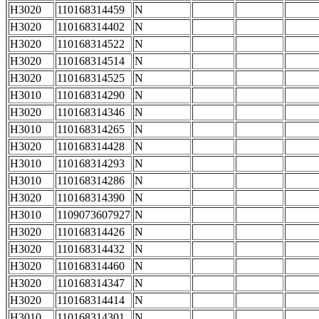
H3020
110168314459
N
H3020
110168314402
N
H3020
110168314522
N
H3020
110168314514
N
H3020
110168314525
N
H3010
110168314290
N
H3020
110168314346
N
H3010
110168314265
N
H3020
110168314428
N
H3010
110168314293
N
H3010
110168314286
N
H3020
110168314390
N
H3010
1109073607927
N
H3020
110168314426
N
H3020
110168314432
N
H3020
110168314460
N
H3020
110168314347
N
H3020
110168314414
N
H3010
110168314301
N