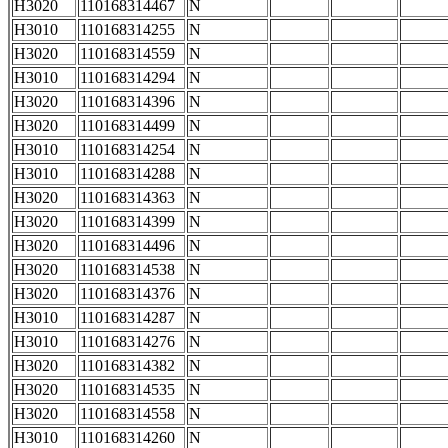
H3020
110168314467
N
H3010
110168314255
N
H3020
110168314559
N
H3010
110168314294
N
H3020
110168314396
N
H3020
110168314499
N
H3010
110168314254
N
H3010
110168314288
N
H3020
110168314363
N
H3020
110168314399
N
H3020
110168314496
N
H3020
110168314538
N
H3020
110168314376
N
H3010
110168314287
N
H3010
110168314276
N
H3020
110168314382
N
H3020
110168314535
N
H3020
110168314558
N
H3010
110168314260
N