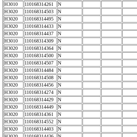
H3010
110168314261
N
H3020
110168314503
N
H3020
110168314495
N
H3020
110168314433
N
H3020
110168314437
N
H3010
110168314309
N
H3020
110168314364
N
H3020
110168314500
N
H3020
110168314507
N
H3020
110168314484
N
H3020
110168314508
N
H3020
110168314456
N
H3010
110168314274
N
H3020
110168314429
N
H3020
110168314449
N
H3020
110168314361
N
H3020
110168314552
N
H3020
110168314403
N
H3020
110168314436
N