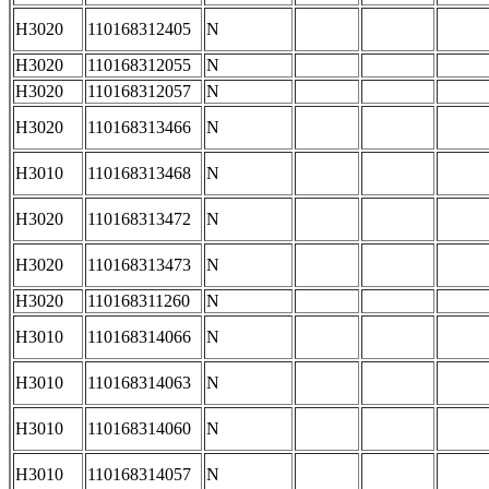
H3020
110168312405
N
H3020
110168312055
N
H3020
110168312057
N
H3020
110168313466
N
H3010
110168313468
N
H3020
110168313472
N
H3020
110168313473
N
H3020
110168311260
N
H3010
110168314066
N
H3010
110168314063
N
H3010
110168314060
N
H3010
110168314057
N