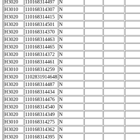
H3020
110168314497
N
H3010
110168314307
N
H3020
110168314415
N
H3020
110168314501
N
H3020
110168314370
N
H3020
110168314463
N
H3020
110168314465
N
H3020
110168314372
N
H3020
110168314461
N
H3010
110168314259
N
H3020
1102831914648
N
H3020
110168314487
N
H3020
110168314434
N
H3020
110168314476
N
H3020
110168314540
N
H3020
110168314349
N
H3010
110168314275
N
H3020
110168314362
N
H3020
110168314395
N