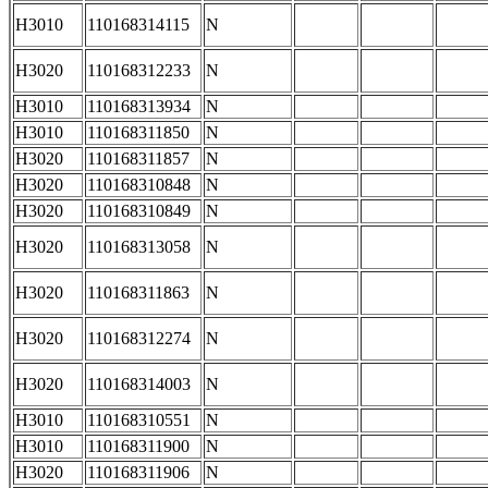
H3010
110168314115
N
H3020
110168312233
N
H3010
110168313934
N
H3010
110168311850
N
H3020
110168311857
N
H3020
110168310848
N
H3020
110168310849
N
H3020
110168313058
N
H3020
110168311863
N
H3020
110168312274
N
H3020
110168314003
N
H3010
110168310551
N
H3010
110168311900
N
H3020
110168311906
N