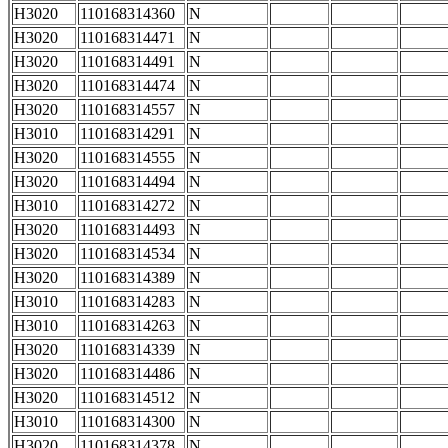
H3020
110168314360
N
H3020
110168314471
N
H3020
110168314491
N
H3020
110168314474
N
H3020
110168314557
N
H3010
110168314291
N
H3020
110168314555
N
H3020
110168314494
N
H3010
110168314272
N
H3020
110168314493
N
H3020
110168314534
N
H3020
110168314389
N
H3010
110168314283
N
H3010
110168314263
N
H3020
110168314339
N
H3020
110168314486
N
H3020
110168314512
N
H3010
110168314300
N
H3020
110168314378
N