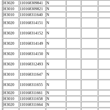
H3020
110168309841
N
H3010
110168309821
N
H3010
110168311640
N
H3020
110168314151
N
H3020
110168314152
N
H3020
110168314149
N
H3020
110168314150
N
H3020
110168312493
N
H3010
110168311647
N
H3020
110168311655
N
H3020
110168311661
N
H3010
110168311658
N
H3020
110168311664
N