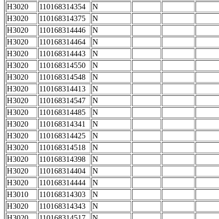
H3020
110168314354
N
H3020
110168314375
N
H3020
110168314446
N
H3020
110168314464
N
H3020
110168314443
N
H3020
110168314550
N
H3020
110168314548
N
H3020
110168314413
N
H3020
110168314547
N
H3020
110168314485
N
H3020
110168314341
N
H3020
110168314425
N
H3020
110168314518
N
H3020
110168314398
N
H3020
110168314404
N
H3020
110168314444
N
H3010
110168314303
N
H3020
110168314343
N
H3020
110168314517
N