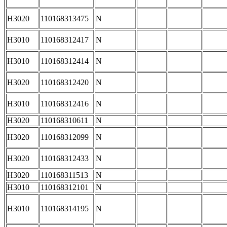
H3020
110168313475
N
H3010
110168312417
N
H3010
110168312414
N
H3020
110168312420
N
H3010
110168312416
N
H3020
110168310611
N
H3020
110168312099
N
H3020
110168312433
N
H3020
110168311513
N
H3010
110168312101
N
H3010
110168314195
N