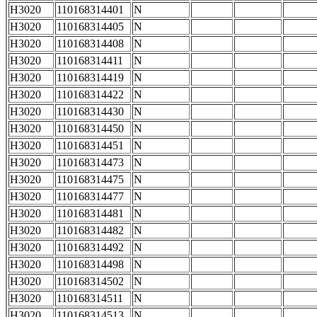
H3020
110168314401
N
H3020
110168314405
N
H3020
110168314408
N
H3020
110168314411
N
H3020
110168314419
N
H3020
110168314422
N
H3020
110168314430
N
H3020
110168314450
N
H3020
110168314451
N
H3020
110168314473
N
H3020
110168314475
N
H3020
110168314477
N
H3020
110168314481
N
H3020
110168314482
N
H3020
110168314492
N
H3020
110168314498
N
H3020
110168314502
N
H3020
110168314511
N
H3020
110168314513
N