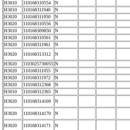
H3010
110168310554
N
H3010
110168311940
N
H3020
110168311950
N
H3020
110168310556
N
H3010
110168309850
N
H3020
110168310561
N
H3020
110168311961
N
H3020
110168313312
N
H3020
1103025730055
N
H3020
110168311055
N
H3020
110168311972
N
H3020
110168312368
N
H3010
110168312365
N
H3020
110168314169
N
H3020
110168314170
N
H3020
110168314171
N