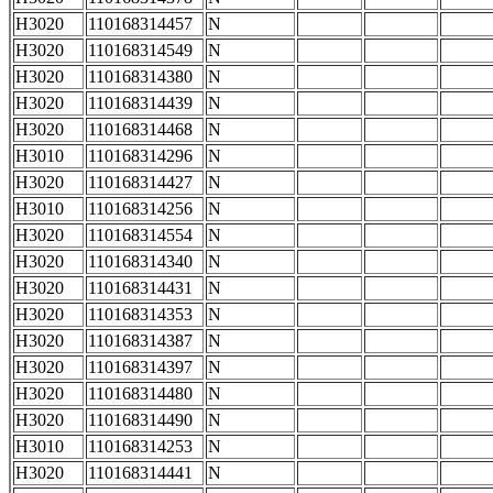
H3020
110168314457
N
H3020
110168314549
N
H3020
110168314380
N
H3020
110168314439
N
H3020
110168314468
N
H3010
110168314296
N
H3020
110168314427
N
H3010
110168314256
N
H3020
110168314554
N
H3020
110168314340
N
H3020
110168314431
N
H3020
110168314353
N
H3020
110168314387
N
H3020
110168314397
N
H3020
110168314480
N
H3020
110168314490
N
H3010
110168314253
N
H3020
110168314441
N