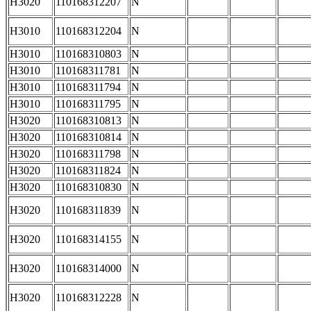
H3020
110168312207
N
H3010
110168312204
N
H3010
110168310803
N
H3010
110168311781
N
H3010
110168311794
N
H3010
110168311795
N
H3020
110168310813
N
H3020
110168310814
N
H3020
110168311798
N
H3020
110168311824
N
H3020
110168310830
N
H3020
110168311839
N
H3020
110168314155
N
H3020
110168314000
N
H3020
110168312228
N