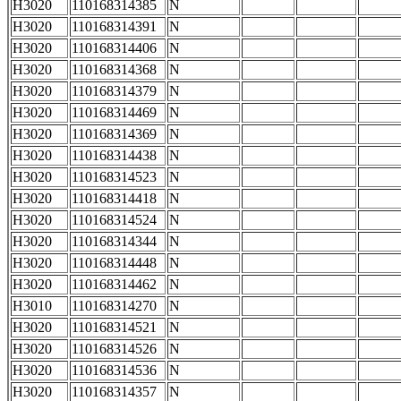
H3020
110168314385
N
H3020
110168314391
N
H3020
110168314406
N
H3020
110168314368
N
H3020
110168314379
N
H3020
110168314469
N
H3020
110168314369
N
H3020
110168314438
N
H3020
110168314523
N
H3020
110168314418
N
H3020
110168314524
N
H3020
110168314344
N
H3020
110168314448
N
H3020
110168314462
N
H3010
110168314270
N
H3020
110168314521
N
H3020
110168314526
N
H3020
110168314536
N
H3020
110168314357
N