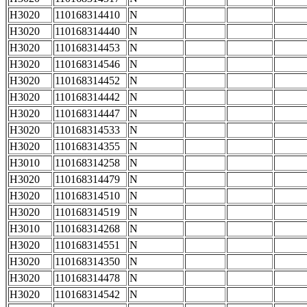
H3020
110168314410
N
H3020
110168314440
N
H3020
110168314453
N
H3020
110168314546
N
H3020
110168314452
N
H3020
110168314442
N
H3020
110168314447
N
H3020
110168314533
N
H3020
110168314355
N
H3010
110168314258
N
H3020
110168314479
N
H3020
110168314510
N
H3020
110168314519
N
H3010
110168314268
N
H3020
110168314551
N
H3020
110168314350
N
H3020
110168314478
N
H3020
110168314542
N