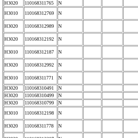
H3020
110168311765
N
H3010
110168312769
N
H3020
110168312989
N
H3020
110168312192
N
H3010
110168312187
N
H3020
110168312992
N
H3010
110168311771
N
H3020
110168310491
N
H3020
110168310499
N
H3020
110168310799
N
H3010
110168312198
N
H3020
110168311778
N