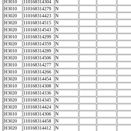
H3010
110168314304
N
H3010
110168314279
N
H3020
110168314423
N
H3020
110168314515
N
H3020
110168314543
N
H3010
110168314299
N
H3020
110168314359
N
H3010
110168314289
N
H3020
110168314506
N
H3010
110168314277
N
H3010
110168314266
N
H3020
110168314454
N
H3010
110168314308
N
H3020
110168314336
N
H3020
110168314345
N
H3020
110168314424
N
H3010
110168314306
N
H3020
110168314458
N
H3020
110168314412
N