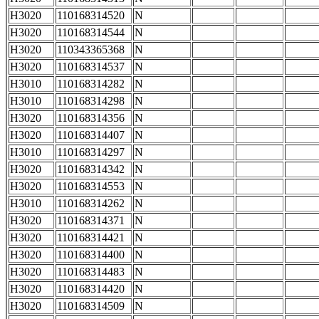
H3020
110168314520
N
H3020
110168314544
N
H3020
110343365368
N
H3020
110168314537
N
H3010
110168314282
N
H3010
110168314298
N
H3020
110168314356
N
H3020
110168314407
N
H3010
110168314297
N
H3020
110168314342
N
H3020
110168314553
N
H3010
110168314262
N
H3020
110168314371
N
H3020
110168314421
N
H3020
110168314400
N
H3020
110168314483
N
H3020
110168314420
N
H3020
110168314509
N