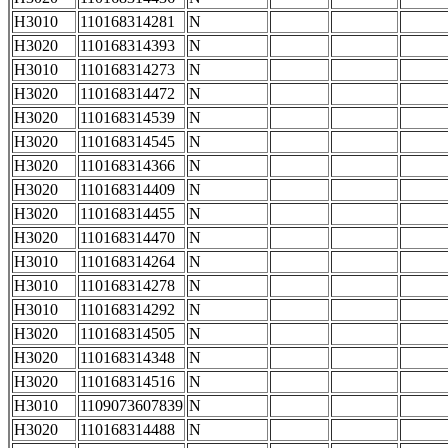
H3010
110168314281
N
H3020
110168314393
N
H3010
110168314273
N
H3020
110168314472
N
H3020
110168314539
N
H3020
110168314545
N
H3020
110168314366
N
H3020
110168314409
N
H3020
110168314455
N
H3020
110168314470
N
H3010
110168314264
N
H3010
110168314278
N
H3010
110168314292
N
H3020
110168314505
N
H3020
110168314348
N
H3020
110168314516
N
H3010
1109073607839
N
H3020
110168314488
N