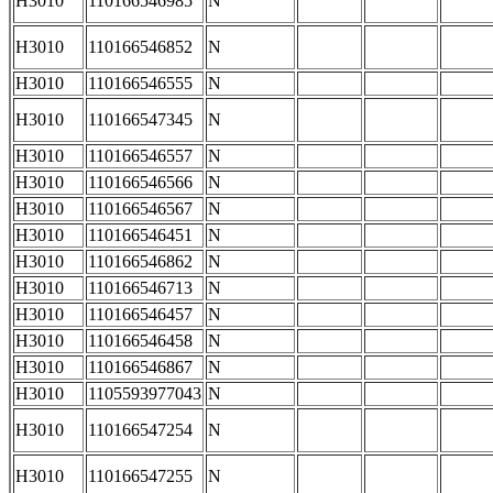
H3010
110166546985
N
H3010
110166546852
N
H3010
110166546555
N
H3010
110166547345
N
H3010
110166546557
N
H3010
110166546566
N
H3010
110166546567
N
H3010
110166546451
N
H3010
110166546862
N
H3010
110166546713
N
H3010
110166546457
N
H3010
110166546458
N
H3010
110166546867
N
H3010
1105593977043
N
H3010
110166547254
N
H3010
110166547255
N