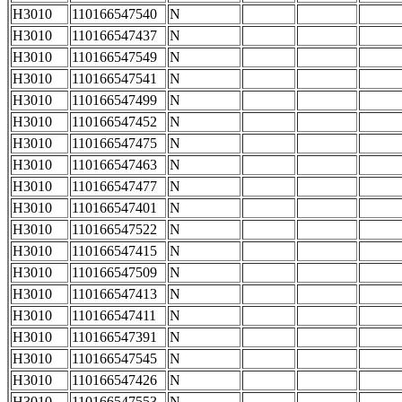
H3010
110166547540
N
H3010
110166547437
N
H3010
110166547549
N
H3010
110166547541
N
H3010
110166547499
N
H3010
110166547452
N
H3010
110166547475
N
H3010
110166547463
N
H3010
110166547477
N
H3010
110166547401
N
H3010
110166547522
N
H3010
110166547415
N
H3010
110166547509
N
H3010
110166547413
N
H3010
110166547411
N
H3010
110166547391
N
H3010
110166547545
N
H3010
110166547426
N
H3010
110166547553
N