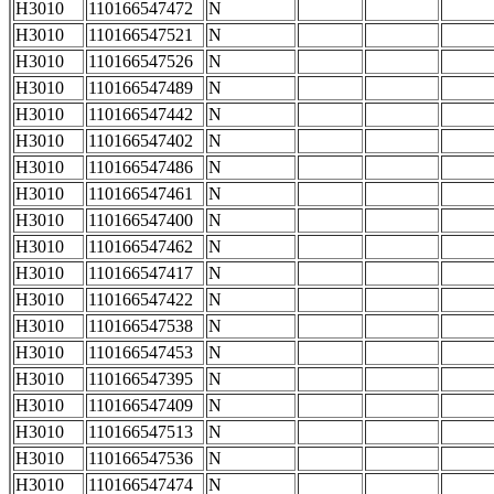
H3010
110166547472
N
H3010
110166547521
N
H3010
110166547526
N
H3010
110166547489
N
H3010
110166547442
N
H3010
110166547402
N
H3010
110166547486
N
H3010
110166547461
N
H3010
110166547400
N
H3010
110166547462
N
H3010
110166547417
N
H3010
110166547422
N
H3010
110166547538
N
H3010
110166547453
N
H3010
110166547395
N
H3010
110166547409
N
H3010
110166547513
N
H3010
110166547536
N
H3010
110166547474
N