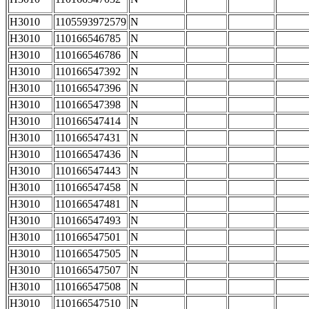
H3010
1105593972579
N
H3010
110166546785
N
H3010
110166546786
N
H3010
110166547392
N
H3010
110166547396
N
H3010
110166547398
N
H3010
110166547414
N
H3010
110166547431
N
H3010
110166547436
N
H3010
110166547443
N
H3010
110166547458
N
H3010
110166547481
N
H3010
110166547493
N
H3010
110166547501
N
H3010
110166547505
N
H3010
110166547507
N
H3010
110166547508
N
H3010
110166547510
N