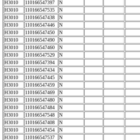
H3010
110166547397
N
H3010
110166547535
N
H3010
110166547438
N
H3010
110166547446
N
H3010
110166547450
N
H3010
110166547490
N
H3010
110166547460
N
H3010
110166547529
N
H3010
110166547394
N
H3010
110166547434
N
H3010
110166547445
N
H3010
110166547459
N
H3010
110166547469
N
H3010
110166547480
N
H3010
110166547484
N
H3010
110166547548
N
H3010
110166547408
N
H3010
110166547454
N
H3010
110166547537
N