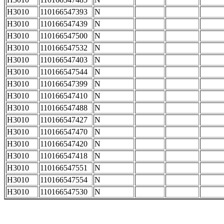
H3010
110166547393
N
H3010
110166547439
N
H3010
110166547500
N
H3010
110166547532
N
H3010
110166547403
N
H3010
110166547544
N
H3010
110166547399
N
H3010
110166547410
N
H3010
110166547488
N
H3010
110166547427
N
H3010
110166547470
N
H3010
110166547420
N
H3010
110166547418
N
H3010
110166547551
N
H3010
110166547554
N
H3010
110166547530
N