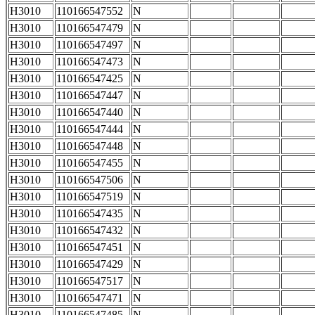
H3010
110166547552
N
H3010
110166547479
N
H3010
110166547497
N
H3010
110166547473
N
H3010
110166547425
N
H3010
110166547447
N
H3010
110166547440
N
H3010
110166547444
N
H3010
110166547448
N
H3010
110166547455
N
H3010
110166547506
N
H3010
110166547519
N
H3010
110166547435
N
H3010
110166547432
N
H3010
110166547451
N
H3010
110166547429
N
H3010
110166547517
N
H3010
110166547471
N
H3010
110166547485
N