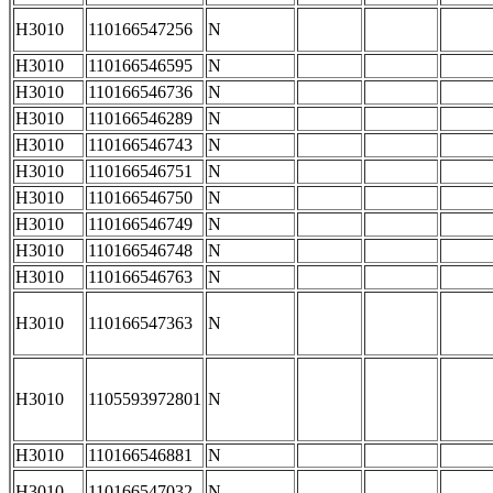
H3010
110166547256
N
H3010
110166546595
N
H3010
110166546736
N
H3010
110166546289
N
H3010
110166546743
N
H3010
110166546751
N
H3010
110166546750
N
H3010
110166546749
N
H3010
110166546748
N
H3010
110166546763
N
H3010
110166547363
N
H3010
1105593972801
N
H3010
110166546881
N
H3010
110166547032
N