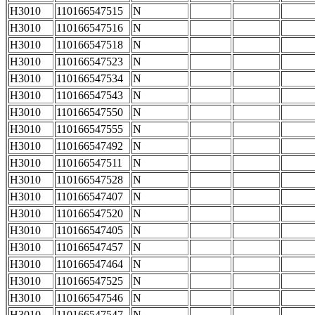
H3010
110166547515
N
H3010
110166547516
N
H3010
110166547518
N
H3010
110166547523
N
H3010
110166547534
N
H3010
110166547543
N
H3010
110166547550
N
H3010
110166547555
N
H3010
110166547492
N
H3010
110166547511
N
H3010
110166547528
N
H3010
110166547407
N
H3010
110166547520
N
H3010
110166547405
N
H3010
110166547457
N
H3010
110166547464
N
H3010
110166547525
N
H3010
110166547546
N
H3010
110166547547
N