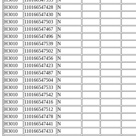
H3010
110166547428
N
H3010
110166547430
N
H3010
110166547503
N
H3010
110166547467
N
H3010
110166547496
N
H3010
110166547539
N
H3010
110166547502
N
H3010
110166547456
N
H3010
110166547423
N
H3010
110166547487
N
H3010
110166547504
N
H3010
110166547533
N
H3010
110166547542
N
H3010
110166547416
N
H3010
110166547512
N
H3010
110166547478
N
H3010
110166547441
N
H3010
110166547433
N