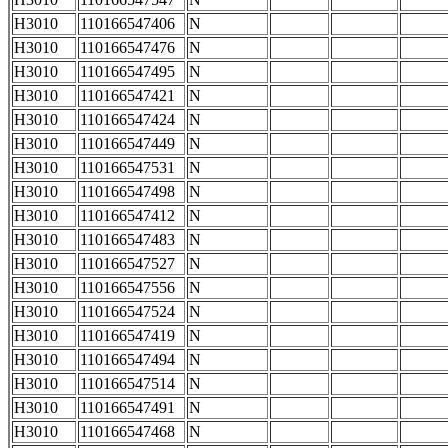
H3010
110166547406
N
H3010
110166547476
N
H3010
110166547495
N
H3010
110166547421
N
H3010
110166547424
N
H3010
110166547449
N
H3010
110166547531
N
H3010
110166547498
N
H3010
110166547412
N
H3010
110166547483
N
H3010
110166547527
N
H3010
110166547556
N
H3010
110166547524
N
H3010
110166547419
N
H3010
110166547494
N
H3010
110166547514
N
H3010
110166547491
N
H3010
110166547468
N