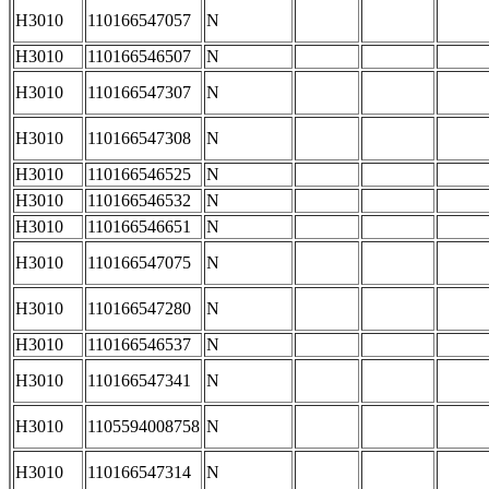
H3010
110166547057
N
H3010
110166546507
N
H3010
110166547307
N
H3010
110166547308
N
H3010
110166546525
N
H3010
110166546532
N
H3010
110166546651
N
H3010
110166547075
N
H3010
110166547280
N
H3010
110166546537
N
H3010
110166547341
N
H3010
1105594008758
N
H3010
110166547314
N