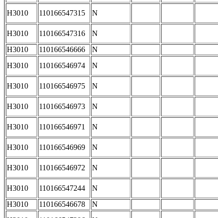
H3010
110166547315
N
H3010
110166547316
N
H3010
110166546666
N
H3010
110166546974
N
H3010
110166546975
N
H3010
110166546973
N
H3010
110166546971
N
H3010
110166546969
N
H3010
110166546972
N
H3010
110166547244
N
H3010
110166546678
N