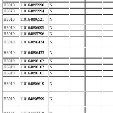
H3010
110164895990
N
H3020
110164895994
N
H3010
110164896521
N
H3010
110164896095
N
H3010
110164895796
N
H3010
110164896434
N
H3010
110164896433
N
H3010
110164896102
N
H3010
110164896103
N
H3010
110164896101
N
H3010
110164896619
N
H3010
110164896599
N