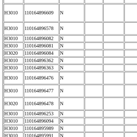
H3010
110164896609
N
H3010
110164896578
N
H3010
110164896082
N
H3010
110164896081
N
H3020
110164896084
N
H3010
110164896362
N
H3010
110164896363
N
H3010
110164896476
N
H3010
110164896477
N
H3020
110164896478
N
H3010
110164896253
N
H3010
110164896094
N
H3010
110164895989
N
H3010
110164895991
N