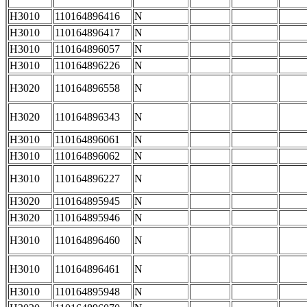
H3010
110164896416
N
H3010
110164896417
N
H3010
110164896057
N
H3010
110164896226
N
H3020
110164896558
N
H3020
110164896343
N
H3010
110164896061
N
H3010
110164896062
N
H3010
110164896227
N
H3020
110164895945
N
H3020
110164895946
N
H3010
110164896460
N
H3010
110164896461
N
H3010
110164895948
N