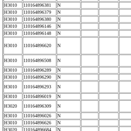
H3010
110164896381
N
H3010
110164896379
N
H3010
110164896380
N
H3010
110164896146
N
H3010
110164896148
N
H3010
110164896620
N
H3010
110164896508
N
H3010
110164896289
N
H3010
110164896290
N
H3010
110164896293
N
H3010
110164896019
N
H3020
110164896309
N
H3010
110164896026
N
H3010
110164896626
N
H3020
110164896684
N