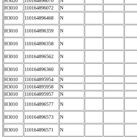
H3020
110164896070
N
H3010
110164896072
N
H3010
110164896468
N
H3010
110164896359
N
H3010
110164896358
N
H3010
110164896562
N
H3010
110164896360
N
H3010
110164895954
N
H3010
110164895958
N
H3010
110164895957
N
H3010
110164896577
N
H3010
110164896573
N
H3010
110164896571
N