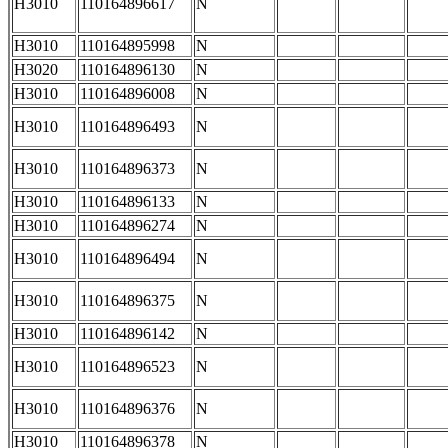
H3010
110164896617
N
H3010
110164895998
N
H3020
110164896130
N
H3010
110164896008
N
H3010
110164896493
N
H3010
110164896373
N
H3010
110164896133
N
H3010
110164896274
N
H3010
110164896494
N
H3010
110164896375
N
H3010
110164896142
N
H3010
110164896523
N
H3010
110164896376
N
H3010
110164896378
N