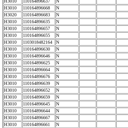
H3010
110164896637
N
H3010
110164896668
N
H3020
110164896683
N
H3010
110164896635
N
H3010
110164896657
N
H3010
110164896655
N
H3010
1103018482164
N
H3010
110164896630
N
H3010
110164896646
N
H3010
110164896625
N
H3010
110164896664
N
H3010
110164896676
N
H3010
110164896639
N
H3010
110164896652
N
H3010
110164896659
N
H3010
110164896645
N
H3010
110164896644
N
H3010
110164896667
N
H3010
110164896661
N