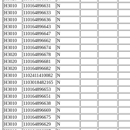
H3010
110164896631
N
H3010
110164896633
N
H3010
110164896636
N
H3010
110164896643
N
H3010
110164896647
N
H3010
110164896662
N
H3010
110164896674
N
H3020
110164896678
N
H3020
110164896681
N
H3020
110164896682
N
H3010
1102411410082
N
H3010
1103018482165
N
H3010
110164896653
N
H3010
110164896651
N
H3010
110164896638
N
H3010
110164896669
N
H3010
110164896675
N
H3010
110164896629
N