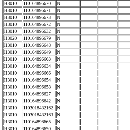
H3010
110164896670
N
H3010
110164896671
N
H3010
110164896673
N
H3010
110164896672
N
H3010
110164896632
N
H3020
110164896679
N
H3010
110164896648
N
H3010
110164896649
N
H3010
110164896663
N
H3010
110164896634
N
H3010
110164896666
N
H3010
110164896654
N
H3010
110164896658
N
H3010
110164896627
N
H3010
110164896642
N
H3010
1103018482162
N
H3010
1103018482163
N
H3010
110164896665
N
H3010
110164896650
N