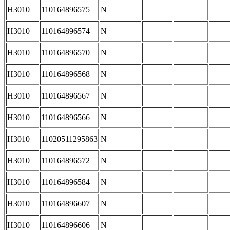
H3010
110164896575
N
H3010
110164896574
N
H3010
110164896570
N
H3010
110164896568
N
H3010
110164896567
N
H3010
110164896566
N
H3010
11020511295863
N
H3010
110164896572
N
H3010
110164896584
N
H3010
110164896607
N
H3010
110164896606
N