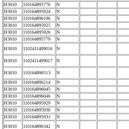
H3010
110164895776
N
H3010
110164895924
N
H3010
110164896196
N
H3010
110164895925
N
H3010
110164895926
N
H3010
110164895779
N
H3010
1102411409016
N
H3010
1102411409017
N
H3010
110164896513
N
H3010
110164896214
N
H3010
110164896045
N
H3010
110164896046
N
H3010
110164895929
N
H3010
110164895930
N
H3010
110164895931
N
H3010
110164896342
N