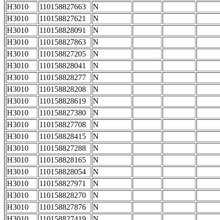
H3010
110158827663
N
H3010
110158827621
N
H3010
110158828091
N
H3010
110158827863
N
H3010
110158827205
N
H3010
110158828041
N
H3010
110158828277
N
H3010
110158828208
N
H3010
110158828619
N
H3010
110158827380
N
H3010
110158827708
N
H3010
110158828415
N
H3010
110158827288
N
H3010
110158828165
N
H3010
110158828054
N
H3010
110158827971
N
H3010
110158828270
N
H3010
110158827876
N
H3010
110158827419
N