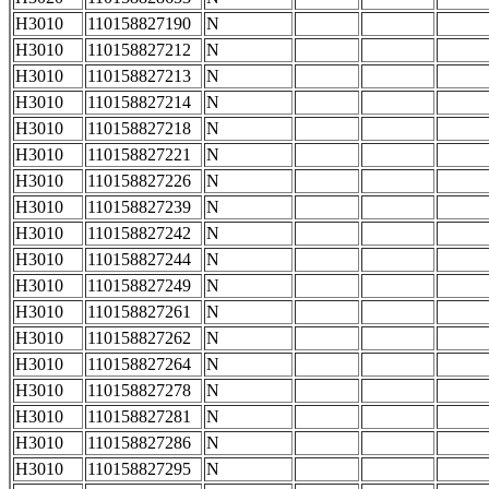
H3010
110158827190
N
H3010
110158827212
N
H3010
110158827213
N
H3010
110158827214
N
H3010
110158827218
N
H3010
110158827221
N
H3010
110158827226
N
H3010
110158827239
N
H3010
110158827242
N
H3010
110158827244
N
H3010
110158827249
N
H3010
110158827261
N
H3010
110158827262
N
H3010
110158827264
N
H3010
110158827278
N
H3010
110158827281
N
H3010
110158827286
N
H3010
110158827295
N