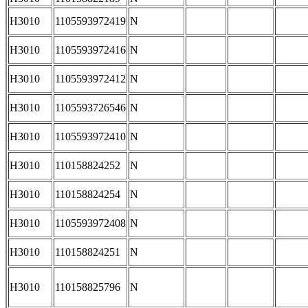
H3010
1105593972419
N
H3010
1105593972416
N
H3010
1105593972412
N
H3010
1105593726546
N
H3010
1105593972410
N
H3010
110158824252
N
H3010
110158824254
N
H3010
1105593972408
N
H3010
110158824251
N
H3010
110158825796
N