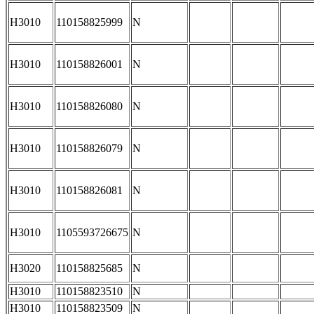
H3010
110158825999
N
H3010
110158826001
N
H3010
110158826080
N
H3010
110158826079
N
H3010
110158826081
N
H3010
1105593726675
N
H3020
110158825685
N
H3010
110158823510
N
H3010
110158823509
N