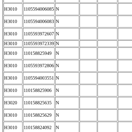
H3010
1105594006085
N
H3010
1105594006083
N
H3010
1105593972607
N
H3010
1105593972339
N
H3010
110158825949
N
H3010
1105593972806
N
H3010
1105594003551
N
H3010
110158825906
N
H3020
110158825635
N
H3010
110158825629
N
H3010
110158824092
N