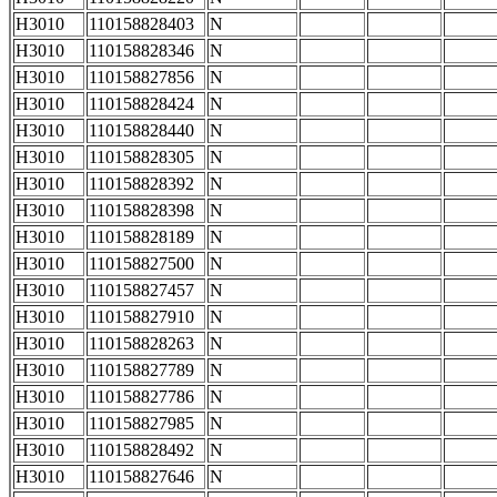
H3010
110158828403
N
H3010
110158828346
N
H3010
110158827856
N
H3010
110158828424
N
H3010
110158828440
N
H3010
110158828305
N
H3010
110158828392
N
H3010
110158828398
N
H3010
110158828189
N
H3010
110158827500
N
H3010
110158827457
N
H3010
110158827910
N
H3010
110158828263
N
H3010
110158827789
N
H3010
110158827786
N
H3010
110158827985
N
H3010
110158828492
N
H3010
110158827646
N