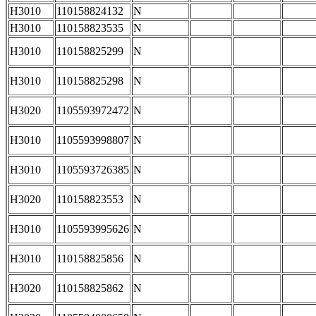
H3010
110158824132
N
H3010
110158823535
N
H3010
110158825299
N
H3010
110158825298
N
H3020
1105593972472
N
H3010
1105593998807
N
H3010
1105593726385
N
H3020
110158823553
N
H3010
1105593995626
N
H3010
110158825856
N
H3020
110158825862
N