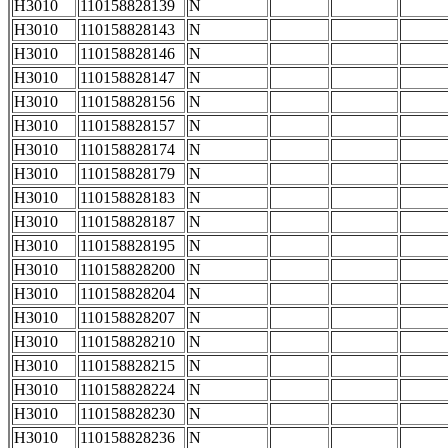
H3010
110158828139
N
H3010
110158828143
N
H3010
110158828146
N
H3010
110158828147
N
H3010
110158828156
N
H3010
110158828157
N
H3010
110158828174
N
H3010
110158828179
N
H3010
110158828183
N
H3010
110158828187
N
H3010
110158828195
N
H3010
110158828200
N
H3010
110158828204
N
H3010
110158828207
N
H3010
110158828210
N
H3010
110158828215
N
H3010
110158828224
N
H3010
110158828230
N
H3010
110158828236
N