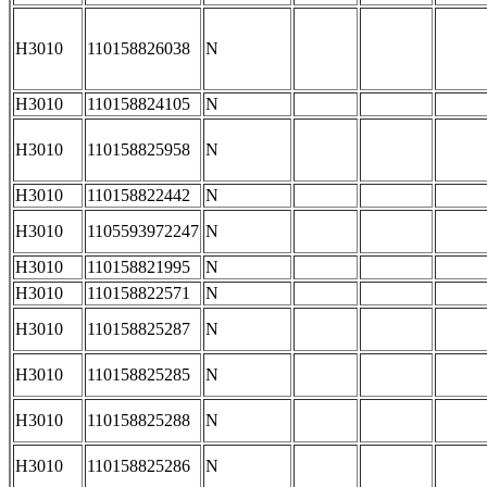
H3010
110158826038
N
H3010
110158824105
N
H3010
110158825958
N
H3010
110158822442
N
H3010
1105593972247
N
H3010
110158821995
N
H3010
110158822571
N
H3010
110158825287
N
H3010
110158825285
N
H3010
110158825288
N
H3010
110158825286
N