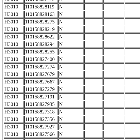
H3010
110158828119
N
H3010
110158828163
N
H3010
110158828275
N
H3010
110158828219
N
H3010
110158828622
N
H3010
110158828294
N
H3010
110158828255
N
H3010
110158827400
N
H3010
110158827274
N
H3010
110158827679
N
H3010
110158827667
N
H3010
110158827279
N
H3010
110158827191
N
H3010
110158827935
N
H3010
110158827318
N
H3010
110158827356
N
H3010
110158827927
N
H3010
110158827566
N