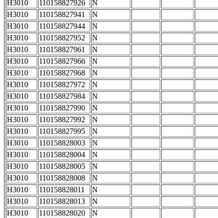
H3010
110158827926
N
H3010
110158827941
N
H3010
110158827944
N
H3010
110158827952
N
H3010
110158827961
N
H3010
110158827966
N
H3010
110158827968
N
H3010
110158827972
N
H3010
110158827984
N
H3010
110158827990
N
H3010
110158827992
N
H3010
110158827995
N
H3010
110158828003
N
H3010
110158828004
N
H3010
110158828005
N
H3010
110158828008
N
H3010
110158828011
N
H3010
110158828013
N
H3010
110158828020
N