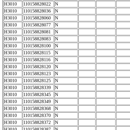
H3010
110158828022
N
H3010
110158828036
N
H3010
110158828060
N
H3010
110158828077
N
H3010
110158828081
N
H3010
110158828083
N
H3010
110158828100
N
H3010
110158828115
N
H3010
110158828116
N
H3010
110158828120
N
H3010
110158828123
N
H3010
110158828125
N
H3010
110158828339
N
H3010
110158828345
N
H3010
110158828349
N
H3010
110158828368
N
H3010
110158828370
N
H3010
110158828372
N
H3010
110158828387
N