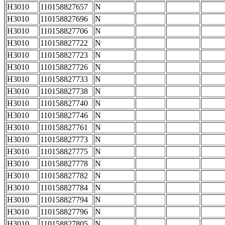
H3010
110158827657
N
H3010
110158827696
N
H3010
110158827706
N
H3010
110158827722
N
H3010
110158827723
N
H3010
110158827726
N
H3010
110158827733
N
H3010
110158827738
N
H3010
110158827740
N
H3010
110158827746
N
H3010
110158827761
N
H3010
110158827773
N
H3010
110158827775
N
H3010
110158827778
N
H3010
110158827782
N
H3010
110158827784
N
H3010
110158827794
N
H3010
110158827796
N
H3010
110158827805
N