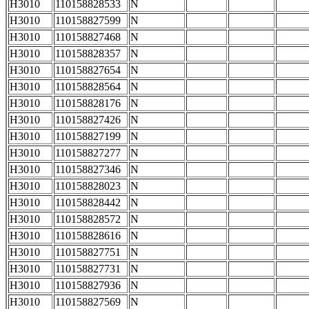
H3010
110158828533
N
H3010
110158827599
N
H3010
110158827468
N
H3010
110158828357
N
H3010
110158827654
N
H3010
110158828564
N
H3010
110158828176
N
H3010
110158827426
N
H3010
110158827199
N
H3010
110158827277
N
H3010
110158827346
N
H3010
110158828023
N
H3010
110158828442
N
H3010
110158828572
N
H3010
110158828616
N
H3010
110158827751
N
H3010
110158827731
N
H3010
110158827936
N
H3010
110158827569
N