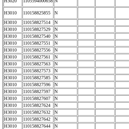
H3020
1105594000658
N
H3010
110158825855
N
H3010
110158827514
N
H3010
110158827529
N
H3010
110158827540
N
H3010
110158827551
N
H3010
110158827556
N
H3010
110158827561
N
H3010
110158827563
N
H3010
110158827573
N
H3010
110158827585
N
H3010
110158827596
N
H3010
110158827597
N
H3010
110158827607
N
H3010
110158827624
N
H3010
110158827632
N
H3010
110158827642
N
H3010
110158827644
N