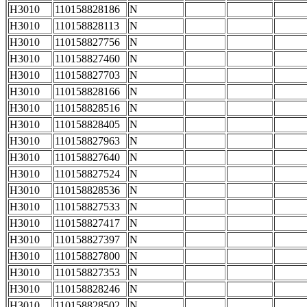
H3010
110158828186
N
H3010
110158828113
N
H3010
110158827756
N
H3010
110158827460
N
H3010
110158827703
N
H3010
110158828166
N
H3010
110158828516
N
H3010
110158828405
N
H3010
110158827963
N
H3010
110158827640
N
H3010
110158827524
N
H3010
110158828536
N
H3010
110158827533
N
H3010
110158827417
N
H3010
110158827397
N
H3010
110158827800
N
H3010
110158827353
N
H3010
110158828246
N
H3010
110158828502
N