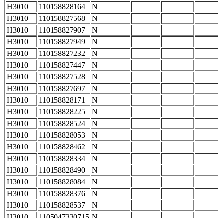
H3010
110158828164
N
H3010
110158827568
N
H3010
110158827907
N
H3010
110158827949
N
H3010
110158827232
N
H3010
110158827447
N
H3010
110158827528
N
H3010
110158827697
N
H3010
110158828171
N
H3010
110158828225
N
H3010
110158828524
N
H3010
110158828053
N
H3010
110158828462
N
H3010
110158828334
N
H3010
110158828490
N
H3010
110158828084
N
H3010
110158828376
N
H3010
110158828537
N
H3010
1105047330715
N