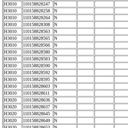
H3010
110158828247
N
H3010
110158828258
N
H3010
110158828264
N
H3010
110158828308
N
H3010
110158828563
N
H3010
110158828565
N
H3010
110158828566
N
H3010
110158828580
N
H3010
110158828583
N
H3010
110158828590
N
H3010
110158828592
N
H3010
110158828595
N
H3010
110158828603
N
H3010
110158828611
N
H3020
110158828636
N
H3020
110158828637
N
H3020
110158828645
N
H3020
110158828649
N
H3020
110158828653
N