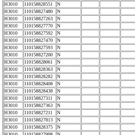
H3010
110158828551
N
H3010
110158827480
N
H3010
110158827263
N
H3010
110158827770
N
H3010
110158827592
N
H3010
110158827470
N
H3010
110158827593
N
H3010
110158827200
N
H3010
110158828061
N
H3010
110158828363
N
H3010
110158828282
N
H3010
110158828408
N
H3010
110158828438
N
H3010
110158827311
N
H3010
110158827363
N
H3010
110158827211
N
H3010
110158827813
N
H3010
110158828375
N
H3010
110158827998
N