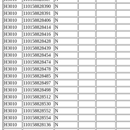
H3010
110158828390
N
H3010
110158828391
N
H3010
110158828406
N
H3010
110158828414
N
H3010
110158828416
N
H3010
110158828428
N
H3010
110158828439
N
H3010
110158828454
N
H3010
110158828474
N
H3010
110158828478
N
H3010
110158828485
N
H3010
110158828497
N
H3010
110158828498
N
H3010
110158828512
N
H3010
110158828530
N
H3010
110158828552
N
H3010
110158828554
N
H3010
110158828136
N