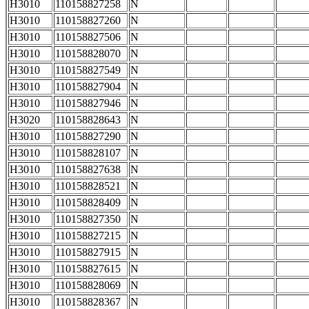
H3010
110158827258
N
H3010
110158827260
N
H3010
110158827506
N
H3010
110158828070
N
H3010
110158827549
N
H3010
110158827904
N
H3010
110158827946
N
H3020
110158828643
N
H3010
110158827290
N
H3010
110158828107
N
H3010
110158827638
N
H3010
110158828521
N
H3010
110158828409
N
H3010
110158827350
N
H3010
110158827215
N
H3010
110158827915
N
H3010
110158827615
N
H3010
110158828069
N
H3010
110158828367
N