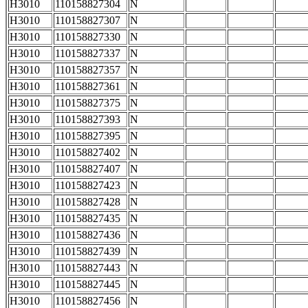
H3010
110158827304
N
H3010
110158827307
N
H3010
110158827330
N
H3010
110158827337
N
H3010
110158827357
N
H3010
110158827361
N
H3010
110158827375
N
H3010
110158827393
N
H3010
110158827395
N
H3010
110158827402
N
H3010
110158827407
N
H3010
110158827423
N
H3010
110158827428
N
H3010
110158827435
N
H3010
110158827436
N
H3010
110158827439
N
H3010
110158827443
N
H3010
110158827445
N
H3010
110158827456
N