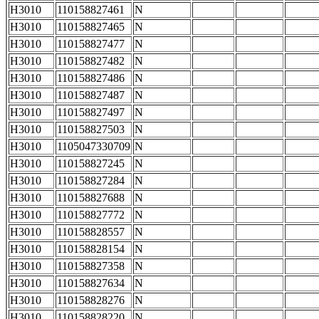
H3010
110158827461
N
H3010
110158827465
N
H3010
110158827477
N
H3010
110158827482
N
H3010
110158827486
N
H3010
110158827487
N
H3010
110158827497
N
H3010
110158827503
N
H3010
1105047330709
N
H3010
110158827245
N
H3010
110158827284
N
H3010
110158827688
N
H3010
110158827772
N
H3010
110158828557
N
H3010
110158828154
N
H3010
110158827358
N
H3010
110158827634
N
H3010
110158828276
N
H3010
110158828220
N