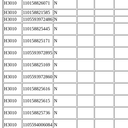
H3010
110158826071
N
H3010
110158821585
N
H3010
1105593972486
N
H3010
110158825445
N
H3010
110158825171
N
H3010
1105593972895
N
H3010
110158825169
N
H3010
1105593972860
N
H3010
110158825616
N
H3010
110158825615
N
H3010
110158825736
N
H3010
1105594006084
N