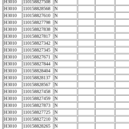
H3010
110158827508
N
H3010
110158828568
N
H3010
110158827610
N
H3010
110158827798
N
H3010
110158827838
N
H3010
110158827817
N
H3010
110158827342
N
H3010
110158827345
N
H3010
110158827671
N
H3010
110158827844
N
H3010
110158828404
N
H3010
110158828137
N
H3010
110158828567
N
H3010
110158827458
N
H3010
110158827459
N
H3010
110158827873
N
H3010
110158827725
N
H3010
110158827210
N
H3010
110158828265
N