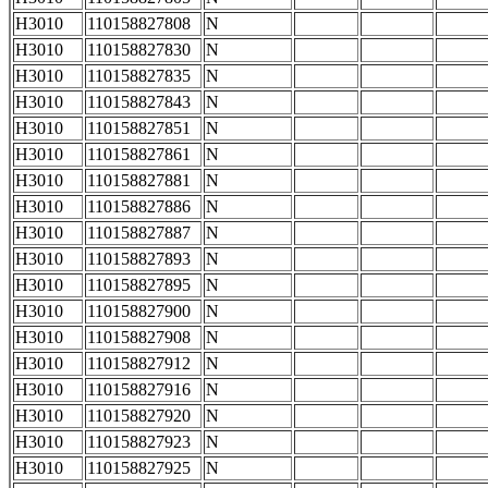
H3010
110158827808
N
H3010
110158827830
N
H3010
110158827835
N
H3010
110158827843
N
H3010
110158827851
N
H3010
110158827861
N
H3010
110158827881
N
H3010
110158827886
N
H3010
110158827887
N
H3010
110158827893
N
H3010
110158827895
N
H3010
110158827900
N
H3010
110158827908
N
H3010
110158827912
N
H3010
110158827916
N
H3010
110158827920
N
H3010
110158827923
N
H3010
110158827925
N