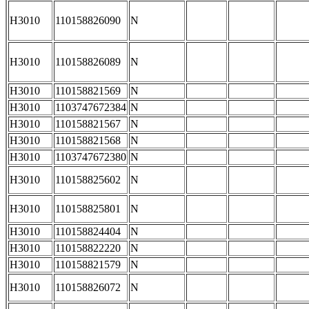
H3010
110158826090
N
H3010
110158826089
N
H3010
110158821569
N
H3010
1103747672384
N
H3010
110158821567
N
H3010
110158821568
N
H3010
1103747672380
N
H3010
110158825602
N
H3010
110158825801
N
H3010
110158824404
N
H3010
110158822220
N
H3010
110158821579
N
H3010
110158826072
N