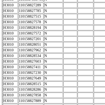
H3010
110158827289
N
H3010
110158827785
N
H3010
110158827515
N
H3010
110158827578
N
H3010
110158828194
N
H3010
110158827572
N
H3010
110158827201
N
H3010
110158828051
N
H3010
110158827962
N
H3010
110158828534
N
H3010
110158827603
N
H3010
110158827411
N
H3010
110158827230
N
H3010
110158827649
N
H3010
110158828515
N
H3010
110158828286
N
H3010
110158827858
N
H3010
110158827889
N