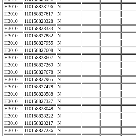
H3010
110158828196
N
H3010
110158827617
N
H3010
110158828328
N
H3010
110158828333
N
H3010
110158827882
N
H3010
110158827955
N
H3010
110158827608
N
H3010
110158828607
N
H3010
110158827269
N
H3010
110158827678
N
H3010
110158827965
N
H3010
110158827478
N
H3010
110158828588
N
H3010
110158827327
N
H3010
110158828048
N
H3010
110158828222
N
H3010
110158828217
N
H3010
110158827236
N