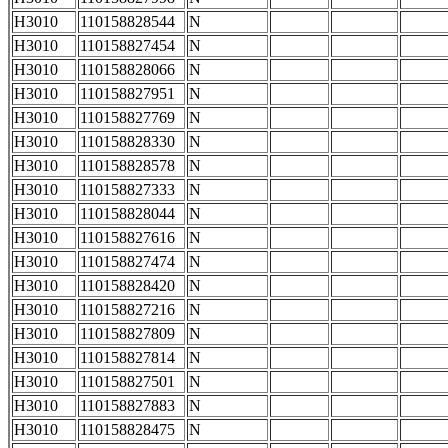
H3010
110158828544
N
H3010
110158827454
N
H3010
110158828066
N
H3010
110158827951
N
H3010
110158827769
N
H3010
110158828330
N
H3010
110158828578
N
H3010
110158827333
N
H3010
110158828044
N
H3010
110158827616
N
H3010
110158827474
N
H3010
110158828420
N
H3010
110158827216
N
H3010
110158827809
N
H3010
110158827814
N
H3010
110158827501
N
H3010
110158827883
N
H3010
110158828475
N