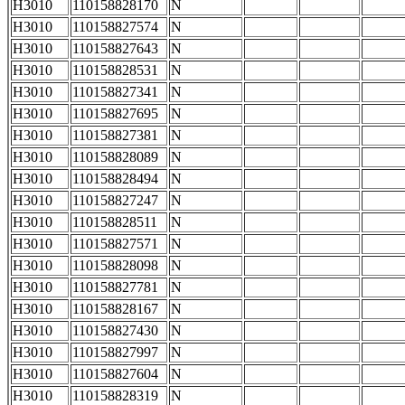
H3010
110158828170
N
H3010
110158827574
N
H3010
110158827643
N
H3010
110158828531
N
H3010
110158827341
N
H3010
110158827695
N
H3010
110158827381
N
H3010
110158828089
N
H3010
110158828494
N
H3010
110158827247
N
H3010
110158828511
N
H3010
110158827571
N
H3010
110158828098
N
H3010
110158827781
N
H3010
110158828167
N
H3010
110158827430
N
H3010
110158827997
N
H3010
110158827604
N
H3010
110158828319
N