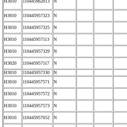
H3010
110445962013
N
H3010
110445957323
N
H3010
110445957325
N
H3010
110445957113
N
H3010
110445957329
N
H3020
110445957117
N
H3010
110445957330
N
H3010
110445957571
N
H3010
110445957572
N
H3010
110445957573
N
H3010
110445957652
N