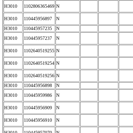
H3010
1102806365469
N
H3010
110445956897
N
H3010
110445957235
N
H3010
110445957237
N
H3010
1102640519255
N
H3010
1102640519254
N
H3010
1102640519256
N
H3010
110445956898
N
H3010
110445959986
N
H3010
110445956909
N
H3010
110445956910
N
H3010
110445957070
N