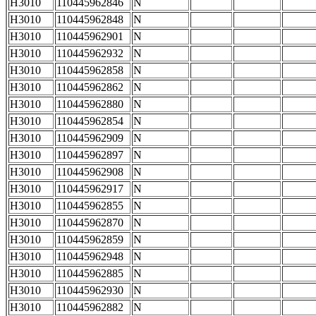
H3010
110445962846
N
H3010
110445962848
N
H3010
110445962901
N
H3010
110445962932
N
H3010
110445962858
N
H3010
110445962862
N
H3010
110445962880
N
H3010
110445962854
N
H3010
110445962909
N
H3010
110445962897
N
H3010
110445962908
N
H3010
110445962917
N
H3010
110445962855
N
H3010
110445962870
N
H3010
110445962859
N
H3010
110445962948
N
H3010
110445962885
N
H3010
110445962930
N
H3010
110445962882
N