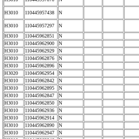
H3010
110445957438
N
H3010
110445957297
N
H3010
110445962851
N
H3010
110445962900
N
H3010
110445962929
N
H3010
110445962876
N
H3010
110445962896
N
H3020
110445962954
N
H3010
110445962842
N
H3010
110445962895
N
H3010
110445962847
N
H3010
110445962850
N
H3010
110445962936
N
H3010
110445962914
N
H3010
110445962890
N
H3010
110445962947
N