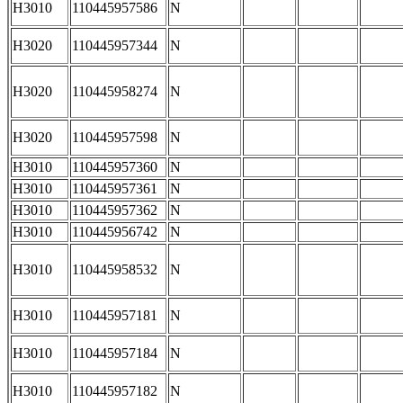
H3010
110445957586
N
H3020
110445957344
N
H3020
110445958274
N
H3020
110445957598
N
H3010
110445957360
N
H3010
110445957361
N
H3010
110445957362
N
H3010
110445956742
N
H3010
110445958532
N
H3010
110445957181
N
H3010
110445957184
N
H3010
110445957182
N