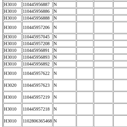
H3010
110445956887
N
H3010
110445956886
N
H3010
110445956888
N
H3010
110445957206
N
H3010
110445957045
N
H3010
110445957208
N
H3010
110445956891
N
H3010
110445956893
N
H3010
110445956892
N
H3010
110445957622
N
H3020
110445957623
N
H3010
110445957219
N
H3010
110445957218
N
H3010
1102806365468
N