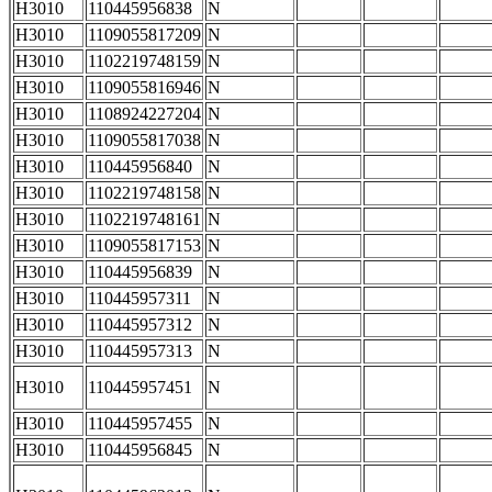
H3010
110445956838
N
H3010
1109055817209
N
H3010
1102219748159
N
H3010
1109055816946
N
H3010
1108924227204
N
H3010
1109055817038
N
H3010
110445956840
N
H3010
1102219748158
N
H3010
1102219748161
N
H3010
1109055817153
N
H3010
110445956839
N
H3010
110445957311
N
H3010
110445957312
N
H3010
110445957313
N
H3010
110445957451
N
H3010
110445957455
N
H3010
110445956845
N