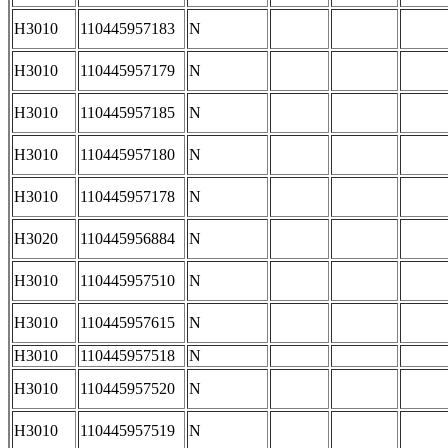
H3010
110445957183
N
H3010
110445957179
N
H3010
110445957185
N
H3010
110445957180
N
H3010
110445957178
N
H3020
110445956884
N
H3010
110445957510
N
H3010
110445957615
N
H3010
110445957518
N
H3010
110445957520
N
H3010
110445957519
N