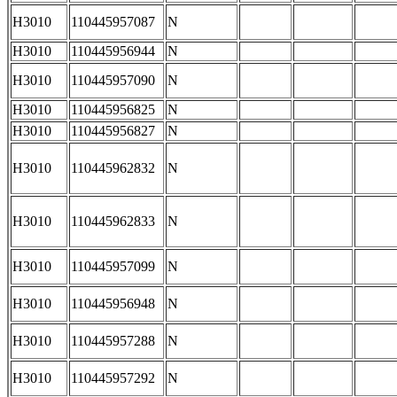
H3010
110445957087
N
H3010
110445956944
N
H3010
110445957090
N
H3010
110445956825
N
H3010
110445956827
N
H3010
110445962832
N
H3010
110445962833
N
H3010
110445957099
N
H3010
110445956948
N
H3010
110445957288
N
H3010
110445957292
N