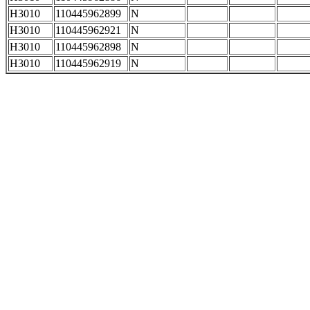
H3010
110445962899
N
H3010
110445962921
N
H3010
110445962898
N
H3010
110445962919
N