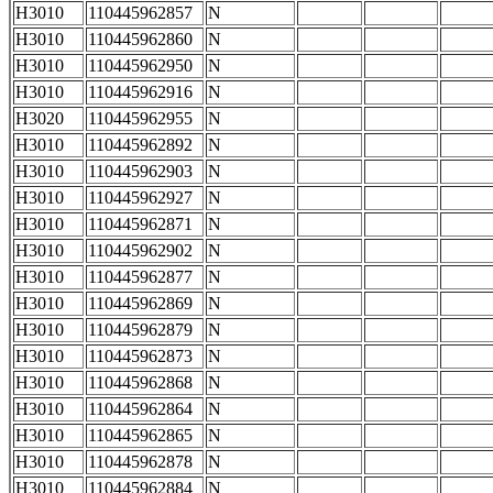
H3010
110445962857
N
H3010
110445962860
N
H3010
110445962950
N
H3010
110445962916
N
H3020
110445962955
N
H3010
110445962892
N
H3010
110445962903
N
H3010
110445962927
N
H3010
110445962871
N
H3010
110445962902
N
H3010
110445962877
N
H3010
110445962869
N
H3010
110445962879
N
H3010
110445962873
N
H3010
110445962868
N
H3010
110445962864
N
H3010
110445962865
N
H3010
110445962878
N
H3010
110445962884
N