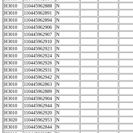
H3010
110445962888
N
H3010
110445962891
N
H3010
110445962894
N
H3010
110445962906
N
H3010
110445962907
N
H3010
110445962910
N
H3010
110445962923
N
H3010
110445962924
N
H3010
110445962926
N
H3010
110445962931
N
H3010
110445962942
N
H3010
110445962863
N
H3010
110445962889
N
H3010
110445962904
N
H3010
110445962944
N
H3010
110445962920
N
H3020
110445962953
N
H3010
110445962844
N