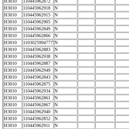
H3010
110445962872
N
H3010
110445962918
N
H3010
110445962915
N
H3010
110445962905
N
H3010
110445962849
N
H3010
110445962866
N
H3010
1103025994777
N
H3010
110445962883
N
H3010
110445962938
N
H3010
110445962887
N
H3010
110445962949
N
H3010
110445962843
N
H3010
110445962875
N
H3010
110445962934
N
H3010
110445962861
N
H3010
110445962867
N
H3010
110445962940
N
H3010
110445962852
N
H3010
110445962911
N