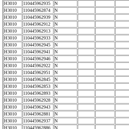
H3010
110445962935
N
H3010
110445962874
N
H3010
110445962939
N
H3010
110445962912
N
H3010
110445962913
N
H3010
110445962933
N
H3010
110445962945
N
H3010
110445962941
N
H3010
110445962946
N
H3010
110445962922
N
H3010
110445962951
N
H3010
110445962845
N
H3010
110445962853
N
H3010
110445962893
N
H3010
110445962928
N
H3010
110445962943
N
H3010
110445962881
N
H3010
110445962937
N
H3010
110445962886
N