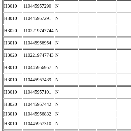
H3010
110445957290
N
H3010
110445957291
N
H3020
1102219747744
N
H3010
110445956954
N
H3020
1102219747743
N
H3010
110445956957
N
H3010
110445957439
N
H3010
110445957101
N
H3020
110445957442
N
H3010
110445956832
N
H3010
110445957310
N