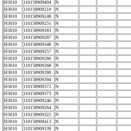
H3010
110158909404
N
H3010
110158909210
N
H3010
110158909248
N
H3010
110158909251
N
H3010
110158909183
N
H3010
110158909287
N
H3010
110158909348
N
H3010
110158909257
N
H3010
110158909286
N
H3010
110158909268
N
H3010
110158909280
N
H3010
110158909394
N
H3010
110158909372
N
H3010
110158909373
N
H3010
110158909246
N
H3010
110158909264
N
H3010
110158909322
N
H3010
110158909413
N
H3010
110158909339
N