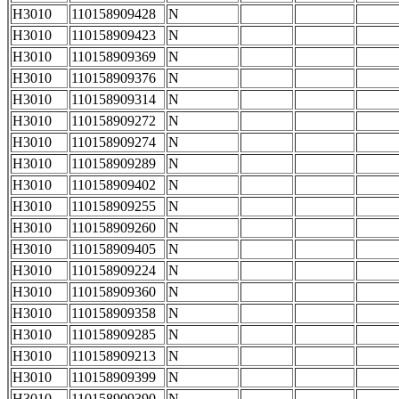
H3010
110158909428
N
H3010
110158909423
N
H3010
110158909369
N
H3010
110158909376
N
H3010
110158909314
N
H3010
110158909272
N
H3010
110158909274
N
H3010
110158909289
N
H3010
110158909402
N
H3010
110158909255
N
H3010
110158909260
N
H3010
110158909405
N
H3010
110158909224
N
H3010
110158909360
N
H3010
110158909358
N
H3010
110158909285
N
H3010
110158909213
N
H3010
110158909399
N
H3010
110158909390
N