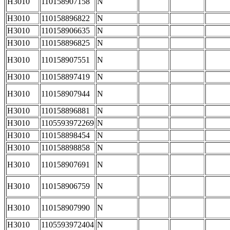
H3010
110158907158
N
H3010
110158896822
N
H3010
110158906635
N
H3010
110158896825
N
H3010
110158907551
N
H3010
110158897419
N
H3010
110158907944
N
H3010
110158896881
N
H3010
1105593972269
N
H3010
110158898454
N
H3010
110158898858
N
H3010
110158907691
N
H3010
110158906759
N
H3010
110158907990
N
H3010
1105593972404
N