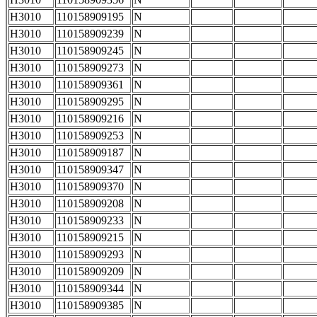
H3010
110158909195
N
H3010
110158909239
N
H3010
110158909245
N
H3010
110158909273
N
H3010
110158909361
N
H3010
110158909295
N
H3010
110158909216
N
H3010
110158909253
N
H3010
110158909187
N
H3010
110158909347
N
H3010
110158909370
N
H3010
110158909208
N
H3010
110158909233
N
H3010
110158909215
N
H3010
110158909293
N
H3010
110158909209
N
H3010
110158909344
N
H3010
110158909385
N