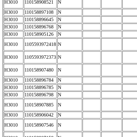
H3010
110158908521
N
H3010
110158897108
N
H3010
110158896645
N
H3010
110158896768
N
H3010
110158905126
N
H3010
1105593972418
N
H3010
1105593972373
N
H3010
110158907480
N
H3010
110158896784
N
H3010
110158896785
N
H3010
110158896798
N
H3010
110158907885
N
H3010
110158906042
N
H3010
110158907546
N