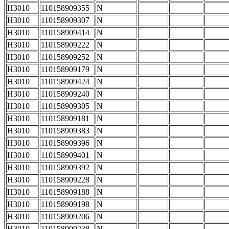
H3010
110158909355
N
H3010
110158909307
N
H3010
110158909414
N
H3010
110158909222
N
H3010
110158909252
N
H3010
110158909179
N
H3010
110158909424
N
H3010
110158909240
N
H3010
110158909305
N
H3010
110158909181
N
H3010
110158909383
N
H3010
110158909396
N
H3010
110158909401
N
H3010
110158909392
N
H3010
110158909228
N
H3010
110158909188
N
H3010
110158909198
N
H3010
110158909206
N
H3010
110158909238
N