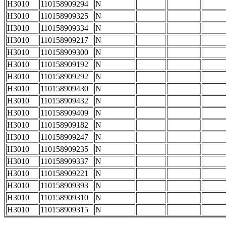
H3010
110158909294
N
H3010
110158909325
N
H3010
110158909334
N
H3010
110158909217
N
H3010
110158909300
N
H3010
110158909192
N
H3010
110158909292
N
H3010
110158909430
N
H3010
110158909432
N
H3010
110158909409
N
H3010
110158909182
N
H3010
110158909247
N
H3010
110158909235
N
H3010
110158909337
N
H3010
110158909221
N
H3010
110158909393
N
H3010
110158909310
N
H3010
110158909315
N