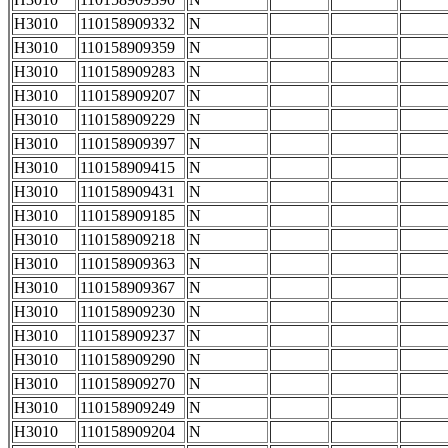
H3010
110158909332
N
H3010
110158909359
N
H3010
110158909283
N
H3010
110158909207
N
H3010
110158909229
N
H3010
110158909397
N
H3010
110158909415
N
H3010
110158909431
N
H3010
110158909185
N
H3010
110158909218
N
H3010
110158909363
N
H3010
110158909367
N
H3010
110158909230
N
H3010
110158909237
N
H3010
110158909290
N
H3010
110158909270
N
H3010
110158909249
N
H3010
110158909204
N