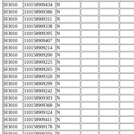
H3010
110158909434
N
H3010
110158909386
N
H3010
110158909311
N
H3010
110158909338
N
H3010
110158909395
N
H3010
110158909407
N
H3010
110158909214
N
H3010
110158909200
N
H3010
110158909225
N
H3010
110158909265
N
H3010
110158909320
N
H3010
110158909299
N
H3010
110158909242
N
H3010
110158909303
N
H3010
110158909368
N
H3010
110158909324
N
H3010
110158909411
N
H3010
110158909178
N
H3010
110158909356
N