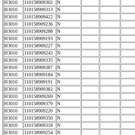
H3010
110158909302
N
H3010
110158909313
N
H3010
110158909422
N
H3010
110158909236
N
H3010
110158909288
N
H3010
110158909193
N
H3010
110158909227
N
H3010
110158909243
N
H3010
110158909335
N
H3010
110158909387
N
H3010
110158909184
N
H3010
110158909191
N
H3010
110158909382
N
H3010
110158909269
N
H3010
110158909379
N
H3010
110158909220
N
H3010
110158909350
N
H3010
110158909318
N
H3010
110158909254
N