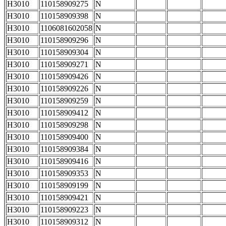
H3010
110158909275
N
H3010
110158909398
N
H3010
1106081602058
N
H3010
110158909296
N
H3010
110158909304
N
H3010
110158909271
N
H3010
110158909426
N
H3010
110158909226
N
H3010
110158909259
N
H3010
110158909412
N
H3010
110158909298
N
H3010
110158909400
N
H3010
110158909384
N
H3010
110158909416
N
H3010
110158909353
N
H3010
110158909199
N
H3010
110158909421
N
H3010
110158909223
N
H3010
110158909312
N