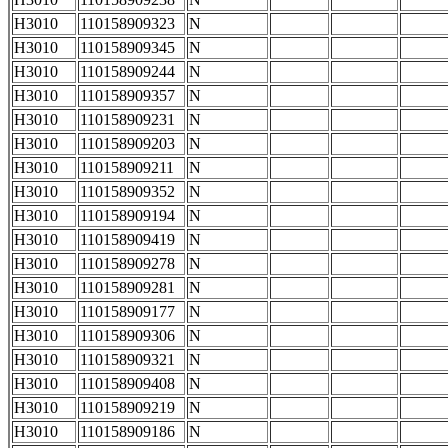
H3010
110158909323
N
H3010
110158909345
N
H3010
110158909244
N
H3010
110158909357
N
H3010
110158909231
N
H3010
110158909203
N
H3010
110158909211
N
H3010
110158909352
N
H3010
110158909194
N
H3010
110158909419
N
H3010
110158909278
N
H3010
110158909281
N
H3010
110158909177
N
H3010
110158909306
N
H3010
110158909321
N
H3010
110158909408
N
H3010
110158909219
N
H3010
110158909186
N