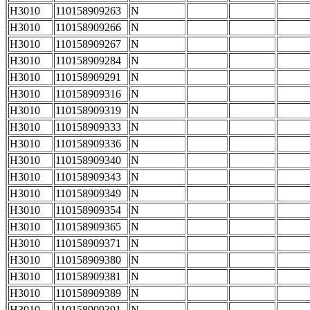
H3010
110158909263
N
H3010
110158909266
N
H3010
110158909267
N
H3010
110158909284
N
H3010
110158909291
N
H3010
110158909316
N
H3010
110158909319
N
H3010
110158909333
N
H3010
110158909336
N
H3010
110158909340
N
H3010
110158909343
N
H3010
110158909349
N
H3010
110158909354
N
H3010
110158909365
N
H3010
110158909371
N
H3010
110158909380
N
H3010
110158909381
N
H3010
110158909389
N
H3010
110158909391
N