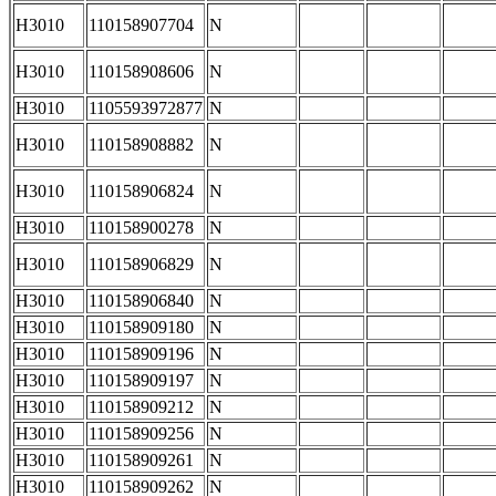
H3010
110158907704
N
H3010
110158908606
N
H3010
1105593972877
N
H3010
110158908882
N
H3010
110158906824
N
H3010
110158900278
N
H3010
110158906829
N
H3010
110158906840
N
H3010
110158909180
N
H3010
110158909196
N
H3010
110158909197
N
H3010
110158909212
N
H3010
110158909256
N
H3010
110158909261
N
H3010
110158909262
N