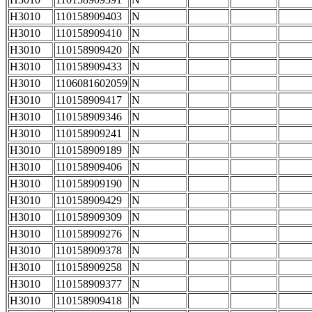
H3010
110158909403
N
H3010
110158909410
N
H3010
110158909420
N
H3010
110158909433
N
H3010
1106081602059
N
H3010
110158909417
N
H3010
110158909346
N
H3010
110158909241
N
H3010
110158909189
N
H3010
110158909406
N
H3010
110158909190
N
H3010
110158909429
N
H3010
110158909309
N
H3010
110158909276
N
H3010
110158909378
N
H3010
110158909258
N
H3010
110158909377
N
H3010
110158909418
N