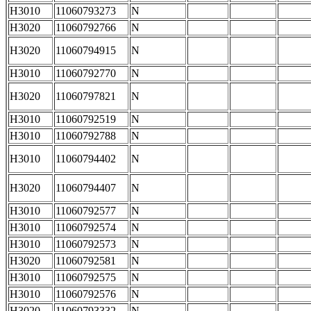
H3010
11060793273
N
H3020
11060792766
N
H3020
11060794915
N
H3010
11060792770
N
H3020
11060797821
N
H3010
11060792519
N
H3010
11060792788
N
H3010
11060794402
N
H3020
11060794407
N
H3010
11060792577
N
H3010
11060792574
N
H3010
11060792573
N
H3020
11060792581
N
H3010
11060792575
N
H3010
11060792576
N
H3020
11060793332
N