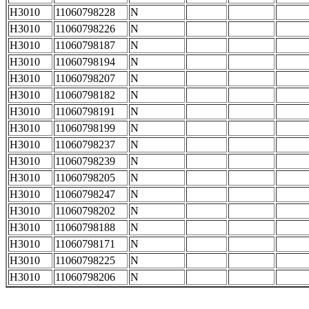
H3010
11060798228
N
H3010
11060798226
N
H3010
11060798187
N
H3010
11060798194
N
H3010
11060798207
N
H3010
11060798182
N
H3010
11060798191
N
H3010
11060798199
N
H3010
11060798237
N
H3010
11060798239
N
H3010
11060798205
N
H3010
11060798247
N
H3010
11060798202
N
H3010
11060798188
N
H3010
11060798171
N
H3010
11060798225
N
H3010
11060798206
N