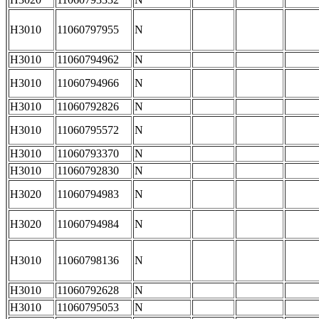
H3010
11060797955
N
H3010
11060794962
N
H3010
11060794966
N
H3010
11060792826
N
H3010
11060795572
N
H3010
11060793370
N
H3010
11060792830
N
H3020
11060794983
N
H3020
11060794984
N
H3010
11060798136
N
H3010
11060792628
N
H3010
11060795053
N