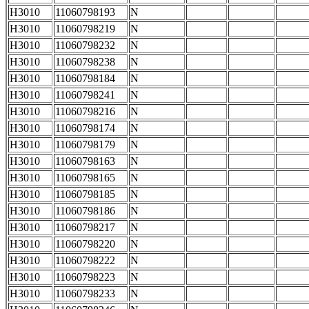
H3010
11060798193
N
H3010
11060798219
N
H3010
11060798232
N
H3010
11060798238
N
H3010
11060798184
N
H3010
11060798241
N
H3010
11060798216
N
H3010
11060798174
N
H3010
11060798179
N
H3010
11060798163
N
H3010
11060798165
N
H3010
11060798185
N
H3010
11060798186
N
H3010
11060798217
N
H3010
11060798220
N
H3010
11060798222
N
H3010
11060798223
N
H3010
11060798233
N