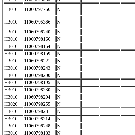
H3010
11060797766
N
H3010
11060795366
N
H3010
11060798240
N
H3010
11060798166
N
H3010
11060798164
N
H3010
11060798169
N
H3010
11060798221
N
H3010
11060798243
N
H3010
11060798200
N
H3010
11060798195
N
H3010
11060798230
N
H3010
11060798204
N
H3020
11060798255
N
H3010
11060798231
N
H3010
11060798214
N
H3010
11060798248
N
H3010
11060798183
N