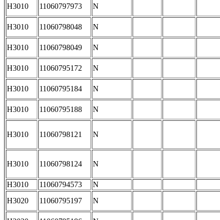
H3010
11060797973
N
H3010
11060798048
N
H3010
11060798049
N
H3010
11060795172
N
H3010
11060795184
N
H3010
11060795188
N
H3010
11060798121
N
H3010
11060798124
N
H3010
11060794573
N
H3020
11060795197
N