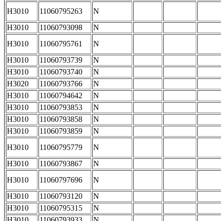
H3010
11060795263
N
H3010
11060793098
N
H3010
11060795761
N
H3010
11060793739
N
H3010
11060793740
N
H3020
11060793766
N
H3010
11060794642
N
H3010
11060793853
N
H3010
11060793858
N
H3010
11060793859
N
H3010
11060795779
N
H3010
11060793867
N
H3010
11060797696
N
H3010
11060793120
N
H3010
11060795315
N
H3010
11060793933
N