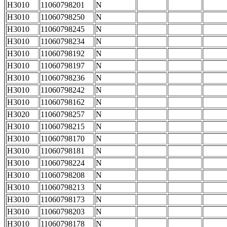
H3010
11060798201
N
H3010
11060798250
N
H3010
11060798245
N
H3010
11060798234
N
H3010
11060798192
N
H3010
11060798197
N
H3010
11060798236
N
H3010
11060798242
N
H3010
11060798162
N
H3020
11060798257
N
H3010
11060798215
N
H3010
11060798170
N
H3010
11060798181
N
H3010
11060798224
N
H3010
11060798208
N
H3010
11060798213
N
H3010
11060798173
N
H3010
11060798203
N
H3010
11060798178
N