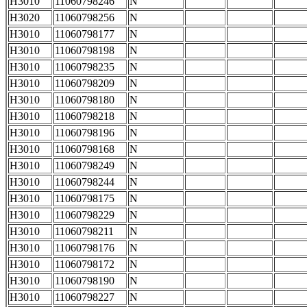
H3010
11060798246
N
H3020
11060798256
N
H3010
11060798177
N
H3010
11060798198
N
H3010
11060798235
N
H3010
11060798209
N
H3010
11060798180
N
H3010
11060798218
N
H3010
11060798196
N
H3010
11060798168
N
H3010
11060798249
N
H3010
11060798244
N
H3010
11060798175
N
H3010
11060798229
N
H3010
11060798211
N
H3010
11060798176
N
H3010
11060798172
N
H3010
11060798190
N
H3010
11060798227
N