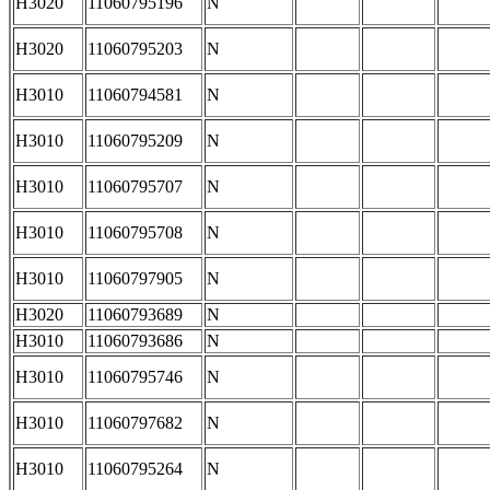
H3020
11060795196
N
H3020
11060795203
N
H3010
11060794581
N
H3010
11060795209
N
H3010
11060795707
N
H3010
11060795708
N
H3010
11060797905
N
H3020
11060793689
N
H3010
11060793686
N
H3010
11060795746
N
H3010
11060797682
N
H3010
11060795264
N