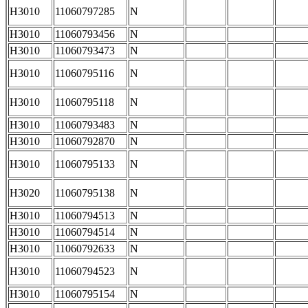
H3010
11060797285
N
H3010
11060793456
N
H3010
11060793473
N
H3010
11060795116
N
H3010
11060795118
N
H3010
11060793483
N
H3010
11060792870
N
H3010
11060795133
N
H3020
11060795138
N
H3010
11060794513
N
H3010
11060794514
N
H3010
11060792633
N
H3010
11060794523
N
H3010
11060795154
N