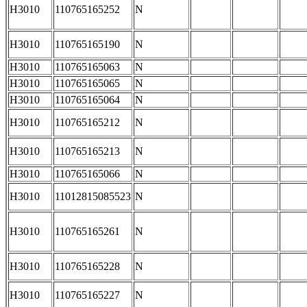
H3010
110765165252
N
H3010
110765165190
N
H3010
110765165063
N
H3010
110765165065
N
H3010
110765165064
N
H3010
110765165212
N
H3010
110765165213
N
H3010
110765165066
N
H3010
11012815085523
N
H3010
110765165261
N
H3010
110765165228
N
H3010
110765165227
N