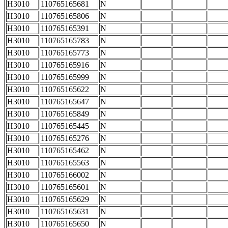
H3010
110765165681
N
H3010
110765165806
N
H3010
110765165391
N
H3010
110765165783
N
H3010
110765165773
N
H3010
110765165916
N
H3010
110765165999
N
H3010
110765165622
N
H3010
110765165647
N
H3010
110765165849
N
H3010
110765165445
N
H3010
110765165276
N
H3010
110765165462
N
H3010
110765165563
N
H3010
110765166002
N
H3010
110765165601
N
H3010
110765165629
N
H3010
110765165631
N
H3010
110765165650
N