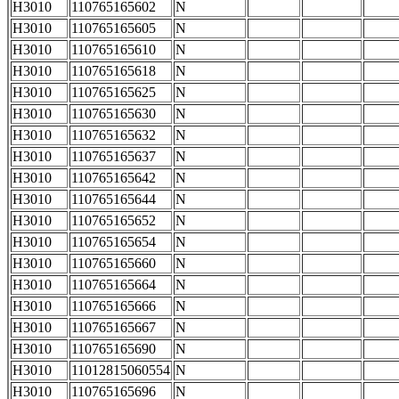
H3010
110765165602
N
H3010
110765165605
N
H3010
110765165610
N
H3010
110765165618
N
H3010
110765165625
N
H3010
110765165630
N
H3010
110765165632
N
H3010
110765165637
N
H3010
110765165642
N
H3010
110765165644
N
H3010
110765165652
N
H3010
110765165654
N
H3010
110765165660
N
H3010
110765165664
N
H3010
110765165666
N
H3010
110765165667
N
H3010
110765165690
N
H3010
11012815060554
N
H3010
110765165696
N