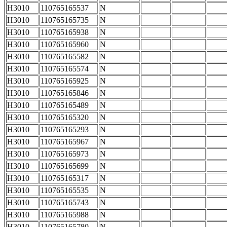
H3010
110765165537
N
H3010
110765165735
N
H3010
110765165938
N
H3010
110765165960
N
H3010
110765165582
N
H3010
110765165574
N
H3010
110765165925
N
H3010
110765165846
N
H3010
110765165489
N
H3010
110765165320
N
H3010
110765165293
N
H3010
110765165967
N
H3010
110765165973
N
H3010
110765165699
N
H3010
110765165317
N
H3010
110765165535
N
H3010
110765165743
N
H3010
110765165988
N
H3010
110765165780
N