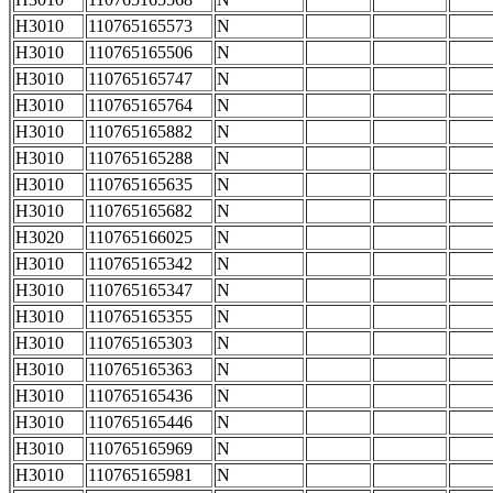
H3010
110765165573
N
H3010
110765165506
N
H3010
110765165747
N
H3010
110765165764
N
H3010
110765165882
N
H3010
110765165288
N
H3010
110765165635
N
H3010
110765165682
N
H3020
110765166025
N
H3010
110765165342
N
H3010
110765165347
N
H3010
110765165355
N
H3010
110765165303
N
H3010
110765165363
N
H3010
110765165436
N
H3010
110765165446
N
H3010
110765165969
N
H3010
110765165981
N