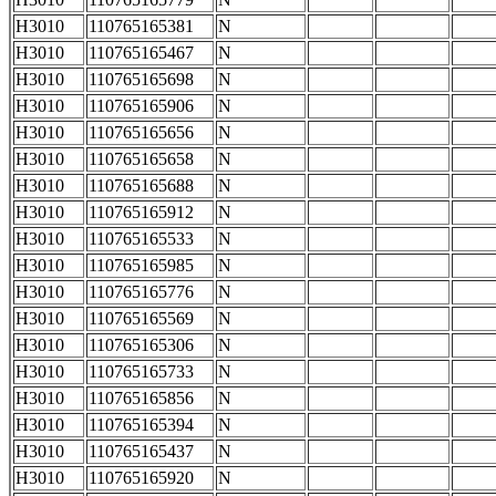
H3010
110765165381
N
H3010
110765165467
N
H3010
110765165698
N
H3010
110765165906
N
H3010
110765165656
N
H3010
110765165658
N
H3010
110765165688
N
H3010
110765165912
N
H3010
110765165533
N
H3010
110765165985
N
H3010
110765165776
N
H3010
110765165569
N
H3010
110765165306
N
H3010
110765165733
N
H3010
110765165856
N
H3010
110765165394
N
H3010
110765165437
N
H3010
110765165920
N