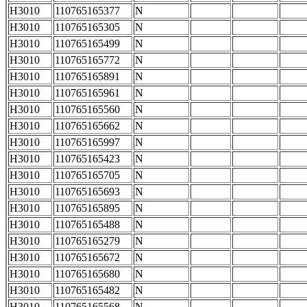
H3010
110765165377
N
H3010
110765165305
N
H3010
110765165499
N
H3010
110765165772
N
H3010
110765165891
N
H3010
110765165961
N
H3010
110765165560
N
H3010
110765165662
N
H3010
110765165997
N
H3010
110765165423
N
H3010
110765165705
N
H3010
110765165693
N
H3010
110765165895
N
H3010
110765165488
N
H3010
110765165279
N
H3010
110765165672
N
H3010
110765165680
N
H3010
110765165482
N
H3010
110765165568
N