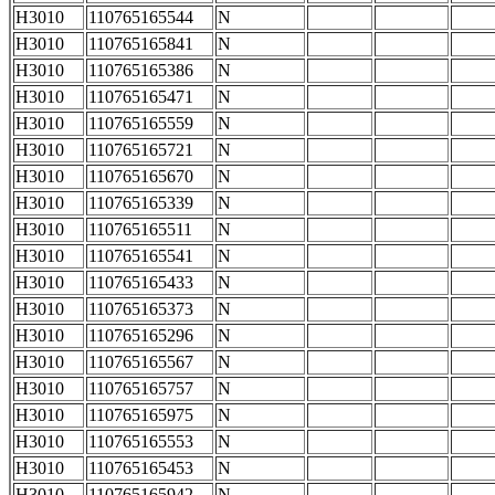
H3010
110765165544
N
H3010
110765165841
N
H3010
110765165386
N
H3010
110765165471
N
H3010
110765165559
N
H3010
110765165721
N
H3010
110765165670
N
H3010
110765165339
N
H3010
110765165511
N
H3010
110765165541
N
H3010
110765165433
N
H3010
110765165373
N
H3010
110765165296
N
H3010
110765165567
N
H3010
110765165757
N
H3010
110765165975
N
H3010
110765165553
N
H3010
110765165453
N
H3010
110765165942
N