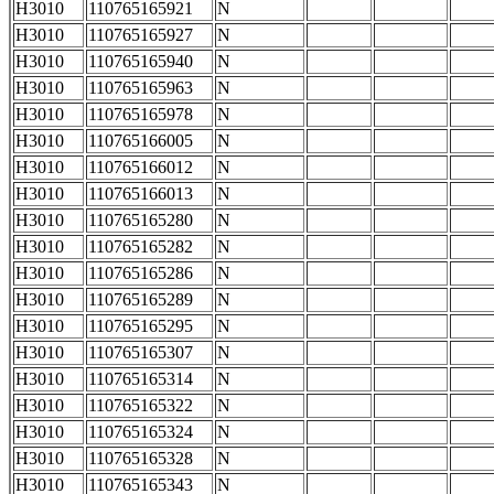
H3010
110765165921
N
H3010
110765165927
N
H3010
110765165940
N
H3010
110765165963
N
H3010
110765165978
N
H3010
110765166005
N
H3010
110765166012
N
H3010
110765166013
N
H3010
110765165280
N
H3010
110765165282
N
H3010
110765165286
N
H3010
110765165289
N
H3010
110765165295
N
H3010
110765165307
N
H3010
110765165314
N
H3010
110765165322
N
H3010
110765165324
N
H3010
110765165328
N
H3010
110765165343
N