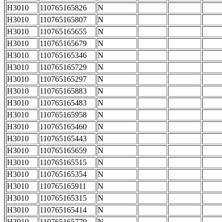
H3010
110765165826
N
H3010
110765165807
N
H3010
110765165655
N
H3010
110765165679
N
H3010
110765165346
N
H3010
110765165729
N
H3010
110765165297
N
H3010
110765165883
N
H3010
110765165483
N
H3010
110765165958
N
H3010
110765165460
N
H3010
110765165443
N
H3010
110765165659
N
H3010
110765165515
N
H3010
110765165354
N
H3010
110765165911
N
H3010
110765165315
N
H3010
110765165414
N
H3010
110765165779
N