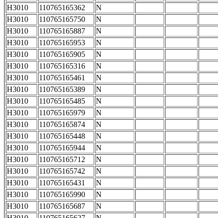
H3010
110765165362
N
H3010
110765165750
N
H3010
110765165887
N
H3010
110765165953
N
H3010
110765165905
N
H3010
110765165316
N
H3010
110765165461
N
H3010
110765165389
N
H3010
110765165485
N
H3010
110765165979
N
H3010
110765165874
N
H3010
110765165448
N
H3010
110765165944
N
H3010
110765165712
N
H3010
110765165742
N
H3010
110765165431
N
H3010
110765165990
N
H3010
110765165687
N
H3010
110765165627
N