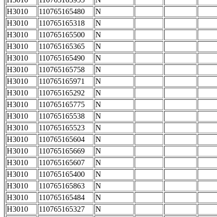
H3010
110765165480
N
H3010
110765165318
N
H3010
110765165500
N
H3010
110765165365
N
H3010
110765165490
N
H3010
110765165758
N
H3010
110765165971
N
H3010
110765165292
N
H3010
110765165775
N
H3010
110765165538
N
H3010
110765165523
N
H3010
110765165604
N
H3010
110765165669
N
H3010
110765165607
N
H3010
110765165400
N
H3010
110765165863
N
H3010
110765165484
N
H3010
110765165327
N