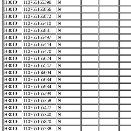
H3010
110765165396
N
H3010
110765165866
N
H3010
110765165872
N
H3010
110765165410
N
H3010
110765165881
N
H3010
110765165497
N
H3010
110765165444
N
H3010
110765165470
N
H3010
110765165624
N
H3010
110765165547
N
H3010
110765166004
N
H3010
110765165684
N
H3010
110765165984
N
H3010
110765165299
N
H3010
110765165358
N
H3010
110765165427
N
H3010
110765165340
N
H3010
110765165820
N
H3010
110765165738
N