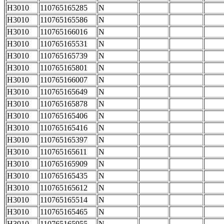
H3010
110765165285
N
H3010
110765165586
N
H3010
110765166016
N
H3010
110765165531
N
H3010
110765165739
N
H3010
110765165801
N
H3010
110765166007
N
H3010
110765165649
N
H3010
110765165878
N
H3010
110765165406
N
H3010
110765165416
N
H3010
110765165397
N
H3010
110765165611
N
H3010
110765165909
N
H3010
110765165435
N
H3010
110765165612
N
H3010
110765165514
N
H3010
110765165465
N
H3010
110765165955
N