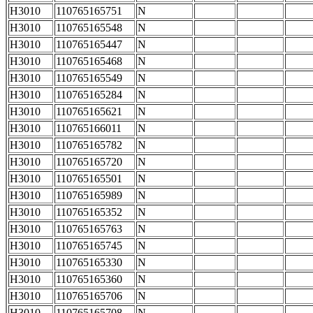
H3010
110765165751
N
H3010
110765165548
N
H3010
110765165447
N
H3010
110765165468
N
H3010
110765165549
N
H3010
110765165284
N
H3010
110765165621
N
H3010
110765166011
N
H3010
110765165782
N
H3010
110765165720
N
H3010
110765165501
N
H3010
110765165989
N
H3010
110765165352
N
H3010
110765165763
N
H3010
110765165745
N
H3010
110765165330
N
H3010
110765165360
N
H3010
110765165706
N
H3010
110765165708
N