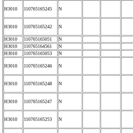
H3010
110765165245
N
H3010
110765165242
N
H3010
110765165051
N
H3010
110765164561
N
H3010
110765165053
N
H3010
110765165246
N
H3010
110765165248
N
H3010
110765165247
N
H3010
110765165253
N