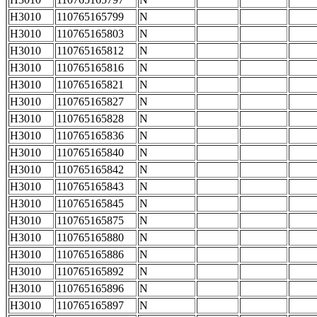
H3010
110765165799
N
H3010
110765165803
N
H3010
110765165812
N
H3010
110765165816
N
H3010
110765165821
N
H3010
110765165827
N
H3010
110765165828
N
H3010
110765165836
N
H3010
110765165840
N
H3010
110765165842
N
H3010
110765165843
N
H3010
110765165845
N
H3010
110765165875
N
H3010
110765165880
N
H3010
110765165886
N
H3010
110765165892
N
H3010
110765165896
N
H3010
110765165897
N