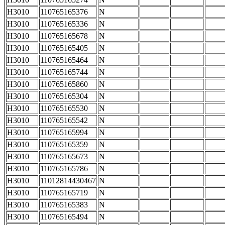
H3010
110765165376
N
H3010
110765165336
N
H3010
110765165678
N
H3010
110765165405
N
H3010
110765165464
N
H3010
110765165744
N
H3010
110765165860
N
H3010
110765165304
N
H3010
110765165530
N
H3010
110765165542
N
H3010
110765165994
N
H3010
110765165359
N
H3010
110765165673
N
H3010
110765165786
N
H3010
11012814430467
N
H3010
110765165719
N
H3010
110765165383
N
H3010
110765165494
N