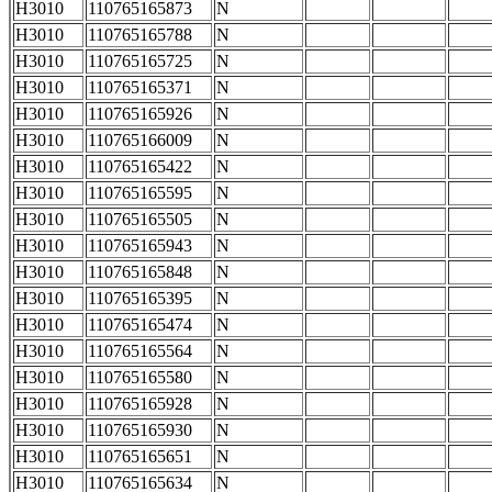
H3010
110765165873
N
H3010
110765165788
N
H3010
110765165725
N
H3010
110765165371
N
H3010
110765165926
N
H3010
110765166009
N
H3010
110765165422
N
H3010
110765165595
N
H3010
110765165505
N
H3010
110765165943
N
H3010
110765165848
N
H3010
110765165395
N
H3010
110765165474
N
H3010
110765165564
N
H3010
110765165580
N
H3010
110765165928
N
H3010
110765165930
N
H3010
110765165651
N
H3010
110765165634
N