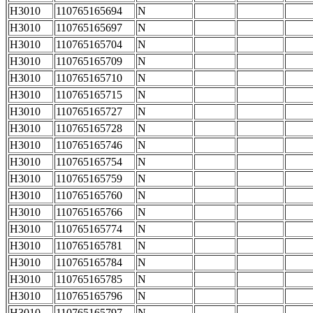
H3010
110765165694
N
H3010
110765165697
N
H3010
110765165704
N
H3010
110765165709
N
H3010
110765165710
N
H3010
110765165715
N
H3010
110765165727
N
H3010
110765165728
N
H3010
110765165746
N
H3010
110765165754
N
H3010
110765165759
N
H3010
110765165760
N
H3010
110765165766
N
H3010
110765165774
N
H3010
110765165781
N
H3010
110765165784
N
H3010
110765165785
N
H3010
110765165796
N
H3010
110765165797
N