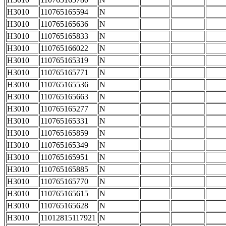
H3010
110765165594
N
H3010
110765165636
N
H3010
110765165833
N
H3010
110765166022
N
H3010
110765165319
N
H3010
110765165771
N
H3010
110765165536
N
H3010
110765165663
N
H3010
110765165277
N
H3010
110765165331
N
H3010
110765165859
N
H3010
110765165349
N
H3010
110765165951
N
H3010
110765165885
N
H3010
110765165770
N
H3010
110765165615
N
H3010
110765165628
N
H3010
11012815117921
N