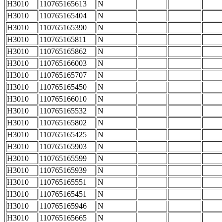
H3010
110765165613
N
H3010
110765165404
N
H3010
110765165390
N
H3010
110765165811
N
H3010
110765165862
N
H3010
110765166003
N
H3010
110765165707
N
H3010
110765165450
N
H3010
110765166010
N
H3010
110765165532
N
H3010
110765165802
N
H3010
110765165425
N
H3010
110765165903
N
H3010
110765165599
N
H3010
110765165939
N
H3010
110765165551
N
H3010
110765165451
N
H3010
110765165946
N
H3010
110765165665
N