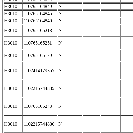
H3010
110765164849
N
H3010
110765164845
N
H3010
110765164846
N
H3010
110765165218
N
H3010
110765165251
N
H3010
110765165179
N
H3010
1102414179365
N
H3010
1102215744885
N
H3010
110765165243
N
H3010
1102215744886
N