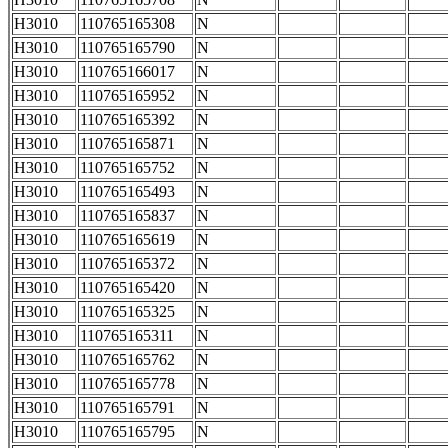
H3010
110765165308
N
H3010
110765165790
N
H3010
110765166017
N
H3010
110765165952
N
H3010
110765165392
N
H3010
110765165871
N
H3010
110765165752
N
H3010
110765165493
N
H3010
110765165837
N
H3010
110765165619
N
H3010
110765165372
N
H3010
110765165420
N
H3010
110765165325
N
H3010
110765165311
N
H3010
110765165762
N
H3010
110765165778
N
H3010
110765165791
N
H3010
110765165795
N