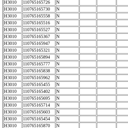
H3010
110765165726
N
H3010
110765165730
N
H3010
110765165558
N
H3010
110765165516
N
H3010
110765165527
N
H3010
110765165367
N
H3010
110765165947
N
H3010
110765165321
N
H3010
110765165894
N
H3010
110765165777
N
H3010
110765165838
N
H3010
110765165962
N
H3010
110765165455
N
H3010
110765165402
N
H3010
110765165695
N
H3010
110765165714
N
H3010
110765165603
N
H3010
110765165454
N
H3010
110765165870
N