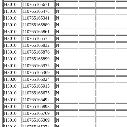
H3010
110765165671
N
H3010
110765165478
N
H3010
110765165341
N
H3010
110765165889
N
H3010
110765165861
N
H3010
110765165575
N
H3010
110765165832
N
H3010
110765165876
N
H3010
110765165899
N
H3010
110765165935
N
H3010
110765165369
N
H3020
110765166024
N
H3010
110765165915
N
H3010
110765165675
N
H3010
110765165492
N
H3010
110765165898
N
H3010
110765165769
N
H3010
110765165309
N
H3010
110765165274
N