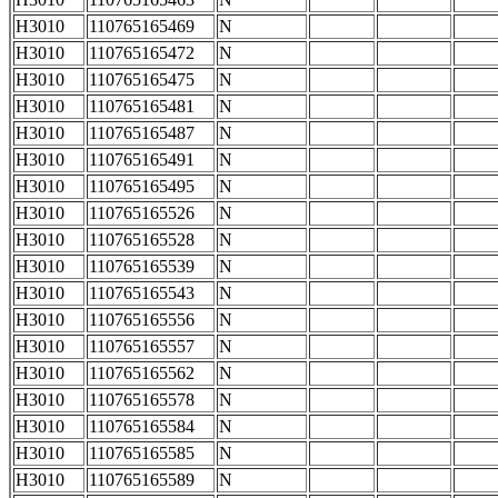
H3010
110765165469
N
H3010
110765165472
N
H3010
110765165475
N
H3010
110765165481
N
H3010
110765165487
N
H3010
110765165491
N
H3010
110765165495
N
H3010
110765165526
N
H3010
110765165528
N
H3010
110765165539
N
H3010
110765165543
N
H3010
110765165556
N
H3010
110765165557
N
H3010
110765165562
N
H3010
110765165578
N
H3010
110765165584
N
H3010
110765165585
N
H3010
110765165589
N