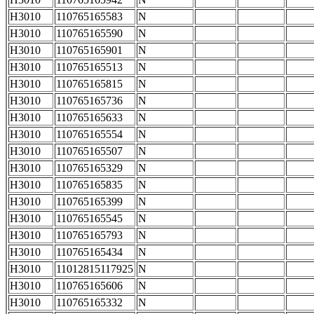
H3010
110765165583
N
H3010
110765165590
N
H3010
110765165901
N
H3010
110765165513
N
H3010
110765165815
N
H3010
110765165736
N
H3010
110765165633
N
H3010
110765165554
N
H3010
110765165507
N
H3010
110765165329
N
H3010
110765165835
N
H3010
110765165399
N
H3010
110765165545
N
H3010
110765165793
N
H3010
110765165434
N
H3010
11012815117925
N
H3010
110765165606
N
H3010
110765165332
N