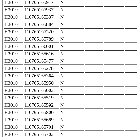
H3010
110765165917
N
H3010
110765165937
N
H3010
110765165337
N
H3010
110765165884
N
H3010
110765165520
N
H3010
110765165789
N
H3010
110765166001
N
H3010
110765165616
N
H3010
110765165477
N
H3010
110765165278
N
H3010
110765165364
N
H3010
110765165950
N
H3010
110765165902
N
H3010
110765165519
N
H3010
110765165592
N
H3010
110765165800
N
H3010
110765165689
N
H3010
110765165701
N
H3010
110765165702
N