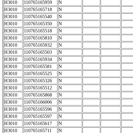
H3010
110765165959
N
H3010
110765165718
N
H3010
110765165540
N
H3010
110765165350
N
H3010
110765165518
N
H3010
110765165810
N
H3010
110765165932
N
H3010
110765165503
N
H3010
110765165934
N
H3010
110765165581
N
H3010
110765165525
N
H3010
110765165326
N
H3010
110765165512
N
H3010
110765165868
N
H3010
110765166006
N
H3010
110765165596
N
H3010
110765165597
N
H3010
110765165617
N
H3010
110765165711
N