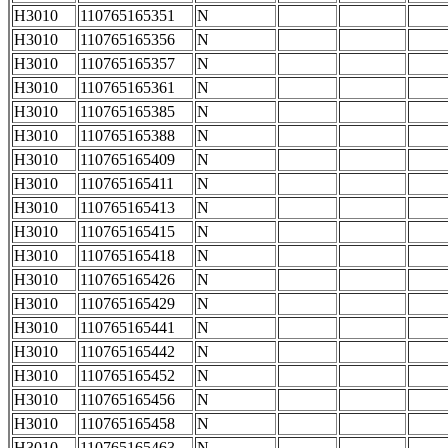
H3010
110765165351
N
H3010
110765165356
N
H3010
110765165357
N
H3010
110765165361
N
H3010
110765165385
N
H3010
110765165388
N
H3010
110765165409
N
H3010
110765165411
N
H3010
110765165413
N
H3010
110765165415
N
H3010
110765165418
N
H3010
110765165426
N
H3010
110765165429
N
H3010
110765165441
N
H3010
110765165442
N
H3010
110765165452
N
H3010
110765165456
N
H3010
110765165458
N
H3010
110765165463
N