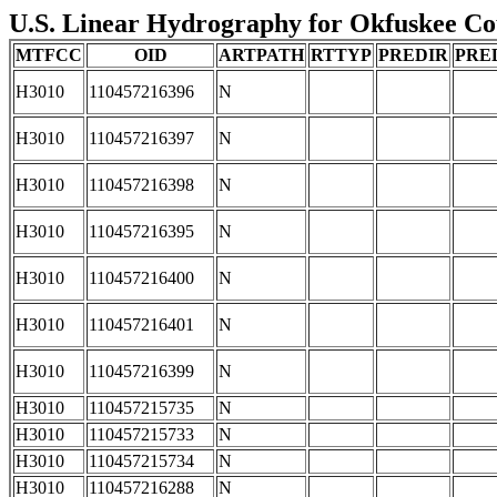
U.S. Linear Hydrography for Okfuskee Cou
MTFCC
OID
ARTPATH
RTTYP
PREDIR
PRE
H3010
110457216396
N
H3010
110457216397
N
H3010
110457216398
N
H3010
110457216395
N
H3010
110457216400
N
H3010
110457216401
N
H3010
110457216399
N
H3010
110457215735
N
H3010
110457215733
N
H3010
110457215734
N
H3010
110457216288
N