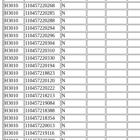
H3010
110457220268
N
H3010
110457220285
N
H3010
110457220288
N
H3010
110457220294
N
H3010
110457220296
N
H3010
110457220304
N
H3010
110457220310
N
H3020
110457220330
N
H3010
110457220194
N
H3010
110457218823
N
H3010
110457220120
N
H3010
110457220222
N
H3010
110457218213
N
H3010
110457219084
N
H3010
110457218388
N
H3010
110457218354
N
H3010
110457220013
N
H3010
110457219116
N