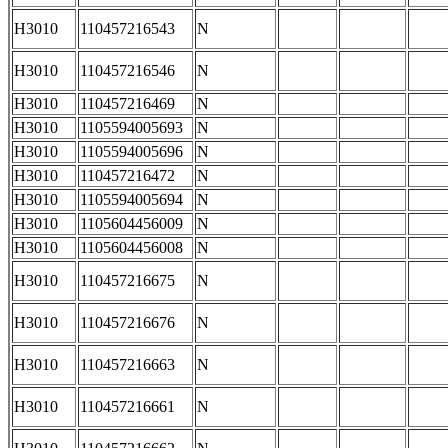
H3010
110457216543
N
H3010
110457216546
N
H3010
110457216469
N
H3010
1105594005693
N
H3010
1105594005696
N
H3010
110457216472
N
H3010
1105594005694
N
H3010
1105604456009
N
H3010
1105604456008
N
H3010
110457216675
N
H3010
110457216676
N
H3010
110457216663
N
H3010
110457216661
N