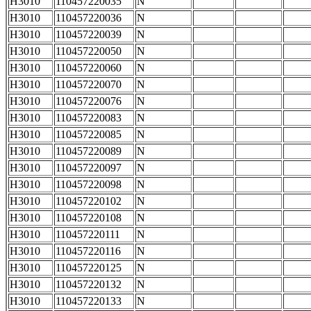
H3010
110457220035
N
H3010
110457220036
N
H3010
110457220039
N
H3010
110457220050
N
H3010
110457220060
N
H3010
110457220070
N
H3010
110457220076
N
H3010
110457220083
N
H3010
110457220085
N
H3010
110457220089
N
H3010
110457220097
N
H3010
110457220098
N
H3010
110457220102
N
H3010
110457220108
N
H3010
110457220111
N
H3010
110457220116
N
H3010
110457220125
N
H3010
110457220132
N
H3010
110457220133
N