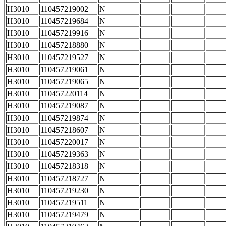
H3010
110457219002
N
H3010
110457219684
N
H3010
110457219916
N
H3010
110457218880
N
H3010
110457219527
N
H3010
110457219061
N
H3010
110457219065
N
H3010
110457220114
N
H3010
110457219087
N
H3010
110457219874
N
H3010
110457218607
N
H3010
110457220017
N
H3010
110457219363
N
H3010
110457218318
N
H3010
110457218727
N
H3010
110457219230
N
H3010
110457219511
N
H3010
110457219479
N