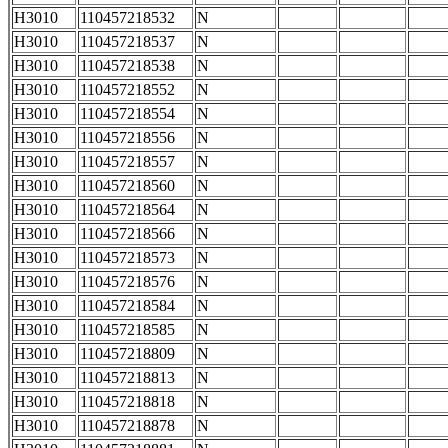
H3010
110457218532
N
H3010
110457218537
N
H3010
110457218538
N
H3010
110457218552
N
H3010
110457218554
N
H3010
110457218556
N
H3010
110457218557
N
H3010
110457218560
N
H3010
110457218564
N
H3010
110457218566
N
H3010
110457218573
N
H3010
110457218576
N
H3010
110457218584
N
H3010
110457218585
N
H3010
110457218809
N
H3010
110457218813
N
H3010
110457218818
N
H3010
110457218878
N