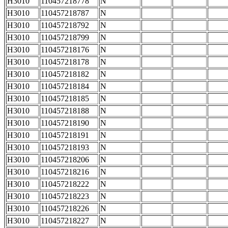
H3010
110457218778
N
H3010
110457218787
N
H3010
110457218792
N
H3010
110457218799
N
H3010
110457218176
N
H3010
110457218178
N
H3010
110457218182
N
H3010
110457218184
N
H3010
110457218185
N
H3010
110457218188
N
H3010
110457218190
N
H3010
110457218191
N
H3010
110457218193
N
H3010
110457218206
N
H3010
110457218216
N
H3010
110457218222
N
H3010
110457218223
N
H3010
110457218226
N
H3010
110457218227
N