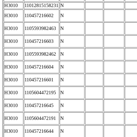
H3010
11012815158231
N
H3010
110457216602
N
H3010
1105593982463
N
H3010
110457216603
N
H3010
1105593982462
N
H3010
110457216604
N
H3010
110457216601
N
H3010
1105604472195
N
H3010
110457216645
N
H3010
1105604472191
N
H3010
110457216644
N