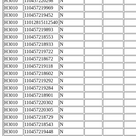
H3010
110457220298
N
H3010
110457219969
N
H3010
110457219452
N
H3010
11012815112540
N
H3010
110457219893
N
H3010
110457218553
N
H3010
110457218933
N
H3010
110457219722
N
H3010
110457218672
N
H3010
110457219118
N
H3010
110457218602
N
H3010
110457219292
N
H3010
110457219284
N
H3010
110457218901
N
H3010
110457220302
N
H3010
110457220305
N
H3010
110457218729
N
H3010
110457218543
N
H3010
110457219448
N