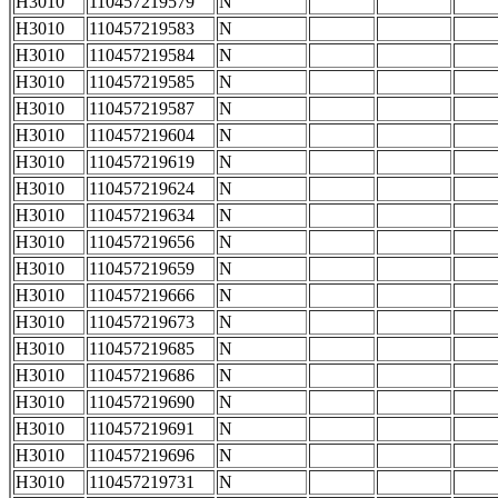
H3010
110457219579
N
H3010
110457219583
N
H3010
110457219584
N
H3010
110457219585
N
H3010
110457219587
N
H3010
110457219604
N
H3010
110457219619
N
H3010
110457219624
N
H3010
110457219634
N
H3010
110457219656
N
H3010
110457219659
N
H3010
110457219666
N
H3010
110457219673
N
H3010
110457219685
N
H3010
110457219686
N
H3010
110457219690
N
H3010
110457219691
N
H3010
110457219696
N
H3010
110457219731
N