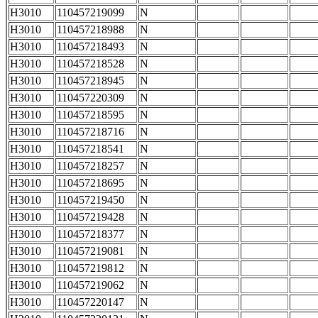
H3010
110457219099
N
H3010
110457218988
N
H3010
110457218493
N
H3010
110457218528
N
H3010
110457218945
N
H3010
110457220309
N
H3010
110457218595
N
H3010
110457218716
N
H3010
110457218541
N
H3010
110457218257
N
H3010
110457218695
N
H3010
110457219450
N
H3010
110457219428
N
H3010
110457218377
N
H3010
110457219081
N
H3010
110457219812
N
H3010
110457219062
N
H3010
110457220147
N