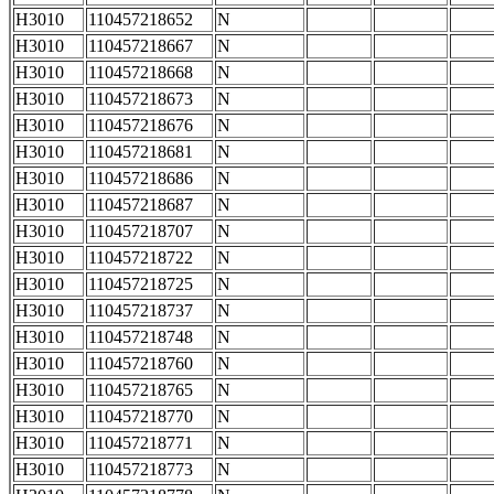
H3010
110457218652
N
H3010
110457218667
N
H3010
110457218668
N
H3010
110457218673
N
H3010
110457218676
N
H3010
110457218681
N
H3010
110457218686
N
H3010
110457218687
N
H3010
110457218707
N
H3010
110457218722
N
H3010
110457218725
N
H3010
110457218737
N
H3010
110457218748
N
H3010
110457218760
N
H3010
110457218765
N
H3010
110457218770
N
H3010
110457218771
N
H3010
110457218773
N