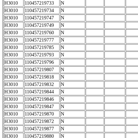
H3010
110457219733
N
H3010
110457219734
N
H3010
110457219747
N
H3010
110457219749
N
H3010
110457219760
N
H3010
110457219777
N
H3010
110457219785
N
H3010
110457219793
N
H3010
110457219796
N
H3010
110457219807
N
H3010
110457219818
N
H3010
110457219832
N
H3010
110457219844
N
H3010
110457219846
N
H3010
110457219847
N
H3010
110457219870
N
H3010
110457219872
N
H3010
110457219877
N
H3010
110457219880
N