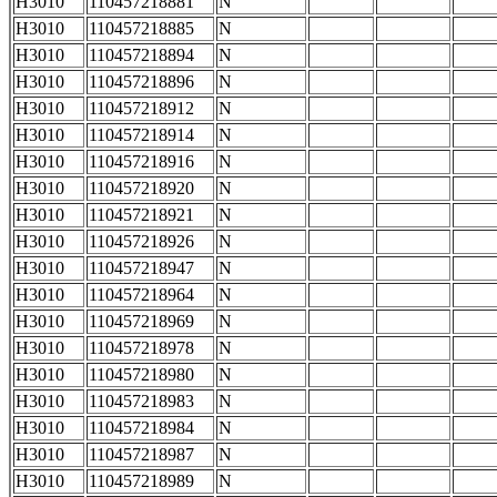
H3010
110457218881
N
H3010
110457218885
N
H3010
110457218894
N
H3010
110457218896
N
H3010
110457218912
N
H3010
110457218914
N
H3010
110457218916
N
H3010
110457218920
N
H3010
110457218921
N
H3010
110457218926
N
H3010
110457218947
N
H3010
110457218964
N
H3010
110457218969
N
H3010
110457218978
N
H3010
110457218980
N
H3010
110457218983
N
H3010
110457218984
N
H3010
110457218987
N
H3010
110457218989
N