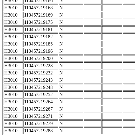
H3010
110457219166
N
H3010
110457219168
N
H3010
110457219169
N
H3010
110457219175
N
H3010
110457219181
N
H3010
110457219182
N
H3010
110457219185
N
H3010
110457219196
N
H3010
110457219200
N
H3010
110457219228
N
H3010
110457219232
N
H3010
110457219243
N
H3010
110457219248
N
H3010
110457219252
N
H3010
110457219264
N
H3010
110457219267
N
H3010
110457219271
N
H3010
110457219279
N
H3010
110457219288
N