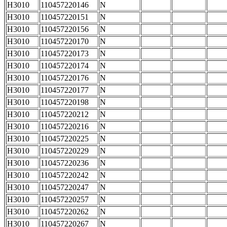
H3010
110457220146
N
H3010
110457220151
N
H3010
110457220156
N
H3010
110457220170
N
H3010
110457220173
N
H3010
110457220174
N
H3010
110457220176
N
H3010
110457220177
N
H3010
110457220198
N
H3010
110457220212
N
H3010
110457220216
N
H3010
110457220225
N
H3010
110457220229
N
H3010
110457220236
N
H3010
110457220242
N
H3010
110457220247
N
H3010
110457220257
N
H3010
110457220262
N
H3010
110457220267
N