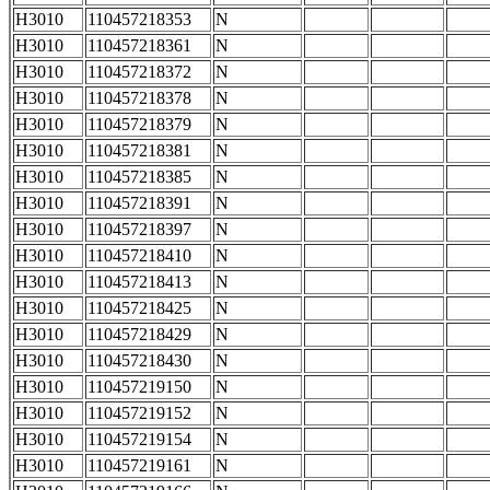
H3010
110457218353
N
H3010
110457218361
N
H3010
110457218372
N
H3010
110457218378
N
H3010
110457218379
N
H3010
110457218381
N
H3010
110457218385
N
H3010
110457218391
N
H3010
110457218397
N
H3010
110457218410
N
H3010
110457218413
N
H3010
110457218425
N
H3010
110457218429
N
H3010
110457218430
N
H3010
110457219150
N
H3010
110457219152
N
H3010
110457219154
N
H3010
110457219161
N