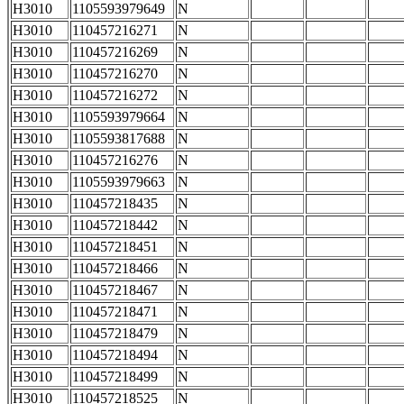
H3010
1105593979649
N
H3010
110457216271
N
H3010
110457216269
N
H3010
110457216270
N
H3010
110457216272
N
H3010
1105593979664
N
H3010
1105593817688
N
H3010
110457216276
N
H3010
1105593979663
N
H3010
110457218435
N
H3010
110457218442
N
H3010
110457218451
N
H3010
110457218466
N
H3010
110457218467
N
H3010
110457218471
N
H3010
110457218479
N
H3010
110457218494
N
H3010
110457218499
N
H3010
110457218525
N