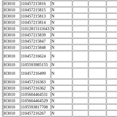
H3010
110457215816
N
H3010
110457215815
N
H3010
110457215813
N
H3010
110457215814
N
H3010
11012815111643
N
H3010
110457215839
N
H3010
110457215847
N
H3010
110457215848
N
H3010
110457216624
N
H3010
1105593985155
N
H3010
110457216499
N
H3010
110457216363
N
H3010
110457216362
N
H3010
1105604464531
N
H3010
1105604464529
N
H3010
1105593817708
N
H3010
110457216267
N