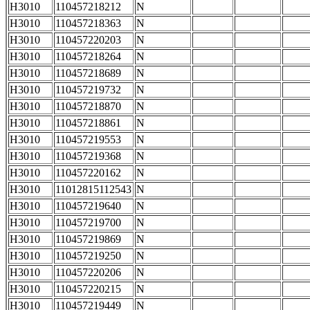
H3010
110457218212
N
H3010
110457218363
N
H3010
110457220203
N
H3010
110457218264
N
H3010
110457218689
N
H3010
110457219732
N
H3010
110457218870
N
H3010
110457218861
N
H3010
110457219553
N
H3010
110457219368
N
H3010
110457220162
N
H3010
11012815112543
N
H3010
110457219640
N
H3010
110457219700
N
H3010
110457219869
N
H3010
110457219250
N
H3010
110457220206
N
H3010
110457220215
N
H3010
110457219449
N