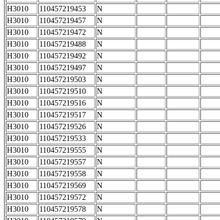
H3010
110457219453
N
H3010
110457219457
N
H3010
110457219472
N
H3010
110457219488
N
H3010
110457219492
N
H3010
110457219497
N
H3010
110457219503
N
H3010
110457219510
N
H3010
110457219516
N
H3010
110457219517
N
H3010
110457219526
N
H3010
110457219533
N
H3010
110457219555
N
H3010
110457219557
N
H3010
110457219558
N
H3010
110457219569
N
H3010
110457219572
N
H3010
110457219578
N