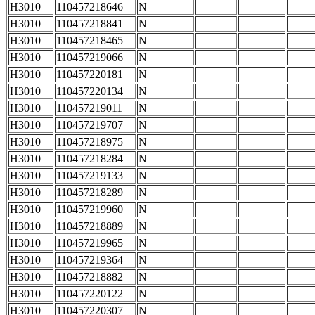
H3010
110457218646
N
H3010
110457218841
N
H3010
110457218465
N
H3010
110457219066
N
H3010
110457220181
N
H3010
110457220134
N
H3010
110457219011
N
H3010
110457219707
N
H3010
110457218975
N
H3010
110457218284
N
H3010
110457219133
N
H3010
110457218289
N
H3010
110457219960
N
H3010
110457218889
N
H3010
110457219965
N
H3010
110457219364
N
H3010
110457218882
N
H3010
110457220122
N
H3010
110457220307
N