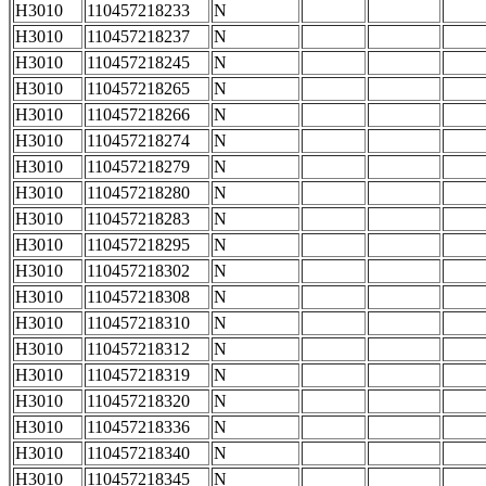
H3010
110457218233
N
H3010
110457218237
N
H3010
110457218245
N
H3010
110457218265
N
H3010
110457218266
N
H3010
110457218274
N
H3010
110457218279
N
H3010
110457218280
N
H3010
110457218283
N
H3010
110457218295
N
H3010
110457218302
N
H3010
110457218308
N
H3010
110457218310
N
H3010
110457218312
N
H3010
110457218319
N
H3010
110457218320
N
H3010
110457218336
N
H3010
110457218340
N
H3010
110457218345
N