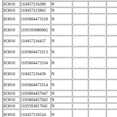
H3010
110457216289
N
H3010
110457215863
N
H3010
1105604473318
N
H3010
1105593980082
N
H3010
110457216437
N
H3010
1105604473313
N
H3010
1105604473334
N
H3010
110457216439
N
H3010
1105604473314
N
H3010
1105604457047
N
H3010
1105604457045
N
H3010
1105593817941
N
H3010
110457216524
N