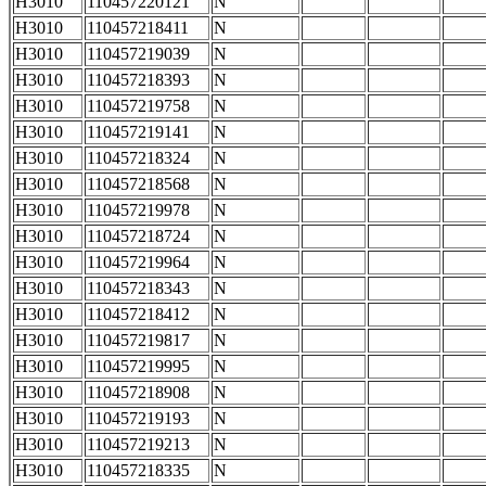
H3010
110457220121
N
H3010
110457218411
N
H3010
110457219039
N
H3010
110457218393
N
H3010
110457219758
N
H3010
110457219141
N
H3010
110457218324
N
H3010
110457218568
N
H3010
110457219978
N
H3010
110457218724
N
H3010
110457219964
N
H3010
110457218343
N
H3010
110457218412
N
H3010
110457219817
N
H3010
110457219995
N
H3010
110457218908
N
H3010
110457219193
N
H3010
110457219213
N
H3010
110457218335
N