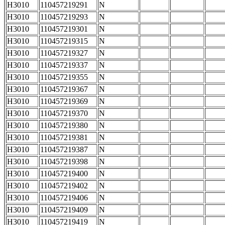
H3010
110457219291
N
H3010
110457219293
N
H3010
110457219301
N
H3010
110457219315
N
H3010
110457219327
N
H3010
110457219337
N
H3010
110457219355
N
H3010
110457219367
N
H3010
110457219369
N
H3010
110457219370
N
H3010
110457219380
N
H3010
110457219381
N
H3010
110457219387
N
H3010
110457219398
N
H3010
110457219400
N
H3010
110457219402
N
H3010
110457219406
N
H3010
110457219409
N
H3010
110457219419
N