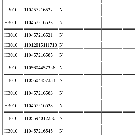
H3010
110457216522
N
H3010
110457216523
N
H3010
110457216521
N
H3010
11012815111718
N
H3010
110457216585
N
H3010
1105604457336
N
H3010
1105604457333
N
H3010
110457216583
N
H3010
110457216528
N
H3010
1105594012256
N
H3010
110457216545
N