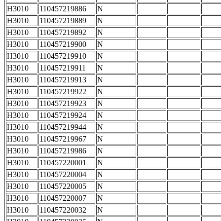
H3010
110457219886
N
H3010
110457219889
N
H3010
110457219892
N
H3010
110457219900
N
H3010
110457219910
N
H3010
110457219911
N
H3010
110457219913
N
H3010
110457219922
N
H3010
110457219923
N
H3010
110457219924
N
H3010
110457219944
N
H3010
110457219967
N
H3010
110457219986
N
H3010
110457220001
N
H3010
110457220004
N
H3010
110457220005
N
H3010
110457220007
N
H3010
110457220032
N