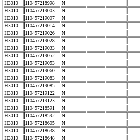
H3010
110457218998
N
H3010
110457219003
N
H3010
110457219007
N
H3010
110457219014
N
H3010
110457219026
N
H3010
110457219028
N
H3010
110457219033
N
H3010
110457219052
N
H3010
110457219053
N
H3010
110457219060
N
H3010
110457219083
N
H3010
110457219085
N
H3010
110457219122
N
H3010
110457219123
N
H3010
110457218591
N
H3010
110457218592
N
H3010
110457218605
N
H3010
110457218638
N
H3010
110457218648
N