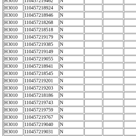
H3010
110457219462
N
H3010
110457218924
N
H3010
110457218946
N
H3010
110457218268
N
H3010
110457218518
N
H3010
110457219179
N
H3010
110457219385
N
H3010
110457219149
N
H3010
110457219055
N
H3010
110457218941
N
H3010
110457218545
N
H3010
110457219201
N
H3010
110457219203
N
H3010
110457218186
N
H3010
110457219743
N
H3010
110457219759
N
H3010
110457219767
N
H3010
110457219040
N
H3010
110457219031
N