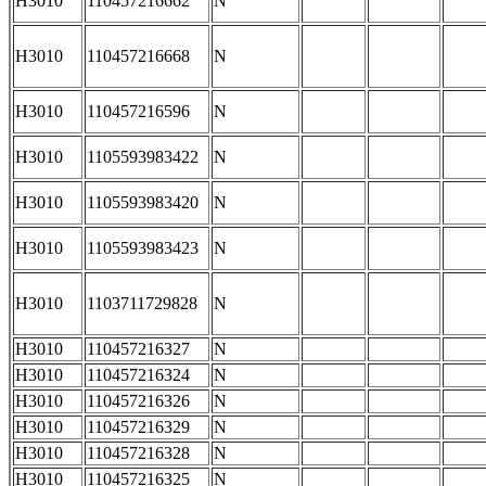
H3010
110457216662
N
H3010
110457216668
N
H3010
110457216596
N
H3010
1105593983422
N
H3010
1105593983420
N
H3010
1105593983423
N
H3010
1103711729828
N
H3010
110457216327
N
H3010
110457216324
N
H3010
110457216326
N
H3010
110457216329
N
H3010
110457216328
N
H3010
110457216325
N