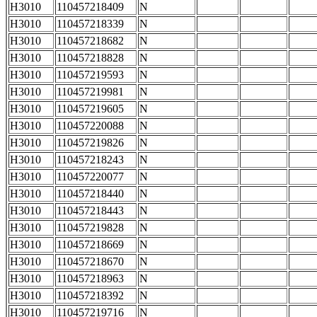
H3010
110457218409
N
H3010
110457218339
N
H3010
110457218682
N
H3010
110457218828
N
H3010
110457219593
N
H3010
110457219981
N
H3010
110457219605
N
H3010
110457220088
N
H3010
110457219826
N
H3010
110457218243
N
H3010
110457220077
N
H3010
110457218440
N
H3010
110457218443
N
H3010
110457219828
N
H3010
110457218669
N
H3010
110457218670
N
H3010
110457218963
N
H3010
110457218392
N
H3010
110457219716
N