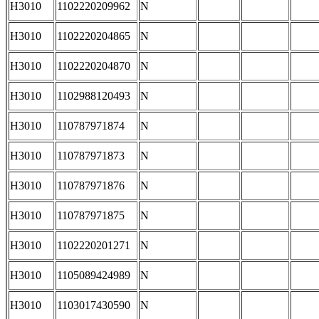
H3010
1102220209962
N
H3010
1102220204865
N
H3010
1102220204870
N
H3010
1102988120493
N
H3010
110787971874
N
H3010
110787971873
N
H3010
110787971876
N
H3010
110787971875
N
H3010
1102220201271
N
H3010
1105089424989
N
H3010
1103017430590
N