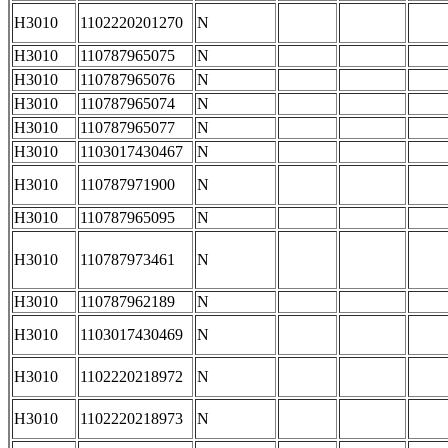
H3010
1102220201270
N
H3010
110787965075
N
H3010
110787965076
N
H3010
110787965074
N
H3010
110787965077
N
H3010
1103017430467
N
H3010
110787971900
N
H3010
110787965095
N
H3010
110787973461
N
H3010
110787962189
N
H3010
1103017430469
N
H3010
1102220218972
N
H3010
1102220218973
N