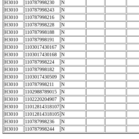
H3010
110787998230
N
H3010
110787998243
N
H3010
110787998216
N
H3010
110787998228
N
H3010
110787998188
N
H3010
110787998191
N
H3010
1103017430167
N
H3010
1103017430168
N
H3010
110787998224
N
H3010
110787998182
N
H3010
1103017430509
N
H3010
110787998211
N
H3010
1102988789015
N
H3010
1102220204907
N
H3010
11012814318107
N
H3010
11012814318105
N
H3010
110787998236
N
H3010
110787998244
N