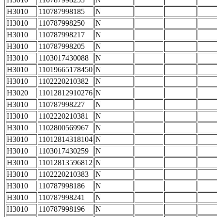
H3010
110787998185
N
H3010
110787998250
N
H3010
110787998217
N
H3010
110787998205
N
H3010
1103017430088
N
H3010
11019665178450
N
H3010
1102220210382
N
H3020
11012812910276
N
H3010
110787998227
N
H3010
1102220210381
N
H3010
1102800569967
N
H3010
11012814318104
N
H3010
1103017430259
N
H3010
11012813596812
N
H3010
1102220210383
N
H3010
110787998186
N
H3010
110787998241
N
H3010
110787998196
N