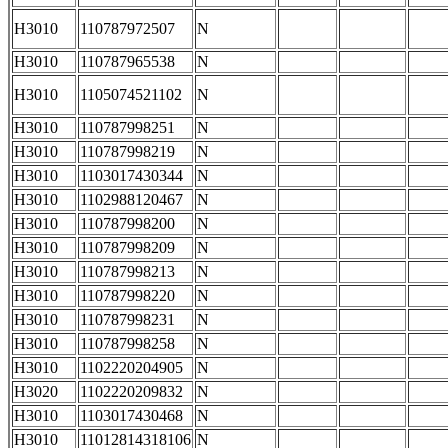
H3010
110787972507
N
H3010
110787965538
N
H3010
1105074521102
N
H3010
110787998251
N
H3010
110787998219
N
H3010
1103017430344
N
H3010
1102988120467
N
H3010
110787998200
N
H3010
110787998209
N
H3010
110787998213
N
H3010
110787998220
N
H3010
110787998231
N
H3010
110787998258
N
H3010
1102220204905
N
H3020
1102220209832
N
H3010
1103017430468
N
H3010
11012814318106
N