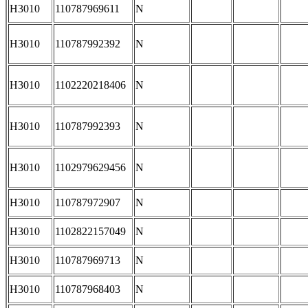
H3010
110787969611
N
H3010
110787992392
N
H3010
1102220218406
N
H3010
110787992393
N
H3010
1102979629456
N
H3010
110787972907
N
H3010
1102822157049
N
H3010
110787969713
N
H3010
110787968403
N