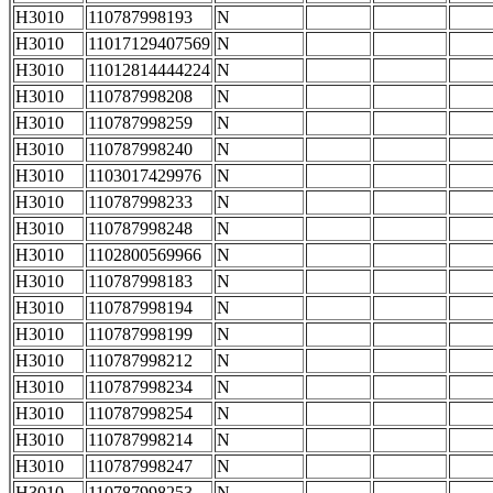
H3010
110787998193
N
H3010
11017129407569
N
H3010
11012814444224
N
H3010
110787998208
N
H3010
110787998259
N
H3010
110787998240
N
H3010
1103017429976
N
H3010
110787998233
N
H3010
110787998248
N
H3010
1102800569966
N
H3010
110787998183
N
H3010
110787998194
N
H3010
110787998199
N
H3010
110787998212
N
H3010
110787998234
N
H3010
110787998254
N
H3010
110787998214
N
H3010
110787998247
N
H3010
110787998253
N