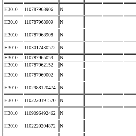
H3010
110787968906
N
H3010
110787968909
N
H3010
110787968908
N
H3010
1103017430572
N
H3010
110787965059
N
H3010
110787962152
N
H3010
110787969002
N
H3010
1102988120474
N
H3010
1102220191570
N
H3010
1109096492462
N
H3010
1102220204872
N