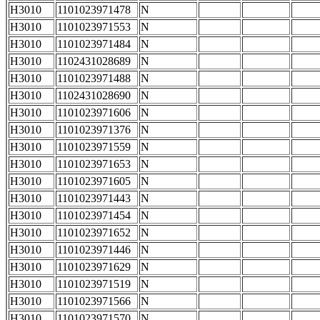
H3010
1101023971478
N
H3010
1101023971553
N
H3010
1101023971484
N
H3010
1102431028689
N
H3010
1101023971488
N
H3010
1102431028690
N
H3010
1101023971606
N
H3010
1101023971376
N
H3010
1101023971559
N
H3010
1101023971653
N
H3010
1101023971605
N
H3010
1101023971443
N
H3010
1101023971454
N
H3010
1101023971652
N
H3010
1101023971446
N
H3010
1101023971629
N
H3010
1101023971519
N
H3010
1101023971566
N
H3010
1101023971570
N