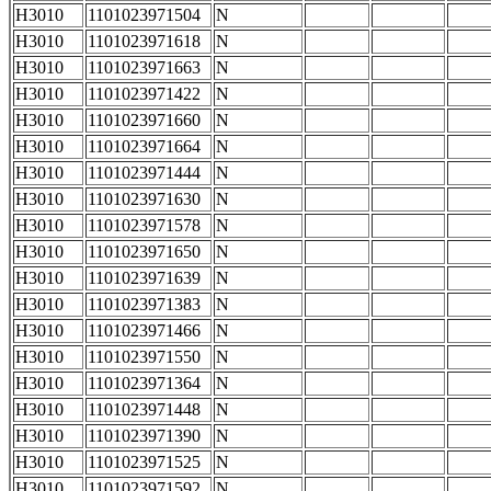
H3010
1101023971504
N
H3010
1101023971618
N
H3010
1101023971663
N
H3010
1101023971422
N
H3010
1101023971660
N
H3010
1101023971664
N
H3010
1101023971444
N
H3010
1101023971630
N
H3010
1101023971578
N
H3010
1101023971650
N
H3010
1101023971639
N
H3010
1101023971383
N
H3010
1101023971466
N
H3010
1101023971550
N
H3010
1101023971364
N
H3010
1101023971448
N
H3010
1101023971390
N
H3010
1101023971525
N
H3010
1101023971592
N