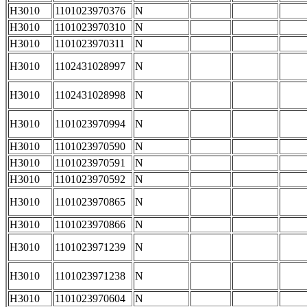
H3010
1101023970376
N
H3010
1101023970310
N
H3010
1101023970311
N
H3010
1102431028997
N
H3010
1102431028998
N
H3010
1101023970994
N
H3010
1101023970590
N
H3010
1101023970591
N
H3010
1101023970592
N
H3010
1101023970865
N
H3010
1101023970866
N
H3010
1101023971239
N
H3010
1101023971238
N
H3010
1101023970604
N