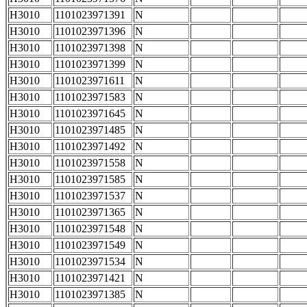
H3010
1101023971391
N
H3010
1101023971396
N
H3010
1101023971398
N
H3010
1101023971399
N
H3010
1101023971611
N
H3010
1101023971583
N
H3010
1101023971645
N
H3010
1101023971485
N
H3010
1101023971492
N
H3010
1101023971558
N
H3010
1101023971585
N
H3010
1101023971537
N
H3010
1101023971365
N
H3010
1101023971548
N
H3010
1101023971549
N
H3010
1101023971534
N
H3010
1101023971421
N
H3010
1101023971385
N