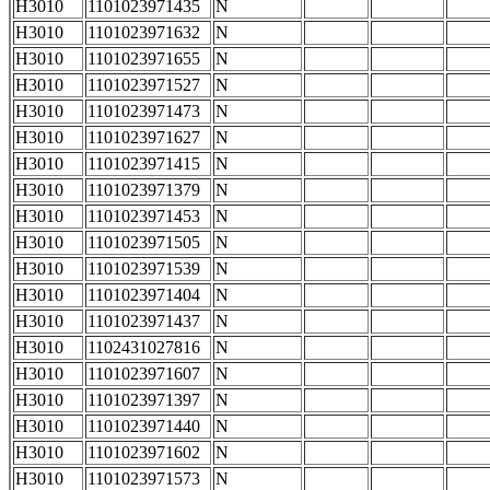
H3010
1101023971435
N
H3010
1101023971632
N
H3010
1101023971655
N
H3010
1101023971527
N
H3010
1101023971473
N
H3010
1101023971627
N
H3010
1101023971415
N
H3010
1101023971379
N
H3010
1101023971453
N
H3010
1101023971505
N
H3010
1101023971539
N
H3010
1101023971404
N
H3010
1101023971437
N
H3010
1102431027816
N
H3010
1101023971607
N
H3010
1101023971397
N
H3010
1101023971440
N
H3010
1101023971602
N
H3010
1101023971573
N