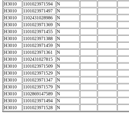
H3010
1101023971594
N
H3010
1101023971497
N
H3010
1102431028986
N
H3010
1101023971369
N
H3010
1101023971455
N
H3010
1101023971388
N
H3010
1101023971459
N
H3010
1101023971361
N
H3010
1102431027815
N
H3010
1101023971509
N
H3010
1101023971529
N
H3010
1101023971347
N
H3010
1101023971579
N
H3010
1102869147589
N
H3010
1101023971494
N
H3010
1101023971528
N