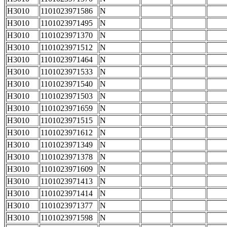
H3010
1101023971586
N
H3010
1101023971495
N
H3010
1101023971370
N
H3010
1101023971512
N
H3010
1101023971464
N
H3010
1101023971533
N
H3010
1101023971540
N
H3010
1101023971503
N
H3010
1101023971659
N
H3010
1101023971515
N
H3010
1101023971612
N
H3010
1101023971349
N
H3010
1101023971378
N
H3010
1101023971609
N
H3010
1101023971413
N
H3010
1101023971414
N
H3010
1101023971377
N
H3010
1101023971598
N