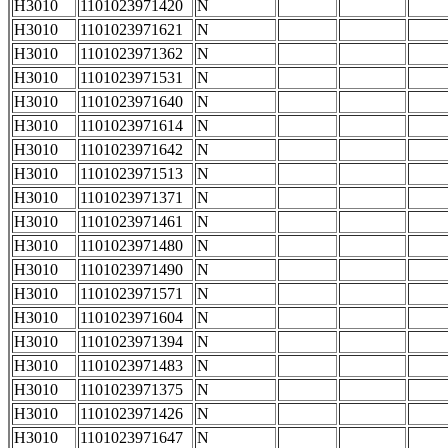
H3010
1101023971420
N
H3010
1101023971621
N
H3010
1101023971362
N
H3010
1101023971531
N
H3010
1101023971640
N
H3010
1101023971614
N
H3010
1101023971642
N
H3010
1101023971513
N
H3010
1101023971371
N
H3010
1101023971461
N
H3010
1101023971480
N
H3010
1101023971490
N
H3010
1101023971571
N
H3010
1101023971604
N
H3010
1101023971394
N
H3010
1101023971483
N
H3010
1101023971375
N
H3010
1101023971426
N
H3010
1101023971647
N