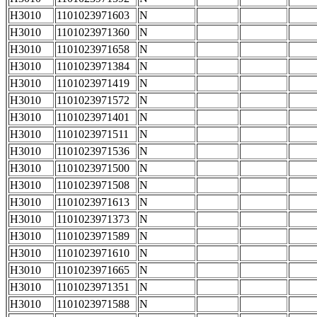
H3010
1101023971603
N
H3010
1101023971360
N
H3010
1101023971658
N
H3010
1101023971384
N
H3010
1101023971419
N
H3010
1101023971572
N
H3010
1101023971401
N
H3010
1101023971511
N
H3010
1101023971536
N
H3010
1101023971500
N
H3010
1101023971508
N
H3010
1101023971613
N
H3010
1101023971373
N
H3010
1101023971589
N
H3010
1101023971610
N
H3010
1101023971665
N
H3010
1101023971351
N
H3010
1101023971588
N