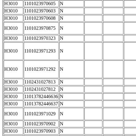
H3010
1101023970605
N
H3010
1101023970603
N
H3010
1101023970608
N
H3010
1101023970875
N
H3010
1101023970323
N
H3010
1101023971293
N
H3010
1101023971292
N
H3010
1102431027813
N
H3010
1102431027812
N
H3010
11013782446636
N
H3010
11013782446637
N
H3010
1101023971029
N
H3010
1101023970902
N
H3010
1101023970903
N