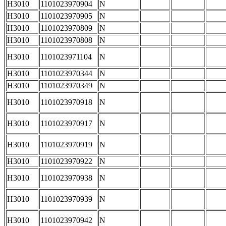
H3010
1101023970904
N
H3010
1101023970905
N
H3010
1101023970809
N
H3010
1101023970808
N
H3010
1101023971104
N
H3010
1101023970344
N
H3010
1101023970349
N
H3010
1101023970918
N
H3010
1101023970917
N
H3010
1101023970919
N
H3010
1101023970922
N
H3010
1101023970938
N
H3010
1101023970939
N
H3010
1101023970942
N