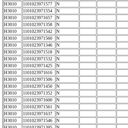
H3010
1101023971577
N
H3010
1101023971554
N
H3010
1101023971657
N
H3010
1101023971358
N
H3010
1101023971542
N
H3010
1101023971560
N
H3010
1101023971346
N
H3010
1101023971518
N
H3010
1101023971532
N
H3010
1101023971425
N
H3010
1101023971616
N
H3010
1101023971506
N
H3010
1101023971450
N
H3010
1101023971352
N
H3010
1101023971600
N
H3010
1101023971561
N
H3010
1101023971637
N
H3010
1101023971546
N
H3010
1101023971395
N