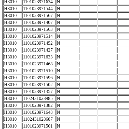
H3010
1101023971634
N
H3010
1101023971544
N
H3010
1101023971567
N
H3010
1101023971407
N
H3010
1101023971563
N
H3010
1101023971514
N
H3010
1101023971452
N
H3010
1101023971427
N
H3010
1101023971633
N
H3010
1101023971468
N
H3010
1101023971510
N
H3010
1101023971596
N
H3010
1101023971502
N
H3010
1101023971357
N
H3010
1102431028985
N
H3010
1101023971382
N
H3010
1101023971648
N
H3010
1102431028687
N
H3010
1101023971501
N