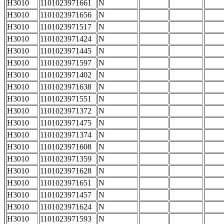
H3010
1101023971661
N
H3010
1101023971656
N
H3010
1101023971517
N
H3010
1101023971424
N
H3010
1101023971445
N
H3010
1101023971597
N
H3010
1101023971402
N
H3010
1101023971638
N
H3010
1101023971551
N
H3010
1101023971372
N
H3010
1101023971475
N
H3010
1101023971374
N
H3010
1101023971608
N
H3010
1101023971359
N
H3010
1101023971628
N
H3010
1101023971651
N
H3010
1101023971457
N
H3010
1101023971624
N
H3010
1101023971593
N