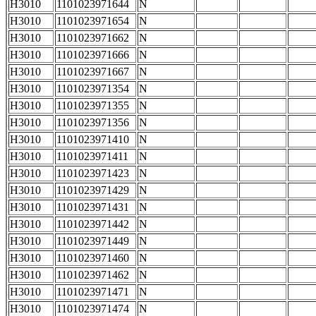
H3010
1101023971644
N
H3010
1101023971654
N
H3010
1101023971662
N
H3010
1101023971666
N
H3010
1101023971667
N
H3010
1101023971354
N
H3010
1101023971355
N
H3010
1101023971356
N
H3010
1101023971410
N
H3010
1101023971411
N
H3010
1101023971423
N
H3010
1101023971429
N
H3010
1101023971431
N
H3010
1101023971442
N
H3010
1101023971449
N
H3010
1101023971460
N
H3010
1101023971462
N
H3010
1101023971471
N
H3010
1101023971474
N