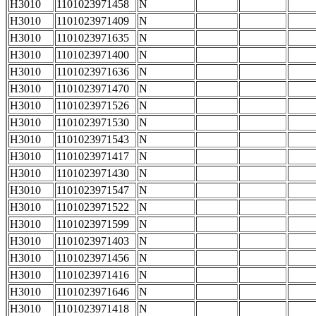
H3010
1101023971458
N
H3010
1101023971409
N
H3010
1101023971635
N
H3010
1101023971400
N
H3010
1101023971636
N
H3010
1101023971470
N
H3010
1101023971526
N
H3010
1101023971530
N
H3010
1101023971543
N
H3010
1101023971417
N
H3010
1101023971430
N
H3010
1101023971547
N
H3010
1101023971522
N
H3010
1101023971599
N
H3010
1101023971403
N
H3010
1101023971456
N
H3010
1101023971416
N
H3010
1101023971646
N
H3010
1101023971418
N