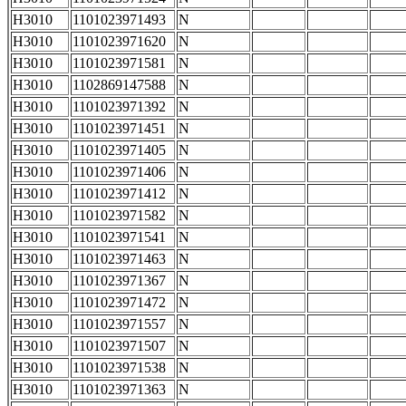
H3010
1101023971493
N
H3010
1101023971620
N
H3010
1101023971581
N
H3010
1102869147588
N
H3010
1101023971392
N
H3010
1101023971451
N
H3010
1101023971405
N
H3010
1101023971406
N
H3010
1101023971412
N
H3010
1101023971582
N
H3010
1101023971541
N
H3010
1101023971463
N
H3010
1101023971367
N
H3010
1101023971472
N
H3010
1101023971557
N
H3010
1101023971507
N
H3010
1101023971538
N
H3010
1101023971363
N