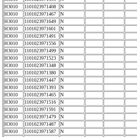
H3010
1101023971408
N
H3010
1101023971467
N
H3010
1101023971649
N
H3010
1101023971601
N
H3010
1101023971491
N
H3010
1101023971556
N
H3010
1101023971499
N
H3010
1101023971523
N
H3010
1101023971348
N
H3010
1101023971380
N
H3010
1101023971447
N
H3010
1101023971393
N
H3010
1101023971465
N
H3010
1101023971516
N
H3010
1101023971591
N
H3010
1101023971479
N
H3010
1101023971487
N
H3010
1101023971587
N