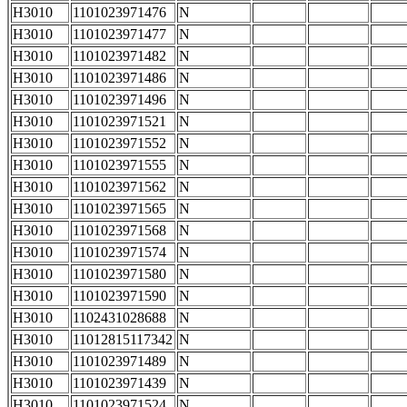
H3010
1101023971476
N
H3010
1101023971477
N
H3010
1101023971482
N
H3010
1101023971486
N
H3010
1101023971496
N
H3010
1101023971521
N
H3010
1101023971552
N
H3010
1101023971555
N
H3010
1101023971562
N
H3010
1101023971565
N
H3010
1101023971568
N
H3010
1101023971574
N
H3010
1101023971580
N
H3010
1101023971590
N
H3010
1102431028688
N
H3010
11012815117342
N
H3010
1101023971489
N
H3010
1101023971439
N
H3010
1101023971524
N