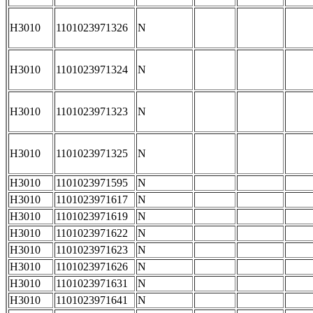
H3010
1101023971326
N
H3010
1101023971324
N
H3010
1101023971323
N
H3010
1101023971325
N
H3010
1101023971595
N
H3010
1101023971617
N
H3010
1101023971619
N
H3010
1101023971622
N
H3010
1101023971623
N
H3010
1101023971626
N
H3010
1101023971631
N
H3010
1101023971641
N