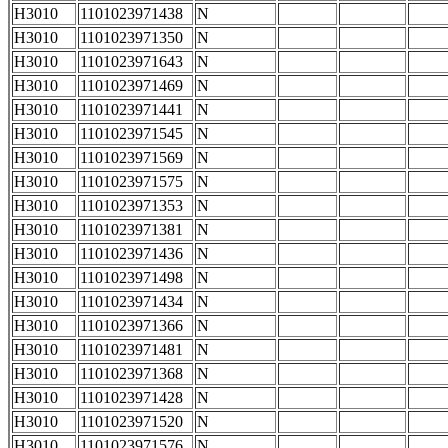
H3010
1101023971438
N
H3010
1101023971350
N
H3010
1101023971643
N
H3010
1101023971469
N
H3010
1101023971441
N
H3010
1101023971545
N
H3010
1101023971569
N
H3010
1101023971575
N
H3010
1101023971353
N
H3010
1101023971381
N
H3010
1101023971436
N
H3010
1101023971498
N
H3010
1101023971434
N
H3010
1101023971366
N
H3010
1101023971481
N
H3010
1101023971368
N
H3010
1101023971428
N
H3010
1101023971520
N
H3010
1101023971576
N