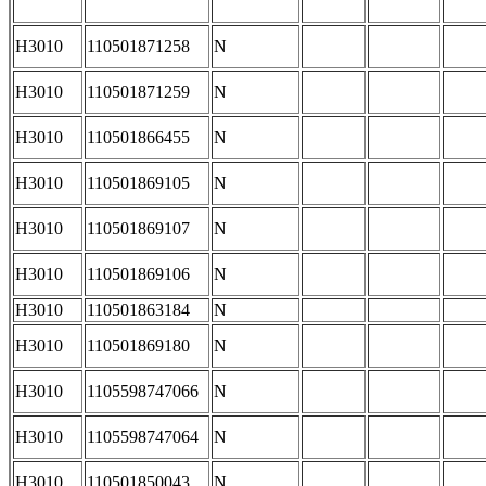
H3010
110501871258
N
H3010
110501871259
N
H3010
110501866455
N
H3010
110501869105
N
H3010
110501869107
N
H3010
110501869106
N
H3010
110501863184
N
H3010
110501869180
N
H3010
1105598747066
N
H3010
1105598747064
N
H3010
110501850043
N