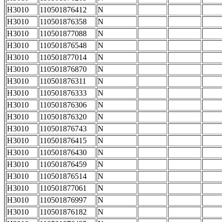
H3010
110501876412
N
H3010
110501876358
N
H3010
110501877088
N
H3010
110501876548
N
H3010
110501877014
N
H3010
110501876870
N
H3010
110501876311
N
H3010
110501876333
N
H3010
110501876306
N
H3010
110501876320
N
H3010
110501876743
N
H3010
110501876415
N
H3010
110501876430
N
H3010
110501876459
N
H3010
110501876514
N
H3010
110501877061
N
H3010
110501876997
N
H3010
110501876182
N