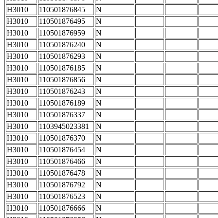
H3010
110501876845
N
H3010
110501876495
N
H3010
110501876959
N
H3010
110501876240
N
H3010
110501876293
N
H3010
110501876185
N
H3010
110501876856
N
H3010
110501876243
N
H3010
110501876189
N
H3010
110501876337
N
H3010
1103945023381
N
H3010
110501876370
N
H3010
110501876454
N
H3010
110501876466
N
H3010
110501876478
N
H3010
110501876792
N
H3010
110501876523
N
H3010
110501876666
N