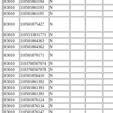
H3010
110501861194
N
H3010
110501861193
N
H3010
110501861195
N
H3010
110501875427
N
H3010
1105533831771
N
H3010
110501864363
N
H3010
110501864362
N
H3010
110501870171
N
H3010
1103760507074
N
H3010
1103760507078
N
H3010
110501856410
N
H3010
110501861392
N
H3010
110501861393
N
H3010
110501861391
N
H3010
110501876124
N
H3010
110501876134
N
H3010
110501876147
N