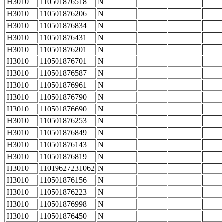
H3010
110501876518
N
H3010
110501876206
N
H3010
110501876834
N
H3010
110501876431
N
H3010
110501876201
N
H3010
110501876701
N
H3010
110501876587
N
H3010
110501876961
N
H3010
110501876790
N
H3010
110501876690
N
H3010
110501876253
N
H3010
110501876849
N
H3010
110501876143
N
H3010
110501876819
N
H3010
11019627231062
N
H3010
110501876156
N
H3010
110501876223
N
H3010
110501876998
N
H3010
110501876450
N