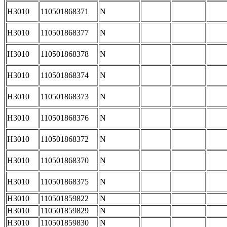
H3010
110501868371
N
H3010
110501868377
N
H3010
110501868378
N
H3010
110501868374
N
H3010
110501868373
N
H3010
110501868376
N
H3010
110501868372
N
H3010
110501868370
N
H3010
110501868375
N
H3010
110501859822
N
H3010
110501859829
N
H3010
110501859830
N