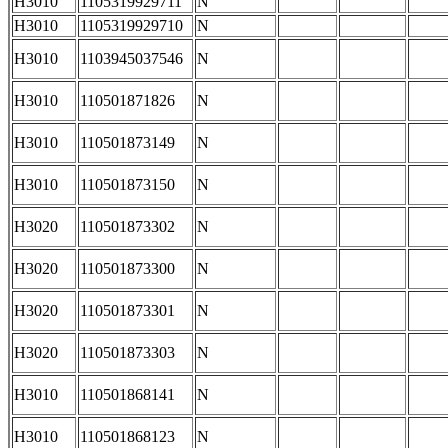
H3010
1105319929711
N
H3010
1105319929710
N
H3010
1103945037546
N
H3010
110501871826
N
H3010
110501873149
N
H3010
110501873150
N
H3020
110501873302
N
H3020
110501873300
N
H3020
110501873301
N
H3020
110501873303
N
H3010
110501868141
N
H3010
110501868123
N