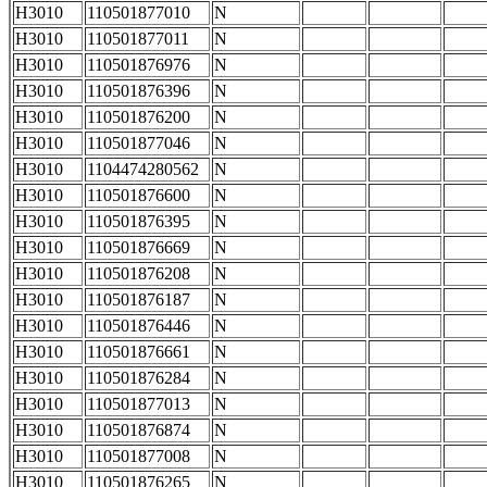
H3010
110501877010
N
H3010
110501877011
N
H3010
110501876976
N
H3010
110501876396
N
H3010
110501876200
N
H3010
110501877046
N
H3010
1104474280562
N
H3010
110501876600
N
H3010
110501876395
N
H3010
110501876669
N
H3010
110501876208
N
H3010
110501876187
N
H3010
110501876446
N
H3010
110501876661
N
H3010
110501876284
N
H3010
110501877013
N
H3010
110501876874
N
H3010
110501877008
N
H3010
110501876265
N