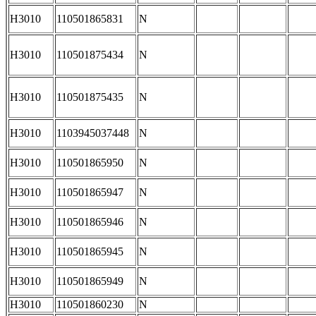
H3010
110501865831
N
H3010
110501875434
N
H3010
110501875435
N
H3010
1103945037448
N
H3010
110501865950
N
H3010
110501865947
N
H3010
110501865946
N
H3010
110501865945
N
H3010
110501865949
N
H3010
110501860230
N