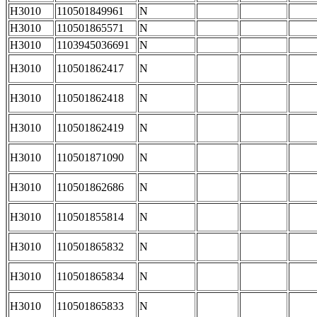
H3010
110501849961
N
H3010
110501865571
N
H3010
1103945036691
N
H3010
110501862417
N
H3010
110501862418
N
H3010
110501862419
N
H3010
110501871090
N
H3010
110501862686
N
H3010
110501855814
N
H3010
110501865832
N
H3010
110501865834
N
H3010
110501865833
N