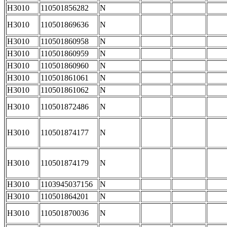
H3010
110501856282
N
H3010
110501869636
N
H3010
110501860958
N
H3010
110501860959
N
H3010
110501860960
N
H3010
110501861061
N
H3010
110501861062
N
H3010
110501872486
N
H3010
110501874177
N
H3010
110501874179
N
H3010
1103945037156
N
H3010
110501864201
N
H3010
110501870036
N