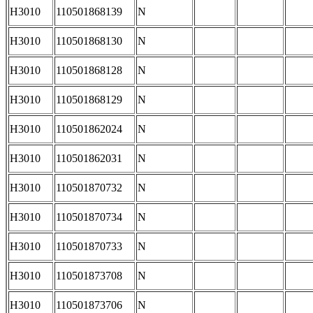
H3010
110501868139
N
H3010
110501868130
N
H3010
110501868128
N
H3010
110501868129
N
H3010
110501862024
N
H3010
110501862031
N
H3010
110501870732
N
H3010
110501870734
N
H3010
110501870733
N
H3010
110501873708
N
H3010
110501873706
N