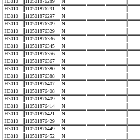
H3010
110501876289
N
H3010
110501876291
N
H3010
110501876297
N
H3010
110501876309
N
H3010
110501876329
N
H3010
110501876336
N
H3010
110501876345
N
H3010
110501876356
N
H3010
110501876367
N
H3010
110501876380
N
H3010
110501876388
N
H3010
110501876407
N
H3010
110501876408
N
H3010
110501876409
N
H3010
110501876414
N
H3010
110501876421
N
H3010
110501876429
N
H3010
110501876449
N
H3010
110501876452
N