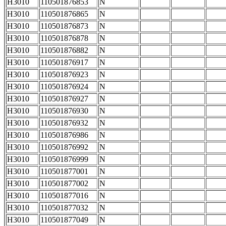
H3010
110501876853
N
H3010
110501876865
N
H3010
110501876873
N
H3010
110501876878
N
H3010
110501876882
N
H3010
110501876917
N
H3010
110501876923
N
H3010
110501876924
N
H3010
110501876927
N
H3010
110501876930
N
H3010
110501876932
N
H3010
110501876986
N
H3010
110501876992
N
H3010
110501876999
N
H3010
110501877001
N
H3010
110501877002
N
H3010
110501877016
N
H3010
110501877032
N
H3010
110501877049
N