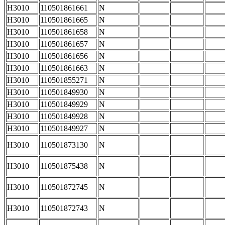
H3010
110501861661
N
H3010
110501861665
N
H3010
110501861658
N
H3010
110501861657
N
H3010
110501861656
N
H3010
110501861663
N
H3010
110501855271
N
H3010
110501849930
N
H3010
110501849929
N
H3010
110501849928
N
H3010
110501849927
N
H3010
110501873130
N
H3010
110501875438
N
H3010
110501872745
N
H3010
110501872743
N