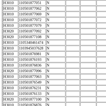
H3010
110501877051
N
H3010
110501877062
N
H3010
110501877069
N
H3010
110501877072
N
H3010
110501877079
N
H3020
110501877092
N
H3020
110501877108
N
H3010
1105340461474
N
H3010
1103945037628
N
H3010
110501876981
N
H3010
110501876193
N
H3010
110501876836
N
H3020
110501877096
N
H3010
110501877063
N
H3010
110501876549
N
H3010
110501876231
N
H3010
110501876133
N
H3020
110501877100
N
H3010
110501876876
N