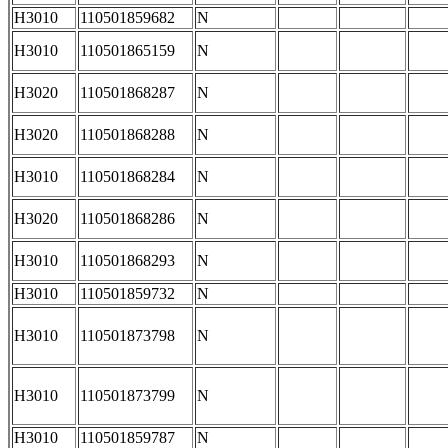
H3010
110501859682
N
H3010
110501865159
N
H3020
110501868287
N
H3020
110501868288
N
H3010
110501868284
N
H3020
110501868286
N
H3010
110501868293
N
H3010
110501859732
N
H3010
110501873798
N
H3010
110501873799
N
H3010
110501859787
N