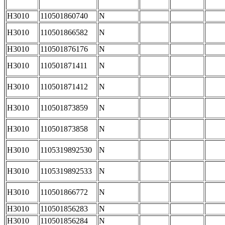
H3010
110501860740
N
H3010
110501866582
N
H3010
110501876176
N
H3010
110501871411
N
H3010
110501871412
N
H3010
110501873859
N
H3010
110501873858
N
H3010
1105319892530
N
H3010
1105319892533
N
H3010
110501866772
N
H3010
110501856283
N
H3010
110501856284
N