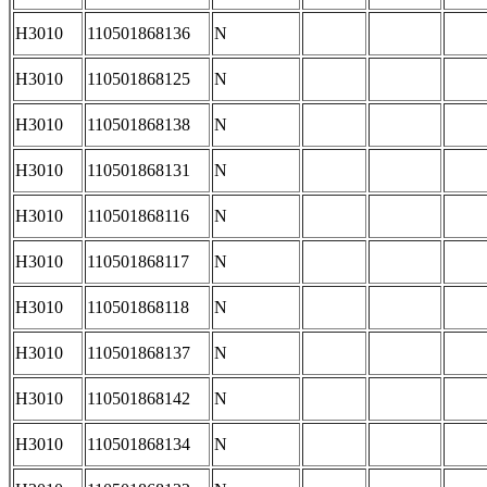
H3010
110501868136
N
H3010
110501868125
N
H3010
110501868138
N
H3010
110501868131
N
H3010
110501868116
N
H3010
110501868117
N
H3010
110501868118
N
H3010
110501868137
N
H3010
110501868142
N
H3010
110501868134
N