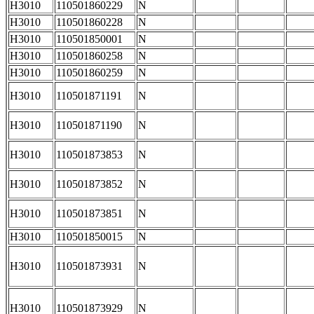
H3010
110501860229
N
H3010
110501860228
N
H3010
110501850001
N
H3010
110501860258
N
H3010
110501860259
N
H3010
110501871191
N
H3010
110501871190
N
H3010
110501873853
N
H3010
110501873852
N
H3010
110501873851
N
H3010
110501850015
N
H3010
110501873931
N
H3010
110501873929
N