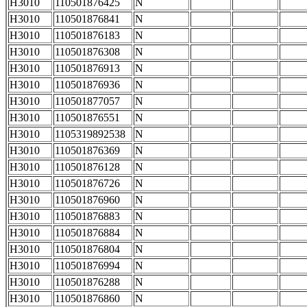
H3010
110501876425
N
H3010
110501876841
N
H3010
110501876183
N
H3010
110501876308
N
H3010
110501876913
N
H3010
110501876936
N
H3010
110501877057
N
H3010
110501876551
N
H3010
1105319892538
N
H3010
110501876369
N
H3010
110501876128
N
H3010
110501876726
N
H3010
110501876960
N
H3010
110501876883
N
H3010
110501876884
N
H3010
110501876804
N
H3010
110501876994
N
H3010
110501876288
N
H3010
110501876860
N