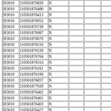
H3010
110501876829
N
H3010
110501876480
N
H3010
110501876413
N
H3010
110501876952
N
H3010
110501876729
N
H3010
110501876987
N
H3010
110501876670
N
H3010
110501876519
N
H3010
110501876530
N
H3010
110501876764
N
H3010
110501876314
N
H3010
110501876161
N
H3010
110501876190
N
H3010
110501876857
N
H3010
110501877029
N
H3010
110501876462
N
H3010
110501876401
N
H3010
110501876403
N
H3010
110501876427
N