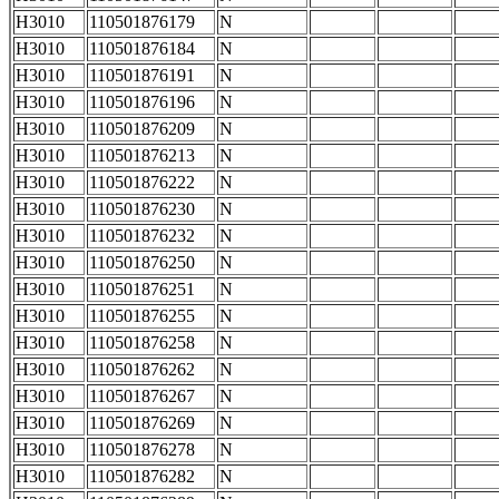
H3010
110501876179
N
H3010
110501876184
N
H3010
110501876191
N
H3010
110501876196
N
H3010
110501876209
N
H3010
110501876213
N
H3010
110501876222
N
H3010
110501876230
N
H3010
110501876232
N
H3010
110501876250
N
H3010
110501876251
N
H3010
110501876255
N
H3010
110501876258
N
H3010
110501876262
N
H3010
110501876267
N
H3010
110501876269
N
H3010
110501876278
N
H3010
110501876282
N