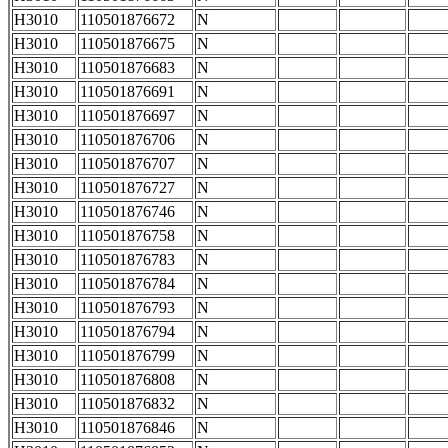
H3010
110501876672
N
H3010
110501876675
N
H3010
110501876683
N
H3010
110501876691
N
H3010
110501876697
N
H3010
110501876706
N
H3010
110501876707
N
H3010
110501876727
N
H3010
110501876746
N
H3010
110501876758
N
H3010
110501876783
N
H3010
110501876784
N
H3010
110501876793
N
H3010
110501876794
N
H3010
110501876799
N
H3010
110501876808
N
H3010
110501876832
N
H3010
110501876846
N