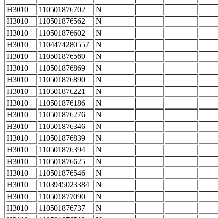
H3010
110501876702
N
H3010
110501876562
N
H3010
110501876602
N
H3010
1104474280557
N
H3010
110501876560
N
H3010
110501876869
N
H3010
110501876890
N
H3010
110501876221
N
H3010
110501876186
N
H3010
110501876276
N
H3010
110501876346
N
H3010
110501876839
N
H3010
110501876394
N
H3010
110501876625
N
H3010
110501876546
N
H3010
1103945023384
N
H3010
110501877090
N
H3010
110501876737
N