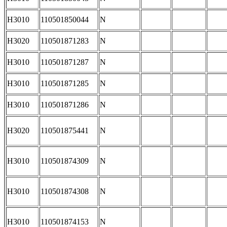
H3010
110501850044
N
H3020
110501871283
N
H3010
110501871287
N
H3010
110501871285
N
H3010
110501871286
N
H3020
110501875441
N
H3010
110501874309
N
H3010
110501874308
N
H3010
110501874153
N