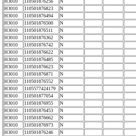
H3010
110501876256
N
H3010
110501876823
N
H3010
110501876494
N
H3010
110501876500
N
H3010
110501876511
N
H3010
110501876362
N
H3010
110501876742
N
H3010
110501876622
N
H3010
110501876485
N
H3010
110501876623
N
H3010
110501876871
N
H3010
110501876552
N
H3010
1105577424179
N
H3010
110501877054
N
H3010
110501876955
N
H3010
110501876453
N
H3010
110501876662
N
H3010
110501876973
N
H3010
110501876246
N