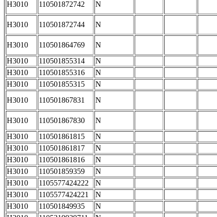
H3010
110501872742
N
H3010
110501872744
N
H3010
110501864769
N
H3010
110501855314
N
H3010
110501855316
N
H3010
110501855315
N
H3010
110501867831
N
H3010
110501867830
N
H3010
110501861815
N
H3010
110501861817
N
H3010
110501861816
N
H3010
110501859359
N
H3010
1105577424222
N
H3010
1105577424221
N
H3010
110501849935
N