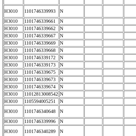
H3010
1101746339993
N
H3010
1101746339661
N
H3010
1101746339662
N
H3010
1101746339667
N
H3010
1101746339669
N
H3010
1101746339668
N
H3010
1101746339172
N
H3010
1101746339173
N
H3010
1101746339675
N
H3010
1101746339673
N
H3010
1101746339674
N
H3010
11012813008542
N
H3010
1105594005251
N
H3010
1101746340648
N
H3010
1101746339996
N
H3010
1101746340289
N