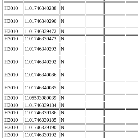
H3010
1101746340288
N
H3010
1101746340290
N
H3010
1101746339472
N
H3010
1101746339473
N
H3010
1101746340293
N
H3010
1101746340292
N
H3010
1101746340086
N
H3010
1101746340085
N
H3010
1105593989039
N
H3010
1101746339184
N
H3010
1101746339186
N
H3010
1101746339185
N
H3010
1101746339190
N
H3010
1101746339192
N