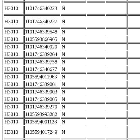
H3010
1101746340223
N
H3010
1101746340227
N
H3010
1101746339548
N
H3010
1105593866965
N
H3010
1101746340020
N
H3010
1101746339264
N
H3010
1101746339758
N
H3010
1101746340677
N
H3010
1105594011963
N
H3010
1101746339001
N
H3010
1101746339003
N
H3010
1101746339005
N
H3010
1101746339270
N
H3010
1105593993282
N
H3010
1105594001128
N
H3010
1105594017249
N