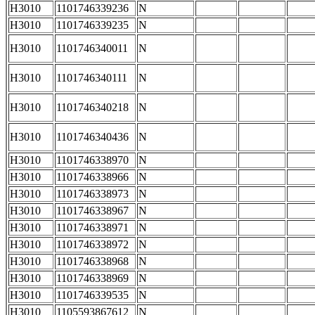
H3010
1101746339236
N
H3010
1101746339235
N
H3010
1101746340011
N
H3010
1101746340111
N
H3010
1101746340218
N
H3010
1101746340436
N
H3010
1101746338970
N
H3010
1101746338966
N
H3010
1101746338973
N
H3010
1101746338967
N
H3010
1101746338971
N
H3010
1101746338972
N
H3010
1101746338968
N
H3010
1101746338969
N
H3010
1101746339535
N
H3010
1105593867612
N