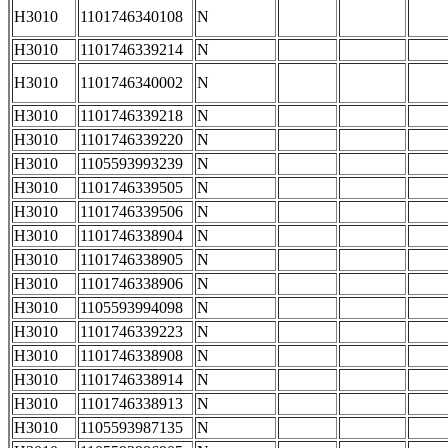
H3010
1101746340108
N
H3010
1101746339214
N
H3010
1101746340002
N
H3010
1101746339218
N
H3010
1101746339220
N
H3010
1105593993239
N
H3010
1101746339505
N
H3010
1101746339506
N
H3010
1101746338904
N
H3010
1101746338905
N
H3010
1101746338906
N
H3010
1105593994098
N
H3010
1101746339223
N
H3010
1101746338908
N
H3010
1101746338914
N
H3010
1101746338913
N
H3010
1105593987135
N