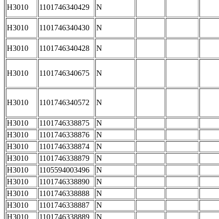
H3010
1101746340429
N
H3010
1101746340430
N
H3010
1101746340428
N
H3010
1101746340675
N
H3010
1101746340572
N
H3010
1101746338875
N
H3010
1101746338876
N
H3010
1101746338874
N
H3010
1101746338879
N
H3010
1105594003496
N
H3010
1101746338890
N
H3010
1101746338888
N
H3010
1101746338887
N
H3010
1101746338889
N