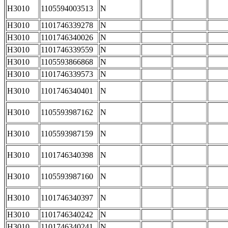
H3010
1105594003513
N
H3010
1101746339278
N
H3010
1101746340026
N
H3010
1101746339559
N
H3010
1105593866868
N
H3010
1101746339573
N
H3010
1101746340401
N
H3010
1105593987162
N
H3010
1105593987159
N
H3010
1101746340398
N
H3010
1105593987160
N
H3010
1101746340397
N
H3010
1101746340242
N
H3010
1101746340241
N