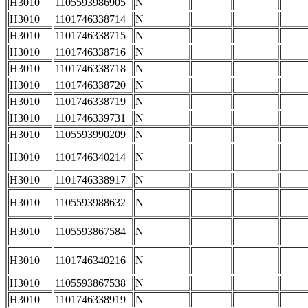
H3010
1105593986905
N
H3010
1101746338714
N
H3010
1101746338715
N
H3010
1101746338716
N
H3010
1101746338718
N
H3010
1101746338720
N
H3010
1101746338719
N
H3010
1101746339731
N
H3010
1105593990209
N
H3010
1101746340214
N
H3010
1101746338917
N
H3010
1105593988632
N
H3010
1105593867584
N
H3010
1101746340216
N
H3010
1105593867538
N
H3010
1101746338919
N