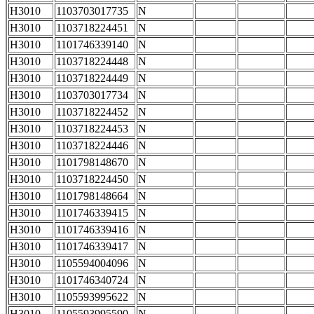
H3010
1103703017735
N
H3010
1103718224451
N
H3010
1101746339140
N
H3010
1103718224448
N
H3010
1103718224449
N
H3010
1103703017734
N
H3010
1103718224452
N
H3010
1103718224453
N
H3010
1103718224446
N
H3010
1101798148670
N
H3010
1103718224450
N
H3010
1101798148664
N
H3010
1101746339415
N
H3010
1101746339416
N
H3010
1101746339417
N
H3010
1105594004096
N
H3010
1101746340724
N
H3010
1105593995622
N
H3010
1105593995590
N