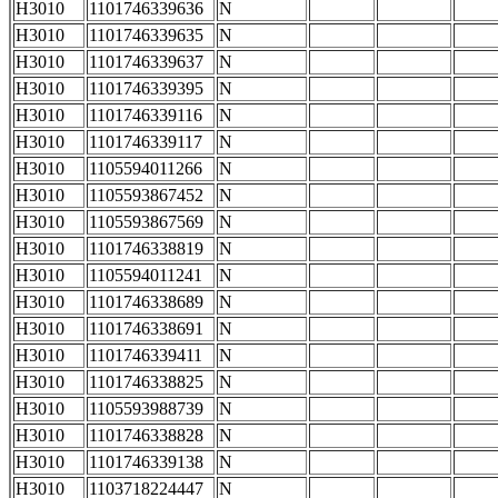
H3010
1101746339636
N
H3010
1101746339635
N
H3010
1101746339637
N
H3010
1101746339395
N
H3010
1101746339116
N
H3010
1101746339117
N
H3010
1105594011266
N
H3010
1105593867452
N
H3010
1105593867569
N
H3010
1101746338819
N
H3010
1105594011241
N
H3010
1101746338689
N
H3010
1101746338691
N
H3010
1101746339411
N
H3010
1101746338825
N
H3010
1105593988739
N
H3010
1101746338828
N
H3010
1101746339138
N
H3010
1103718224447
N