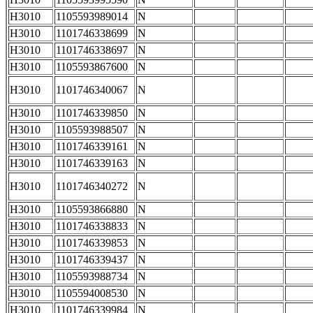
H3010
1105593989014
N
H3010
1101746338699
N
H3010
1101746338697
N
H3010
1105593867600
N
H3010
1101746340067
N
H3010
1101746339850
N
H3010
1105593988507
N
H3010
1101746339161
N
H3010
1101746339163
N
H3010
1101746340272
N
H3010
1105593866880
N
H3010
1101746338833
N
H3010
1101746339853
N
H3010
1101746339437
N
H3010
1105593988734
N
H3010
1105594008530
N
H3010
1101746339984
N