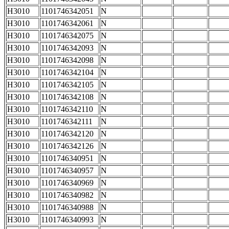
H3010
1101746342051
N
H3010
1101746342061
N
H3010
1101746342075
N
H3010
1101746342093
N
H3010
1101746342098
N
H3010
1101746342104
N
H3010
1101746342105
N
H3010
1101746342108
N
H3010
1101746342110
N
H3010
1101746342111
N
H3010
1101746342120
N
H3010
1101746342126
N
H3010
1101746340951
N
H3010
1101746340957
N
H3010
1101746340969
N
H3010
1101746340982
N
H3010
1101746340988
N
H3010
1101746340993
N