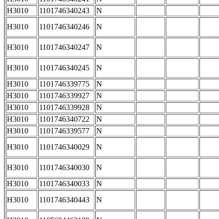
H3010
1101746340243
N
H3010
1101746340246
N
H3010
1101746340247
N
H3010
1101746340245
N
H3010
1101746339775
N
H3010
1101746339927
N
H3010
1101746339928
N
H3010
1101746340722
N
H3010
1101746339577
N
H3010
1101746340029
N
H3010
1101746340030
N
H3010
1101746340033
N
H3010
1101746340443
N