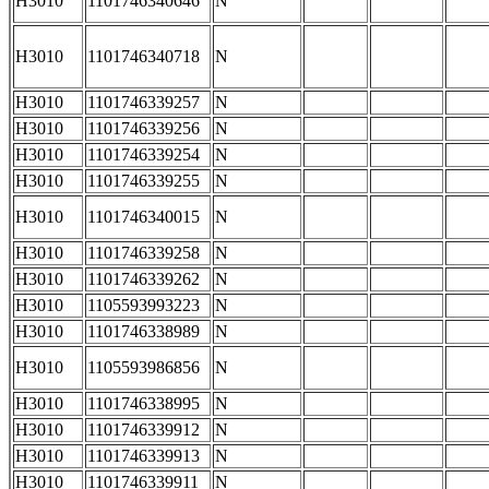
H3010
1101746340646
N
H3010
1101746340718
N
H3010
1101746339257
N
H3010
1101746339256
N
H3010
1101746339254
N
H3010
1101746339255
N
H3010
1101746340015
N
H3010
1101746339258
N
H3010
1101746339262
N
H3010
1105593993223
N
H3010
1101746338989
N
H3010
1105593986856
N
H3010
1101746338995
N
H3010
1101746339912
N
H3010
1101746339913
N
H3010
1101746339911
N