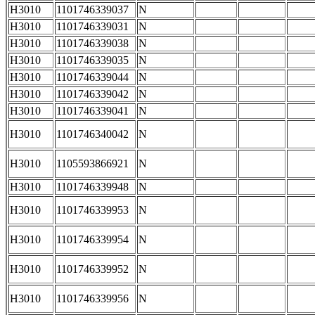
H3010
1101746339037
N
H3010
1101746339031
N
H3010
1101746339038
N
H3010
1101746339035
N
H3010
1101746339044
N
H3010
1101746339042
N
H3010
1101746339041
N
H3010
1101746340042
N
H3010
1105593866921
N
H3010
1101746339948
N
H3010
1101746339953
N
H3010
1101746339954
N
H3010
1101746339952
N
H3010
1101746339956
N