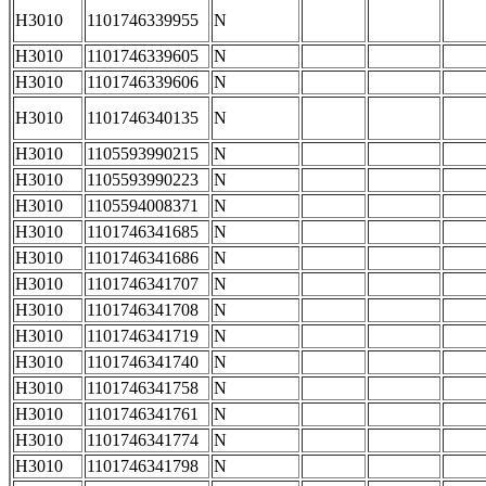
H3010
1101746339955
N
H3010
1101746339605
N
H3010
1101746339606
N
H3010
1101746340135
N
H3010
1105593990215
N
H3010
1105593990223
N
H3010
1105594008371
N
H3010
1101746341685
N
H3010
1101746341686
N
H3010
1101746341707
N
H3010
1101746341708
N
H3010
1101746341719
N
H3010
1101746341740
N
H3010
1101746341758
N
H3010
1101746341761
N
H3010
1101746341774
N
H3010
1101746341798
N