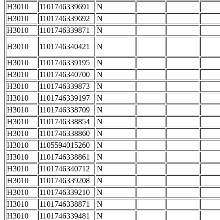
H3010
1101746339691
N
H3010
1101746339692
N
H3010
1101746339871
N
H3010
1101746340421
N
H3010
1101746339195
N
H3010
1101746340700
N
H3010
1101746339873
N
H3010
1101746339197
N
H3010
1101746338709
N
H3010
1101746338854
N
H3010
1101746338860
N
H3010
1105594015260
N
H3010
1101746338861
N
H3010
1101746340712
N
H3010
1101746339208
N
H3010
1101746339210
N
H3010
1101746338871
N
H3010
1101746339481
N