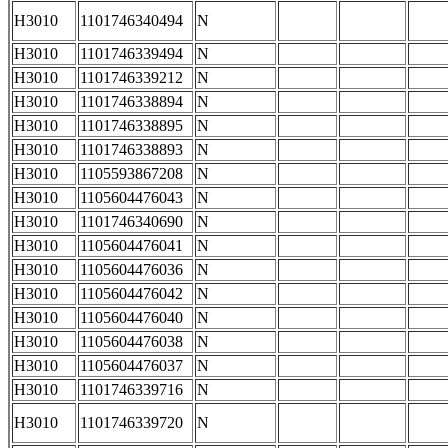
H3010
1101746340494
N
H3010
1101746339494
N
H3010
1101746339212
N
H3010
1101746338894
N
H3010
1101746338895
N
H3010
1101746338893
N
H3010
1105593867208
N
H3010
1105604476043
N
H3010
1101746340690
N
H3010
1105604476041
N
H3010
1105604476036
N
H3010
1105604476042
N
H3010
1105604476040
N
H3010
1105604476038
N
H3010
1105604476037
N
H3010
1101746339716
N
H3010
1101746339720
N