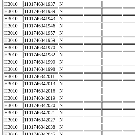
H3010
1101746341937
N
H3010
1101746341939
N
H3010
1101746341943
N
H3010
1101746341946
N
H3010
1101746341957
N
H3010
1101746341959
N
H3010
1101746341970
N
H3010
1101746341982
N
H3010
1101746341990
N
H3010
1101746341998
N
H3010
1101746342011
N
H3010
1101746342013
N
H3010
1101746342016
N
H3010
1101746342019
N
H3010
1101746342020
N
H3010
1101746342021
N
H3010
1101746342027
N
H3010
1101746342038
N
H3010
1101746342045
N