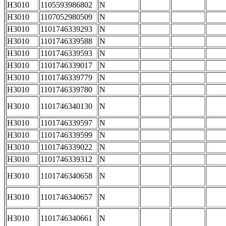
H3010
1105593986802
N
H3010
1107052980509
N
H3010
1101746339293
N
H3010
1101746339588
N
H3010
1101746339593
N
H3010
1101746339017
N
H3010
1101746339779
N
H3010
1101746339780
N
H3010
1101746340130
N
H3010
1101746339597
N
H3010
1101746339599
N
H3010
1101746339022
N
H3010
1101746339312
N
H3010
1101746340658
N
H3010
1101746340657
N
H3010
1101746340661
N