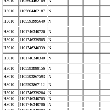
H3010
1105604462189
N
H3010
1105604462187
N
H3010
1105593995640
N
H3010
1101746340726
N
H3010
1101746339585
N
H3010
1101746340339
N
H3010
1101746340340
N
H3010
1105593988156
N
H3010
1105593867593
N
H3010
1105593867112
N
H3010
1101746339284
N
H3010
1101746340705
N
H3010
1101746340706
N