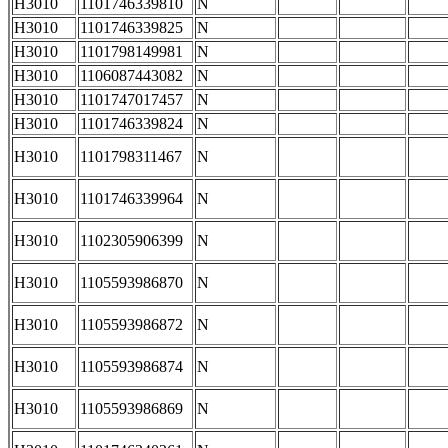
H3010
1101746339810
N
H3010
1101746339825
N
H3010
1101798149981
N
H3010
1106087443082
N
H3010
1101747017457
N
H3010
1101746339824
N
H3010
1101798311467
N
H3010
1101746339964
N
H3010
1102305906399
N
H3010
1105593986870
N
H3010
1105593986872
N
H3010
1105593986874
N
H3010
1105593986869
N