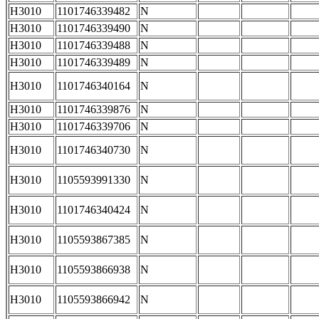
H3010
1101746339482
N
H3010
1101746339490
N
H3010
1101746339488
N
H3010
1101746339489
N
H3010
1101746340164
N
H3010
1101746339876
N
H3010
1101746339706
N
H3010
1101746340730
N
H3010
1105593991330
N
H3010
1101746340424
N
H3010
1105593867385
N
H3010
1105593866938
N
H3010
1105593866942
N