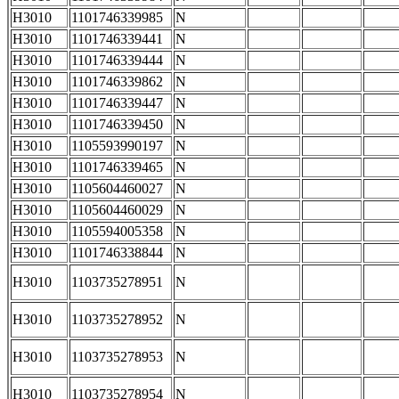
H3010
1101746339985
N
H3010
1101746339441
N
H3010
1101746339444
N
H3010
1101746339862
N
H3010
1101746339447
N
H3010
1101746339450
N
H3010
1105593990197
N
H3010
1101746339465
N
H3010
1105604460027
N
H3010
1105604460029
N
H3010
1105594005358
N
H3010
1101746338844
N
H3010
1103735278951
N
H3010
1103735278952
N
H3010
1103735278953
N
H3010
1103735278954
N