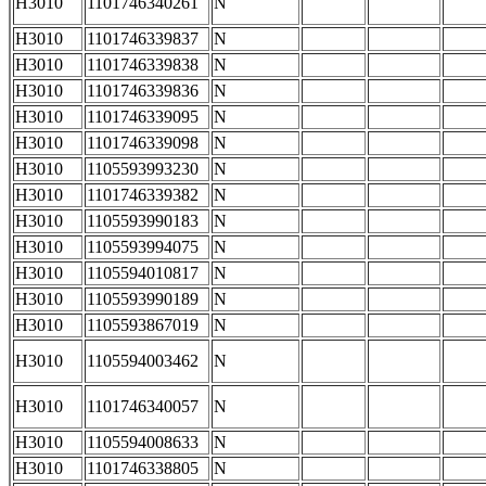
H3010
1101746340261
N
H3010
1101746339837
N
H3010
1101746339838
N
H3010
1101746339836
N
H3010
1101746339095
N
H3010
1101746339098
N
H3010
1105593993230
N
H3010
1101746339382
N
H3010
1105593990183
N
H3010
1105593994075
N
H3010
1105594010817
N
H3010
1105593990189
N
H3010
1105593867019
N
H3010
1105594003462
N
H3010
1101746340057
N
H3010
1105594008633
N
H3010
1101746338805
N