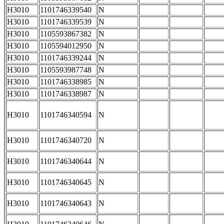
H3010
1101746339540
N
H3010
1101746339539
N
H3010
1105593867382
N
H3010
1105594012950
N
H3010
1101746339244
N
H3010
1105593987748
N
H3010
1101746338985
N
H3010
1101746338987
N
H3010
1101746340594
N
H3010
1101746340720
N
H3010
1101746340644
N
H3010
1101746340645
N
H3010
1101746340643
N