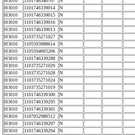
H3010
1101746340707
N
H3010
1101746339014
N
H3010
1101746339015
N
H3010
1101746339016
N
H3010
1101746339013
N
H3010
1103735271027
N
H3010
1105593988614
N
H3010
1105594005206
N
H3010
1101746339288
N
H3010
1103735271029
N
H3010
1103735271028
N
H3010
1103735271024
N
H3010
1103735271019
N
H3010
1101746339300
N
H3010
1101746339295
N
H3010
1101746339301
N
H3010
1107052980512
N
H3010
1101746339297
N
H3010
1101746339294
N