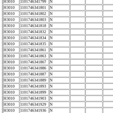
H3010
1101746341799
N
H3010
1101746341801
N
H3010
1101746341802
N
H3010
1101746341803
N
H3010
1101746341818
N
H3010
1101746341832
N
H3010
1101746341834
N
H3010
1101746341835
N
H3010
1101746341861
N
H3010
1101746341863
N
H3010
1101746341867
N
H3010
1101746341886
N
H3010
1101746341887
N
H3010
1101746341889
N
H3010
1101746341893
N
H3010
1101746341899
N
H3010
1101746341903
N
H3010
1101746341929
N
H3010
1101746341936
N