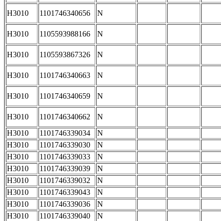
H3010
1101746340656
N
H3010
1105593988166
N
H3010
1105593867326
N
H3010
1101746340663
N
H3010
1101746340659
N
H3010
1101746340662
N
H3010
1101746339034
N
H3010
1101746339030
N
H3010
1101746339033
N
H3010
1101746339039
N
H3010
1101746339032
N
H3010
1101746339043
N
H3010
1101746339036
N
H3010
1101746339040
N