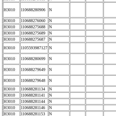
H3010
110688280906
N
H3010
110688276060
N
H3010
110688275688
N
H3010
110688275689
N
H3010
110688275687
N
H3010
1105593987127
N
H3010
110688280699
N
H3010
110688279649
N
H3010
110688279648
N
H3010
110688281134
N
H3010
110688281141
N
H3010
110688281144
N
H3010
110688281146
N
H3010
110688281153
N