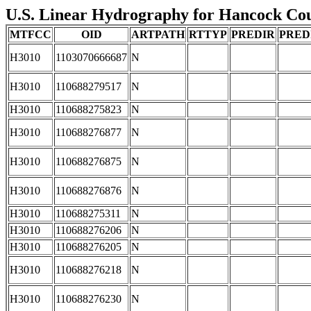
U.S. Linear Hydrography for Hancock Coun
MTFCC
OID
ARTPATH
RTTYP
PREDIR
PRED
H3010
1103070666687
N
H3010
110688279517
N
H3010
110688275823
N
H3010
110688276877
N
H3010
110688276875
N
H3010
110688276876
N
H3010
110688275311
N
H3010
110688276206
N
H3010
110688276205
N
H3010
110688276218
N
H3010
110688276230
N