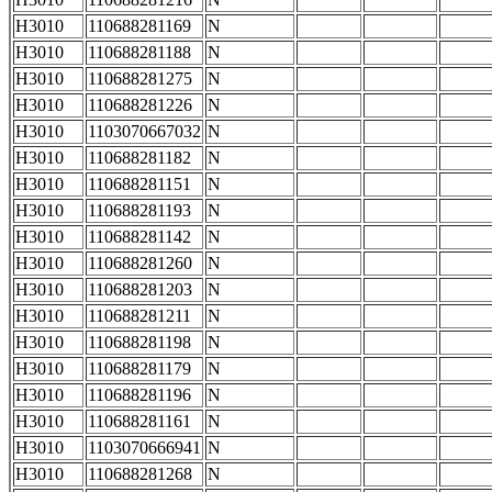
H3010
110688281169
N
H3010
110688281188
N
H3010
110688281275
N
H3010
110688281226
N
H3010
1103070667032
N
H3010
110688281182
N
H3010
110688281151
N
H3010
110688281193
N
H3010
110688281142
N
H3010
110688281260
N
H3010
110688281203
N
H3010
110688281211
N
H3010
110688281198
N
H3010
110688281179
N
H3010
110688281196
N
H3010
110688281161
N
H3010
1103070666941
N
H3010
110688281268
N