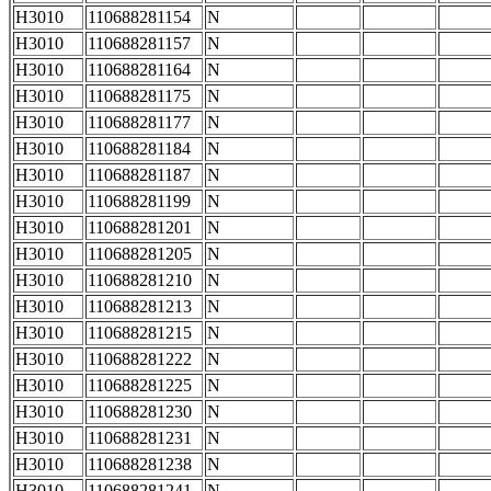
H3010
110688281154
N
H3010
110688281157
N
H3010
110688281164
N
H3010
110688281175
N
H3010
110688281177
N
H3010
110688281184
N
H3010
110688281187
N
H3010
110688281199
N
H3010
110688281201
N
H3010
110688281205
N
H3010
110688281210
N
H3010
110688281213
N
H3010
110688281215
N
H3010
110688281222
N
H3010
110688281225
N
H3010
110688281230
N
H3010
110688281231
N
H3010
110688281238
N
H3010
110688281241
N