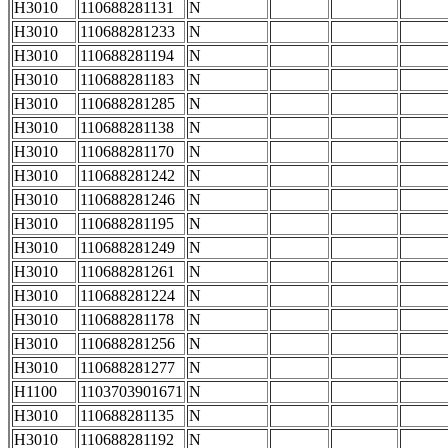
H3010
110688281131
N
H3010
110688281233
N
H3010
110688281194
N
H3010
110688281183
N
H3010
110688281285
N
H3010
110688281138
N
H3010
110688281170
N
H3010
110688281242
N
H3010
110688281246
N
H3010
110688281195
N
H3010
110688281249
N
H3010
110688281261
N
H3010
110688281224
N
H3010
110688281178
N
H3010
110688281256
N
H3010
110688281277
N
H1100
1103703901671
N
H3010
110688281135
N
H3010
110688281192
N