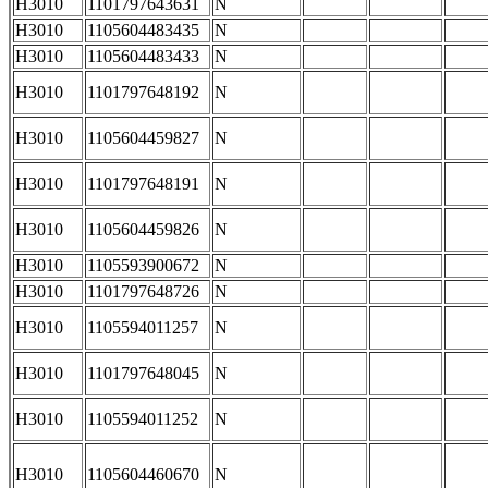
H3010
1101797643631
N
H3010
1105604483435
N
H3010
1105604483433
N
H3010
1101797648192
N
H3010
1105604459827
N
H3010
1101797648191
N
H3010
1105604459826
N
H3010
1105593900672
N
H3010
1101797648726
N
H3010
1105594011257
N
H3010
1101797648045
N
H3010
1105594011252
N
H3010
1105604460670
N