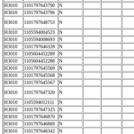
H3010
1101797643790
N
H3010
1101797643796
N
H3010
1101797648753
N
H3010
1105594004523
N
H3010
1105594008693
N
H3010
1101797646328
N
H3010
1105604452289
N
H3010
1105604452288
N
H3010
1101797645569
N
H3010
1101797645568
N
H3010
1101797645567
N
H3010
1101797647320
N
H3010
1105594012111
N
H3010
1101797647325
N
H3010
1101797646870
N
H3010
1101797646869
N
H3010
1101797646342
N