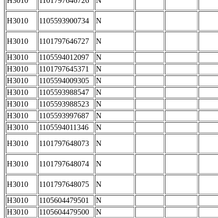
H3010
1101797646726
N
H3010
1105593900734
N
H3010
1101797646727
N
H3010
1105594012097
N
H3010
1101797645371
N
H3010
1105594009305
N
H3010
1105593988547
N
H3010
1105593988523
N
H3010
1105593997687
N
H3010
1105594011346
N
H3010
1101797648073
N
H3010
1101797648074
N
H3010
1101797648075
N
H3010
1105604479501
N
H3010
1105604479500
N