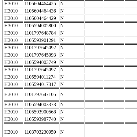
H3010
1105604464425
N
H3010
1105604464436
N
H3010
1105604464429
N
H3010
1105594005800
N
H3010
1101797648784
N
H3010
1105593901291
N
H3010
1101797645092
N
H3010
1101797645093
N
H3010
1105594003749
N
H3010
1101797645097
N
H3010
1105594011274
N
H3010
1105594017317
N
H3010
1101797647105
N
H3010
1105594003373
N
H3010
1105593900568
N
H3010
1105593987740
N
H3010
1103703230959
N