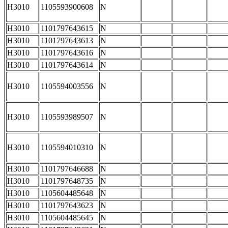
H3010
1105593900608
N
H3010
1101797643615
N
H3010
1101797643613
N
H3010
1101797643616
N
H3010
1101797643614
N
H3010
1105594003556
N
H3010
1105593989507
N
H3010
1105594010310
N
H3010
1101797646688
N
H3010
1101797648735
N
H3010
1105604485648
N
H3010
1101797643623
N
H3010
1105604485645
N