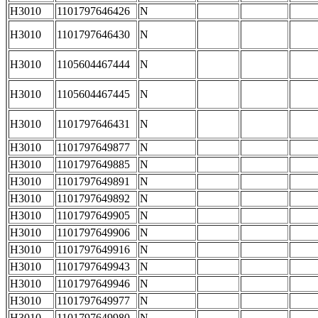
H3010
1101797646426
N
H3010
1101797646430
N
H3010
1105604467444
N
H3010
1105604467445
N
H3010
1101797646431
N
H3010
1101797649877
N
H3010
1101797649885
N
H3010
1101797649891
N
H3010
1101797649892
N
H3010
1101797649905
N
H3010
1101797649906
N
H3010
1101797649916
N
H3010
1101797649943
N
H3010
1101797649946
N
H3010
1101797649977
N
H3010
1101797649980
N