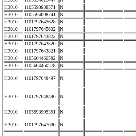
H3010
1105593988571
N
H3010
1105594008741
N
H3010
1101797645628
N
H3010
1101797645632
N
H3010
1101797643822
N
H3010
1101797643820
N
H3010
1101797643821
N
H3010
1105604460582
N
H3010
1105604460578
N
H3010
1101797648497
N
H3010
1101797648496
N
H3010
1105593995351
N
H3010
1101797647690
N