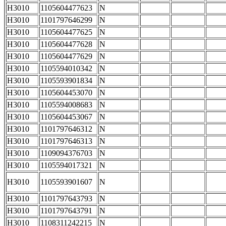
H3010
1105604477623
N
H3010
1101797646299
N
H3010
1105604477625
N
H3010
1105604477628
N
H3010
1105604477629
N
H3010
1105594010342
N
H3010
1105593901834
N
H3010
1105604453070
N
H3010
1105594008683
N
H3010
1105604453067
N
H3010
1101797646312
N
H3010
1101797646313
N
H3010
1109094376703
N
H3010
1105594017321
N
H3010
1105593901607
N
H3010
1101797643793
N
H3010
1101797643791
N
H3010
1108311242215
N