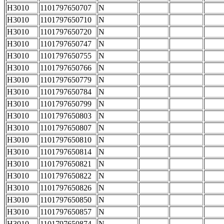
H3010
1101797650707
N
H3010
1101797650710
N
H3010
1101797650720
N
H3010
1101797650747
N
H3010
1101797650755
N
H3010
1101797650766
N
H3010
1101797650779
N
H3010
1101797650784
N
H3010
1101797650799
N
H3010
1101797650803
N
H3010
1101797650807
N
H3010
1101797650810
N
H3010
1101797650814
N
H3010
1101797650821
N
H3010
1101797650822
N
H3010
1101797650826
N
H3010
1101797650850
N
H3010
1101797650857
N
H3010
1101797650874
N