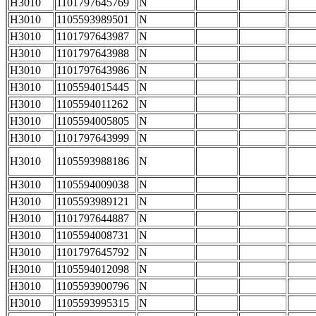
H3010
1101797645769
N
H3010
1105593989501
N
H3010
1101797643987
N
H3010
1101797643988
N
H3010
1101797643986
N
H3010
1105594015445
N
H3010
1105594011262
N
H3010
1105594005805
N
H3010
1101797643999
N
H3010
1105593988186
N
H3010
1105594009038
N
H3010
1105593989121
N
H3010
1101797644887
N
H3010
1105594008731
N
H3010
1101797645792
N
H3010
1105594012098
N
H3010
1105593900796
N
H3010
1105593995315
N