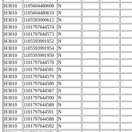
H3010
1105604480608
N
H3010
1105604480610
N
H3010
1105593900612
N
H3010
1101797644574
N
H3010
1101797644573
N
H3010
1105593991952
N
H3010
1105593991954
N
H3010
1105593991950
N
H3010
1101797644578
N
H3010
1101797644581
N
H3010
1101797644579
N
H3010
1101797644580
N
H3010
1101797644587
N
H3010
1101797644590
N
H3010
1101797644589
N
H3010
1101797644591
N
H3010
1101797644588
N
H3010
1101797644592
N