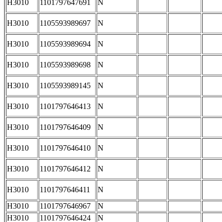
H3010
1101797647691
N
H3010
1105593989697
N
H3010
1105593989694
N
H3010
1105593989698
N
H3010
1105593989145
N
H3010
1101797646413
N
H3010
1101797646409
N
H3010
1101797646410
N
H3010
1101797646412
N
H3010
1101797646411
N
H3010
1101797646967
N
H3010
1101797646424
N