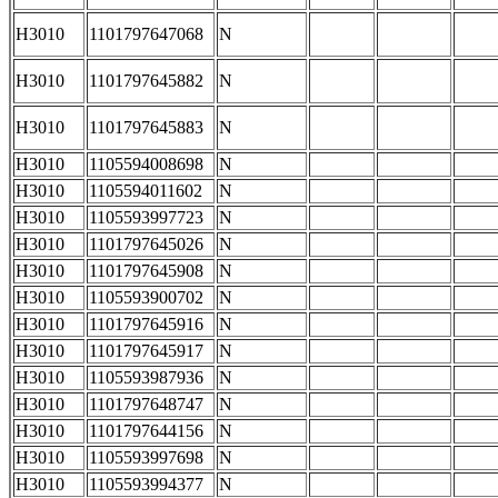
H3010
1101797647068
N
H3010
1101797645882
N
H3010
1101797645883
N
H3010
1105594008698
N
H3010
1105594011602
N
H3010
1105593997723
N
H3010
1101797645026
N
H3010
1101797645908
N
H3010
1105593900702
N
H3010
1101797645916
N
H3010
1101797645917
N
H3010
1105593987936
N
H3010
1101797648747
N
H3010
1101797644156
N
H3010
1105593997698
N
H3010
1105593994377
N