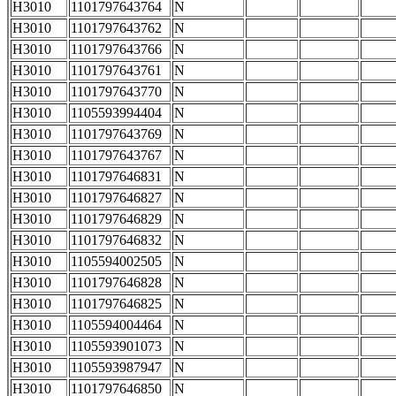
H3010
1101797643764
N
H3010
1101797643762
N
H3010
1101797643766
N
H3010
1101797643761
N
H3010
1101797643770
N
H3010
1105593994404
N
H3010
1101797643769
N
H3010
1101797643767
N
H3010
1101797646831
N
H3010
1101797646827
N
H3010
1101797646829
N
H3010
1101797646832
N
H3010
1105594002505
N
H3010
1101797646828
N
H3010
1101797646825
N
H3010
1105594004464
N
H3010
1105593901073
N
H3010
1105593987947
N
H3010
1101797646850
N