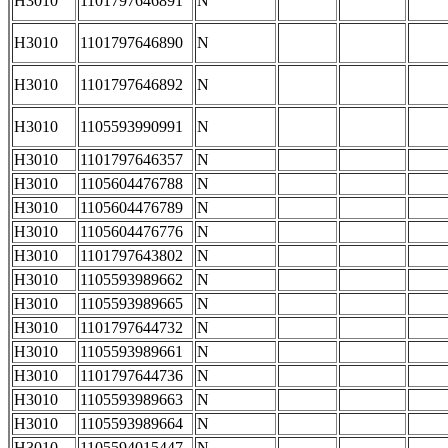
H3010
1101797646891
N
H3010
1101797646890
N
H3010
1101797646892
N
H3010
1105593990991
N
H3010
1101797646357
N
H3010
1105604476788
N
H3010
1105604476789
N
H3010
1105604476776
N
H3010
1101797643802
N
H3010
1105593989662
N
H3010
1105593989665
N
H3010
1101797644732
N
H3010
1105593989661
N
H3010
1101797644736
N
H3010
1105593989663
N
H3010
1105593989664
N
H3010
1105594015447
N