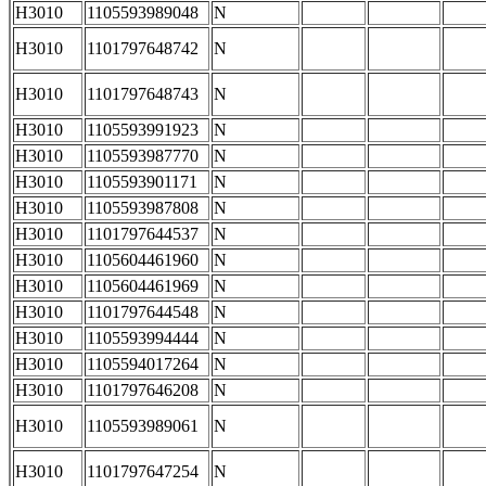
H3010
1105593989048
N
H3010
1101797648742
N
H3010
1101797648743
N
H3010
1105593991923
N
H3010
1105593987770
N
H3010
1105593901171
N
H3010
1105593987808
N
H3010
1101797644537
N
H3010
1105604461960
N
H3010
1105604461969
N
H3010
1101797644548
N
H3010
1105593994444
N
H3010
1105594017264
N
H3010
1101797646208
N
H3010
1105593989061
N
H3010
1101797647254
N