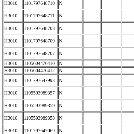
H3010
1101797648710
N
H3010
1101797648711
N
H3010
1101797648708
N
H3010
1101797648709
N
H3010
1101797648707
N
H3010
1105604476410
N
H3010
1105604476412
N
H3010
1101797647993
N
H3010
1105593989357
N
H3010
1105593989359
N
H3010
1105593989358
N
H3010
1101797647069
N