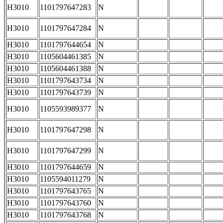
H3010
1101797647283
N
H3010
1101797647284
N
H3010
1101797644654
N
H3010
1105604461385
N
H3010
1105604461388
N
H3010
1101797643734
N
H3010
1101797643739
N
H3010
1105593989377
N
H3010
1101797647298
N
H3010
1101797647299
N
H3010
1101797644659
N
H3010
1105594011279
N
H3010
1101797643765
N
H3010
1101797643760
N
H3010
1101797643768
N