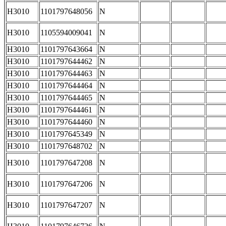
H3010
1101797648056
N
H3010
1105594009041
N
H3010
1101797643664
N
H3010
1101797644462
N
H3010
1101797644463
N
H3010
1101797644464
N
H3010
1101797644465
N
H3010
1101797644461
N
H3010
1101797644460
N
H3010
1101797645349
N
H3010
1101797648702
N
H3010
1101797647208
N
H3010
1101797647206
N
H3010
1101797647207
N