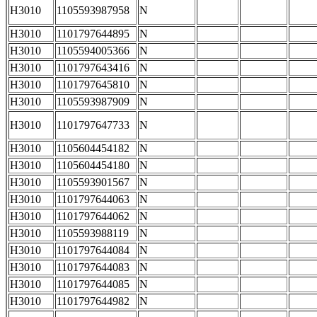
H3010
1105593987958
N
H3010
1101797644895
N
H3010
1105594005366
N
H3010
1101797643416
N
H3010
1101797645810
N
H3010
1105593987909
N
H3010
1101797647733
N
H3010
1105604454182
N
H3010
1105604454180
N
H3010
1105593901567
N
H3010
1101797644063
N
H3010
1101797644062
N
H3010
1105593988119
N
H3010
1101797644084
N
H3010
1101797644083
N
H3010
1101797644085
N
H3010
1101797644982
N