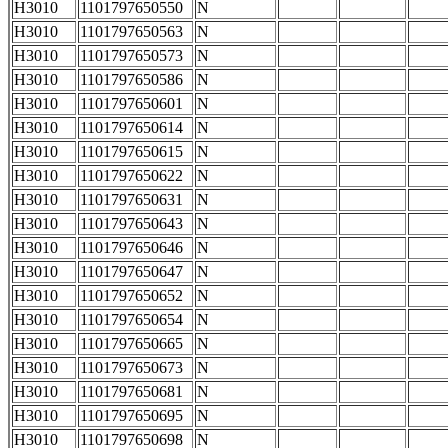
H3010
1101797650550
N
H3010
1101797650563
N
H3010
1101797650573
N
H3010
1101797650586
N
H3010
1101797650601
N
H3010
1101797650614
N
H3010
1101797650615
N
H3010
1101797650622
N
H3010
1101797650631
N
H3010
1101797650643
N
H3010
1101797650646
N
H3010
1101797650647
N
H3010
1101797650652
N
H3010
1101797650654
N
H3010
1101797650665
N
H3010
1101797650673
N
H3010
1101797650681
N
H3010
1101797650695
N
H3010
1101797650698
N