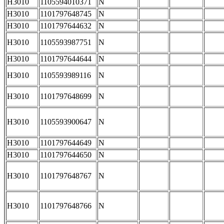
H3010
1105594010371
N
H3010
1101797648745
N
H3010
1101797644632
N
H3010
1105593987751
N
H3010
1101797644644
N
H3010
1105593989116
N
H3010
1101797648699
N
H3010
1105593900647
N
H3010
1101797644649
N
H3010
1101797644650
N
H3010
1101797648767
N
H3010
1101797648766
N