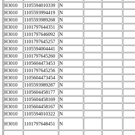
H3010
1105594010339
N
H3010
1105593994419
N
H3010
1105593989268
N
H3010
1101797644351
N
H3010
1101797646092
N
H3010
1101797645257
N
H3010
1105594004441
N
H3010
1101797645260
N
H3010
1105604473453
N
H3010
1101797645256
N
H3010
1105604473454
N
H3010
1105593989287
N
H3010
1105604458177
N
H3010
1105604458169
N
H3010
1105604458167
N
H3010
1105594010322
N
H3010
1101797648451
N