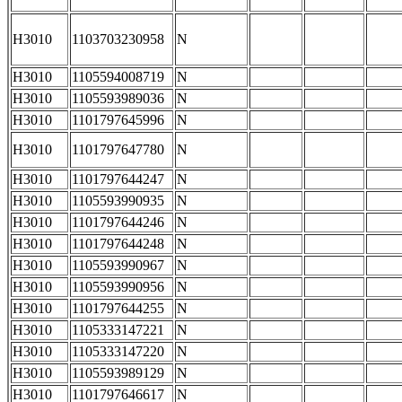
H3010
1103703230958
N
H3010
1105594008719
N
H3010
1105593989036
N
H3010
1101797645996
N
H3010
1101797647780
N
H3010
1101797644247
N
H3010
1105593990935
N
H3010
1101797644246
N
H3010
1101797644248
N
H3010
1105593990967
N
H3010
1105593990956
N
H3010
1101797644255
N
H3010
1105333147221
N
H3010
1105333147220
N
H3010
1105593989129
N
H3010
1101797646617
N