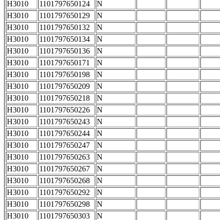
H3010
1101797650124
N
H3010
1101797650129
N
H3010
1101797650132
N
H3010
1101797650134
N
H3010
1101797650136
N
H3010
1101797650171
N
H3010
1101797650198
N
H3010
1101797650209
N
H3010
1101797650218
N
H3010
1101797650226
N
H3010
1101797650243
N
H3010
1101797650244
N
H3010
1101797650247
N
H3010
1101797650263
N
H3010
1101797650267
N
H3010
1101797650268
N
H3010
1101797650292
N
H3010
1101797650298
N
H3010
1101797650303
N