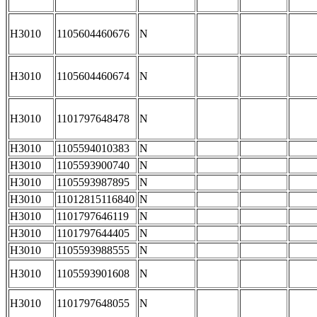
H3010
1105604460676
N
H3010
1105604460674
N
H3010
1101797648478
N
H3010
1105594010383
N
H3010
1105593900740
N
H3010
1105593987895
N
H3010
11012815116840
N
H3010
1101797646119
N
H3010
1101797644405
N
H3010
1105593988555
N
H3010
1105593901608
N
H3010
1101797648055
N