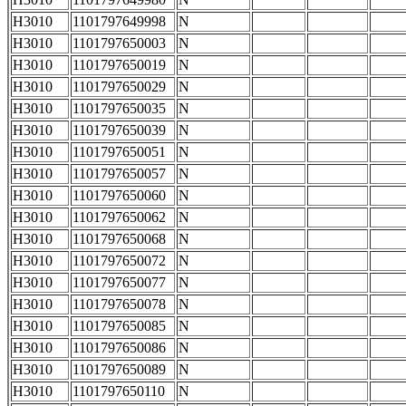
H3010
1101797649998
N
H3010
1101797650003
N
H3010
1101797650019
N
H3010
1101797650029
N
H3010
1101797650035
N
H3010
1101797650039
N
H3010
1101797650051
N
H3010
1101797650057
N
H3010
1101797650060
N
H3010
1101797650062
N
H3010
1101797650068
N
H3010
1101797650072
N
H3010
1101797650077
N
H3010
1101797650078
N
H3010
1101797650085
N
H3010
1101797650086
N
H3010
1101797650089
N
H3010
1101797650110
N