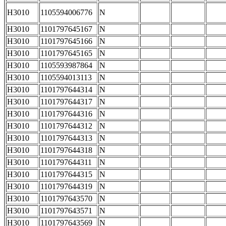
H3010
1105594006776
N
H3010
1101797645167
N
H3010
1101797645166
N
H3010
1101797645165
N
H3010
1105593987864
N
H3010
1105594013113
N
H3010
1101797644314
N
H3010
1101797644317
N
H3010
1101797644316
N
H3010
1101797644312
N
H3010
1101797644313
N
H3010
1101797644318
N
H3010
1101797644311
N
H3010
1101797644315
N
H3010
1101797644319
N
H3010
1101797643570
N
H3010
1101797643571
N
H3010
1101797643569
N