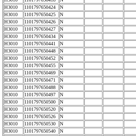
H3010
1101797650424
N
H3010
1101797650425
N
H3010
1101797650426
N
H3010
1101797650427
N
H3010
1101797650434
N
H3010
1101797650441
N
H3010
1101797650448
N
H3010
1101797650452
N
H3010
1101797650455
N
H3010
1101797650469
N
H3010
1101797650471
N
H3010
1101797650488
N
H3010
1101797650497
N
H3010
1101797650500
N
H3010
1101797650520
N
H3010
1101797650526
N
H3010
1101797650530
N
H3010
1101797650540
N