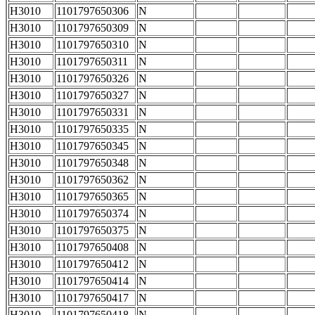
H3010
1101797650306
N
H3010
1101797650309
N
H3010
1101797650310
N
H3010
1101797650311
N
H3010
1101797650326
N
H3010
1101797650327
N
H3010
1101797650331
N
H3010
1101797650335
N
H3010
1101797650345
N
H3010
1101797650348
N
H3010
1101797650362
N
H3010
1101797650365
N
H3010
1101797650374
N
H3010
1101797650375
N
H3010
1101797650408
N
H3010
1101797650412
N
H3010
1101797650414
N
H3010
1101797650417
N
H3010
1101797650418
N