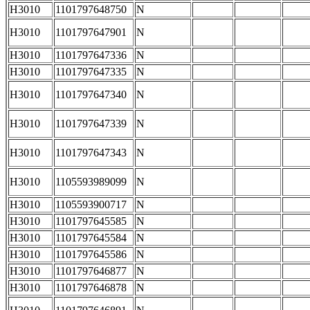
H3010
1101797648750
N
H3010
1101797647901
N
H3010
1101797647336
N
H3010
1101797647335
N
H3010
1101797647340
N
H3010
1101797647339
N
H3010
1101797647343
N
H3010
1105593989099
N
H3010
1105593900717
N
H3010
1101797645585
N
H3010
1101797645584
N
H3010
1101797645586
N
H3010
1101797646877
N
H3010
1101797646878
N