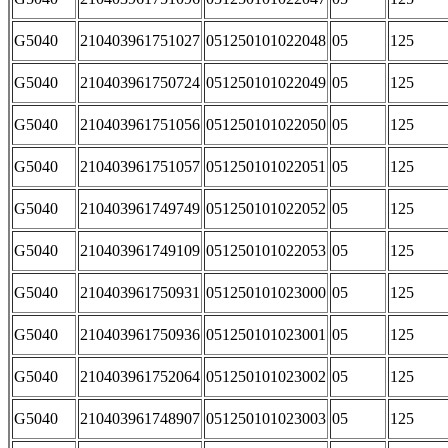
G5040
210403961751027
051250101022048
05
125
G5040
210403961750724
051250101022049
05
125
G5040
210403961751056
051250101022050
05
125
G5040
210403961751057
051250101022051
05
125
G5040
210403961749749
051250101022052
05
125
G5040
210403961749109
051250101022053
05
125
G5040
210403961750931
051250101023000
05
125
G5040
210403961750936
051250101023001
05
125
G5040
210403961752064
051250101023002
05
125
G5040
210403961748907
051250101023003
05
125