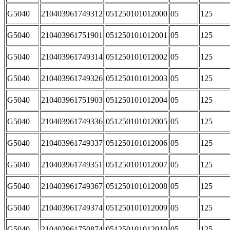
G5040
210403961749312
051250101012000
05
125
G5040
210403961751901
051250101012001
05
125
G5040
210403961749314
051250101012002
05
125
G5040
210403961749326
051250101012003
05
125
G5040
210403961751903
051250101012004
05
125
G5040
210403961749336
051250101012005
05
125
G5040
210403961749337
051250101012006
05
125
G5040
210403961749351
051250101012007
05
125
G5040
210403961749367
051250101012008
05
125
G5040
210403961749374
051250101012009
05
125
G5040
210403961750874
051250101012010
05
125