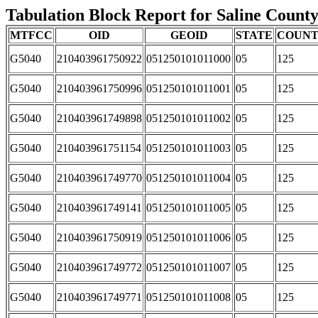
Tabulation Block Report for Saline County,
MTFCC
OID
GEOID
STATE
COUN
G5040
210403961750922
051250101011000
05
125
G5040
210403961750996
051250101011001
05
125
G5040
210403961749898
051250101011002
05
125
G5040
210403961751154
051250101011003
05
125
G5040
210403961749770
051250101011004
05
125
G5040
210403961749141
051250101011005
05
125
G5040
210403961750919
051250101011006
05
125
G5040
210403961749772
051250101011007
05
125
G5040
210403961749771
051250101011008
05
125