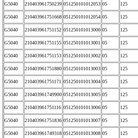
G5040
210403961750239
051250101012053
05
125
G5040
210403961751668
051250101012054
05
125
G5040
210403961751152
051250101013000
05
125
G5040
210403961751155
051250101013001
05
125
G5040
210403961751153
051250101013002
05
125
G5040
210403961751880
051250101013003
05
125
G5040
210403961751171
051250101013004
05
125
G5040
210403961749900
051250101013005
05
125
G5040
210403961751116
051250101013006
05
125
G5040
210403961751836
051250101013007
05
125
G5040
210403961749318
051250101013008
05
125