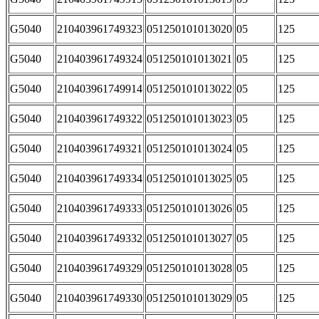
G5040
210403961749323
051250101013020
05
125
G5040
210403961749324
051250101013021
05
125
G5040
210403961749914
051250101013022
05
125
G5040
210403961749322
051250101013023
05
125
G5040
210403961749321
051250101013024
05
125
G5040
210403961749334
051250101013025
05
125
G5040
210403961749333
051250101013026
05
125
G5040
210403961749332
051250101013027
05
125
G5040
210403961749329
051250101013028
05
125
G5040
210403961749330
051250101013029
05
125