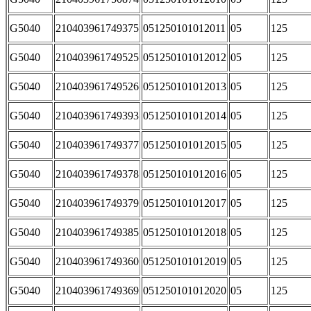
G5040
210403961749375
051250101012011
05
125
G5040
210403961749525
051250101012012
05
125
G5040
210403961749526
051250101012013
05
125
G5040
210403961749393
051250101012014
05
125
G5040
210403961749377
051250101012015
05
125
G5040
210403961749378
051250101012016
05
125
G5040
210403961749379
051250101012017
05
125
G5040
210403961749385
051250101012018
05
125
G5040
210403961749360
051250101012019
05
125
G5040
210403961749369
051250101012020
05
125