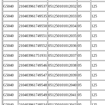
G5040
210403961749537
051250101012032
05
125
G5040
210403961749535
051250101012033
05
125
G5040
210403961749550
051250101012034
05
125
G5040
210403961749551
051250101012035
05
125
G5040
210403961749552
051250101012036
05
125
G5040
210403961751931
051250101012037
05
125
G5040
210403961749546
051250101012038
05
125
G5040
210403961749547
051250101012039
05
125
G5040
210403961749548
051250101012040
05
125
G5040
210403961749549
051250101012041
05
125
G5040
210403961749534
051250101012042
05
125