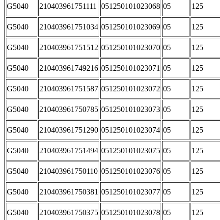
G5040
210403961751111
051250101023068
05
125
G5040
210403961751034
051250101023069
05
125
G5040
210403961751512
051250101023070
05
125
G5040
210403961749216
051250101023071
05
125
G5040
210403961751587
051250101023072
05
125
G5040
210403961750785
051250101023073
05
125
G5040
210403961751290
051250101023074
05
125
G5040
210403961751494
051250101023075
05
125
G5040
210403961750110
051250101023076
05
125
G5040
210403961750381
051250101023077
05
125
G5040
210403961750375
051250101023078
05
125