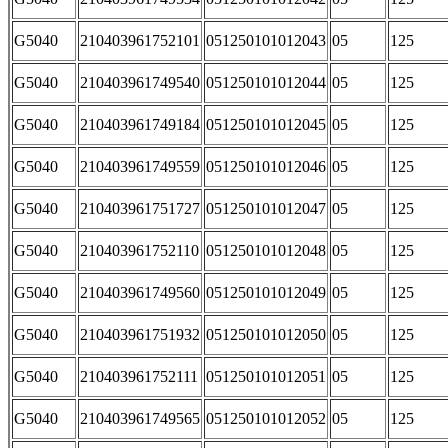
G5040
210403961752101
051250101012043
05
125
G5040
210403961749540
051250101012044
05
125
G5040
210403961749184
051250101012045
05
125
G5040
210403961749559
051250101012046
05
125
G5040
210403961751727
051250101012047
05
125
G5040
210403961752110
051250101012048
05
125
G5040
210403961749560
051250101012049
05
125
G5040
210403961751932
051250101012050
05
125
G5040
210403961752111
051250101012051
05
125
G5040
210403961749565
051250101012052
05
125