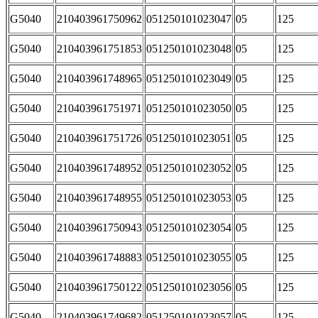
G5040
210403961750962
051250101023047
05
125
G5040
210403961751853
051250101023048
05
125
G5040
210403961748965
051250101023049
05
125
G5040
210403961751971
051250101023050
05
125
G5040
210403961751726
051250101023051
05
125
G5040
210403961748952
051250101023052
05
125
G5040
210403961748955
051250101023053
05
125
G5040
210403961750943
051250101023054
05
125
G5040
210403961748883
051250101023055
05
125
G5040
210403961750122
051250101023056
05
125
G5040
210403961749682
051250101023057
05
125