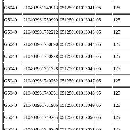
G5040
210403961749913
051250101013041
05
125
G5040
210403961750999
051250101013042
05
125
G5040
210403961752212
051250101013043
05
125
G5040
210403961750890
051250101013044
05
125
G5040
210403961750888
051250101013045
05
125
G5040
210403961751728
051250101013046
05
125
G5040
210403961749362
051250101013047
05
125
G5040
210403961749361
051250101013048
05
125
G5040
210403961751906
051250101013049
05
125
G5040
210403961749365
051250101013050
05
125
G5040
210403961749366
051250101013051
05
125