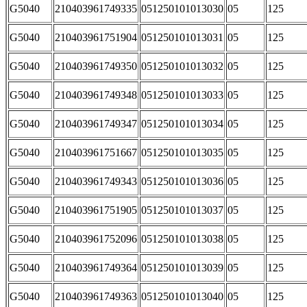
G5040
210403961749335
051250101013030
05
125
G5040
210403961751904
051250101013031
05
125
G5040
210403961749350
051250101013032
05
125
G5040
210403961749348
051250101013033
05
125
G5040
210403961749347
051250101013034
05
125
G5040
210403961751667
051250101013035
05
125
G5040
210403961749343
051250101013036
05
125
G5040
210403961751905
051250101013037
05
125
G5040
210403961752096
051250101013038
05
125
G5040
210403961749364
051250101013039
05
125
G5040
210403961749363
051250101013040
05
125