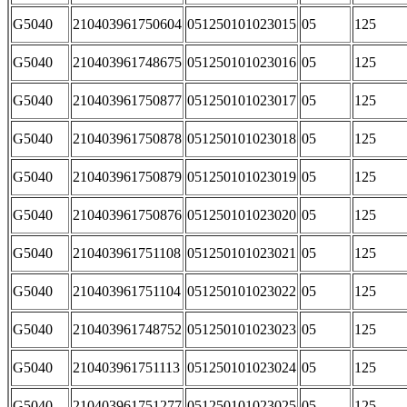
G5040
210403961750604
051250101023015
05
125
G5040
210403961748675
051250101023016
05
125
G5040
210403961750877
051250101023017
05
125
G5040
210403961750878
051250101023018
05
125
G5040
210403961750879
051250101023019
05
125
G5040
210403961750876
051250101023020
05
125
G5040
210403961751108
051250101023021
05
125
G5040
210403961751104
051250101023022
05
125
G5040
210403961748752
051250101023023
05
125
G5040
210403961751113
051250101023024
05
125
G5040
210403961751277
051250101023025
05
125