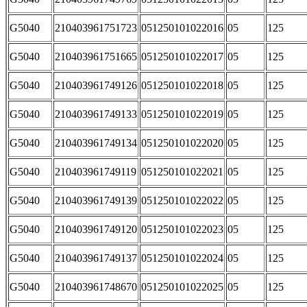
G5040
210403961751723
051250101022016
05
125
G5040
210403961751665
051250101022017
05
125
G5040
210403961749126
051250101022018
05
125
G5040
210403961749133
051250101022019
05
125
G5040
210403961749134
051250101022020
05
125
G5040
210403961749119
051250101022021
05
125
G5040
210403961749139
051250101022022
05
125
G5040
210403961749120
051250101022023
05
125
G5040
210403961749137
051250101022024
05
125
G5040
210403961748670
051250101022025
05
125