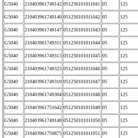
G5040
210403961749142
051250101011041
05
125
G5040
210403961749140
051250101011042
05
125
G5040
210403961749147
051250101011043
05
125
G5040
210403961749311
051250101011044
05
125
G5040
210403961749313
051250101011045
05
125
G5040
210403961749325
051250101011046
05
125
G5040
210403961749310
051250101011047
05
125
G5040
210403961749304
051250101011048
05
125
G5040
210403961751642
051250101011049
05
125
G5040
210403961749148
051250101011050
05
125
G5040
210403961750875
051250101011051
05
125