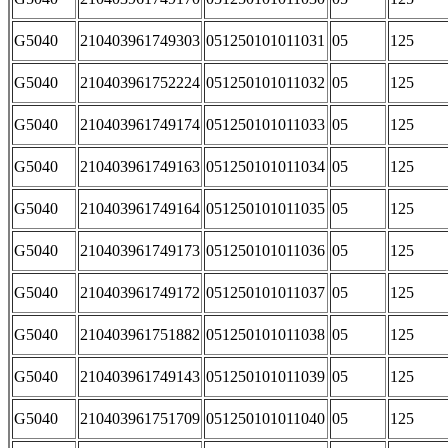
G5040
210403961749303
051250101011031
05
125
G5040
210403961752224
051250101011032
05
125
G5040
210403961749174
051250101011033
05
125
G5040
210403961749163
051250101011034
05
125
G5040
210403961749164
051250101011035
05
125
G5040
210403961749173
051250101011036
05
125
G5040
210403961749172
051250101011037
05
125
G5040
210403961751882
051250101011038
05
125
G5040
210403961749143
051250101011039
05
125
G5040
210403961751709
051250101011040
05
125