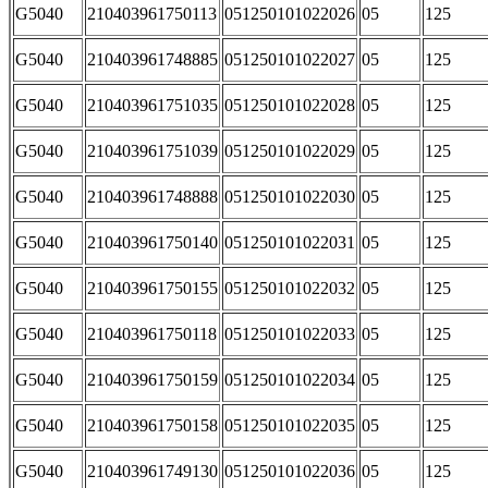
G5040
210403961750113
051250101022026
05
125
G5040
210403961748885
051250101022027
05
125
G5040
210403961751035
051250101022028
05
125
G5040
210403961751039
051250101022029
05
125
G5040
210403961748888
051250101022030
05
125
G5040
210403961750140
051250101022031
05
125
G5040
210403961750155
051250101022032
05
125
G5040
210403961750118
051250101022033
05
125
G5040
210403961750159
051250101022034
05
125
G5040
210403961750158
051250101022035
05
125
G5040
210403961749130
051250101022036
05
125