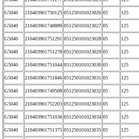
G5040
210403961750125
051250101023026
05
125
G5040
210403961748889
051250101023027
05
125
G5040
210403961751291
051250101023028
05
125
G5040
210403961751278
051250101023029
05
125
G5040
210403961751044
051250101023030
05
125
G5040
210403961751846
051250101023031
05
125
G5040
210403961749508
051250101023032
05
125
G5040
210403961752203
051250101023033
05
125
G5040
210403961751036
051250101023034
05
125
G5040
210403961751375
051250101023035
05
125