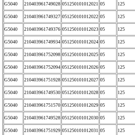
G5040
210403961749028
051250101012021
05
125
G5040
210403961749327
051250101012022
05
125
G5040
210403961749376
051250101012023
05
125
G5040
210403961749934
051250101012024
05
125
G5040
210403961752098
051250101012025
05
125
G5040
210403961752094
051250101012026
05
125
G5040
210403961751928
051250101012027
05
125
G5040
210403961749530
051250101012028
05
125
G5040
210403961751570
051250101012029
05
125
G5040
210403961749528
051250101012030
05
125
G5040
210403961751929
051250101012031
05
125