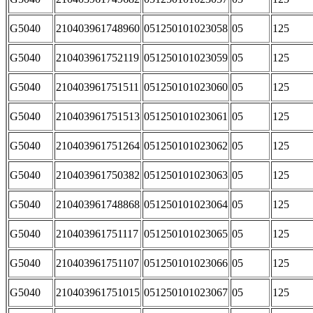
G5040
210403961748960
051250101023058
05
125
G5040
210403961752119
051250101023059
05
125
G5040
210403961751511
051250101023060
05
125
G5040
210403961751513
051250101023061
05
125
G5040
210403961751264
051250101023062
05
125
G5040
210403961750382
051250101023063
05
125
G5040
210403961748868
051250101023064
05
125
G5040
210403961751117
051250101023065
05
125
G5040
210403961751107
051250101023066
05
125
G5040
210403961751015
051250101023067
05
125