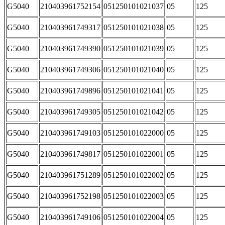
G5040
210403961752154
051250101021037
05
125
G5040
210403961749317
051250101021038
05
125
G5040
210403961749390
051250101021039
05
125
G5040
210403961749306
051250101021040
05
125
G5040
210403961749896
051250101021041
05
125
G5040
210403961749305
051250101021042
05
125
G5040
210403961749103
051250101022000
05
125
G5040
210403961749817
051250101022001
05
125
G5040
210403961751289
051250101022002
05
125
G5040
210403961752198
051250101022003
05
125
G5040
210403961749106
051250101022004
05
125