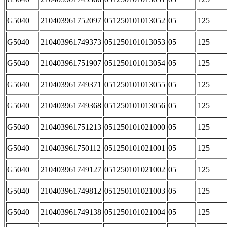
G5040
210403961752097
051250101013052
05
125
G5040
210403961749373
051250101013053
05
125
G5040
210403961751907
051250101013054
05
125
G5040
210403961749371
051250101013055
05
125
G5040
210403961749368
051250101013056
05
125
G5040
210403961751213
051250101021000
05
125
G5040
210403961750112
051250101021001
05
125
G5040
210403961749127
051250101021002
05
125
G5040
210403961749812
051250101021003
05
125
G5040
210403961749138
051250101021004
05
125