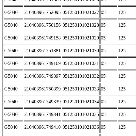
G5040
210403961752095
051250101021027
05
125
G5040
210403961750156
051250101021028
05
125
G5040
210403961749158
051250101021029
05
125
G5040
210403961751881
051250101021030
05
125
G5040
210403961749169
051250101021031
05
125
G5040
210403961749897
051250101021032
05
125
G5040
210403961750899
051250101021033
05
125
G5040
210403961749339
051250101021034
05
125
G5040
210403961749341
051250101021035
05
125
G5040
210403961749410
051250101021036
05
125