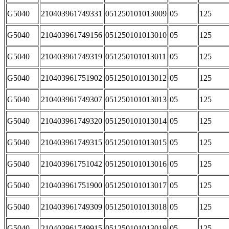
G5040
210403961749331
051250101013009
05
125
G5040
210403961749156
051250101013010
05
125
G5040
210403961749319
051250101013011
05
125
G5040
210403961751902
051250101013012
05
125
G5040
210403961749307
051250101013013
05
125
G5040
210403961749320
051250101013014
05
125
G5040
210403961749315
051250101013015
05
125
G5040
210403961751042
051250101013016
05
125
G5040
210403961751900
051250101013017
05
125
G5040
210403961749309
051250101013018
05
125
G5040
210403961749915
051250101013019
05
125