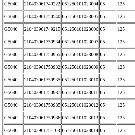
G5040
210403961749222
051250101023004
05
125
G5040
210403961750540
051250101023005
05
125
G5040
210403961749215
051250101023006
05
125
G5040
210403961750934
051250101023007
05
125
G5040
210403961750955
051250101023008
05
125
G5040
210403961750932
051250101023009
05
125
G5040
210403961750935
051250101023010
05
125
G5040
210403961750987
051250101023011
05
125
G5040
210403961750985
051250101023012
05
125
G5040
210403961750986
051250101023013
05
125
G5040
210403961751103
051250101023014
05
125