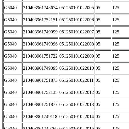
G5040
210403961748674
051250101022005
05
125
G5040
210403961752151
051250101022006
05
125
G5040
210403961749099
051250101022007
05
125
G5040
210403961749096
051250101022008
05
125
G5040
210403961751722
051250101022009
05
125
G5040
210403961749095
051250101022010
05
125
G5040
210403961751873
051250101022011
05
125
G5040
210403961752135
051250101022012
05
125
G5040
210403961751877
051250101022013
05
125
G5040
210403961749118
051250101022014
05
125
G5040
210403961749769
051250101022015
05
125