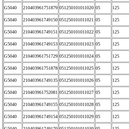
G5040
210403961751879
051250101011020
05
125
G5040
210403961749150
051250101011021
05
125
G5040
210403961749151
051250101011022
05
125
G5040
210403961749153
051250101011023
05
125
G5040
210403961751729
051250101011024
05
125
G5040
210403961751878
051250101011025
05
125
G5040
210403961749135
051250101011026
05
125
G5040
210403961752081
051250101011027
05
125
G5040
210403961749155
051250101011028
05
125
G5040
210403961749154
051250101011029
05
125
G5040
210403961749170
051250101011030
05
125