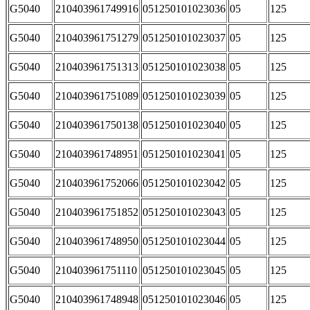
G5040
210403961749916
051250101023036
05
125
G5040
210403961751279
051250101023037
05
125
G5040
210403961751313
051250101023038
05
125
G5040
210403961751089
051250101023039
05
125
G5040
210403961750138
051250101023040
05
125
G5040
210403961748951
051250101023041
05
125
G5040
210403961752066
051250101023042
05
125
G5040
210403961751852
051250101023043
05
125
G5040
210403961748950
051250101023044
05
125
G5040
210403961751110
051250101023045
05
125
G5040
210403961748948
051250101023046
05
125