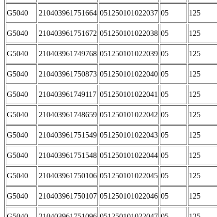
G5040
210403961751664
051250101022037
05
125
G5040
210403961751672
051250101022038
05
125
G5040
210403961749768
051250101022039
05
125
G5040
210403961750873
051250101022040
05
125
G5040
210403961749117
051250101022041
05
125
G5040
210403961748659
051250101022042
05
125
G5040
210403961751549
051250101022043
05
125
G5040
210403961751548
051250101022044
05
125
G5040
210403961750106
051250101022045
05
125
G5040
210403961750107
051250101022046
05
125
G5040
210403961751096
051250101022047
05
125