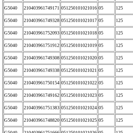
G5040
210403961749171
051250101021016
05
125
G5040
210403961749328
051250101021017
05
125
G5040
210403961752093
051250101021018
05
125
G5040
210403961751912
051250101021019
05
125
G5040
210403961749308
051250101021020
05
125
G5040
210403961749338
051250101021021
05
125
G5040
210403961750154
051250101021022
05
125
G5040
210403961749162
051250101021023
05
125
G5040
210403961751383
051250101021024
05
125
G5040
210403961748820
051250101021025
05
125
G5040
210403961751666
051250101021026
05
125