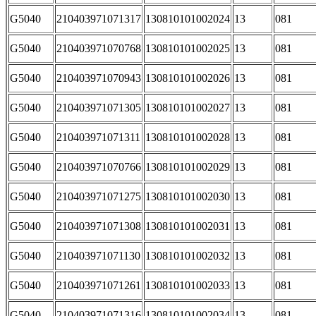
G5040
210403971071317
130810101002024
13
081
G5040
210403971070768
130810101002025
13
081
G5040
210403971070943
130810101002026
13
081
G5040
210403971071305
130810101002027
13
081
G5040
210403971071311
130810101002028
13
081
G5040
210403971070766
130810101002029
13
081
G5040
210403971071275
130810101002030
13
081
G5040
210403971071308
130810101002031
13
081
G5040
210403971071130
130810101002032
13
081
G5040
210403971071261
130810101002033
13
081
G5040
210403971071316
130810101002034
13
081