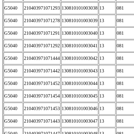
G5040
210403971071293
130810101003038
13
081
G5040
210403971071278
130810101003039
13
081
G5040
210403971071291
130810101003040
13
081
G5040
210403971071292
130810101003041
13
081
G5040
210403971071444
130810101003042
13
081
G5040
210403971071442
130810101003043
13
081
G5040
210403971071452
130810101003044
13
081
G5040
210403971071454
130810101003045
13
081
G5040
210403971071453
130810101003046
13
081
G5040
210403971071443
130810101003047
13
081
G5040
210403971071447
130810101003048
13
081