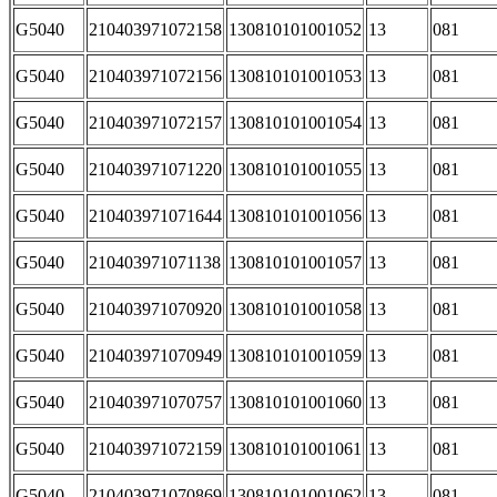
G5040
210403971072158
130810101001052
13
081
G5040
210403971072156
130810101001053
13
081
G5040
210403971072157
130810101001054
13
081
G5040
210403971071220
130810101001055
13
081
G5040
210403971071644
130810101001056
13
081
G5040
210403971071138
130810101001057
13
081
G5040
210403971070920
130810101001058
13
081
G5040
210403971070949
130810101001059
13
081
G5040
210403971070757
130810101001060
13
081
G5040
210403971072159
130810101001061
13
081
G5040
210403971070869
130810101001062
13
081