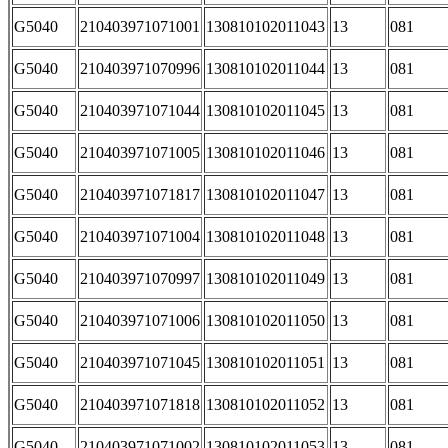
G5040
210403971071001
130810102011043
13
081
G5040
210403971070996
130810102011044
13
081
G5040
210403971071044
130810102011045
13
081
G5040
210403971071005
130810102011046
13
081
G5040
210403971071817
130810102011047
13
081
G5040
210403971071004
130810102011048
13
081
G5040
210403971070997
130810102011049
13
081
G5040
210403971071006
130810102011050
13
081
G5040
210403971071045
130810102011051
13
081
G5040
210403971071818
130810102011052
13
081
G5040
210403971071002
130810102011053
13
081