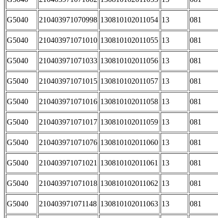
G5040
210403971070998
130810102011054
13
081
G5040
210403971071010
130810102011055
13
081
G5040
210403971071033
130810102011056
13
081
G5040
210403971071015
130810102011057
13
081
G5040
210403971071016
130810102011058
13
081
G5040
210403971071017
130810102011059
13
081
G5040
210403971071076
130810102011060
13
081
G5040
210403971071021
130810102011061
13
081
G5040
210403971071018
130810102011062
13
081
G5040
210403971071148
130810102011063
13
081