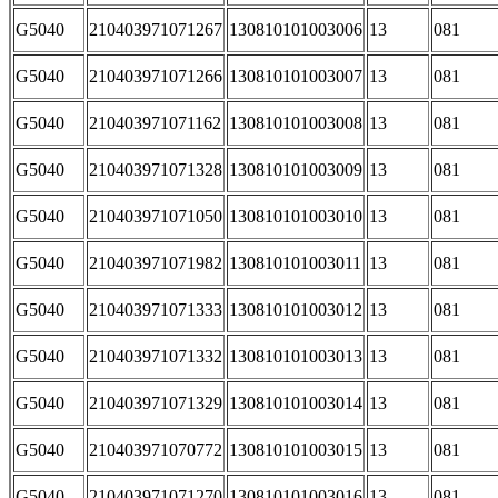
G5040
210403971071267
130810101003006
13
081
G5040
210403971071266
130810101003007
13
081
G5040
210403971071162
130810101003008
13
081
G5040
210403971071328
130810101003009
13
081
G5040
210403971071050
130810101003010
13
081
G5040
210403971071982
130810101003011
13
081
G5040
210403971071333
130810101003012
13
081
G5040
210403971071332
130810101003013
13
081
G5040
210403971071329
130810101003014
13
081
G5040
210403971070772
130810101003015
13
081
G5040
210403971071270
130810101003016
13
081