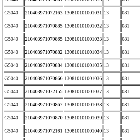
G5040
210403971072163
130810101001031
13
081
G5040
210403971070885
130810101001032
13
081
G5040
210403971070865
130810101001033
13
081
G5040
210403971070882
130810101001034
13
081
G5040
210403971070884
130810101001035
13
081
G5040
210403971070866
130810101001036
13
081
G5040
210403971072155
130810101001037
13
081
G5040
210403971070867
130810101001038
13
081
G5040
210403971070870
130810101001039
13
081
G5040
210403971072161
130810101001040
13
081