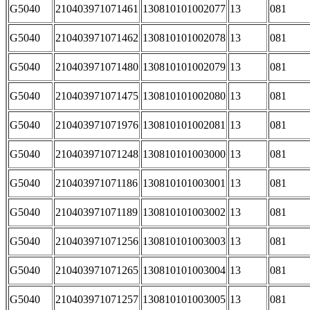
G5040
210403971071461
130810101002077
13
081
G5040
210403971071462
130810101002078
13
081
G5040
210403971071480
130810101002079
13
081
G5040
210403971071475
130810101002080
13
081
G5040
210403971071976
130810101002081
13
081
G5040
210403971071248
130810101003000
13
081
G5040
210403971071186
130810101003001
13
081
G5040
210403971071189
130810101003002
13
081
G5040
210403971071256
130810101003003
13
081
G5040
210403971071265
130810101003004
13
081
G5040
210403971071257
130810101003005
13
081