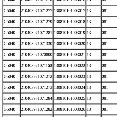
G5040
210403971071277
130810101003017
13
081
G5040
210403971071279
130810101003018
13
081
G5040
210403971071281
130810101003019
13
081
G5040
210403971071330
130810101003020
13
081
G5040
210403971070800
130810101003021
13
081
G5040
210403971071160
130810101003022
13
081
G5040
210403971071272
130810101003023
13
081
G5040
210403971071273
130810101003024
13
081
G5040
210403971071284
130810101003025
13
081
G5040
210403971071282
130810101003026
13
081