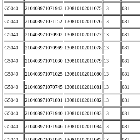
G5040
210403971071943
130810102011075
13
081
G5040
210403971071152
130810102011076
13
081
G5040
210403971070902
130810102011077
13
081
G5040
210403971070969
130810102011078
13
081
G5040
210403971071030
130810102011079
13
081
G5040
210403971071025
130810102011080
13
081
G5040
210403971070745
130810102011081
13
081
G5040
210403971071801
130810102011082
13
081
G5040
210403971071940
130810102011083
13
081
G5040
210403971071946
130810102011084
13
081
G5040
210403971071945
130810102011085
13
081