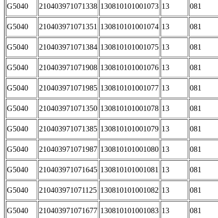
G5040
210403971071338
130810101001073
13
081
G5040
210403971071351
130810101001074
13
081
G5040
210403971071384
130810101001075
13
081
G5040
210403971071908
130810101001076
13
081
G5040
210403971071985
130810101001077
13
081
G5040
210403971071350
130810101001078
13
081
G5040
210403971071385
130810101001079
13
081
G5040
210403971071987
130810101001080
13
081
G5040
210403971071645
130810101001081
13
081
G5040
210403971071125
130810101001082
13
081
G5040
210403971071677
130810101001083
13
081