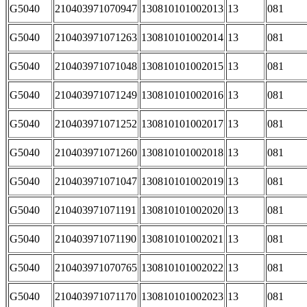
G5040
210403971070947
130810101002013
13
081
G5040
210403971071263
130810101002014
13
081
G5040
210403971071048
130810101002015
13
081
G5040
210403971071249
130810101002016
13
081
G5040
210403971071252
130810101002017
13
081
G5040
210403971071260
130810101002018
13
081
G5040
210403971071047
130810101002019
13
081
G5040
210403971071191
130810101002020
13
081
G5040
210403971071190
130810101002021
13
081
G5040
210403971070765
130810101002022
13
081
G5040
210403971071170
130810101002023
13
081