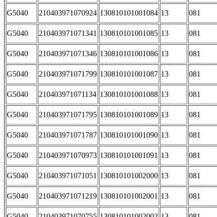
G5040
210403971070924
130810101001084
13
081
G5040
210403971071341
130810101001085
13
081
G5040
210403971071346
130810101001086
13
081
G5040
210403971071799
130810101001087
13
081
G5040
210403971071134
130810101001088
13
081
G5040
210403971071795
130810101001089
13
081
G5040
210403971071787
130810101001090
13
081
G5040
210403971070973
130810101001091
13
081
G5040
210403971071051
130810101002000
13
081
G5040
210403971071219
130810101002001
13
081
G5040
210403971070755
130810101002002
13
081