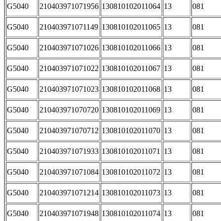
G5040
210403971071956
130810102011064
13
081
G5040
210403971071149
130810102011065
13
081
G5040
210403971071026
130810102011066
13
081
G5040
210403971071022
130810102011067
13
081
G5040
210403971071023
130810102011068
13
081
G5040
210403971070720
130810102011069
13
081
G5040
210403971070712
130810102011070
13
081
G5040
210403971071933
130810102011071
13
081
G5040
210403971071084
130810102011072
13
081
G5040
210403971071214
130810102011073
13
081
G5040
210403971071948
130810102011074
13
081