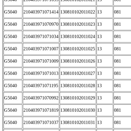
G5040
210403971071414
130810102011022
13
081
G5040
210403971070970
130810102011023
13
081
G5040
210403971071034
130810102011024
13
081
G5040
210403971071007
130810102011025
13
081
G5040
210403971071009
130810102011026
13
081
G5040
210403971071013
130810102011027
13
081
G5040
210403971071195
130810102011028
13
081
G5040
210403971070992
130810102011029
13
081
G5040
210403971071819
130810102011030
13
081
G5040
210403971071037
130810102011031
13
081