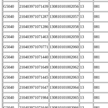
G5040
210403971071439
130810101002056
13
081
G5040
210403971071287
130810101002057
13
081
G5040
210403971071286
130810101002058
13
081
G5040
210403971071463
130810101002059
13
081
G5040
210403971070771
130810101002060
13
081
G5040
210403971071440
130810101002061
13
081
G5040
210403971071649
130810101002062
13
081
G5040
210403971071445
130810101002063
13
081
G5040
210403971071647
130810101002064
13
081
G5040
210403971071984
130810101002065
13
081
G5040
210403971071646
130810101002066
13
081