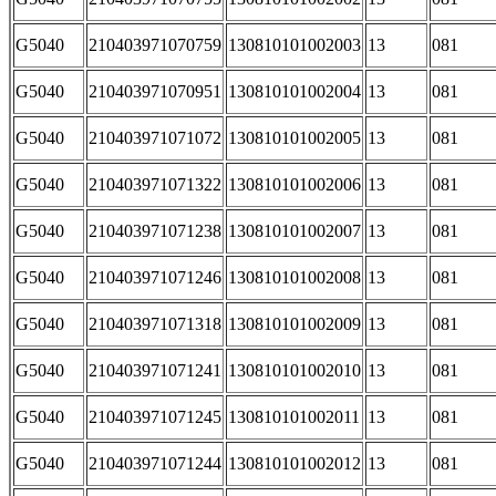
G5040
210403971070759
130810101002003
13
081
G5040
210403971070951
130810101002004
13
081
G5040
210403971071072
130810101002005
13
081
G5040
210403971071322
130810101002006
13
081
G5040
210403971071238
130810101002007
13
081
G5040
210403971071246
130810101002008
13
081
G5040
210403971071318
130810101002009
13
081
G5040
210403971071241
130810101002010
13
081
G5040
210403971071245
130810101002011
13
081
G5040
210403971071244
130810101002012
13
081