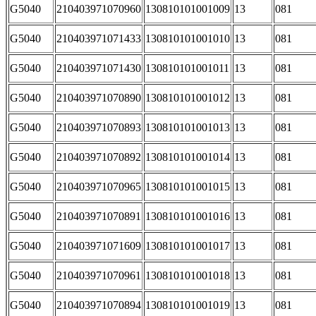
G5040
210403971070960
130810101001009
13
081
G5040
210403971071433
130810101001010
13
081
G5040
210403971071430
130810101001011
13
081
G5040
210403971070890
130810101001012
13
081
G5040
210403971070893
130810101001013
13
081
G5040
210403971070892
130810101001014
13
081
G5040
210403971070965
130810101001015
13
081
G5040
210403971070891
130810101001016
13
081
G5040
210403971071609
130810101001017
13
081
G5040
210403971070961
130810101001018
13
081
G5040
210403971070894
130810101001019
13
081