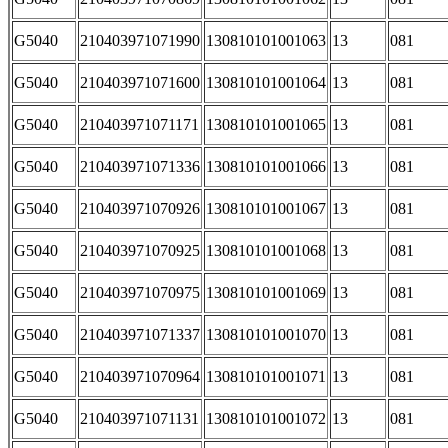
G5040
210403971071990
130810101001063
13
081
G5040
210403971071600
130810101001064
13
081
G5040
210403971071171
130810101001065
13
081
G5040
210403971071336
130810101001066
13
081
G5040
210403971070926
130810101001067
13
081
G5040
210403971070925
130810101001068
13
081
G5040
210403971070975
130810101001069
13
081
G5040
210403971071337
130810101001070
13
081
G5040
210403971070964
130810101001071
13
081
G5040
210403971071131
130810101001072
13
081