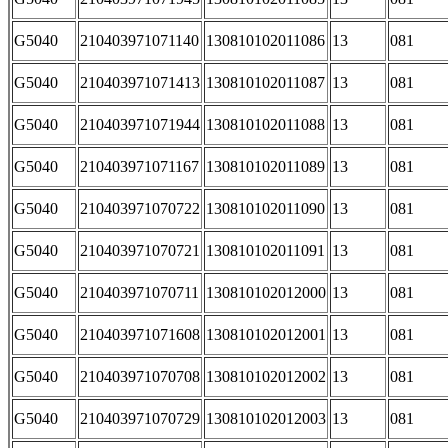
G5040
210403971071140
130810102011086
13
081
G5040
210403971071413
130810102011087
13
081
G5040
210403971071944
130810102011088
13
081
G5040
210403971071167
130810102011089
13
081
G5040
210403971070722
130810102011090
13
081
G5040
210403971070721
130810102011091
13
081
G5040
210403971070711
130810102012000
13
081
G5040
210403971071608
130810102012001
13
081
G5040
210403971070708
130810102012002
13
081
G5040
210403971070729
130810102012003
13
081