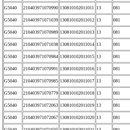
G5040
210403971070990
130810102011011
13
081
G5040
210403971071039
130810102011012
13
081
G5040
210403971070989
130810102011013
13
081
G5040
210403971071038
130810102011014
13
081
G5040
210403971070984
130810102011015
13
081
G5040
210403971070991
130810102011016
13
081
G5040
210403971070985
130810102011017
13
081
G5040
210403971070779
130810102011018
13
081
G5040
210403971072063
130810102011019
13
081
G5040
210403971072067
130810102011020
13
081
G5040
210403971071035
130810102011021
13
081