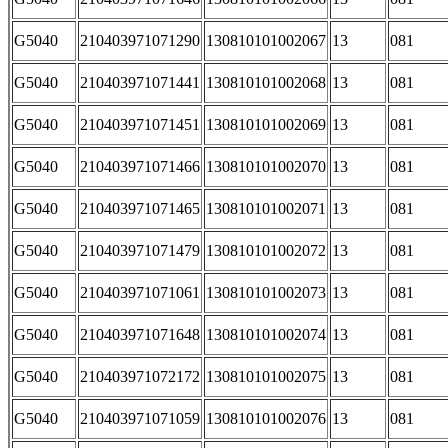
G5040
210403971071290
130810101002067
13
081
G5040
210403971071441
130810101002068
13
081
G5040
210403971071451
130810101002069
13
081
G5040
210403971071466
130810101002070
13
081
G5040
210403971071465
130810101002071
13
081
G5040
210403971071479
130810101002072
13
081
G5040
210403971071061
130810101002073
13
081
G5040
210403971071648
130810101002074
13
081
G5040
210403971072172
130810101002075
13
081
G5040
210403971071059
130810101002076
13
081