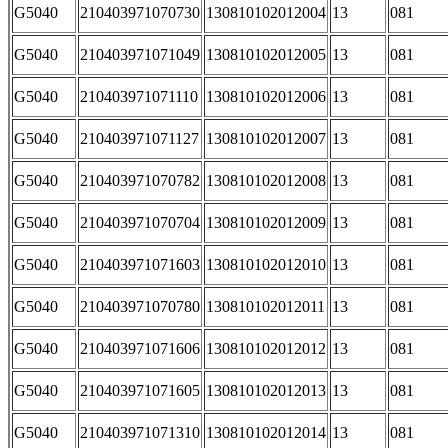
G5040
210403971070730
130810102012004
13
081
G5040
210403971071049
130810102012005
13
081
G5040
210403971071110
130810102012006
13
081
G5040
210403971071127
130810102012007
13
081
G5040
210403971070782
130810102012008
13
081
G5040
210403971070704
130810102012009
13
081
G5040
210403971071603
130810102012010
13
081
G5040
210403971070780
130810102012011
13
081
G5040
210403971071606
130810102012012
13
081
G5040
210403971071605
130810102012013
13
081
G5040
210403971071310
130810102012014
13
081