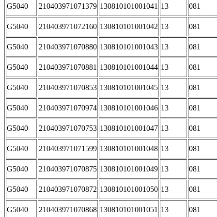
G5040
210403971071379
130810101001041
13
081
G5040
210403971072160
130810101001042
13
081
G5040
210403971070880
130810101001043
13
081
G5040
210403971070881
130810101001044
13
081
G5040
210403971070853
130810101001045
13
081
G5040
210403971070974
130810101001046
13
081
G5040
210403971070753
130810101001047
13
081
G5040
210403971071599
130810101001048
13
081
G5040
210403971070875
130810101001049
13
081
G5040
210403971070872
130810101001050
13
081
G5040
210403971070868
130810101001051
13
081