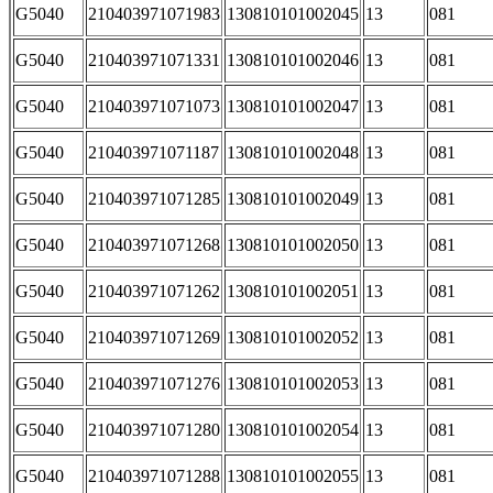
G5040
210403971071983
130810101002045
13
081
G5040
210403971071331
130810101002046
13
081
G5040
210403971071073
130810101002047
13
081
G5040
210403971071187
130810101002048
13
081
G5040
210403971071285
130810101002049
13
081
G5040
210403971071268
130810101002050
13
081
G5040
210403971071262
130810101002051
13
081
G5040
210403971071269
130810101002052
13
081
G5040
210403971071276
130810101002053
13
081
G5040
210403971071280
130810101002054
13
081
G5040
210403971071288
130810101002055
13
081