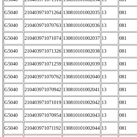
G5040
210403971071264
130810101002035
13
081
G5040
210403971070763
130810101002036
13
081
G5040
210403971071074
130810101002037
13
081
G5040
210403971071326
130810101002038
13
081
G5040
210403971071259
130810101002039
13
081
G5040
210403971070762
130810101002040
13
081
G5040
210403971070942
130810101002041
13
081
G5040
210403971071019
130810101002042
13
081
G5040
210403971070954
130810101002043
13
081
G5040
210403971071192
130810101002044
13
081