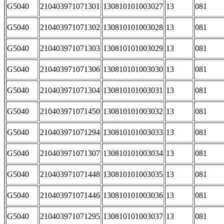
G5040
210403971071301
130810101003027
13
081
G5040
210403971071302
130810101003028
13
081
G5040
210403971071303
130810101003029
13
081
G5040
210403971071306
130810101003030
13
081
G5040
210403971071304
130810101003031
13
081
G5040
210403971071450
130810101003032
13
081
G5040
210403971071294
130810101003033
13
081
G5040
210403971071307
130810101003034
13
081
G5040
210403971071448
130810101003035
13
081
G5040
210403971071446
130810101003036
13
081
G5040
210403971071295
130810101003037
13
081