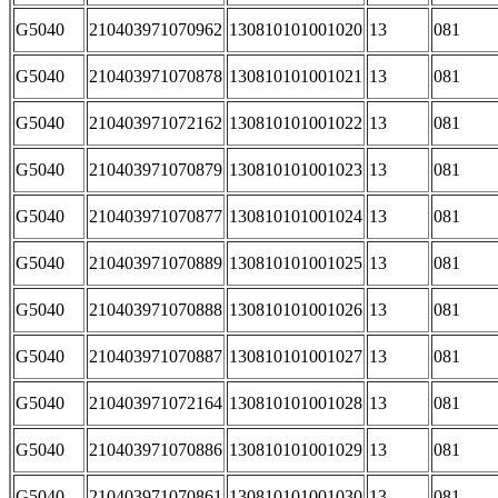
G5040
210403971070962
130810101001020
13
081
G5040
210403971070878
130810101001021
13
081
G5040
210403971072162
130810101001022
13
081
G5040
210403971070879
130810101001023
13
081
G5040
210403971070877
130810101001024
13
081
G5040
210403971070889
130810101001025
13
081
G5040
210403971070888
130810101001026
13
081
G5040
210403971070887
130810101001027
13
081
G5040
210403971072164
130810101001028
13
081
G5040
210403971070886
130810101001029
13
081
G5040
210403971070861
130810101001030
13
081