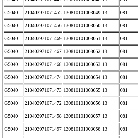
G5040
210403971071455
130810101003049
13
081
G5040
210403971071456
130810101003050
13
081
G5040
210403971071469
130810101003051
13
081
G5040
210403971071467
130810101003052
13
081
G5040
210403971071468
130810101003053
13
081
G5040
210403971071474
130810101003054
13
081
G5040
210403971071473
130810101003055
13
081
G5040
210403971071472
130810101003056
13
081
G5040
210403971071458
130810101003057
13
081
G5040
210403971071457
130810101003058
13
081