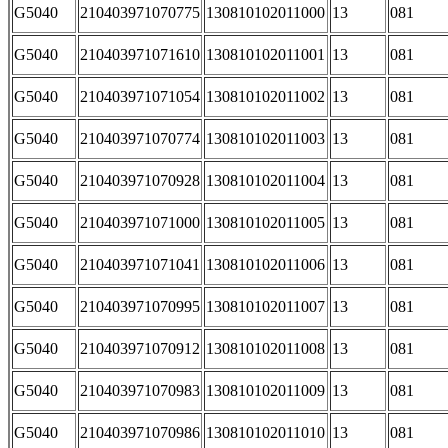
G5040
210403971070775
130810102011000
13
081
G5040
210403971071610
130810102011001
13
081
G5040
210403971071054
130810102011002
13
081
G5040
210403971070774
130810102011003
13
081
G5040
210403971070928
130810102011004
13
081
G5040
210403971071000
130810102011005
13
081
G5040
210403971071041
130810102011006
13
081
G5040
210403971070995
130810102011007
13
081
G5040
210403971070912
130810102011008
13
081
G5040
210403971070983
130810102011009
13
081
G5040
210403971070986
130810102011010
13
081