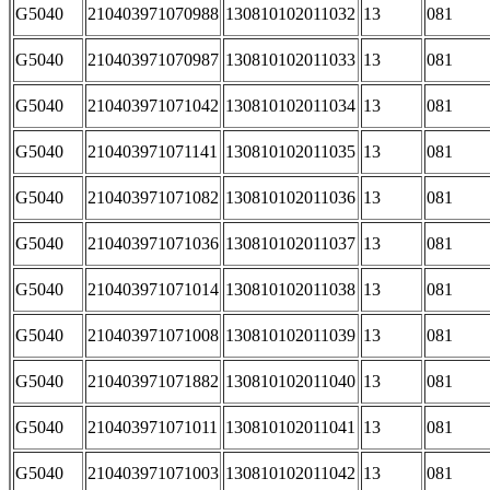
G5040
210403971070988
130810102011032
13
081
G5040
210403971070987
130810102011033
13
081
G5040
210403971071042
130810102011034
13
081
G5040
210403971071141
130810102011035
13
081
G5040
210403971071082
130810102011036
13
081
G5040
210403971071036
130810102011037
13
081
G5040
210403971071014
130810102011038
13
081
G5040
210403971071008
130810102011039
13
081
G5040
210403971071882
130810102011040
13
081
G5040
210403971071011
130810102011041
13
081
G5040
210403971071003
130810102011042
13
081