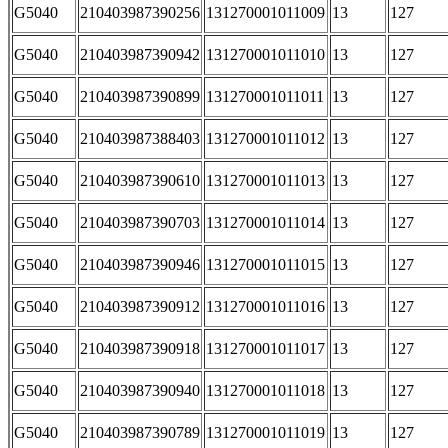
G5040
210403987390256
131270001011009
13
127
G5040
210403987390942
131270001011010
13
127
G5040
210403987390899
131270001011011
13
127
G5040
210403987388403
131270001011012
13
127
G5040
210403987390610
131270001011013
13
127
G5040
210403987390703
131270001011014
13
127
G5040
210403987390946
131270001011015
13
127
G5040
210403987390912
131270001011016
13
127
G5040
210403987390918
131270001011017
13
127
G5040
210403987390940
131270001011018
13
127
G5040
210403987390789
131270001011019
13
127