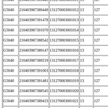
G5040
210403987389449
131270003001012
13
127
G5040
210403987391478
131270003001013
13
127
G5040
210403987391970
131270003001014
13
127
G5040
210403987388542
131270003001015
13
127
G5040
210403987389147
131270003001016
13
127
G5040
210403987389219
131270003001017
13
127
G5040
210403987391003
131270003001018
13
127
G5040
210403987391481
131270003001019
13
127
G5040
210403987388545
131270003001020
13
127
G5040
210403987389433
131270003001021
13
127