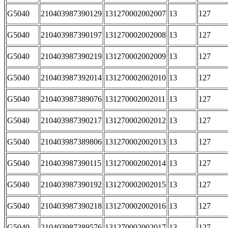
G5040
210403987390129
131270002002007
13
127
G5040
210403987390197
131270002002008
13
127
G5040
210403987390219
131270002002009
13
127
G5040
210403987392014
131270002002010
13
127
G5040
210403987389076
131270002002011
13
127
G5040
210403987390217
131270002002012
13
127
G5040
210403987389806
131270002002013
13
127
G5040
210403987390115
131270002002014
13
127
G5040
210403987390192
131270002002015
13
127
G5040
210403987390218
131270002002016
13
127
G5040
210403987389576
131270002002017
13
127