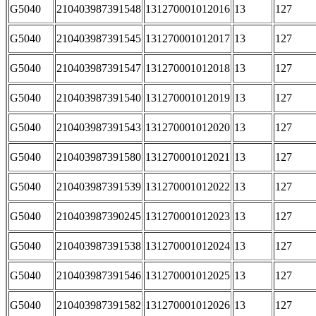
G5040
210403987391548
131270001012016
13
127
G5040
210403987391545
131270001012017
13
127
G5040
210403987391547
131270001012018
13
127
G5040
210403987391540
131270001012019
13
127
G5040
210403987391543
131270001012020
13
127
G5040
210403987391580
131270001012021
13
127
G5040
210403987391539
131270001012022
13
127
G5040
210403987390245
131270001012023
13
127
G5040
210403987391538
131270001012024
13
127
G5040
210403987391546
131270001012025
13
127
G5040
210403987391582
131270001012026
13
127