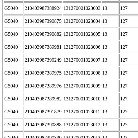
G5040
210403987388924
131270001023003
13
127
G5040
210403987390875
131270001023004
13
127
G5040
210403987390882
131270001023005
13
127
G5040
210403987389981
131270001023006
13
127
G5040
210403987390249
131270001023007
13
127
G5040
210403987389975
131270001023008
13
127
G5040
210403987389976
131270001023009
13
127
G5040
210403987389982
131270001023010
13
127
G5040
210403987391879
131270001023011
13
127
G5040
210403987390888
131270001023012
13
127
G5040
210403987390890
131270001023013
13
127