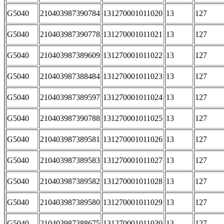
G5040
210403987390784
131270001011020
13
127
G5040
210403987390778
131270001011021
13
127
G5040
210403987389609
131270001011022
13
127
G5040
210403987388484
131270001011023
13
127
G5040
210403987389597
131270001011024
13
127
G5040
210403987390788
131270001011025
13
127
G5040
210403987389581
131270001011026
13
127
G5040
210403987389583
131270001011027
13
127
G5040
210403987389582
131270001011028
13
127
G5040
210403987389580
131270001011029
13
127
G5040
210403987388675
131270001011030
13
127