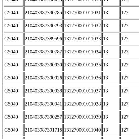
G5040
210403987390785
131270001011031
13
127
G5040
210403987390793
131270001011032
13
127
G5040
210403987389596
131270001011033
13
127
G5040
210403987390787
131270001011034
13
127
G5040
210403987390930
131270001011035
13
127
G5040
210403987390926
131270001011036
13
127
G5040
210403987390938
131270001011037
13
127
G5040
210403987390941
131270001011038
13
127
G5040
210403987390257
131270001011039
13
127
G5040
210403987391715
131270001011040
13
127