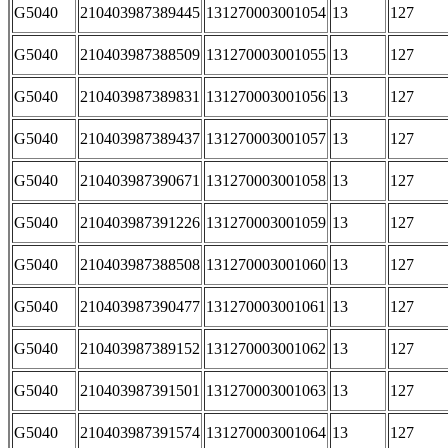
G5040
210403987389445
131270003001054
13
127
G5040
210403987388509
131270003001055
13
127
G5040
210403987389831
131270003001056
13
127
G5040
210403987389437
131270003001057
13
127
G5040
210403987390671
131270003001058
13
127
G5040
210403987391226
131270003001059
13
127
G5040
210403987388508
131270003001060
13
127
G5040
210403987390477
131270003001061
13
127
G5040
210403987389152
131270003001062
13
127
G5040
210403987391501
131270003001063
13
127
G5040
210403987391574
131270003001064
13
127