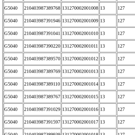
G5040
210403987389768
131270002001008
13
127
G5040
210403987391946
131270002001009
13
127
G5040
210403987391041
131270002001010
13
127
G5040
210403987390220
131270002001011
13
127
G5040
210403987389570
131270002001012
13
127
G5040
210403987389769
131270002001013
13
127
G5040
210403987389110
131270002001014
13
127
G5040
210403987389767
131270002001015
13
127
G5040
210403987391029
131270002001016
13
127
G5040
210403987391597
131270002001017
13
127
G5040
210403987389939
131270002001018
13
127