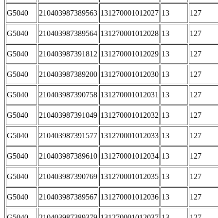
G5040
210403987389563
131270001012027
13
127
G5040
210403987389564
131270001012028
13
127
G5040
210403987391812
131270001012029
13
127
G5040
210403987389200
131270001012030
13
127
G5040
210403987390758
131270001012031
13
127
G5040
210403987391049
131270001012032
13
127
G5040
210403987391577
131270001012033
13
127
G5040
210403987389610
131270001012034
13
127
G5040
210403987390769
131270001012035
13
127
G5040
210403987389567
131270001012036
13
127
G5040
210403987389379
131270001012037
13
127