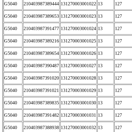
G5040
210403987389444
131270003001022
13
127
G5040
210403987389653
131270003001023
13
127
G5040
210403987391477
131270003001024
13
127
G5040
210403987389216
131270003001025
13
127
G5040
210403987389654
131270003001026
13
127
G5040
210403987390487
131270003001027
13
127
G5040
210403987391020
131270003001028
13
127
G5040
210403987391021
131270003001029
13
127
G5040
210403987389835
131270003001030
13
127
G5040
210403987391482
131270003001031
13
127
G5040
210403987388938
131270003001032
13
127