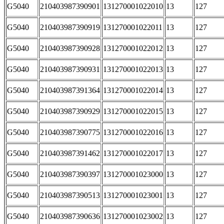
G5040
210403987390901
131270001022010
13
127
G5040
210403987390919
131270001022011
13
127
G5040
210403987390928
131270001022012
13
127
G5040
210403987390931
131270001022013
13
127
G5040
210403987391364
131270001022014
13
127
G5040
210403987390929
131270001022015
13
127
G5040
210403987390775
131270001022016
13
127
G5040
210403987391462
131270001022017
13
127
G5040
210403987390397
131270001023000
13
127
G5040
210403987390513
131270001023001
13
127
G5040
210403987390636
131270001023002
13
127