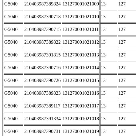
G5040
210403987389824
131270001021009
13
127
G5040
210403987390718
131270001021010
13
127
G5040
210403987390715
131270001021011
13
127
G5040
210403987389822
131270001021012
13
127
G5040
210403987391815
131270001021013
13
127
G5040
210403987390716
131270001021014
13
127
G5040
210403987390726
131270001021015
13
127
G5040
210403987389823
131270001021016
13
127
G5040
210403987389117
131270001021017
13
127
G5040
210403987391334
131270001021018
13
127
G5040
210403987390731
131270001021019
13
127