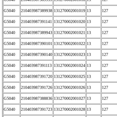
G5040
210403987389938
131270002001019
13
127
G5040
210403987391141
131270002001020
13
127
G5040
210403987389943
131270002001021
13
127
G5040
210403987390101
131270002001022
13
127
G5040
210403987390140
131270002001023
13
127
G5040
210403987391113
131270002001024
13
127
G5040
210403987391720
131270002001025
13
127
G5040
210403987391726
131270002001026
13
127
G5040
210403987388836
131270002001027
13
127
G5040
210403987391723
131270002001028
13
127