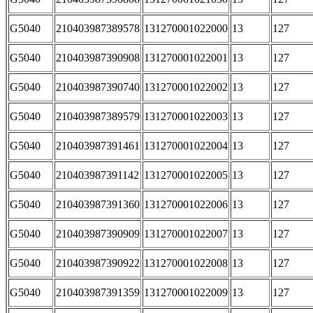
G5040
210403987389578
131270001022000
13
127
G5040
210403987390908
131270001022001
13
127
G5040
210403987390740
131270001022002
13
127
G5040
210403987389579
131270001022003
13
127
G5040
210403987391461
131270001022004
13
127
G5040
210403987391142
131270001022005
13
127
G5040
210403987391360
131270001022006
13
127
G5040
210403987390909
131270001022007
13
127
G5040
210403987390922
131270001022008
13
127
G5040
210403987391359
131270001022009
13
127