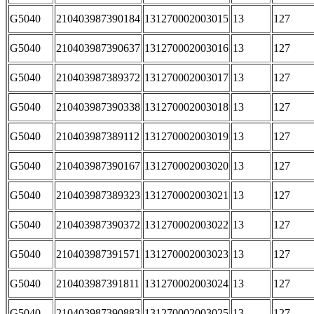
G5040
210403987390184
131270002003015
13
127
G5040
210403987390637
131270002003016
13
127
G5040
210403987389372
131270002003017
13
127
G5040
210403987390338
131270002003018
13
127
G5040
210403987389112
131270002003019
13
127
G5040
210403987390167
131270002003020
13
127
G5040
210403987389323
131270002003021
13
127
G5040
210403987390372
131270002003022
13
127
G5040
210403987391571
131270002003023
13
127
G5040
210403987391811
131270002003024
13
127
G5040
210403987390883
131270002003025
13
127