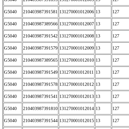
G5040
210403987391581
131270001012006
13
127
G5040
210403987389566
131270001012007
13
127
G5040
210403987391542
131270001012008
13
127
G5040
210403987391579
131270001012009
13
127
G5040
210403987389565
131270001012010
13
127
G5040
210403987391549
131270001012011
13
127
G5040
210403987391578
131270001012012
13
127
G5040
210403987391541
131270001012013
13
127
G5040
210403987391810
131270001012014
13
127
G5040
210403987391544
131270001012015
13
127