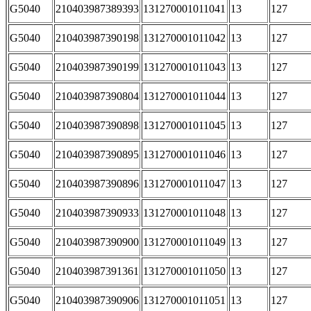
G5040
210403987389393
131270001011041
13
127
G5040
210403987390198
131270001011042
13
127
G5040
210403987390199
131270001011043
13
127
G5040
210403987390804
131270001011044
13
127
G5040
210403987390898
131270001011045
13
127
G5040
210403987390895
131270001011046
13
127
G5040
210403987390896
131270001011047
13
127
G5040
210403987390933
131270001011048
13
127
G5040
210403987390900
131270001011049
13
127
G5040
210403987391361
131270001011050
13
127
G5040
210403987390906
131270001011051
13
127