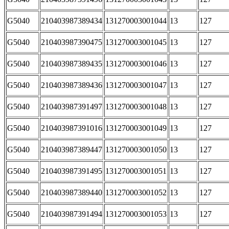
G5040
210403987389434
131270003001044
13
127
G5040
210403987390475
131270003001045
13
127
G5040
210403987389435
131270003001046
13
127
G5040
210403987389436
131270003001047
13
127
G5040
210403987391497
131270003001048
13
127
G5040
210403987391016
131270003001049
13
127
G5040
210403987389447
131270003001050
13
127
G5040
210403987391495
131270003001051
13
127
G5040
210403987389440
131270003001052
13
127
G5040
210403987391494
131270003001053
13
127