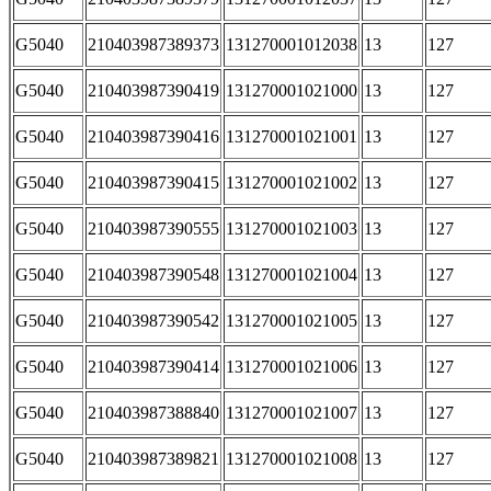
G5040
210403987389373
131270001012038
13
127
G5040
210403987390419
131270001021000
13
127
G5040
210403987390416
131270001021001
13
127
G5040
210403987390415
131270001021002
13
127
G5040
210403987390555
131270001021003
13
127
G5040
210403987390548
131270001021004
13
127
G5040
210403987390542
131270001021005
13
127
G5040
210403987390414
131270001021006
13
127
G5040
210403987388840
131270001021007
13
127
G5040
210403987389821
131270001021008
13
127