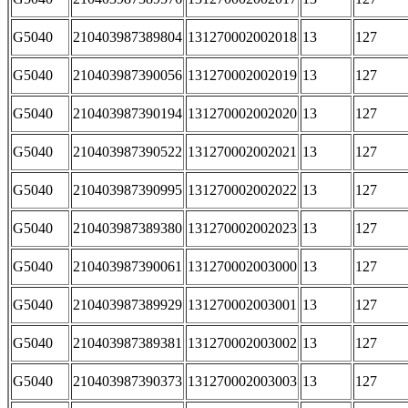
G5040
210403987389804
131270002002018
13
127
G5040
210403987390056
131270002002019
13
127
G5040
210403987390194
131270002002020
13
127
G5040
210403987390522
131270002002021
13
127
G5040
210403987390995
131270002002022
13
127
G5040
210403987389380
131270002002023
13
127
G5040
210403987390061
131270002003000
13
127
G5040
210403987389929
131270002003001
13
127
G5040
210403987389381
131270002003002
13
127
G5040
210403987390373
131270002003003
13
127