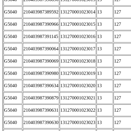
G5040
210403987389592
131270001023014
13
127
G5040
210403987390966
131270001023015
13
127
G5040
210403987391145
131270001023016
13
127
G5040
210403987390064
131270001023017
13
127
G5040
210403987390069
131270001023018
13
127
G5040
210403987390980
131270001023019
13
127
G5040
210403987390634
131270001023020
13
127
G5040
210403987390879
131270001023021
13
127
G5040
210403987390631
131270001023022
13
127
G5040
210403987390630
131270001023023
13
127