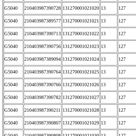
G5040
210403987390728
131270001021020
13
127
G5040
210403987389577
131270001021021
13
127
G5040
210403987390713
131270001021022
13
127
G5040
210403987390756
131270001021023
13
127
G5040
210403987389094
131270001021024
13
127
G5040
210403987390764
131270001021025
13
127
G5040
210403987390766
131270001021026
13
127
G5040
210403987390782
131270001021027
13
127
G5040
210403987390211
131270001021028
13
127
G5040
210403987390807
131270001021029
13
127
G5040
210403987390808
131270001021030
13
127