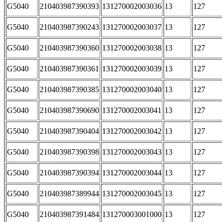
G5040
210403987390393
131270002003036
13
127
G5040
210403987390243
131270002003037
13
127
G5040
210403987390360
131270002003038
13
127
G5040
210403987390361
131270002003039
13
127
G5040
210403987390385
131270002003040
13
127
G5040
210403987390690
131270002003041
13
127
G5040
210403987390404
131270002003042
13
127
G5040
210403987390398
131270002003043
13
127
G5040
210403987390394
131270002003044
13
127
G5040
210403987389944
131270002003045
13
127
G5040
210403987391484
131270003001000
13
127