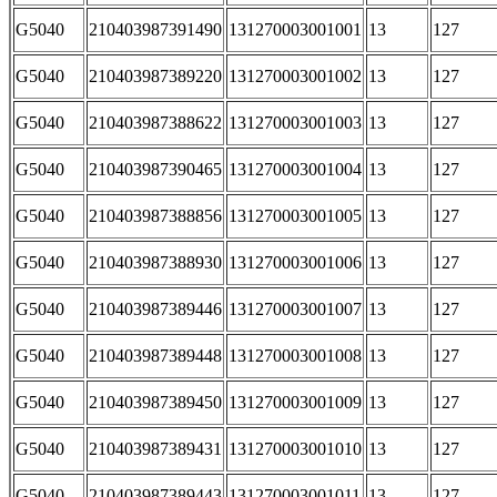
G5040
210403987391490
131270003001001
13
127
G5040
210403987389220
131270003001002
13
127
G5040
210403987388622
131270003001003
13
127
G5040
210403987390465
131270003001004
13
127
G5040
210403987388856
131270003001005
13
127
G5040
210403987388930
131270003001006
13
127
G5040
210403987389446
131270003001007
13
127
G5040
210403987389448
131270003001008
13
127
G5040
210403987389450
131270003001009
13
127
G5040
210403987389431
131270003001010
13
127
G5040
210403987389443
131270003001011
13
127