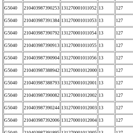
G5040
210403987390253
131270001011052
13
127
G5040
210403987391384
131270001011053
13
127
G5040
210403987390792
131270001011054
13
127
G5040
210403987390913
131270001011055
13
127
G5040
210403987390904
131270001011056
13
127
G5040
210403987388942
131270001012000
13
127
G5040
210403987388793
131270001012001
13
127
G5040
210403987390082
131270001012002
13
127
G5040
210403987390244
131270001012003
13
127
G5040
210403987392006
131270001012004
13
127
G5040
210403987391895
131270001012005
13
127