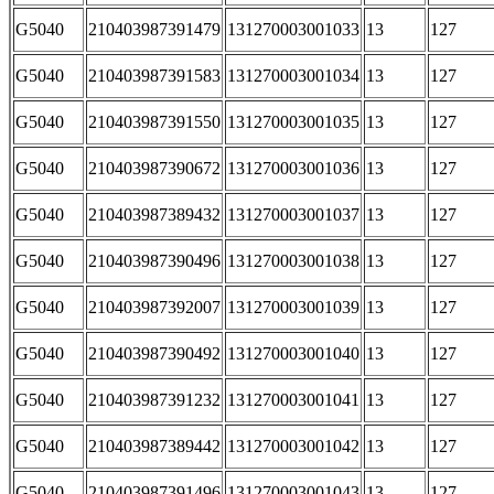
G5040
210403987391479
131270003001033
13
127
G5040
210403987391583
131270003001034
13
127
G5040
210403987391550
131270003001035
13
127
G5040
210403987390672
131270003001036
13
127
G5040
210403987389432
131270003001037
13
127
G5040
210403987390496
131270003001038
13
127
G5040
210403987392007
131270003001039
13
127
G5040
210403987390492
131270003001040
13
127
G5040
210403987391232
131270003001041
13
127
G5040
210403987389442
131270003001042
13
127
G5040
210403987391496
131270003001043
13
127