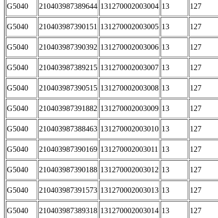
G5040
210403987389644
131270002003004
13
127
G5040
210403987390151
131270002003005
13
127
G5040
210403987390392
131270002003006
13
127
G5040
210403987389215
131270002003007
13
127
G5040
210403987390515
131270002003008
13
127
G5040
210403987391882
131270002003009
13
127
G5040
210403987388463
131270002003010
13
127
G5040
210403987390169
131270002003011
13
127
G5040
210403987390188
131270002003012
13
127
G5040
210403987391573
131270002003013
13
127
G5040
210403987389318
131270002003014
13
127