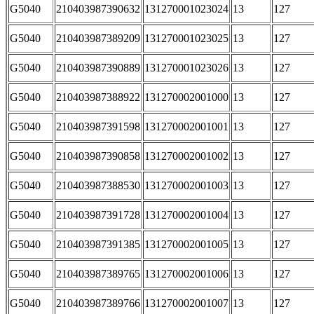
G5040
210403987390632
131270001023024
13
127
G5040
210403987389209
131270001023025
13
127
G5040
210403987390889
131270001023026
13
127
G5040
210403987388922
131270002001000
13
127
G5040
210403987391598
131270002001001
13
127
G5040
210403987390858
131270002001002
13
127
G5040
210403987388530
131270002001003
13
127
G5040
210403987391728
131270002001004
13
127
G5040
210403987391385
131270002001005
13
127
G5040
210403987389765
131270002001006
13
127
G5040
210403987389766
131270002001007
13
127