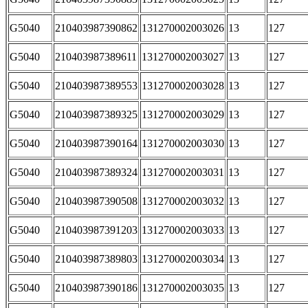
G5040
210403987390862
131270002003026
13
127
G5040
210403987389611
131270002003027
13
127
G5040
210403987389553
131270002003028
13
127
G5040
210403987389325
131270002003029
13
127
G5040
210403987390164
131270002003030
13
127
G5040
210403987389324
131270002003031
13
127
G5040
210403987390508
131270002003032
13
127
G5040
210403987391203
131270002003033
13
127
G5040
210403987389803
131270002003034
13
127
G5040
210403987390186
131270002003035
13
127