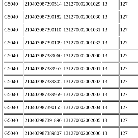
G5040
210403987390514
131270002001029
13
127
G5040
210403987390182
131270002001030
13
127
G5040
210403987390110
131270002001031
13
127
G5040
210403987390109
131270002001032
13
127
G5040
210403987389060
131270002002000
13
127
G5040
210403987389957
131270002002001
13
127
G5040
210403987389805
131270002002002
13
127
G5040
210403987389959
131270002002003
13
127
G5040
210403987390155
131270002002004
13
127
G5040
210403987391896
131270002002005
13
127
G5040
210403987389807
131270002002006
13
127