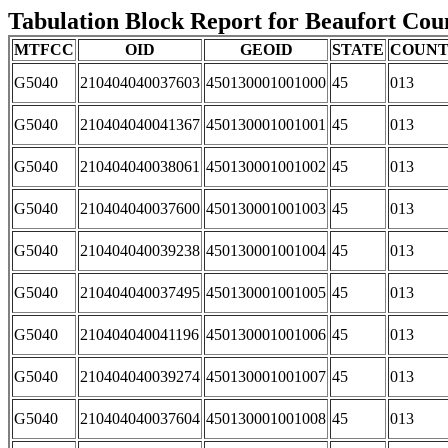
Tabulation Block Report for Beaufort Coun
MTFCC
OID
GEOID
STATE
COUN
G5040
210404040037603
450130001001000
45
013
G5040
210404040041367
450130001001001
45
013
G5040
210404040038061
450130001001002
45
013
G5040
210404040037600
450130001001003
45
013
G5040
210404040039238
450130001001004
45
013
G5040
210404040037495
450130001001005
45
013
G5040
210404040041196
450130001001006
45
013
G5040
210404040039274
450130001001007
45
013
G5040
210404040037604
450130001001008
45
013