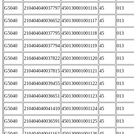
G5040
210404040037797
450130001001116
45
013
G5040
210404040036652
450130001001117
45
013
G5040
210404040037795
450130001001118
45
013
G5040
210404040037794
450130001001119
45
013
G5040
210404040037822
450130001001120
45
013
G5040
210404040037815
450130001001121
45
013
G5040
210404040039455
450130001001122
45
013
G5040
210404040036651
450130001001123
45
013
G5040
210404040041410
450130001001124
45
013
G5040
210404040036591
450130001001125
45
013
G5040
210404040041162
450130001001126
45
013