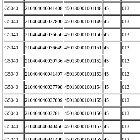
G5040
210404040041408
450130001001148
45
013
G5040
210404040037800
450130001001149
45
013
G5040
210404040036650
450130001001150
45
013
G5040
210404040036649
450130001001151
45
013
G5040
210404040039736
450130001001152
45
013
G5040
210404040041407
450130001001153
45
013
G5040
210404040037798
450130001001154
45
013
G5040
210404040037809
450130001001155
45
013
G5040
210404040037811
450130001001156
45
013
G5040
210404040040456
450130001001157
45
013
G5040
210404040041409
450130001001158
45
013