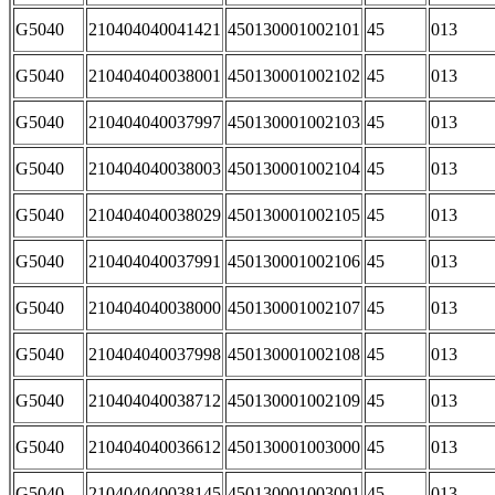
G5040
210404040041421
450130001002101
45
013
G5040
210404040038001
450130001002102
45
013
G5040
210404040037997
450130001002103
45
013
G5040
210404040038003
450130001002104
45
013
G5040
210404040038029
450130001002105
45
013
G5040
210404040037991
450130001002106
45
013
G5040
210404040038000
450130001002107
45
013
G5040
210404040037998
450130001002108
45
013
G5040
210404040038712
450130001002109
45
013
G5040
210404040036612
450130001003000
45
013
G5040
210404040038145
450130001003001
45
013