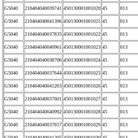
G5040
210404040039741
450130001001020
45
013
G5040
210404040041396
450130001001021
45
013
G5040
210404040037835
450130001001022
45
013
G5040
210404040040961
450130001001023
45
013
G5040
210404040038706
450130001001024
45
013
G5040
210404040037644
450130001001025
45
013
G5040
210404040041203
450130001001026
45
013
G5040
210404040037601
450130001001027
45
013
G5040
210404040040992
450130001001028
45
013
G5040
210404040037657
450130001001029
45
013
G5040
210404040041205
450130001001030
45
013