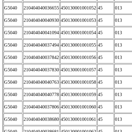
G5040
210404040036655
450130001001052
45
013
G5040
210404040040930
450130001001053
45
013
G5040
210404040041094
450130001001054
45
013
G5040
210404040037494
450130001001055
45
013
G5040
210404040037842
450130001001056
45
013
G5040
210404040037830
450130001001057
45
013
G5040
210404040040763
450130001001058
45
013
G5040
210404040040778
450130001001059
45
013
G5040
210404040037806
450130001001060
45
013
G5040
210404040038680
450130001001061
45
013
G5040
210404040038681
450130001001062
45
013