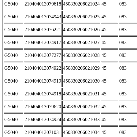
G5040
210404013079618
450830206021024
45
083
G5040
210404013074943
450830206021025
45
083
G5040
210404013076221
450830206021026
45
083
G5040
210404013074917
450830206021027
45
083
G5040
210404013077277
450830206021028
45
083
G5040
210404013074922
450830206021029
45
083
G5040
210404013074919
450830206021030
45
083
G5040
210404013074918
450830206021031
45
083
G5040
210404013079620
450830206021032
45
083
G5040
210404013074924
450830206021033
45
083
G5040
210404013071031
450830206021034
45
083