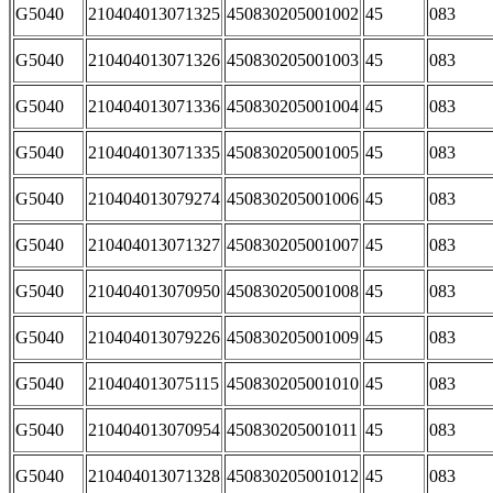
G5040
210404013071325
450830205001002
45
083
G5040
210404013071326
450830205001003
45
083
G5040
210404013071336
450830205001004
45
083
G5040
210404013071335
450830205001005
45
083
G5040
210404013079274
450830205001006
45
083
G5040
210404013071327
450830205001007
45
083
G5040
210404013070950
450830205001008
45
083
G5040
210404013079226
450830205001009
45
083
G5040
210404013075115
450830205001010
45
083
G5040
210404013070954
450830205001011
45
083
G5040
210404013071328
450830205001012
45
083