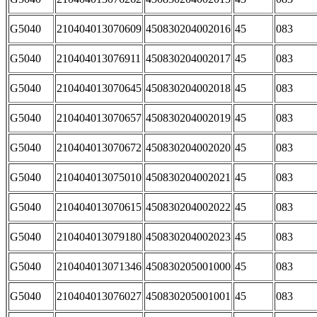
G5040
210404013070609
450830204002016
45
083
G5040
210404013076911
450830204002017
45
083
G5040
210404013070645
450830204002018
45
083
G5040
210404013070657
450830204002019
45
083
G5040
210404013070672
450830204002020
45
083
G5040
210404013075010
450830204002021
45
083
G5040
210404013070615
450830204002022
45
083
G5040
210404013079180
450830204002023
45
083
G5040
210404013071346
450830205001000
45
083
G5040
210404013076027
450830205001001
45
083