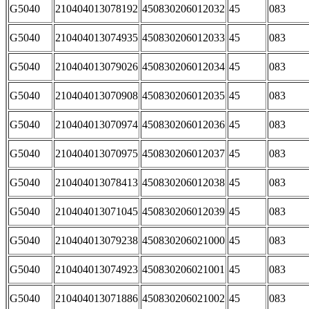
G5040
210404013078192
450830206012032
45
083
G5040
210404013074935
450830206012033
45
083
G5040
210404013079026
450830206012034
45
083
G5040
210404013070908
450830206012035
45
083
G5040
210404013070974
450830206012036
45
083
G5040
210404013070975
450830206012037
45
083
G5040
210404013078413
450830206012038
45
083
G5040
210404013071045
450830206012039
45
083
G5040
210404013079238
450830206021000
45
083
G5040
210404013074923
450830206021001
45
083
G5040
210404013071886
450830206021002
45
083