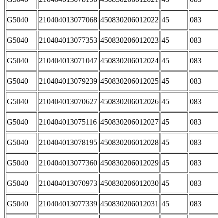
G5040
210404013077068
450830206012022
45
083
G5040
210404013077353
450830206012023
45
083
G5040
210404013071047
450830206012024
45
083
G5040
210404013079239
450830206012025
45
083
G5040
210404013070627
450830206012026
45
083
G5040
210404013075116
450830206012027
45
083
G5040
210404013078195
450830206012028
45
083
G5040
210404013077360
450830206012029
45
083
G5040
210404013070973
450830206012030
45
083
G5040
210404013077339
450830206012031
45
083