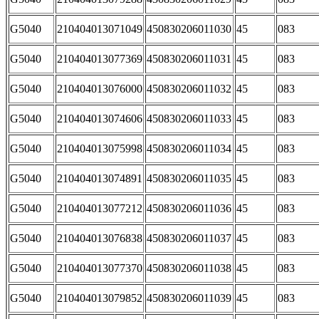
G5040
210404013071049
450830206011030
45
083
G5040
210404013077369
450830206011031
45
083
G5040
210404013076000
450830206011032
45
083
G5040
210404013074606
450830206011033
45
083
G5040
210404013075998
450830206011034
45
083
G5040
210404013074891
450830206011035
45
083
G5040
210404013077212
450830206011036
45
083
G5040
210404013076838
450830206011037
45
083
G5040
210404013077370
450830206011038
45
083
G5040
210404013079852
450830206011039
45
083