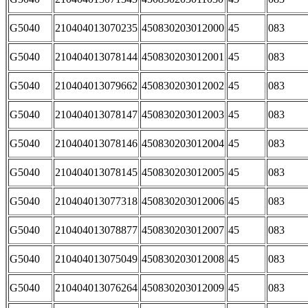
G5040
210404013070235
450830203012000
45
083
G5040
210404013078144
450830203012001
45
083
G5040
210404013079662
450830203012002
45
083
G5040
210404013078147
450830203012003
45
083
G5040
210404013078146
450830203012004
45
083
G5040
210404013078145
450830203012005
45
083
G5040
210404013077318
450830203012006
45
083
G5040
210404013078877
450830203012007
45
083
G5040
210404013075049
450830203012008
45
083
G5040
210404013076264
450830203012009
45
083