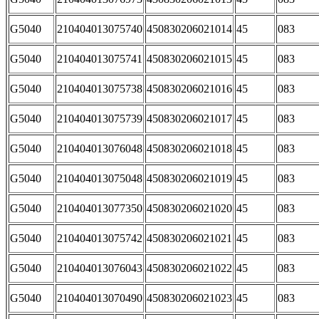
G5040
210404013075740
450830206021014
45
083
G5040
210404013075741
450830206021015
45
083
G5040
210404013075738
450830206021016
45
083
G5040
210404013075739
450830206021017
45
083
G5040
210404013076048
450830206021018
45
083
G5040
210404013075048
450830206021019
45
083
G5040
210404013077350
450830206021020
45
083
G5040
210404013075742
450830206021021
45
083
G5040
210404013076043
450830206021022
45
083
G5040
210404013070490
450830206021023
45
083