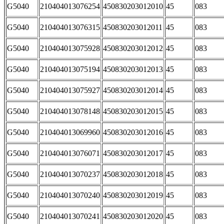
G5040
210404013076254
450830203012010
45
083
G5040
210404013076315
450830203012011
45
083
G5040
210404013075928
450830203012012
45
083
G5040
210404013075194
450830203012013
45
083
G5040
210404013075927
450830203012014
45
083
G5040
210404013078148
450830203012015
45
083
G5040
210404013069960
450830203012016
45
083
G5040
210404013076071
450830203012017
45
083
G5040
210404013070237
450830203012018
45
083
G5040
210404013070240
450830203012019
45
083
G5040
210404013070241
450830203012020
45
083