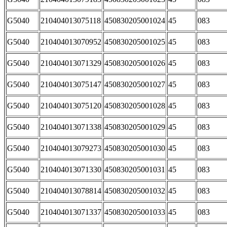
G5040
210404013075118
450830205001024
45
083
G5040
210404013070952
450830205001025
45
083
G5040
210404013071329
450830205001026
45
083
G5040
210404013075147
450830205001027
45
083
G5040
210404013075120
450830205001028
45
083
G5040
210404013071338
450830205001029
45
083
G5040
210404013079273
450830205001030
45
083
G5040
210404013071330
450830205001031
45
083
G5040
210404013078814
450830205001032
45
083
G5040
210404013071337
450830205001033
45
083