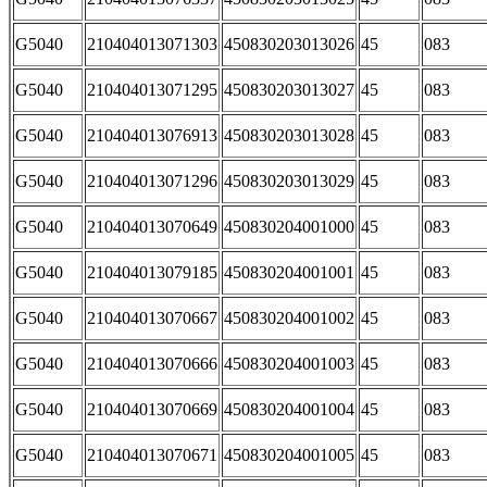
G5040
210404013071303
450830203013026
45
083
G5040
210404013071295
450830203013027
45
083
G5040
210404013076913
450830203013028
45
083
G5040
210404013071296
450830203013029
45
083
G5040
210404013070649
450830204001000
45
083
G5040
210404013079185
450830204001001
45
083
G5040
210404013070667
450830204001002
45
083
G5040
210404013070666
450830204001003
45
083
G5040
210404013070669
450830204001004
45
083
G5040
210404013070671
450830204001005
45
083