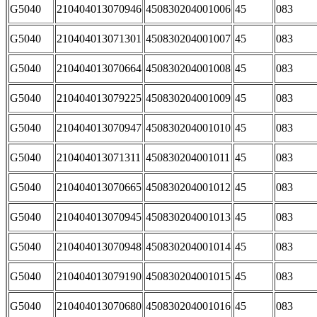
G5040
210404013070946
450830204001006
45
083
G5040
210404013071301
450830204001007
45
083
G5040
210404013070664
450830204001008
45
083
G5040
210404013079225
450830204001009
45
083
G5040
210404013070947
450830204001010
45
083
G5040
210404013071311
450830204001011
45
083
G5040
210404013070665
450830204001012
45
083
G5040
210404013070945
450830204001013
45
083
G5040
210404013070948
450830204001014
45
083
G5040
210404013079190
450830204001015
45
083
G5040
210404013070680
450830204001016
45
083