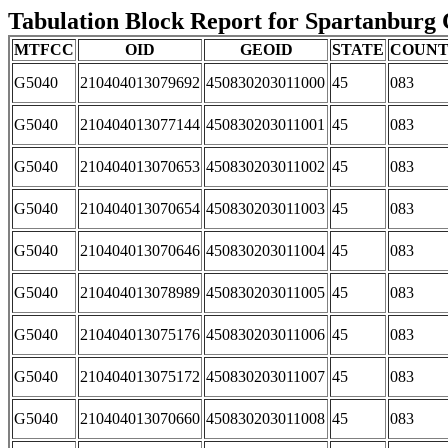
Tabulation Block Report for Spartanburg C
MTFCC
OID
GEOID
STATE
COUN
G5040
210404013079692
450830203011000
45
083
G5040
210404013077144
450830203011001
45
083
G5040
210404013070653
450830203011002
45
083
G5040
210404013070654
450830203011003
45
083
G5040
210404013070646
450830203011004
45
083
G5040
210404013078989
450830203011005
45
083
G5040
210404013075176
450830203011006
45
083
G5040
210404013075172
450830203011007
45
083
G5040
210404013070660
450830203011008
45
083