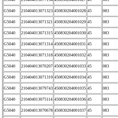
G5040
210404013071323
450830204001028
45
083
G5040
210404013071321
450830204001029
45
083
G5040
210404013071315
450830204001030
45
083
G5040
210404013071314
450830204001031
45
083
G5040
210404013071318
450830204001032
45
083
G5040
210404013070207
450830204001033
45
083
G5040
210404013071319
450830204001034
45
083
G5040
210404013079743
450830204001035
45
083
G5040
210404013075114
450830204001036
45
083
G5040
210404013070678
450830204001037
45
083