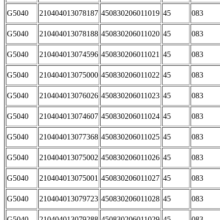
G5040
210404013078187
450830206011019
45
083
G5040
210404013078188
450830206011020
45
083
G5040
210404013074596
450830206011021
45
083
G5040
210404013075000
450830206011022
45
083
G5040
210404013076026
450830206011023
45
083
G5040
210404013074607
450830206011024
45
083
G5040
210404013077368
450830206011025
45
083
G5040
210404013075002
450830206011026
45
083
G5040
210404013075001
450830206011027
45
083
G5040
210404013079723
450830206011028
45
083
G5040
210404013079288
450830206011029
45
083