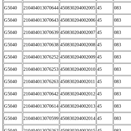
G5040
210404013070644
450830204002005
45
083
G5040
210404013070643
450830204002006
45
083
G5040
210404013070639
450830204002007
45
083
G5040
210404013070638
450830204002008
45
083
G5040
210404013076252
450830204002009
45
083
G5040
210404013076253
450830204002010
45
083
G5040
210404013076263
450830204002011
45
083
G5040
210404013070642
450830204002012
45
083
G5040
210404013070614
450830204002013
45
083
G5040
210404013070599
450830204002014
45
083
G5040
210404013076262
450830204002015
45
083