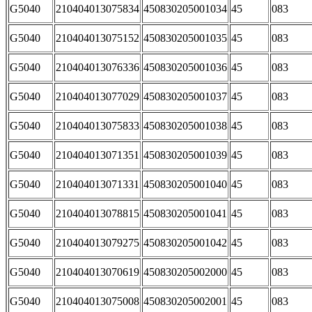
G5040
210404013075834
450830205001034
45
083
G5040
210404013075152
450830205001035
45
083
G5040
210404013076336
450830205001036
45
083
G5040
210404013077029
450830205001037
45
083
G5040
210404013075833
450830205001038
45
083
G5040
210404013071351
450830205001039
45
083
G5040
210404013071331
450830205001040
45
083
G5040
210404013078815
450830205001041
45
083
G5040
210404013079275
450830205001042
45
083
G5040
210404013070619
450830205002000
45
083
G5040
210404013075008
450830205002001
45
083