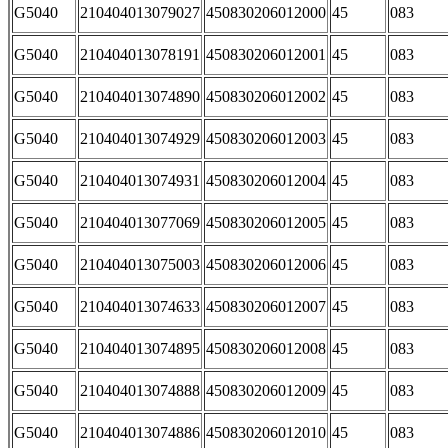
G5040
210404013079027
450830206012000
45
083
G5040
210404013078191
450830206012001
45
083
G5040
210404013074890
450830206012002
45
083
G5040
210404013074929
450830206012003
45
083
G5040
210404013074931
450830206012004
45
083
G5040
210404013077069
450830206012005
45
083
G5040
210404013075003
450830206012006
45
083
G5040
210404013074633
450830206012007
45
083
G5040
210404013074895
450830206012008
45
083
G5040
210404013074888
450830206012009
45
083
G5040
210404013074886
450830206012010
45
083