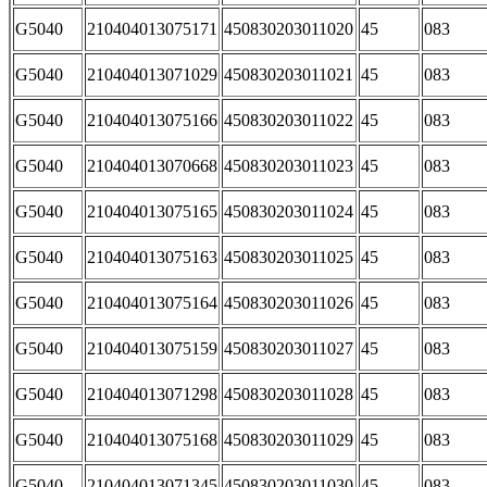
G5040
210404013075171
450830203011020
45
083
G5040
210404013071029
450830203011021
45
083
G5040
210404013075166
450830203011022
45
083
G5040
210404013070668
450830203011023
45
083
G5040
210404013075165
450830203011024
45
083
G5040
210404013075163
450830203011025
45
083
G5040
210404013075164
450830203011026
45
083
G5040
210404013075159
450830203011027
45
083
G5040
210404013071298
450830203011028
45
083
G5040
210404013075168
450830203011029
45
083
G5040
210404013071345
450830203011030
45
083