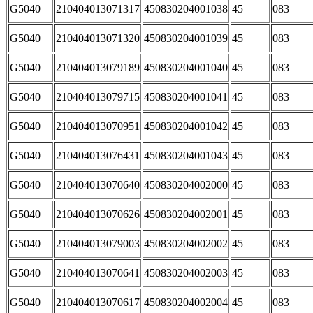
G5040
210404013071317
450830204001038
45
083
G5040
210404013071320
450830204001039
45
083
G5040
210404013079189
450830204001040
45
083
G5040
210404013079715
450830204001041
45
083
G5040
210404013070951
450830204001042
45
083
G5040
210404013076431
450830204001043
45
083
G5040
210404013070640
450830204002000
45
083
G5040
210404013070626
450830204002001
45
083
G5040
210404013079003
450830204002002
45
083
G5040
210404013070641
450830204002003
45
083
G5040
210404013070617
450830204002004
45
083