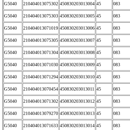
G5040
210404013075302
450830203013004
45
083
G5040
210404013075303
450830203013005
45
083
G5040
210404013071019
450830203013006
45
083
G5040
210404013075305
450830203013007
45
083
G5040
210404013071304
450830203013008
45
083
G5040
210404013071030
450830203013009
45
083
G5040
210404013071294
450830203013010
45
083
G5040
210404013070454
450830203013011
45
083
G5040
210404013071302
450830203013012
45
083
G5040
210404013079270
450830203013013
45
083
G5040
210404013071633
450830203013014
45
083