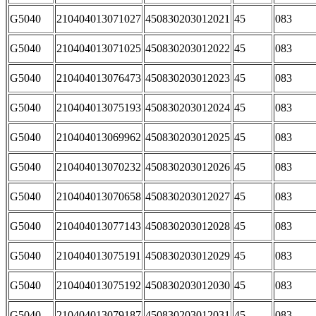
G5040
210404013071027
450830203012021
45
083
G5040
210404013071025
450830203012022
45
083
G5040
210404013076473
450830203012023
45
083
G5040
210404013075193
450830203012024
45
083
G5040
210404013069962
450830203012025
45
083
G5040
210404013070232
450830203012026
45
083
G5040
210404013070658
450830203012027
45
083
G5040
210404013077143
450830203012028
45
083
G5040
210404013075191
450830203012029
45
083
G5040
210404013075192
450830203012030
45
083
G5040
210404013079187
450830203012031
45
083