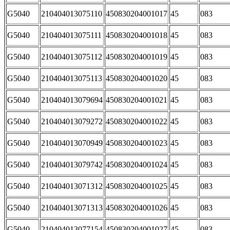
G5040
210404013075110
450830204001017
45
083
G5040
210404013075111
450830204001018
45
083
G5040
210404013075112
450830204001019
45
083
G5040
210404013075113
450830204001020
45
083
G5040
210404013079694
450830204001021
45
083
G5040
210404013079272
450830204001022
45
083
G5040
210404013070949
450830204001023
45
083
G5040
210404013079742
450830204001024
45
083
G5040
210404013071312
450830204001025
45
083
G5040
210404013071313
450830204001026
45
083
G5040
210404013077154
450830204001027
45
083