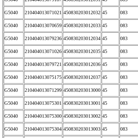
G5040
210404013071021
450830203012032
45
083
G5040
210404013070659
450830203012033
45
083
G5040
210404013079236
450830203012034
45
083
G5040
210404013071026
450830203012035
45
083
G5040
210404013079721
450830203012036
45
083
G5040
210404013075175
450830203012037
45
083
G5040
210404013071299
450830203013000
45
083
G5040
210404013075301
450830203013001
45
083
G5040
210404013075300
450830203013002
45
083
G5040
210404013075304
450830203013003
45
083