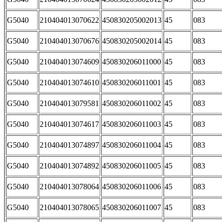
G5040
210404013070622
450830205002013
45
083
G5040
210404013070676
450830205002014
45
083
G5040
210404013074609
450830206011000
45
083
G5040
210404013074610
450830206011001
45
083
G5040
210404013079581
450830206011002
45
083
G5040
210404013074617
450830206011003
45
083
G5040
210404013074897
450830206011004
45
083
G5040
210404013074892
450830206011005
45
083
G5040
210404013078064
450830206011006
45
083
G5040
210404013078065
450830206011007
45
083