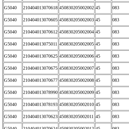
G5040
210404013070618
450830205002002
45
083
G5040
210404013070605
450830205002003
45
083
G5040
210404013070612
450830205002004
45
083
G5040
210404013075011
450830205002005
45
083
G5040
210404013070625
450830205002006
45
083
G5040
210404013070675
450830205002007
45
083
G5040
210404013070677
450830205002008
45
083
G5040
210404013078990
450830205002009
45
083
G5040
210404013078193
450830205002010
45
083
G5040
210404013070623
450830205002011
45
083
G5040
210404013070624
450830205002012
45
083