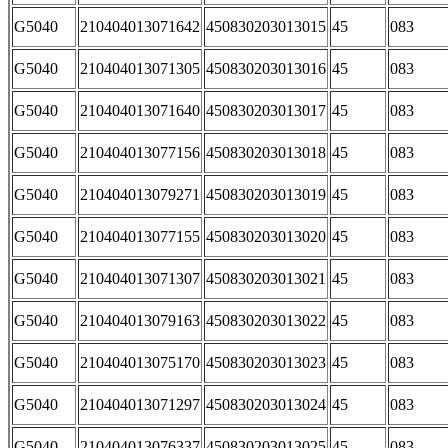
G5040
210404013071642
450830203013015
45
083
G5040
210404013071305
450830203013016
45
083
G5040
210404013071640
450830203013017
45
083
G5040
210404013077156
450830203013018
45
083
G5040
210404013079271
450830203013019
45
083
G5040
210404013077155
450830203013020
45
083
G5040
210404013071307
450830203013021
45
083
G5040
210404013079163
450830203013022
45
083
G5040
210404013075170
450830203013023
45
083
G5040
210404013071297
450830203013024
45
083
G5040
210404013076337
450830203013025
45
083