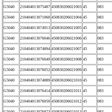
G5040
210404013075487
450830206021003
45
083
G5040
210404013071060
450830206021004
45
083
G5040
210404013074913
450830206021005
45
083
G5040
210404013076046
450830206021006
45
083
G5040
210404013074894
450830206021007
45
083
G5040
210404013076049
450830206021008
45
083
G5040
210404013076052
450830206021009
45
083
G5040
210404013074889
450830206021010
45
083
G5040
210404013076414
450830206021011
45
083
G5040
210404013076050
450830206021012
45
083
G5040
210404013076973
450830206021013
45
083