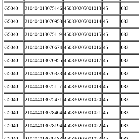
G5040
210404013075146
450830205001013
45
083
G5040
210404013070953
450830205001014
45
083
G5040
210404013075119
450830205001015
45
083
G5040
210404013070674
450830205001016
45
083
G5040
210404013070955
450830205001017
45
083
G5040
210404013076333
450830205001018
45
083
G5040
210404013075117
450830205001019
45
083
G5040
210404013075471
450830205001020
45
083
G5040
210404013078464
450830205001021
45
083
G5040
210404013078194
450830205001022
45
083
G5040
210404013079183
450830205001023
45
083