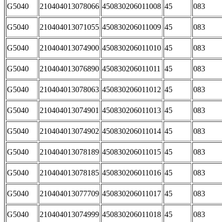
G5040
210404013078066
450830206011008
45
083
G5040
210404013071055
450830206011009
45
083
G5040
210404013074900
450830206011010
45
083
G5040
210404013076890
450830206011011
45
083
G5040
210404013078063
450830206011012
45
083
G5040
210404013074901
450830206011013
45
083
G5040
210404013074902
450830206011014
45
083
G5040
210404013078189
450830206011015
45
083
G5040
210404013078185
450830206011016
45
083
G5040
210404013077709
450830206011017
45
083
G5040
210404013074999
450830206011018
45
083