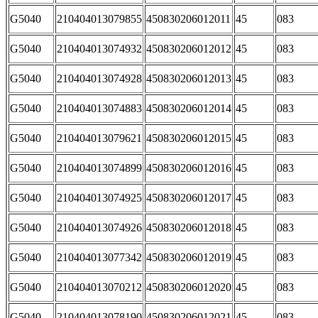
G5040
210404013079855
450830206012011
45
083
G5040
210404013074932
450830206012012
45
083
G5040
210404013074928
450830206012013
45
083
G5040
210404013074883
450830206012014
45
083
G5040
210404013079621
450830206012015
45
083
G5040
210404013074899
450830206012016
45
083
G5040
210404013074925
450830206012017
45
083
G5040
210404013074926
450830206012018
45
083
G5040
210404013077342
450830206012019
45
083
G5040
210404013070212
450830206012020
45
083
G5040
210404013078190
450830206012021
45
083