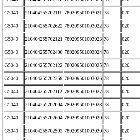
G5040
210404255702111
780209501003021
78
020
G5040
210404255702622
780209501003022
78
020
G5040
210404255702121
780209501003023
78
020
G5040
210404255702400
780209501003024
78
020
G5040
210404255702122
780209501003025
78
020
G5040
210404255702359
780209501003026
78
020
G5040
210404255702112
780209501003027
78
020
G5040
210404255702094
780209501003028
78
020
G5040
210404255702604
780209501003029
78
020
G5040
210404255702503
780209501003030
78
020