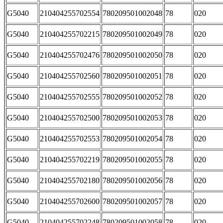
G5040
210404255702554
780209501002048
78
020
G5040
210404255702215
780209501002049
78
020
G5040
210404255702476
780209501002050
78
020
G5040
210404255702560
780209501002051
78
020
G5040
210404255702555
780209501002052
78
020
G5040
210404255702500
780209501002053
78
020
G5040
210404255702553
780209501002054
78
020
G5040
210404255702219
780209501002055
78
020
G5040
210404255702180
780209501002056
78
020
G5040
210404255702600
780209501002057
78
020
G5040
210404255702248
780209501002058
78
020