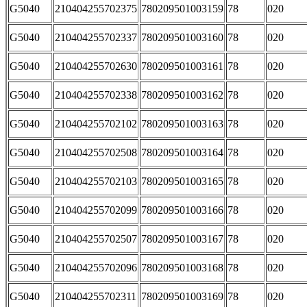
G5040
210404255702375
780209501003159
78
020
G5040
210404255702337
780209501003160
78
020
G5040
210404255702630
780209501003161
78
020
G5040
210404255702338
780209501003162
78
020
G5040
210404255702102
780209501003163
78
020
G5040
210404255702508
780209501003164
78
020
G5040
210404255702103
780209501003165
78
020
G5040
210404255702099
780209501003166
78
020
G5040
210404255702507
780209501003167
78
020
G5040
210404255702096
780209501003168
78
020
G5040
210404255702311
780209501003169
78
020