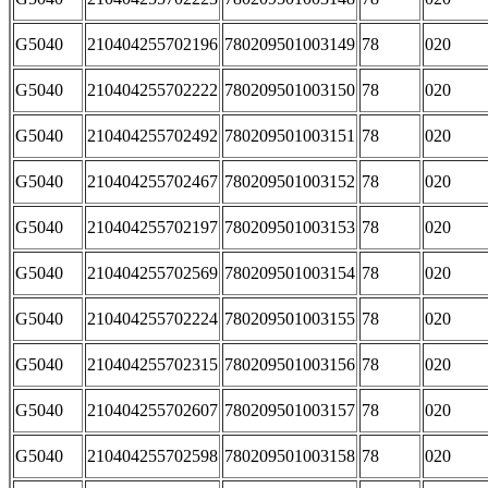
G5040
210404255702196
780209501003149
78
020
G5040
210404255702222
780209501003150
78
020
G5040
210404255702492
780209501003151
78
020
G5040
210404255702467
780209501003152
78
020
G5040
210404255702197
780209501003153
78
020
G5040
210404255702569
780209501003154
78
020
G5040
210404255702224
780209501003155
78
020
G5040
210404255702315
780209501003156
78
020
G5040
210404255702607
780209501003157
78
020
G5040
210404255702598
780209501003158
78
020