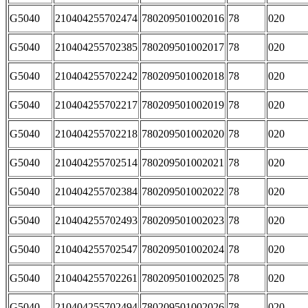
G5040
210404255702474
780209501002016
78
020
G5040
210404255702385
780209501002017
78
020
G5040
210404255702242
780209501002018
78
020
G5040
210404255702217
780209501002019
78
020
G5040
210404255702218
780209501002020
78
020
G5040
210404255702514
780209501002021
78
020
G5040
210404255702384
780209501002022
78
020
G5040
210404255702493
780209501002023
78
020
G5040
210404255702547
780209501002024
78
020
G5040
210404255702261
780209501002025
78
020
G5040
210404255702494
780209501002026
78
020