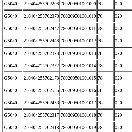
G5040
210404255702206
780209501001009
78
020
G5040
210404255702378
780209501001010
78
020
G5040
210404255702447
780209501001011
78
020
G5040
210404255702446
780209501001012
78
020
G5040
210404255702373
780209501001013
78
020
G5040
210404255702372
780209501001014
78
020
G5040
210404255702178
780209501001015
78
020
G5040
210404255702586
780209501001016
78
020
G5040
210404255702458
780209501001017
78
020
G5040
210404255702317
780209501001018
78
020
G5040
210404255702318
780209501001019
78
020