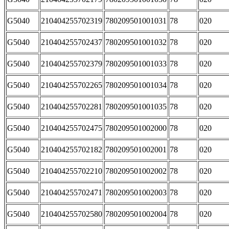
G5040
210404255702319
780209501001031
78
020
G5040
210404255702437
780209501001032
78
020
G5040
210404255702379
780209501001033
78
020
G5040
210404255702265
780209501001034
78
020
G5040
210404255702281
780209501001035
78
020
G5040
210404255702475
780209501002000
78
020
G5040
210404255702182
780209501002001
78
020
G5040
210404255702210
780209501002002
78
020
G5040
210404255702471
780209501002003
78
020
G5040
210404255702580
780209501002004
78
020