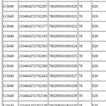
G5040
210404255702287
780209501001020
78
020
G5040
210404255702285
780209501001021
78
020
G5040
210404255702377
780209501001022
78
020
G5040
210404255702185
780209501001023
78
020
G5040
210404255702583
780209501001024
78
020
G5040
210404255702491
780209501001025
78
020
G5040
210404255702280
780209501001026
78
020
G5040
210404255702443
780209501001027
78
020
G5040
210404255702292
780209501001028
78
020
G5040
210404255702186
780209501001029
78
020
G5040
210404255702179
780209501001030
78
020