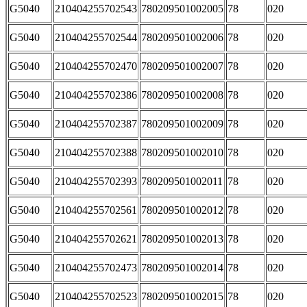
G5040
210404255702543
780209501002005
78
020
G5040
210404255702544
780209501002006
78
020
G5040
210404255702470
780209501002007
78
020
G5040
210404255702386
780209501002008
78
020
G5040
210404255702387
780209501002009
78
020
G5040
210404255702388
780209501002010
78
020
G5040
210404255702393
780209501002011
78
020
G5040
210404255702561
780209501002012
78
020
G5040
210404255702621
780209501002013
78
020
G5040
210404255702473
780209501002014
78
020
G5040
210404255702523
780209501002015
78
020