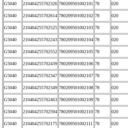
G5040
210404255702326
780209501002101
78
020
G5040
210404255702614
780209501002102
78
020
G5040
210404255702525
780209501002103
78
020
G5040
210404255702243
780209501002104
78
020
G5040
210404255702552
780209501002105
78
020
G5040
210404255702439
780209501002106
78
020
G5040
210404255702347
780209501002107
78
020
G5040
210404255702349
780209501002108
78
020
G5040
210404255702463
780209501002109
78
020
G5040
210404255702594
780209501002110
78
020
G5040
210404255702175
780209501002111
78
020