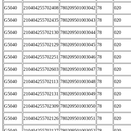
G5040
210404255702408
780209501003042
78
020
G5040
210404255702435
780209501003043
78
020
G5040
210404255702130
780209501003044
78
020
G5040
210404255702129
780209501003045
78
020
G5040
210404255702251
780209501003046
78
020
G5040
210404255702603
780209501003047
78
020
G5040
210404255702113
780209501003048
78
020
G5040
210404255702131
780209501003049
78
020
G5040
210404255702309
780209501003050
78
020
G5040
210404255702126
780209501003051
78
020
G5040
210404255702127
780209501003052
78
020