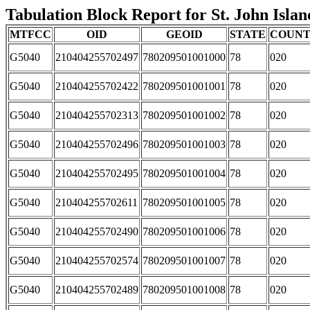
Tabulation Block Report for St. John Islan
MTFCC
OID
GEOID
STATE
COUN
G5040
210404255702497
780209501001000
78
020
G5040
210404255702422
780209501001001
78
020
G5040
210404255702313
780209501001002
78
020
G5040
210404255702496
780209501001003
78
020
G5040
210404255702495
780209501001004
78
020
G5040
210404255702611
780209501001005
78
020
G5040
210404255702490
780209501001006
78
020
G5040
210404255702574
780209501001007
78
020
G5040
210404255702489
780209501001008
78
020