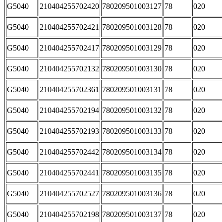
G5040
210404255702420
780209501003127
78
020
G5040
210404255702421
780209501003128
78
020
G5040
210404255702417
780209501003129
78
020
G5040
210404255702132
780209501003130
78
020
G5040
210404255702361
780209501003131
78
020
G5040
210404255702194
780209501003132
78
020
G5040
210404255702193
780209501003133
78
020
G5040
210404255702442
780209501003134
78
020
G5040
210404255702441
780209501003135
78
020
G5040
210404255702527
780209501003136
78
020
G5040
210404255702198
780209501003137
78
020