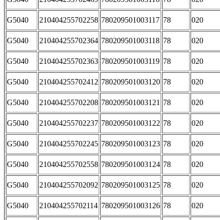
G5040
210404255702258
780209501003117
78
020
G5040
210404255702364
780209501003118
78
020
G5040
210404255702363
780209501003119
78
020
G5040
210404255702412
780209501003120
78
020
G5040
210404255702208
780209501003121
78
020
G5040
210404255702237
780209501003122
78
020
G5040
210404255702245
780209501003123
78
020
G5040
210404255702558
780209501003124
78
020
G5040
210404255702092
780209501003125
78
020
G5040
210404255702114
780209501003126
78
020