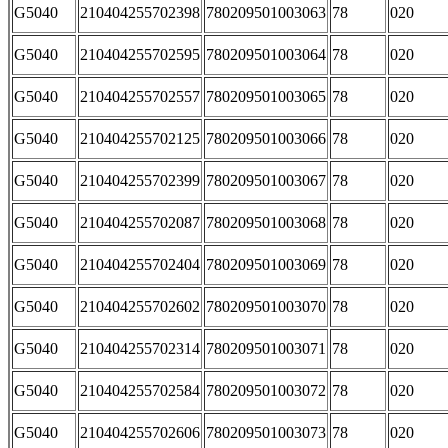
G5040
210404255702398
780209501003063
78
020
G5040
210404255702595
780209501003064
78
020
G5040
210404255702557
780209501003065
78
020
G5040
210404255702125
780209501003066
78
020
G5040
210404255702399
780209501003067
78
020
G5040
210404255702087
780209501003068
78
020
G5040
210404255702404
780209501003069
78
020
G5040
210404255702602
780209501003070
78
020
G5040
210404255702314
780209501003071
78
020
G5040
210404255702584
780209501003072
78
020
G5040
210404255702606
780209501003073
78
020