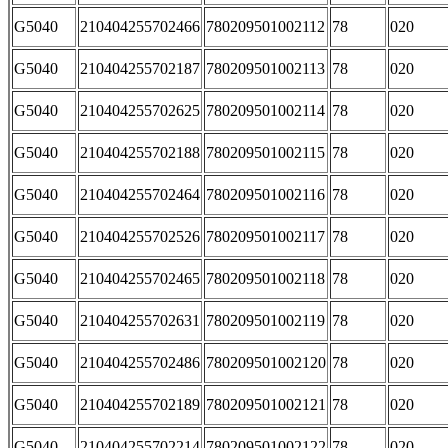
G5040
210404255702466
780209501002112
78
020
G5040
210404255702187
780209501002113
78
020
G5040
210404255702625
780209501002114
78
020
G5040
210404255702188
780209501002115
78
020
G5040
210404255702464
780209501002116
78
020
G5040
210404255702526
780209501002117
78
020
G5040
210404255702465
780209501002118
78
020
G5040
210404255702631
780209501002119
78
020
G5040
210404255702486
780209501002120
78
020
G5040
210404255702189
780209501002121
78
020
G5040
210404255702214
780209501002122
78
020