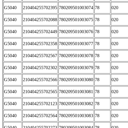
G5040
210404255702395
780209501003074
78
020
G5040
210404255702088
780209501003075
78
020
G5040
210404255702449
780209501003076
78
020
G5040
210404255702358
780209501003077
78
020
G5040
210404255702567
780209501003078
78
020
G5040
210404255702302
780209501003079
78
020
G5040
210404255702566
780209501003080
78
020
G5040
210404255702565
780209501003081
78
020
G5040
210404255702123
780209501003082
78
020
G5040
210404255702564
780209501003083
78
020
G5040
210404255702273
780209501003084
78
020