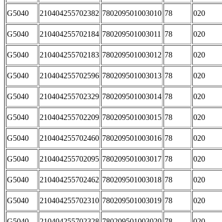
G5040
210404255702382
780209501003010
78
020
G5040
210404255702184
780209501003011
78
020
G5040
210404255702183
780209501003012
78
020
G5040
210404255702596
780209501003013
78
020
G5040
210404255702329
780209501003014
78
020
G5040
210404255702209
780209501003015
78
020
G5040
210404255702460
780209501003016
78
020
G5040
210404255702095
780209501003017
78
020
G5040
210404255702462
780209501003018
78
020
G5040
210404255702310
780209501003019
78
020
G5040
210404255702328
780209501003020
78
020