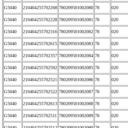
G5040
210404255702268
780209501002080
78
020
G5040
210404255702228
780209501002081
78
020
G5040
210404255702316
780209501002082
78
020
G5040
210404255702615
780209501002083
78
020
G5040
210404255702357
780209501002084
78
020
G5040
210404255702592
780209501002085
78
020
G5040
210404255702521
780209501002086
78
020
G5040
210404255702522
780209501002087
78
020
G5040
210404255702613
780209501002088
78
020
G5040
210404255702511
780209501002089
78
020
G5040
210404255702512
780209501002090
78
020