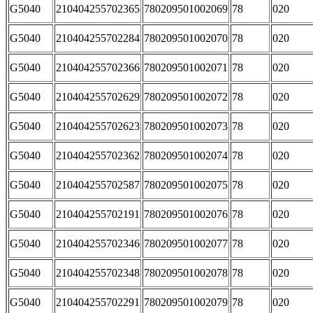
G5040
210404255702365
780209501002069
78
020
G5040
210404255702284
780209501002070
78
020
G5040
210404255702366
780209501002071
78
020
G5040
210404255702629
780209501002072
78
020
G5040
210404255702623
780209501002073
78
020
G5040
210404255702362
780209501002074
78
020
G5040
210404255702587
780209501002075
78
020
G5040
210404255702191
780209501002076
78
020
G5040
210404255702346
780209501002077
78
020
G5040
210404255702348
780209501002078
78
020
G5040
210404255702291
780209501002079
78
020